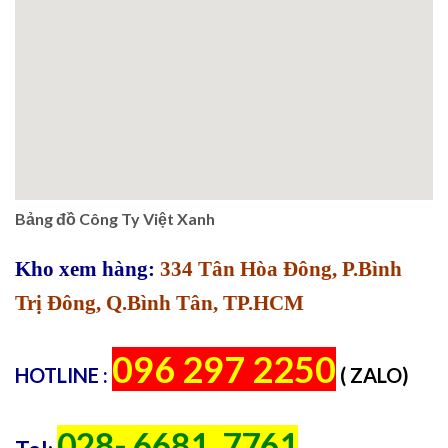
Bảng đồ Công Ty Việt Xanh
Kho xem hàng:
334 Tân Hòa Đông, P.Bình
Trị Đông, Q.Bình Tân, TP.HCM
096 297 2250
HOTLINE :
( ZALO)
028- 6681. 7761