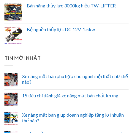
Bàn nâng thủy lực 3000kg hiệu TW-LIFTER
Bộ nguồn thủy lực DC 12V-1.5kw
TIN MỚI NHẤT
Xe nâng mặt bàn phù hợp cho ngành nội thất như thế
nào?
15 tiêu chí đánh giá xe nâng mặt bàn chất lượng
Xe nâng mặt bàn giúp doanh nghiệp tăng lợi nhuận
thế nào?