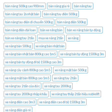
bàn nâng 500kg cao 900mm
bàn nâng gía rẻ
bàn nâng tay
bàn nâng tay 2x nhật bản
bàn nâng tay điện 500kg
bàn nâng tay điện di chuyển 500kg
bàn nâng điện 500kg
bàn nâng điện đài loan
bán xe nâng bàn
bán xe nâng bán tự động.
bán xe nâng tay 2 tấn
mua xe nâng 2 tấn
xe nâng
xe nâng bàn 500kg
xe nâng bàn nhật bản
xe nâng bàn nhật bản 800kg cao 1m5
xe nâng bán tự động 1500kg 3m
xe nâng bán tự động đi bộ 1500kg cao 3m
xe nâng cây cảnh 800kg cao 1m5
xe nâng mặt bàn 500kg
xe nâng mặt bàn 800kg cao 1m5
xe nâng tay 2 tấn
xe nâng tay 2 tấn của đức
xe nâng tay 2000kg
xe nâng tay 2000kg nhập khẩu
xe nâng tay thấp 2 tấn hiệu noblelift
xe nâng điện cao 3m3
xe nâng điện cao đi bộ 1500kg 3m
xe nâng điện giá rẻ