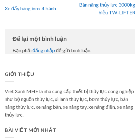
Bàn nâng thủy lực 3000kg
Xe đẩy hàng inox 4 bánh
hiệu TW-LIFTER
Để lại một bình luận
Bạn phải
đăng nhập
để gửi bình luận.
GIỚI THIỆU
Viet Xanh MHE là nhà cung cấp thiết bị thủy lực công nghiệp
như bộ nguồn thủy lực, xi lanh thủy lực, bơm thủy lực, bàn
nâng thủy lực, xe nâng bàn, xe nâng tay, xe nâng điện, xe nâng
thủy lực.
BÀI VIẾT MỚI NHẤT