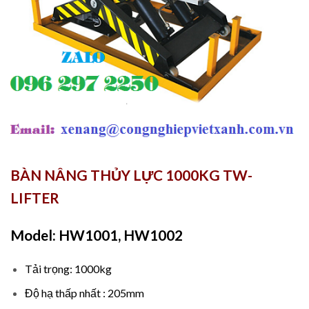
BÀN NÂNG THỦY LỰC 1000KG TW-
LIFTER
Model: HW1001, HW1002
Tải trọng: 1000kg
Độ hạ thấp nhất : 205mm