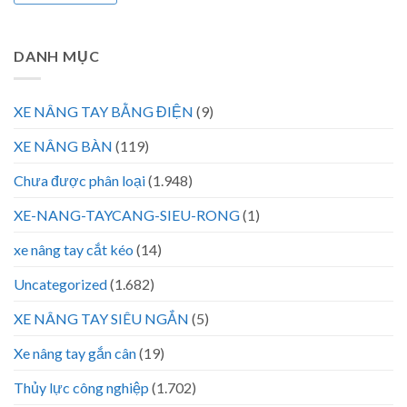
DANH MỤC
XE NÂNG TAY BẰNG ĐIỆN
(9)
XE NÂNG BÀN
(119)
Chưa được phân loại
(1.948)
XE-NANG-TAYCANG-SIEU-RONG
(1)
xe nâng tay cắt kéo
(14)
Uncategorized
(1.682)
XE NÂNG TAY SIÊU NGẮN
(5)
Xe nâng tay gắn cân
(19)
Thủy lực công nghiệp
(1.702)