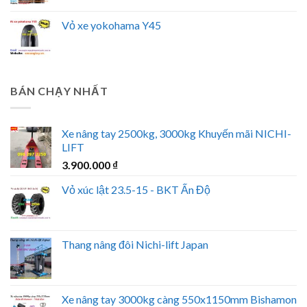
Vỏ xe yokohama Y45
BÁN CHẠY NHẤT
Xe nâng tay 2500kg, 3000kg Khuyến mãi NICHI-
LIFT
3.900.000
₫
Vỏ xúc lật 23.5-15 - BKT Ấn Độ
Thang nâng đôi Nichi-lift Japan
Xe nâng tay 3000kg càng 550x1150mm Bishamon