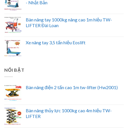
- Nhật Bản
Bàn nâng tay 1000kg nâng cao 1m hiệu TW-
LIFTER Đài Loan
Xe nâng tay 3,5 tấn hiệu Eoslift
NỔI BẬT
Bàn nâng điện 2 tấn cao 1m tw-lifter (Hw2001)
Bàn nâng thủy lực 1000kg cao 4m hiệu TW-
LIFTER