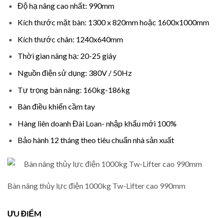
Độ hạ nâng cao nhất: 990mm
Kích thước mặt bàn: 1300 x 820mm hoặc 1600x1000mm
Kích thước chân: 1240x640mm
Thời gian nâng hạ: 20-25 giây
Nguồn điện sử dụng: 380V / 50Hz
Tự trọng bàn nâng: 160kg-186kg
Bàn điều khiển cầm tay
Hàng liên doanh Đài Loan- nhập khẩu mới 100%
Bảo hành 12 tháng theo tiêu chuẩn nhà sản xuất
Bàn nâng thủy lực điện 1000kg Tw-Lifter cao 990mm
ƯU ĐIỂM