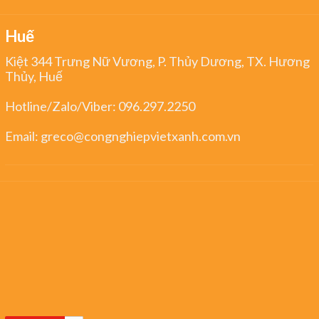
Huế
Kiệt 344 Trưng Nữ Vương, P. Thủy Dương, TX. Hương
Thủy, Huế
Hotline/Zalo/Viber:
096.297.2250
Email:
greco@congnghiepvietxanh.com.vn