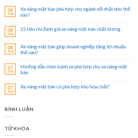
Xe nâng mặt bàn phù hợp cho ngành nội thất như thế
08
Th8
nào?
15 tiêu chí đánh giá xe nâng mặt bàn chất lượng
08
Th8
Xe nâng mặt bàn giúp doanh nghiệp tăng lợi nhuận
08
Th8
thế nào?
Hướng dẫn chọn bánh xe phù hợp cho xe nâng mặt
07
Th8
bàn
Xe nâng mặt bàn có phù hợp kho hóa chất?
07
Th8
BÌNH LUẬN
TỪ KHÓA