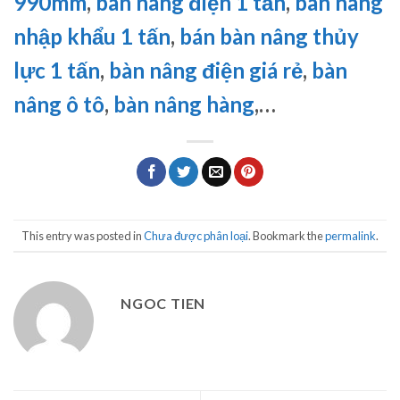
990mm
,
bàn nâng điện 1 tấn
,
bàn nâng
nhập khẩu 1 tấn
,
bán bàn nâng thủy
lực 1 tấn
,
bàn nâng điện giá rẻ
,
bàn
nâng ô tô
,
bàn nâng hàng
,…
This entry was posted in
Chưa được phân loại
. Bookmark the
permalink
.
NGOC TIEN