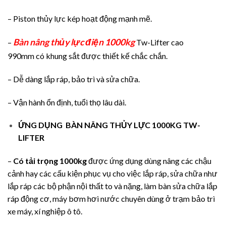
– Piston thủy lực kép hoạt động mạnh mẽ.
Bàn nâng thủy lực điện 1000kg
–
Tw-Lifter cao
990mm có khung sắt được thiết kế chắc chắn.
– Dễ dàng lắp ráp, bảo trì và sửa chữa.
– Vận hành ổn định, tuổi thọ lâu dài.
ỨNG DỤNG
BÀN NÂNG THỦY LỰC 1000KG TW-
LIFTER
–
Có tải trọng 1000kg
được ứng dụng dùng nâng các chậu
cảnh hay các cấu kiện phục vụ cho việc lắp ráp, sửa chữa như
lắp ráp các bộ phận nội thất to và nặng, làm bàn sửa chữa lắp
ráp động cơ, máy bơm hơi nước chuyên dùng ở trạm bảo trì
xe máy, xí nghiệp ô tô.