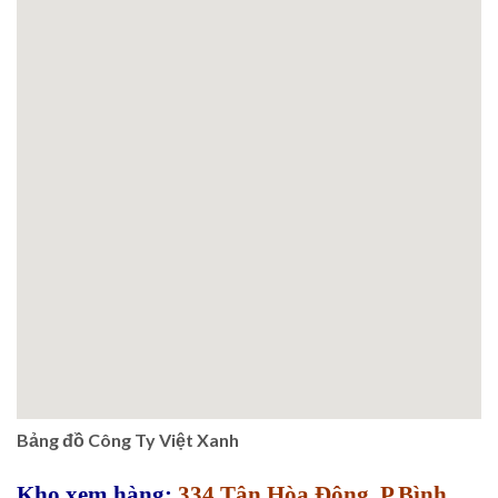
Bảng đồ Công Ty Việt Xanh
Kho xem hàng:
334 Tân Hòa Đông, P.Bình