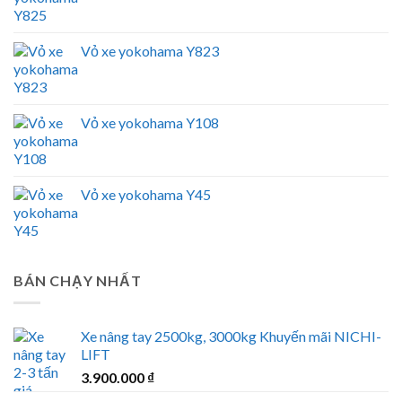
Vỏ xe yokohama Y823
Vỏ xe yokohama Y108
Vỏ xe yokohama Y45
BÁN CHẠY NHẤT
Xe nâng tay 2500kg, 3000kg Khuyến mãi NICHI-
LIFT
3.900.000
₫