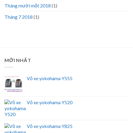
Tháng mười một 2018
(1)
Tháng 7 2018
(1)
MỚI NHẤT
Vỏ xe yokohama Y555
Vỏ xe yokohama Y520
Vỏ xe yokohama Y825