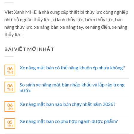
Viet Xanh MHE là nhà cung cấp thiết bị thủy lực công nghiệp
như bộ nguồn thủy lực, xi lanh thủy lực, bơm thủy lực, bàn
nâng thủy lực, xe nâng bàn, xe nâng tay, xe nâng điện, xe nâng
thủy lực.
BÀI VIẾT MỚI NHẤT
Xe nâng mặt bàn có thể nâng khuôn ép nhựa không?
06
Th8
So sánh xe nâng mặt bàn nhập khẩu và lắp ráp trong
06
Th8
nước
Xe nâng mặt bàn nào bán chạy nhất năm 2026?
06
Th8
Xe nâng mặt bàn có phù hợp ngành dược phẩm?
05
Th8