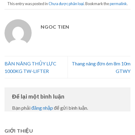
This entry was posted in
Chưa được phân loại
. Bookmark the
permalink
.
NGOC TIEN
BÀN NÂNG THỦY LỰC
Thang nâng đơn 6m 8m 10m
1000KG TW-LIFTER
GTWY
Để lại một bình luận
Bạn phải
đăng nhập
để gửi bình luận.
GIỚI THIỆU