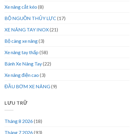
Xe nâng cắt kéo
(8)
BỘ NGUỒN THỦY LỰC
(17)
XE NÂNG TAY INOX
(21)
Bộ càng xe nâng
(3)
Xe nâng tay thấp
(58)
Bánh Xe Nâng Tay
(22)
Xe nâng điện cao
(3)
ĐẦU BƠM XE NÂNG
(9)
LƯU TRỮ
Tháng 8 2026
(18)
Tháng 7 2026
(93)