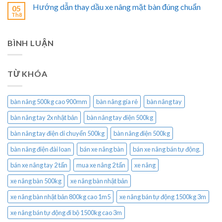
Hướng dẫn thay dầu xe nâng mặt bàn đúng chuẩn
05
Th8
BÌNH LUẬN
TỪ KHÓA
bàn nâng 500kg cao 900mm
bàn nâng gía rẻ
bàn nâng tay
bàn nâng tay 2x nhật bản
bàn nâng tay điện 500kg
bàn nâng tay điện di chuyển 500kg
bàn nâng điện 500kg
bàn nâng điện đài loan
bán xe nâng bàn
bán xe nâng bán tự động.
bán xe nâng tay 2 tấn
mua xe nâng 2 tấn
xe nâng
xe nâng bàn 500kg
xe nâng bàn nhật bản
xe nâng bàn nhật bản 800kg cao 1m5
xe nâng bán tự động 1500kg 3m
xe nâng bán tự động đi bộ 1500kg cao 3m