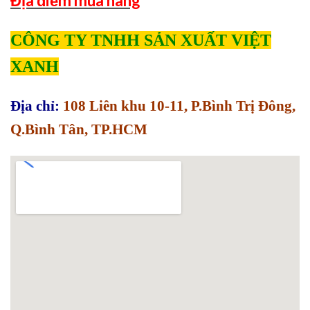
Địa điểm mua hàng
CÔNG TY TNHH SẢN XUẤT VIỆT
XANH
Địa chỉ:
108 Liên khu 10-11, P.Bình Trị Đông,
Q.Bình Tân, TP.HCM