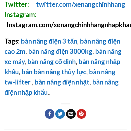
Twitter:
twitter.com/xenangchinhhang
Instagram:
Instagram.com/xenangchinhhangnhapkha
Tags:
bàn nâng điện 3 tấn
,
bàn nâng điện
cao 2m
,
bàn nâng điện 3000kg
,
bàn nâng
xe máy
,
bàn nâng cố định
,
bàn nâng nhập
khẩu
,
bán bàn nâng thủy lực
,
bàn nâng
tw-lifter
,
bàn nâng điện nhật
,
bàn nâng
điện nhập khẩu
..