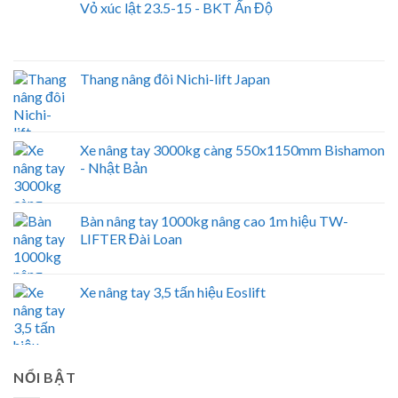
Vỏ xúc lật 23.5-15 - BKT Ấn Độ
Thang nâng đôi Nichi-lift Japan
Xe nâng tay 3000kg càng 550x1150mm Bishamon
- Nhật Bản
Bàn nâng tay 1000kg nâng cao 1m hiệu TW-
LIFTER Đài Loan
Xe nâng tay 3,5 tấn hiệu Eoslift
NỔI BẬT