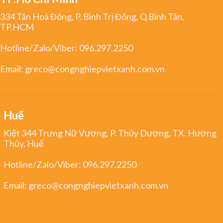
334 Tân Hoà Đông, P. Bình Trị Đông, Q.Bình Tân,
TP.HCM
Hotline/Zalo/Viber:
096.297.2250
Email:
greco@congnghiepvietxanh.com.vn
Huế
Kiệt 344 Trưng Nữ Vương, P. Thủy Dương, TX. Hương
Thủy, Huế
Hotline/Zalo/Viber:
096.297.2250
Email:
greco@congnghiepvietxanh.com.vn