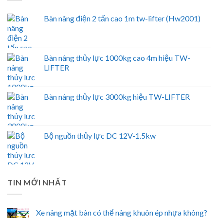
Bàn nâng điện 2 tấn cao 1m tw-lifter (Hw2001)
Bàn nâng thủy lực 1000kg cao 4m hiệu TW-
LIFTER
Bàn nâng thủy lực 3000kg hiệu TW-LIFTER
Bộ nguồn thủy lực DC 12V-1.5kw
TIN MỚI NHẤT
Xe nâng mặt bàn có thể nâng khuôn ép nhựa không?