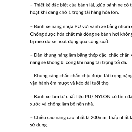
– Thiết kế đặc biệt của bánh lái, giúp bánh xe có 
hoạt khi đang chở 1 trọng tải hàng hóa lớn.
– Bánh xe nâng nhựa PU với vành xe bằng nhôm 
Chống được hóa chất mà dòng xe bánh hơi không t
bị méo do xe hoạt động quá công suất.
– Dàn khung nâng làm bằng thép đặc, chắc chắn v
nâng sẽ không bị cong khi nâng tải trọng tối đa.
– Khung càng chắc chắn chịu được tải trọng nặn
vận hành êm mượt và kéo dài tuổi thọ.
– Bánh xe làm từ chất liệu PU/ NYLON có tính đà
xước và chống làm bể nền nhà.
– Chiều cao nâng cao nhất là 200mm, thấp nhất l
sử dụng.