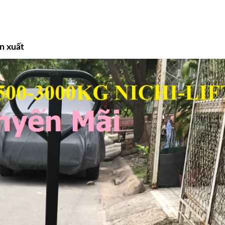
n xuất