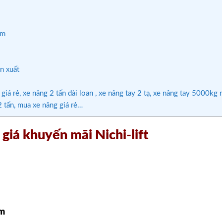
mm
n xuất
giá rẻ, xe nâng 2 tấn đài loan , xe nâng tay 2 tạ, xe nâng tay 5000kg 
2 tấn, mua xe nâng giá rẻ…
giá khuyến mãi Nichi-lift
m