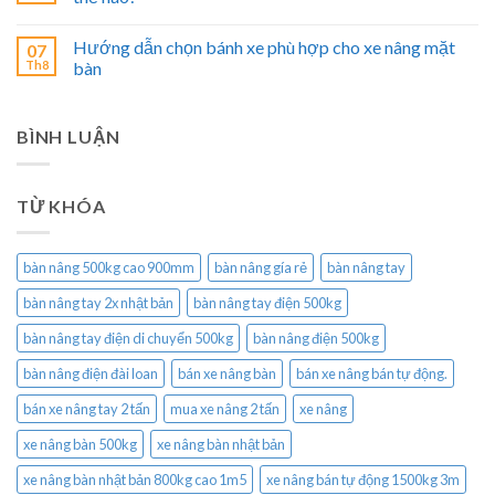
Hướng dẫn chọn bánh xe phù hợp cho xe nâng mặt
07
Th8
bàn
BÌNH LUẬN
TỪ KHÓA
bàn nâng 500kg cao 900mm
bàn nâng gía rẻ
bàn nâng tay
bàn nâng tay 2x nhật bản
bàn nâng tay điện 500kg
bàn nâng tay điện di chuyển 500kg
bàn nâng điện 500kg
bàn nâng điện đài loan
bán xe nâng bàn
bán xe nâng bán tự động.
bán xe nâng tay 2 tấn
mua xe nâng 2 tấn
xe nâng
xe nâng bàn 500kg
xe nâng bàn nhật bản
xe nâng bàn nhật bản 800kg cao 1m5
xe nâng bán tự động 1500kg 3m