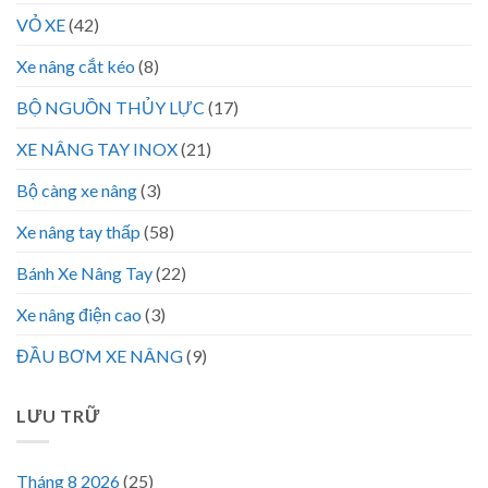
VỎ XE
(42)
Xe nâng cắt kéo
(8)
BỘ NGUỒN THỦY LỰC
(17)
XE NÂNG TAY INOX
(21)
Bộ càng xe nâng
(3)
Xe nâng tay thấp
(58)
Bánh Xe Nâng Tay
(22)
Xe nâng điện cao
(3)
ĐẦU BƠM XE NÂNG
(9)
LƯU TRỮ
Tháng 8 2026
(25)