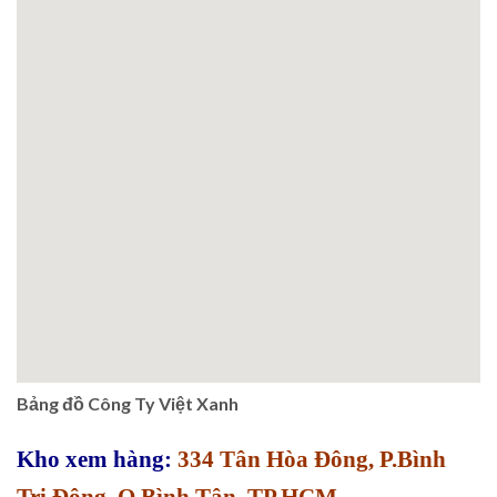
Bảng đồ Công Ty Việt Xanh
Kho xem hàng:
334 Tân Hòa Đông, P.Bình
Trị Đông, Q.Bình Tân, TP.HCM