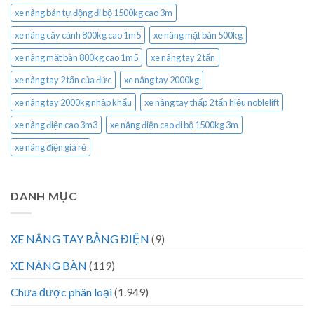
xe nâng bán tự động đi bộ 1500kg cao 3m
xe nâng cây cảnh 800kg cao 1m5
xe nâng mặt bàn 500kg
xe nâng mặt bàn 800kg cao 1m5
xe nâng tay 2 tấn
xe nâng tay 2 tấn của đức
xe nâng tay 2000kg
xe nâng tay 2000kg nhập khẩu
xe nâng tay thấp 2 tấn hiệu noblelift
xe nâng điện cao 3m3
xe nâng điện cao đi bộ 1500kg 3m
xe nâng điện giá rẻ
DANH MỤC
XE NÂNG TAY BẰNG ĐIỆN
(9)
XE NÂNG BÀN
(119)
Chưa được phân loại
(1.949)