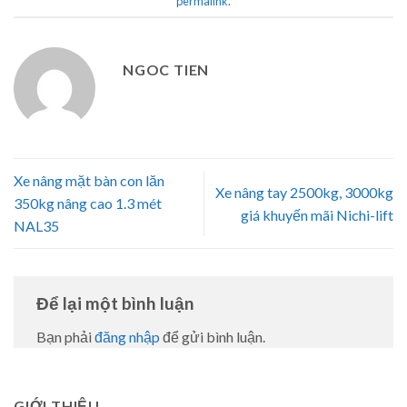
permalink
.
NGOC TIEN
Xe nâng mặt bàn con lăn
Xe nâng tay 2500kg, 3000kg
350kg nâng cao 1.3 mét
giá khuyến mãi Nichi-lift
NAL35
Để lại một bình luận
Bạn phải
đăng nhập
để gửi bình luận.
GIỚI THIỆU