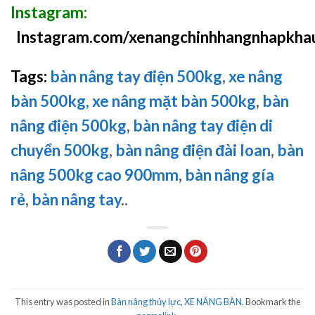
Instagram:
Instagram.com/xenangchinhhangnhapkha
Tags:
bàn nâng tay điện 500kg
,
xe nâng
bàn 500kg,
xe nâng mặt bàn 500kg
,
bàn
nâng điện 500kg
,
bàn nâng tay điện di
chuyển 500kg
,
bàn nâng điện đài loan
,
bàn
nâng 500kg cao 900mm
,
bàn nâng gía
rẻ
,
bàn nâng tay
..
This entry was posted in
Bàn nâng thủy lực
,
XE NÂNG BÀN
. Bookmark the