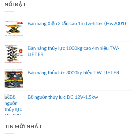
NỔI BẬT
Bàn nâng điện 2 tấn cao 1m tw-lifter (Hw2001)
Bàn nâng thủy lực 1000kg cao 4m hiệu TW-
LIFTER
Bàn nâng thủy lực 3000kg hiệu TW-LIFTER
Bộ nguồn thủy lực DC 12V-1.5kw
TIN MỚI NHẤT