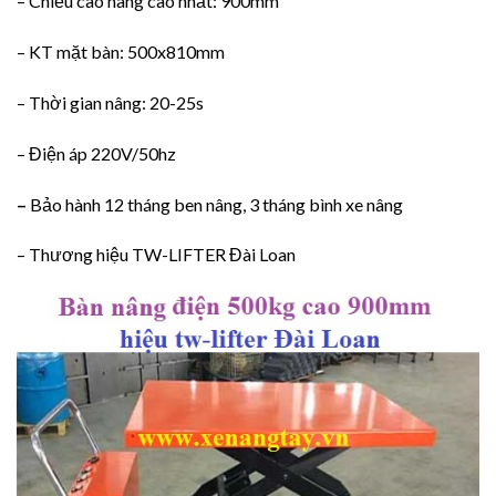
– Chiều cao nâng cao nhất: 900mm
– KT mặt bàn: 500x810mm
– Thời gian nâng: 20-25s
– Điện áp 220V/50hz
–
Bảo hành 12 tháng ben nâng, 3 tháng bình xe nâng
– Thương hiệu TW-LIFTER Đài Loan