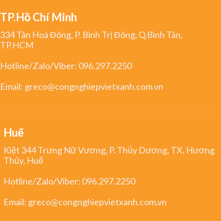
TP.Hồ Chí Minh
334 Tân Hoà Đông, P. Bình Trị Đông, Q.Bình Tân,
TP.HCM
Hotline/Zalo/Viber:
096.297.2250
Email:
greco@congnghiepvietxanh.com.vn
Huế
Kiệt 344 Trưng Nữ Vương, P. Thủy Dương, TX. Hương
Thủy, Huế
Hotline/Zalo/Viber:
096.297.2250
Email:
greco@congnghiepvietxanh.com.vn