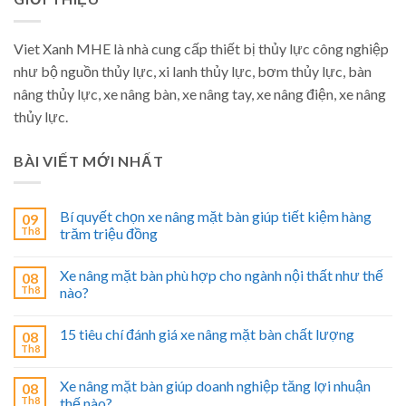
Viet Xanh MHE là nhà cung cấp thiết bị thủy lực công nghiệp
như bộ nguồn thủy lực, xi lanh thủy lực, bơm thủy lực, bàn
nâng thủy lực, xe nâng bàn, xe nâng tay, xe nâng điện, xe nâng
thủy lực.
BÀI VIẾT MỚI NHẤT
Bí quyết chọn xe nâng mặt bàn giúp tiết kiệm hàng
09
Th8
trăm triệu đồng
Xe nâng mặt bàn phù hợp cho ngành nội thất như thế
08
Th8
nào?
15 tiêu chí đánh giá xe nâng mặt bàn chất lượng
08
Th8
Xe nâng mặt bàn giúp doanh nghiệp tăng lợi nhuận
08
Th8
thế nào?