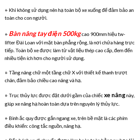
+ Khi không sử dụng nên hạ toàn bộ xe xuống để đảm bảo an
toàn cho con người.
Bàn nâng tay điện 500kg
+
cao 900mm hiệu tw-
lifter Đài Loan với mặt bàn phẳng rộng, là nơi chứa hàng trực
tiếp. Toàn bộ xe được làm từ vật liệu thép cao cấp, đem đến
nhiều tiện ích hơn cho người sử dụng.
+ Tầng nâng chữ một tầng chữ X với thiết kế thanh trượt
chân, đảm bảo chiều cao nâng và hạ.
xe nâng
+ Trục thủy lực được đặt dưới gầm của chiếc
này,
giúp xe nâng hạ hoàn toàn dựa trên nguyên lý thủy lực.
+ Bình ắc quy được gắn ngang xe, trên bề mặt là các phím
điều khiển: công tắc nguồn, nâng hạ.