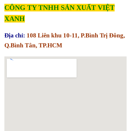
CÔNG TY TNHH SẢN XUẤT VIỆT
XANH
Địa chỉ:
108 Liên khu 10-11, P.Bình Trị Đông,
Q.Bình Tân, TP.HCM