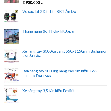
3.900.000
₫
Vỏ xúc lật 23.5-15 - BKT Ấn Độ
Thang nâng đôi Nichi-lift Japan
Xe nâng tay 3000kg càng 550x1150mm Bishamon
- Nhật Bản
Bàn nâng tay 1000kg nâng cao 1m hiệu TW-
LIFTER Đài Loan
Xe nâng tay 3,5 tấn hiệu Eoslift