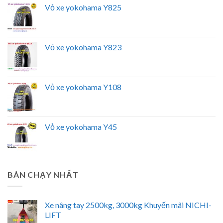
Vỏ xe yokohama Y825
Vỏ xe yokohama Y823
Vỏ xe yokohama Y108
Vỏ xe yokohama Y45
BÁN CHẠY NHẤT
Xe nâng tay 2500kg, 3000kg Khuyến mãi NICHI-
LIFT