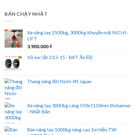
BÁN CHẠY NHẤT
Xe nâng tay 2500kg, 3000kg Khuyến mãi NICHI-
LIFT
3.900.000
₫
Vỏ xúc lật 23.5-15 - BKT Ấn Độ
Thang nâng đôi Nichi-lift Japan
Xe nâng tay 3000kg càng 550x1150mm Bishamon
- Nhật Bản
Bàn nâng tay 1000kg nâng cao 1m hiệu TW-