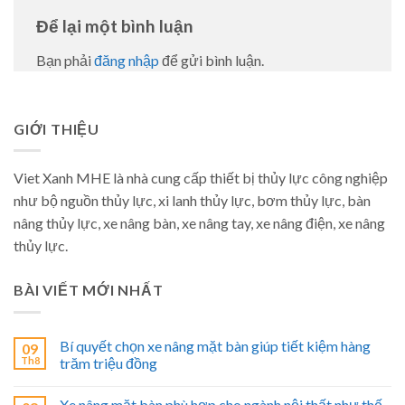
Để lại một bình luận
Bạn phải
đăng nhập
để gửi bình luận.
GIỚI THIỆU
Viet Xanh MHE là nhà cung cấp thiết bị thủy lực công nghiệp
như bộ nguồn thủy lực, xi lanh thủy lực, bơm thủy lực, bàn
nâng thủy lực, xe nâng bàn, xe nâng tay, xe nâng điện, xe nâng
thủy lực.
BÀI VIẾT MỚI NHẤT
Bí quyết chọn xe nâng mặt bàn giúp tiết kiệm hàng
09
Th8
trăm triệu đồng
Xe nâng mặt bàn phù hợp cho ngành nội thất như thế