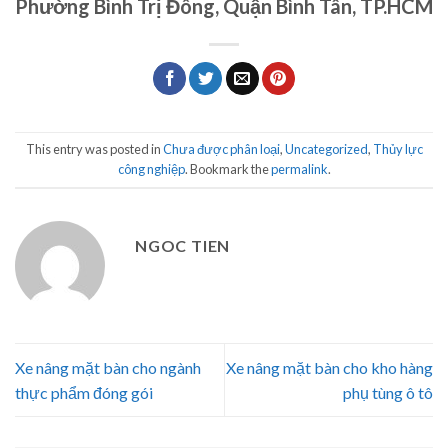
Phường Bình Trị Đông, Quận Bình Tân, TP.HCM
This entry was posted in
Chưa được phân loại
,
Uncategorized
,
Thủy lực
công nghiệp
. Bookmark the
permalink
.
NGOC TIEN
Xe nâng mặt bàn cho ngành
Xe nâng mặt bàn cho kho hàng
thực phẩm đóng gói
phụ tùng ô tô