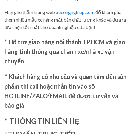
Hãy ghé thăm trang web
xecongnghiep.com
để khám phá
thêm nhiều mẫu xe nâng mặt bàn chất lượng khác và đưa ra
lựa chọn tốt nhất cho doanh nghiệp của bạn!
*. Hỗ trợ giao hàng nội thành TP.HCM và giao
hàng tỉnh thông qua chành xe/nhà xe vận
chuyển.
*. Khách hàng có nhu cầu và quan tâm đến sản
phẩm thì call hoặc nhắn tin vào số
HOTLINE/ZALO/EMAIL để được tư vấn và
báo giá.
*. THÔNG TIN LIÊN HỆ