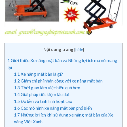
Nội dung trang
[
hide
]
1
Giới thiệu Xe nâng mặt bàn và Những lợi ích mà nó mang
lại
1.1
Xe nâng mặt bàn là gì?
1.2
Giảm chi phí nhân công với xe nâng mặt bàn
1.3
Thời gian làm việc hiệu quả hơn
1.4
Giải pháp tiết kiệm lâu dài
1.5
Độ bền và tính linh hoạt cao
1.6
Các mô hình xe nâng mặt bàn phổ biến
1.7
Những lợi ích khi sử dụng xe nâng mặt bàn của Xe
nâng Việt Xanh