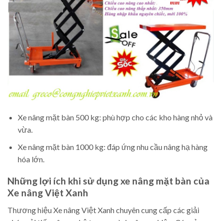
Xe nâng mặt bàn 500 kg: phù hợp cho các kho hàng nhỏ và
vừa.
Xe nâng mặt bàn 1000 kg: đáp ứng nhu cầu nâng hạ hàng
hóa lớn.
Những lợi ích khi sử dụng xe nâng mặt bàn của
Xe nâng Việt Xanh
Thương hiệu Xe nâng Việt Xanh chuyên cung cấp các giải