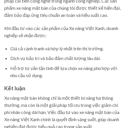
pháp cải tiến công nghệ trong ngành công nghiệp. Các sản
phẩm xe nâng mặt bàn của chúng tôi được thiết kế hiện đại,
đảm bảo đáp ứng tiêu chuẩn an toàn và hiệu suất cao.
Khi đầu tư vào các sản phẩm của Xe nâng Việt Xanh, doanh
nghiệp sẽ nhận được:
Giá cả cạnh tranh và hợp lý nhất trên thị trường.
Dịch vụ bảo trì và bảo đảm chất lượng lâu dài.
Hỗ trợ tư vấn tận tình để lựa chọn xe nâng phù hợp với
nhu cầu sử dụng.
Kết luận
Xe nâng mặt bàn không chỉ là một thiết bị nâng hạ thông
thường, mà còn là một giải pháp tối ưu trong việc giảm chi
phí nhân công dài hạn. Việc đầu tư vào xe nâng mặt bàn của
Xe nâng Việt Xanh chính là quyết định sáng suốt, giúp doanh
nghiệp đạt được hiệu quả cao trong sản xuất.