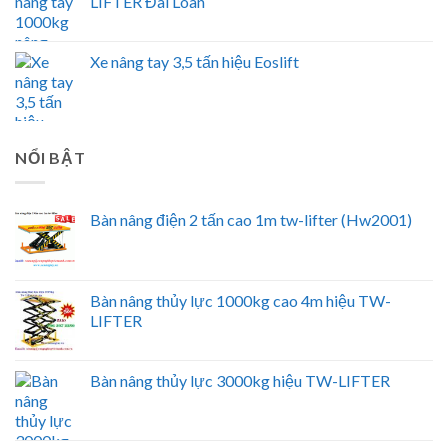
LIFTER Đài Loan
Xe nâng tay 3,5 tấn hiệu Eoslift
NỔI BẬT
Bàn nâng điện 2 tấn cao 1m tw-lifter (Hw2001)
Bàn nâng thủy lực 1000kg cao 4m hiệu TW-
LIFTER
Bàn nâng thủy lực 3000kg hiệu TW-LIFTER