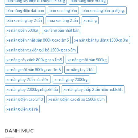
bàn nâng tay điện di chuyển 500kg
bàn nâng điện 500kg
bàn nâng điện đài loan
bán xe nâng bàn
bán xe nâng bán tự động.
bán xe nâng tay 2 tấn
mua xe nâng 2 tấn
xe nâng
xe nâng bàn 500kg
xe nâng bàn nhật bản
xe nâng bàn nhật bản 800kg cao 1m5
xe nâng bán tự động 1500kg 3m
xe nâng bán tự động đi bộ 1500kg cao 3m
xe nâng cây cảnh 800kg cao 1m5
xe nâng mặt bàn 500kg
xe nâng mặt bàn 800kg cao 1m5
xe nâng tay 2 tấn
xe nâng tay 2 tấn của đức
xe nâng tay 2000kg
xe nâng tay 2000kg nhập khẩu
xe nâng tay thấp 2 tấn hiệu noblelift
xe nâng điện cao 3m3
xe nâng điện cao đi bộ 1500kg 3m
xe nâng điện giá rẻ
DANH MỤC