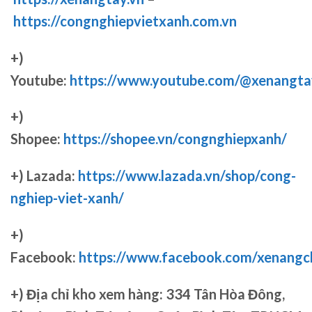
https://congnghiepvietxanh.com.vn
+)
Youtube:
https://www.youtube.com/@xenangta
+)
Shopee:
https://shopee.vn/congnghiepxanh/
+) Lazada:
https://www.lazada.vn/shop/cong-
nghiep-viet-xanh/
+)
Facebook:
https://www.facebook.com/xenang
+)
Địa chỉ kho xem hàng: 334 Tân Hòa Đông,