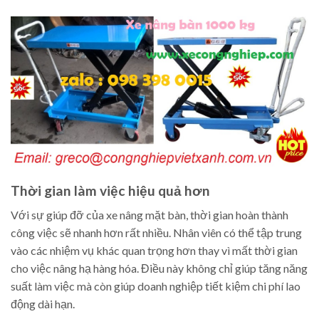
Thời gian làm việc hiệu quả hơn
Với sự giúp đỡ của xe nâng mặt bàn, thời gian hoàn thành
công việc sẽ nhanh hơn rất nhiều. Nhân viên có thể tập trung
vào các nhiệm vụ khác quan trọng hơn thay vì mất thời gian
cho việc nâng hạ hàng hóa. Điều này không chỉ giúp tăng năng
suất làm việc mà còn giúp doanh nghiệp tiết kiệm chi phí lao
động dài hạn.