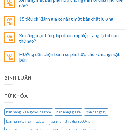
08
Th8
nào?
15 tiêu chí đánh giá xe nâng mặt bàn chất lượng
08
Th8
Xe nâng mặt bàn giúp doanh nghiệp tăng lợi nhuận
08
Th8
thế nào?
Hướng dẫn chọn bánh xe phù hợp cho xe nâng mặt
07
Th8
bàn
BÌNH LUẬN
TỪ KHÓA
bàn nâng 500kg cao 900mm
bàn nâng gía rẻ
bàn nâng tay
bàn nâng tay 2x nhật bản
bàn nâng tay điện 500kg