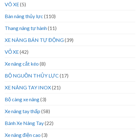
VÕ XE
(5)
Bàn nâng thủy lực
(110)
Thang nâng tự hành
(11)
XE NÂNG BÁN TỰ ĐỘNG
(39)
VỎ XE
(42)
Xe nâng cắt kéo
(8)
BỘ NGUỒN THỦY LỰC
(17)
XE NÂNG TAY INOX
(21)
Bộ càng xe nâng
(3)
Xe nâng tay thấp
(58)
Bánh Xe Nâng Tay
(22)
Xe nâng điện cao
(3)