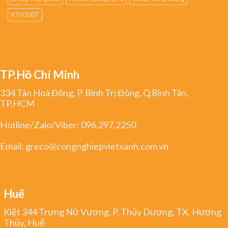
XTH200T
TP.Hồ Chí Minh
334 Tân Hoà Đông, P. Bình Trị Đông, Q.Bình Tân,
TP.HCM
Hotline/Zalo/Viber:
096.297.2250
Email:
greco@congnghiepvietxanh.com.vn
Huế
Kiệt 344 Trưng Nữ Vương, P. Thủy Dương, TX. Hương
Thủy, Huế