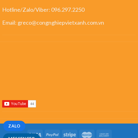
Hotline/Zalo/Viber:
096.297.2250
Email:
greco@congnghiepvietxanh.com.vn
ZALO