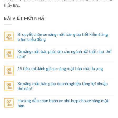
thủy lực.
BÀI VIẾT MỚI NHẤT
Bí quyết chọn xe nâng mặt bàn giúp tiết kiệm hàng
09
Th8
trăm triệu đồng
Xe nâng mặt bàn phù hợp cho ngành nội thất như thế
08
Th8
nào?
15 tiêu chí đánh giá xe nâng mặt bàn chất lượng
08
Th8
Xe nâng mặt bàn giúp doanh nghiệp tăng lợi nhuận
08
Th8
thế nào?
Hướng dẫn chọn bánh xe phù hợp cho xe nâng mặt
07
Th8
bàn