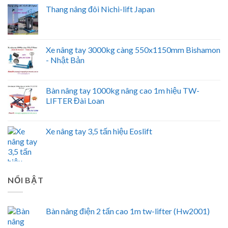
Thang nâng đôi Nichi-lift Japan
Xe nâng tay 3000kg càng 550x1150mm Bishamon
- Nhật Bản
Bàn nâng tay 1000kg nâng cao 1m hiệu TW-
LIFTER Đài Loan
Xe nâng tay 3,5 tấn hiệu Eoslift
NỔI BẬT
Bàn nâng điện 2 tấn cao 1m tw-lifter (Hw2001)