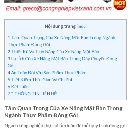
Nội dung trang
[
hide
]
1
Tầm Quan Trọng Của Xe Nâng Mặt Bàn Trong Ngành
Thực Phẩm Đóng Gói
2
Thiết Kế Và Tính Năng Của Xe Nâng Mặt Bàn
3
Lợi Ích Của Xe Nâng Mặt Bàn Trong Dây Chuyền Đóng
Gói
4
An Toàn Đối Với Sản Phẩm Thực Phẩm
5
Tiết Kiệm Thời Gian Và Chi Phí
6
Kết Luận
7
*. THÔNG TIN LIÊN HỆ
Tầm Quan Trọng Của Xe Nâng Mặt Bàn Trong
Ngành Thực Phẩm Đóng Gói
Ngành công nghiệp thực phẩm luôn đòi hỏi quy trình đóng gói