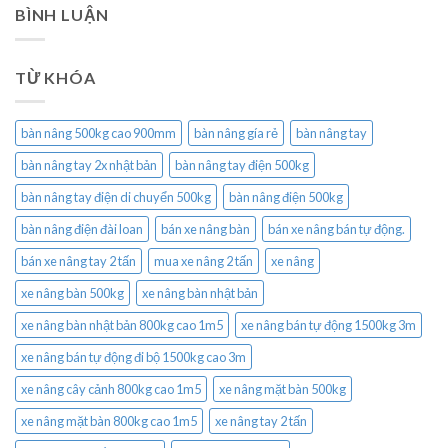
BÌNH LUẬN
TỪ KHÓA
bàn nâng 500kg cao 900mm
bàn nâng gía rẻ
bàn nâng tay
bàn nâng tay 2x nhật bản
bàn nâng tay điện 500kg
bàn nâng tay điện di chuyển 500kg
bàn nâng điện 500kg
bàn nâng điện đài loan
bán xe nâng bàn
bán xe nâng bán tự động.
bán xe nâng tay 2 tấn
mua xe nâng 2 tấn
xe nâng
xe nâng bàn 500kg
xe nâng bàn nhật bản
xe nâng bàn nhật bản 800kg cao 1m5
xe nâng bán tự động 1500kg 3m
xe nâng bán tự động đi bộ 1500kg cao 3m
xe nâng cây cảnh 800kg cao 1m5
xe nâng mặt bàn 500kg
xe nâng mặt bàn 800kg cao 1m5
xe nâng tay 2 tấn