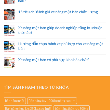
nào?
15 tiêu chí đánh giá xe nâng mặt bàn chất lượng
Xe nâng mặt bàn giúp doanh nghiệp tăng lợi nhuận
thế nào?
Hướng dẫn chọn bánh xe phù hợp cho xe nâng mặt
bàn
Xe nâng mặt bàn có phù hợp kho hóa chất?
TÌM SẢN PHẨM THEO TỪ KHÓA
bàn nâng nhật
Bàn nâng tay 1000 kg nâng cao 1m
Bàn nâng thủy lực 350kg cao 1m5
bàn nâng thủy lực 800kg