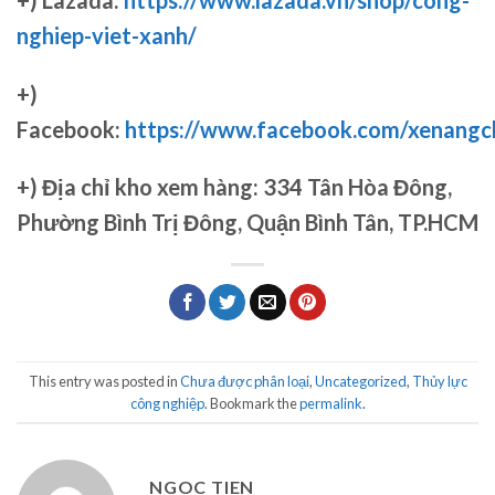
nghiep-viet-xanh/
+)
Facebook:
https://www.facebook.com/xenang
+)
Địa chỉ kho xem hàng: 334 Tân Hòa Đông,
Phường Bình Trị Đông, Quận Bình Tân, TP.HCM
This entry was posted in
Chưa được phân loại
,
Uncategorized
,
Thủy lực
công nghiệp
. Bookmark the
permalink
.
NGOC TIEN