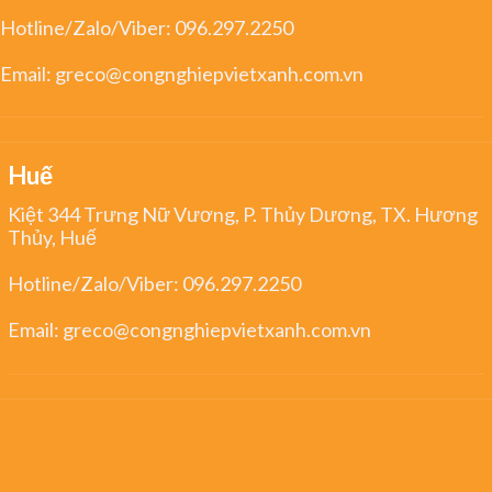
Hotline/Zalo/Viber:
096.297.2250
Email:
greco@congnghiepvietxanh.com.vn
Huế
Kiệt 344 Trưng Nữ Vương, P. Thủy Dương, TX. Hương
Thủy, Huế
Hotline/Zalo/Viber:
096.297.2250
Email:
greco@congnghiepvietxanh.com.vn