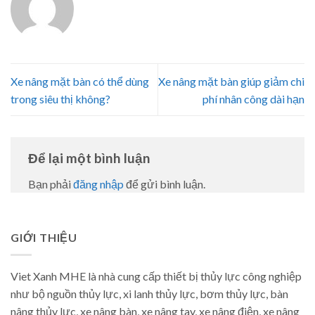
Xe nâng mặt bàn có thể dùng
Xe nâng mặt bàn giúp giảm chi
trong siêu thị không?
phí nhân công dài hạn
Để lại một bình luận
Bạn phải
đăng nhập
để gửi bình luận.
GIỚI THIỆU
Viet Xanh MHE là nhà cung cấp thiết bị thủy lực công nghiệp
như bộ nguồn thủy lực, xi lanh thủy lực, bơm thủy lực, bàn
nâng thủy lực, xe nâng bàn, xe nâng tay, xe nâng điện, xe nâng