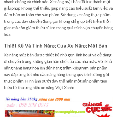
nhanh chóng và chính xác. Xe nâng mặt bàn đã trở thành một
giải pháp không thể thiếu, giúp nâng cao hiệu suất làm việc và
đảm bảo an toàn cho sản phẩm. Sử dụng xe nâng thực phẩm
trong các dây chuyền đóng gói không chỉ giúp tiết kiệm thời
gian mà còn giảm thiểu rủi ro trong quá trình vận chuyển hàng
hóa.
Thiết Kế Và Tính Năng Của Xe Nâng Mặt Bàn
Xe nâng mặt bàn được thiết kế nhỏ gọn, linh hoạt và dễ dàng
di chuyển trong không gian hạn chế của các nhà máy. Với khả
năng nâng hàng hóa lên đến hàng trăm kilogram, sản phẩm
này đáp ứng tốt nhu cầu nâng hàng trong quy trình đóng gói
thực phẩm. Hình ảnh dưới đây thể hiện một sản phẩm tiêu
biểu từ thương hiệu xe nâng Việt Xanh: