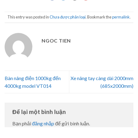
This entry was posted in
Chưa được phân loại
. Bookmark the
permalink
.
NGOC TIEN
Bàn nâng điện 1000kg đến
Xe nâng tay càng dài 2000mm
4000kg model VT014
(685x2000mm)
Để lại một bình luận
Bạn phải
đăng nhập
để gửi bình luận.