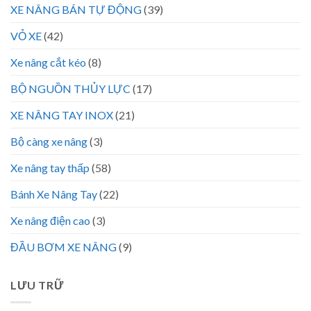
XE NÂNG BÁN TỰ ĐỘNG
(39)
VỎ XE
(42)
Xe nâng cắt kéo
(8)
BỘ NGUỒN THỦY LỰC
(17)
XE NÂNG TAY INOX
(21)
Bộ càng xe nâng
(3)
Xe nâng tay thấp
(58)
Bánh Xe Nâng Tay
(22)
Xe nâng điện cao
(3)
ĐẦU BƠM XE NÂNG
(9)
LƯU TRỮ