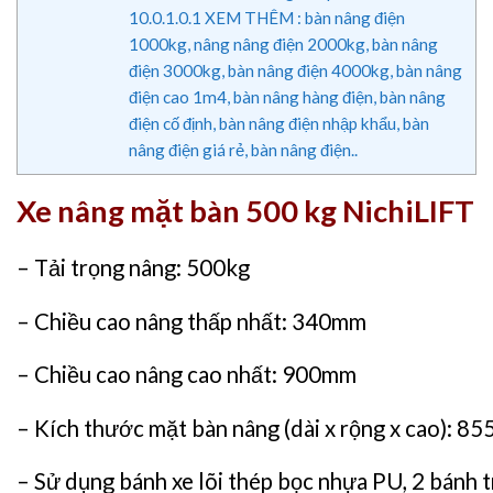
10.0.1.0.1
XEM THÊM : bàn nâng điện
1000kg, nâng nâng điện 2000kg, bàn nâng
điện 3000kg, bàn nâng điện 4000kg, bàn nâng
điện cao 1m4, bàn nâng hàng điện, bàn nâng
điện cố định, bàn nâng điện nhập khẩu, bàn
nâng điện giá rẻ, bàn nâng điện..
Xe nâng mặt bàn 500 kg NichiLIFT
– Tải trọng nâng: 500kg
– Chiều cao nâng thấp nhất: 340mm
– Chiều cao nâng cao nhất: 900mm
– Kích thước mặt bàn nâng (dài x rộng x cao): 8
– Sử dụng bánh xe lõi thép bọc nhựa PU, 2 bánh t