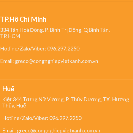
TP.Hồ Chí Minh
334 Tân Hoà Đông, P. Bình Trị Đông, Q.Bình Tân,
TP.HCM
Hotline/Zalo/Viber:
096.297.2250
Email:
greco@congnghiepvietxanh.com.vn
Huế
Kiệt 344 Trưng Nữ Vương, P. Thủy Dương, TX. Hương
Thủy, Huế
Hotline/Zalo/Viber:
096.297.2250
Email:
greco@congnghiepvietxanh.com.vn