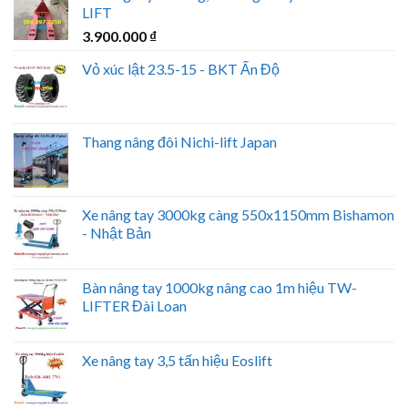
LIFT
3.900.000
₫
Vỏ xúc lật 23.5-15 - BKT Ấn Độ
Thang nâng đôi Nichi-lift Japan
Xe nâng tay 3000kg càng 550x1150mm Bishamon
- Nhật Bản
Bàn nâng tay 1000kg nâng cao 1m hiệu TW-
LIFTER Đài Loan
Xe nâng tay 3,5 tấn hiệu Eoslift