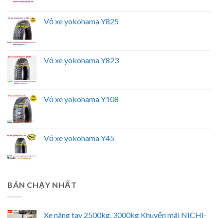
Vỏ xe yokohama Y825
Vỏ xe yokohama Y823
Vỏ xe yokohama Y108
Vỏ xe yokohama Y45
BÁN CHẠY NHẤT
Xe nâng tay 2500kg, 3000kg Khuyến mãi NICHI-