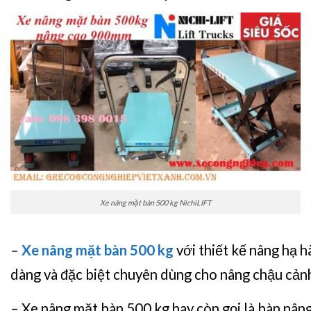
Xe nâng mặt bàn 500 kg NichiLIFT
–
Xe nâng mặt bàn 500 kg
với thiết kế nâng hạ h
dàng và đặc biệt chuyên dùng cho nâng chậu cảnh
– Xe nâng mặt bàn 500 kg hay còn gọi là bàn nâng