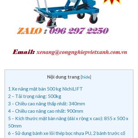
Nội dung trang
[
hide
]
1
Xe nâng mặt bàn 500 kg NichiLIFT
2
– Tải trọng nâng: 500kg
3
– Chiều cao nâng thấp nhất: 340mm
4
– Chiều cao nâng cao nhất: 900mm
5
– Kích thước mặt bàn nâng (dài x rộng x cao): 855 x 500 x
50mm
6
– Sử dụng bánh xe lõi thép bọc nhựa PU, 2 bánh trước cố