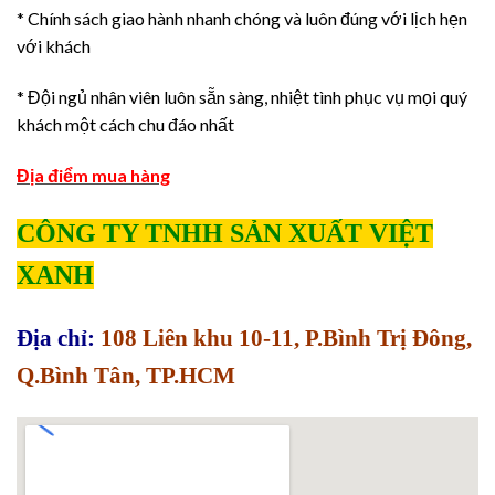
* Chính sách giao hành nhanh chóng và luôn đúng với lịch hẹn
với khách
* Đội ngủ nhân viên luôn sẵn sàng, nhiệt tình phục vụ mọi quý
khách một cách chu đáo nhất
Địa điểm mua hàng
CÔNG TY TNHH SẢN XUẤT VIỆT
XANH
Địa chỉ:
108 Liên khu 10-11, P.Bình Trị Đông,
Q.Bình Tân, TP.HCM