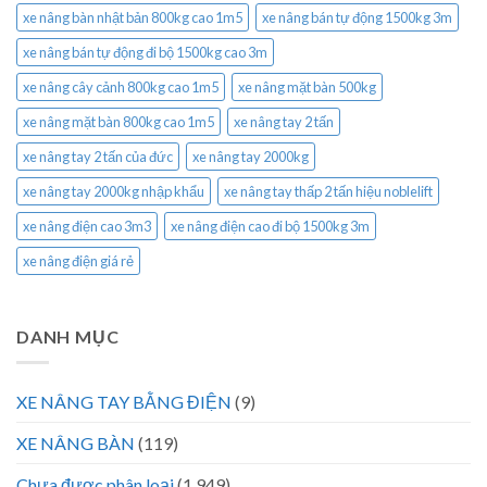
xe nâng bàn nhật bản 800kg cao 1m5
xe nâng bán tự động 1500kg 3m
xe nâng bán tự động đi bộ 1500kg cao 3m
xe nâng cây cảnh 800kg cao 1m5
xe nâng mặt bàn 500kg
xe nâng mặt bàn 800kg cao 1m5
xe nâng tay 2 tấn
xe nâng tay 2 tấn của đức
xe nâng tay 2000kg
xe nâng tay 2000kg nhập khẩu
xe nâng tay thấp 2 tấn hiệu noblelift
xe nâng điện cao 3m3
xe nâng điện cao đi bộ 1500kg 3m
xe nâng điện giá rẻ
DANH MỤC
XE NÂNG TAY BẰNG ĐIỆN
(9)
XE NÂNG BÀN
(119)
Chưa được phân loại
(1.949)