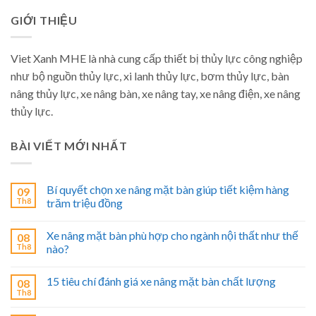
GIỚI THIỆU
Viet Xanh MHE là nhà cung cấp thiết bị thủy lực công nghiệp
như bộ nguồn thủy lực, xi lanh thủy lực, bơm thủy lực, bàn
nâng thủy lực, xe nâng bàn, xe nâng tay, xe nâng điện, xe nâng
thủy lực.
BÀI VIẾT MỚI NHẤT
Bí quyết chọn xe nâng mặt bàn giúp tiết kiệm hàng
09
Th8
trăm triệu đồng
Xe nâng mặt bàn phù hợp cho ngành nội thất như thế
08
Th8
nào?
15 tiêu chí đánh giá xe nâng mặt bàn chất lượng
08
Th8