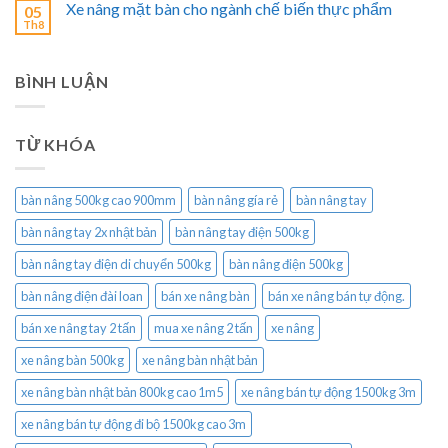
Xe nâng mặt bàn cho ngành chế biến thực phẩm
05
Th8
BÌNH LUẬN
TỪ KHÓA
bàn nâng 500kg cao 900mm
bàn nâng gía rẻ
bàn nâng tay
bàn nâng tay 2x nhật bản
bàn nâng tay điện 500kg
bàn nâng tay điện di chuyển 500kg
bàn nâng điện 500kg
bàn nâng điện đài loan
bán xe nâng bàn
bán xe nâng bán tự động.
bán xe nâng tay 2 tấn
mua xe nâng 2 tấn
xe nâng
xe nâng bàn 500kg
xe nâng bàn nhật bản
xe nâng bàn nhật bản 800kg cao 1m5
xe nâng bán tự động 1500kg 3m
xe nâng bán tự động đi bộ 1500kg cao 3m