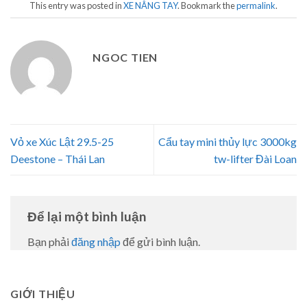
This entry was posted in
XE NÂNG TAY
. Bookmark the
permalink
.
NGOC TIEN
Vỏ xe Xúc Lật 29.5-25
Cẩu tay mini thủy lực 3000kg
Deestone – Thái Lan
tw-lifter Đài Loan
Để lại một bình luận
Bạn phải
đăng nhập
để gửi bình luận.
GIỚI THIỆU