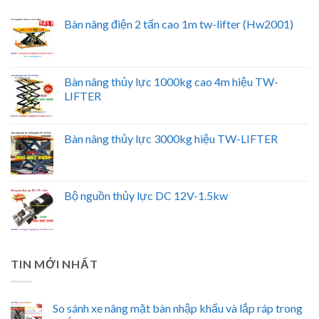
Bàn nâng điện 2 tấn cao 1m tw-lifter (Hw2001)
Bàn nâng thủy lực 1000kg cao 4m hiệu TW-
LIFTER
Bàn nâng thủy lực 3000kg hiệu TW-LIFTER
Bộ nguồn thủy lực DC 12V-1.5kw
TIN MỚI NHẤT
So sánh xe nâng mặt bàn nhập khẩu và lắp ráp trong