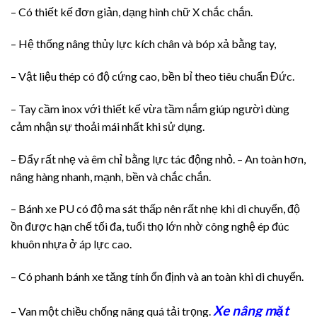
– Có thiết kế đơn giản, dạng hình chữ X chắc chắn.
– Hệ thống nâng thủy lực kích chân và bóp xả bằng tay,
– Vật liệu thép có độ cứng cao, bền bỉ theo tiêu chuẩn Đức.
– Tay cầm inox với thiết kế vừa tầm nắm giúp người dùng
cảm nhận sự thoải mái nhất khi sử dụng.
– Đẩy rất nhẹ và êm chỉ bằng lực tác động nhỏ. – An toàn hơn,
nâng hàng nhanh, mạnh, bền và chắc chắn.
– Bánh xe PU có độ ma sát thấp nên rất nhẹ khi di chuyển, độ
ồn được hạn chế tối đa, tuổi thọ lớn nhờ công nghệ ép đúc
khuôn nhựa ở áp lực cao.
– Có phanh bánh xe tăng tính ổn định và an toàn khi di chuyển.
Xe nâng mặt
– Van một chiều chống nâng quá tải trọng.