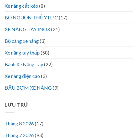
Xe nâng cắt kéo
(8)
BỘ NGUỒN THỦY LỰC
(17)
XE NÂNG TAY INOX
(21)
Bộ càng xe nâng
(3)
Xe nâng tay thấp
(58)
Bánh Xe Nâng Tay
(22)
Xe nâng điện cao
(3)
ĐẦU BƠM XE NÂNG
(9)
LƯU TRỮ
Tháng 8 2026
(17)
Tháng 7 2026
(93)