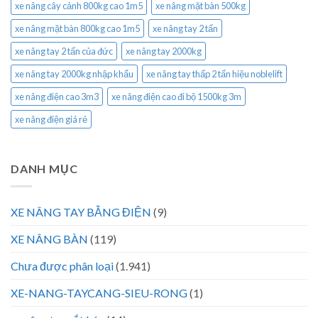
xe nâng cây cảnh 800kg cao 1m5
xe nâng mặt bàn 500kg
xe nâng mặt bàn 800kg cao 1m5
xe nâng tay 2 tấn
xe nâng tay 2 tấn của đức
xe nâng tay 2000kg
xe nâng tay 2000kg nhập khẩu
xe nâng tay thấp 2 tấn hiệu noblelift
xe nâng điện cao 3m3
xe nâng điện cao đi bộ 1500kg 3m
xe nâng điện giá rẻ
DANH MỤC
XE NÂNG TAY BẰNG ĐIỆN
(9)
XE NÂNG BÀN
(119)
Chưa được phân loại
(1.941)
XE-NANG-TAYCANG-SIEU-RONG
(1)