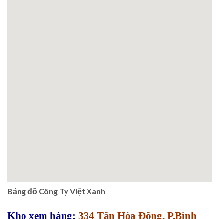
Bảng đồ Công Ty Việt Xanh
Kho xem hàng:
334 Tân Hòa Đông, P.Bình