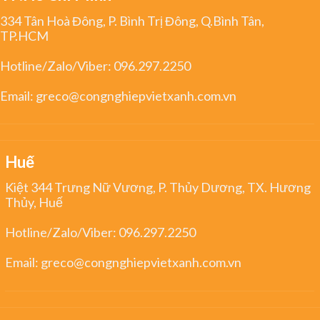
334 Tân Hoà Đông, P. Bình Trị Đông, Q.Bình Tân,
TP.HCM
Hotline/Zalo/Viber:
096.297.2250
Email:
greco@congnghiepvietxanh.com.vn
Huế
Kiệt 344 Trưng Nữ Vương, P. Thủy Dương, TX. Hương
Thủy, Huế
Hotline/Zalo/Viber:
096.297.2250
Email:
greco@congnghiepvietxanh.com.vn