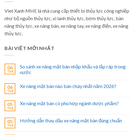
Viet Xanh MHE là nhà cung cấp thiết bị thủy lực công nghiệp
như bộ nguồn thủy lực, xi lanh thủy lực, bơm thủy lực, bàn
nâng thủy lực, xe nâng bàn, xe nâng tay, xe nâng điện, xe nâng
thủy lực.
BÀI VIẾT MỚI NHẤT
So sánh xe nâng mặt bàn nhập khẩu và lắp ráp trong
06
Th8
nước
Xe nâng mặt bàn nào bán chạy nhất năm 2026?
06
Th8
Xe nâng mặt bàn có phù hợp ngành dược phẩm?
05
Th8
Hướng dẫn thay dầu xe nâng mặt bàn đúng chuẩn
05
Th8