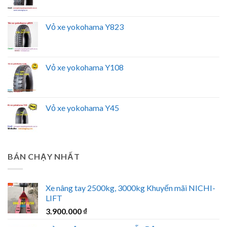
Vỏ xe yokohama Y823
Vỏ xe yokohama Y108
Vỏ xe yokohama Y45
BÁN CHẠY NHẤT
Xe nâng tay 2500kg, 3000kg Khuyến mãi NICHI-
LIFT
3.900.000
₫