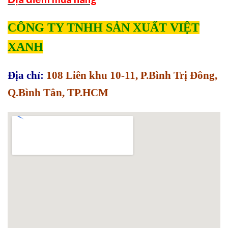
CÔNG TY TNHH SẢN XUẤT VIỆT
XANH
Địa chỉ:
108 Liên khu 10-11, P.Bình Trị Đông,
Q.Bình Tân, TP.HCM