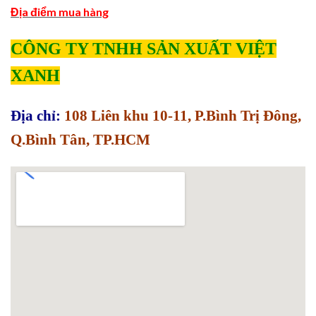
Địa điểm mua hàng
CÔNG TY TNHH SẢN XUẤT VIỆT
XANH
Địa chỉ:
108 Liên khu 10-11, P.Bình Trị Đông,
Q.Bình Tân, TP.HCM