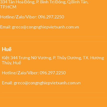
334 Tân Hoà Đông, P. Bình Trị Đông, Q.Bình Tân,
TP.HCM
Hotline/Zalo/Viber:
096.297.2250
Email:
greco@congnghiepvietxanh.com.vn
Huế
Kiệt 344 Trưng Nữ Vương, P. Thủy Dương, TX. Hương
Thủy, Huế
Hotline/Zalo/Viber:
096.297.2250
Email:
greco@congnghiepvietxanh.com.vn