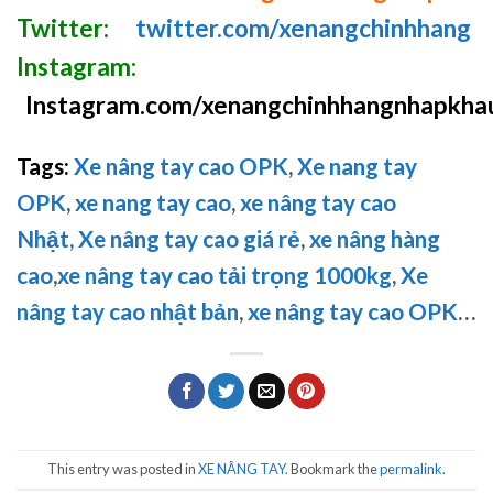
Twitter:
twitter.com/xenangchinhhang
Instagram:
Instagram.com/xenangchinhhangnhapkha
Tags:
Xe nâng tay cao OPK
,
Xe nang tay
OPK
,
xe nang tay cao
,
xe nâng tay cao
Nhật,
Xe nâng tay cao giá rẻ
,
xe nâng hàng
cao
,
xe nâng tay cao tải trọng 1000kg
,
Xe
nâng tay cao nhật bản
,
xe nâng tay cao OPK
…
This entry was posted in
XE NÂNG TAY
. Bookmark the
permalink
.