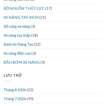
BỘ NGUỒN THỦY LỰC
(17)
XE NÂNG TAY INOX
(21)
Bộ càng xe nâng
(3)
Xe nâng tay thấp
(58)
Bánh Xe Nâng Tay
(22)
Xe nâng điện cao
(3)
ĐẦU BƠM XE NÂNG
(9)
LƯU TRỮ
Tháng 8 2026
(22)
Tháng 7 2026
(93)