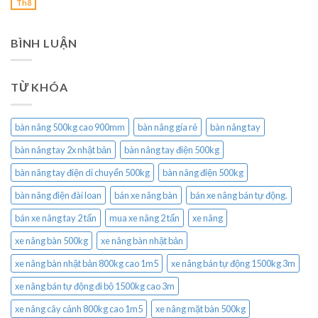
Th8
BÌNH LUẬN
TỪ KHÓA
bàn nâng 500kg cao 900mm
bàn nâng gía rẻ
bàn nâng tay
bàn nâng tay 2x nhật bản
bàn nâng tay điện 500kg
bàn nâng tay điện di chuyển 500kg
bàn nâng điện 500kg
bàn nâng điện đài loan
bán xe nâng bàn
bán xe nâng bán tự động.
bán xe nâng tay 2 tấn
mua xe nâng 2 tấn
xe nâng
xe nâng bàn 500kg
xe nâng bàn nhật bản
xe nâng bàn nhật bản 800kg cao 1m5
xe nâng bán tự động 1500kg 3m
xe nâng bán tự động đi bộ 1500kg cao 3m
xe nâng cây cảnh 800kg cao 1m5
xe nâng mặt bàn 500kg