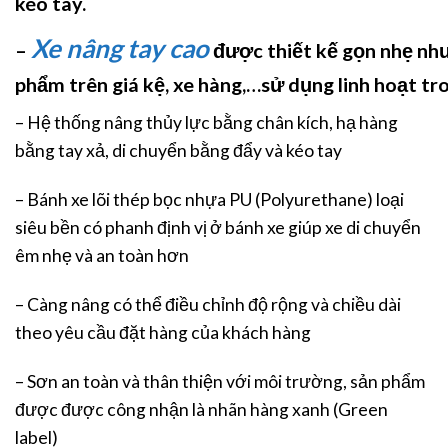
kéo tay.
Xe nâng tay cao
–
được thiết kế gọn nhẹ nh
phẩm trên giá kệ, xe hàng,…sử dụng linh hoạt tr
– Hệ thống nâng thủy lực bằng chân kích, hạ hàng
bằng tay xả, di chuyển bằng đẩy và kéo tay
– Bánh xe lõi thép bọc nhựa PU (Polyurethane) loại
siêu bền có phanh định vị ở bánh xe giúp xe di chuyển
êm nhẹ và an toàn hơn
– Càng nâng có thể điều chỉnh độ rộng và chiều dài
theo yêu cầu đặt hàng của khách hàng
– Sơn an toàn và thân thiện với môi trường, sản phẩm
được được công nhận là nhãn hàng xanh (Green
label)