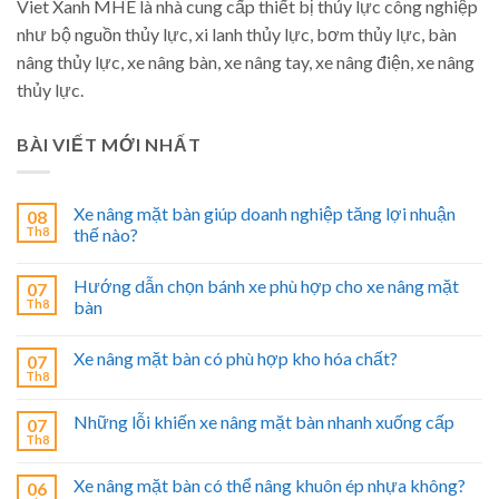
Viet Xanh MHE là nhà cung cấp thiết bị thủy lực công nghiệp
như bộ nguồn thủy lực, xi lanh thủy lực, bơm thủy lực, bàn
nâng thủy lực, xe nâng bàn, xe nâng tay, xe nâng điện, xe nâng
thủy lực.
BÀI VIẾT MỚI NHẤT
Xe nâng mặt bàn giúp doanh nghiệp tăng lợi nhuận
08
Th8
thế nào?
Hướng dẫn chọn bánh xe phù hợp cho xe nâng mặt
07
Th8
bàn
Xe nâng mặt bàn có phù hợp kho hóa chất?
07
Th8
Những lỗi khiến xe nâng mặt bàn nhanh xuống cấp
07
Th8
Xe nâng mặt bàn có thể nâng khuôn ép nhựa không?
06