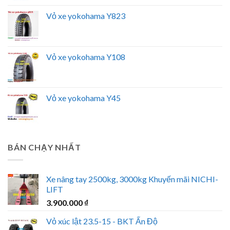
Vỏ xe yokohama Y823
Vỏ xe yokohama Y108
Vỏ xe yokohama Y45
BÁN CHẠY NHẤT
Xe nâng tay 2500kg, 3000kg Khuyến mãi NICHI-
LIFT
3.900.000
₫
Vỏ xúc lật 23.5-15 - BKT Ấn Độ