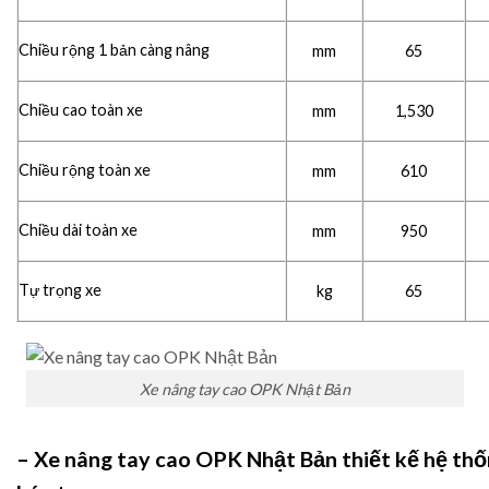
Chiều rộng 1 bản càng nâng
mm
65
Chiều cao toàn xe
mm
1,530
Chiều rộng toàn xe
mm
610
Chiều dài toàn xe
mm
950
Tự trọng xe
kg
65
Xe nâng tay cao OPK Nhật Bản
– Xe nâng tay cao OPK Nhật Bản
thiết kế hệ thố