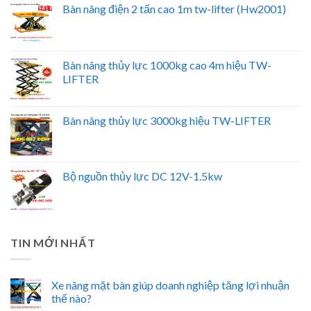
Bàn nâng điện 2 tấn cao 1m tw-lifter (Hw2001)
Bàn nâng thủy lực 1000kg cao 4m hiệu TW-
LIFTER
Bàn nâng thủy lực 3000kg hiệu TW-LIFTER
Bộ nguồn thủy lực DC 12V-1.5kw
TIN MỚI NHẤT
Xe nâng mặt bàn giúp doanh nghiệp tăng lợi nhuận
thế nào?