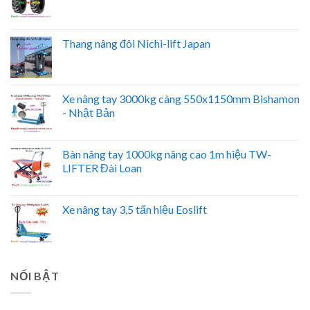
Thang nâng đôi Nichi-lift Japan
Xe nâng tay 3000kg càng 550x1150mm Bishamon
- Nhật Bản
Bàn nâng tay 1000kg nâng cao 1m hiệu TW-
LIFTER Đài Loan
Xe nâng tay 3,5 tấn hiệu Eoslift
NỔI BẬT