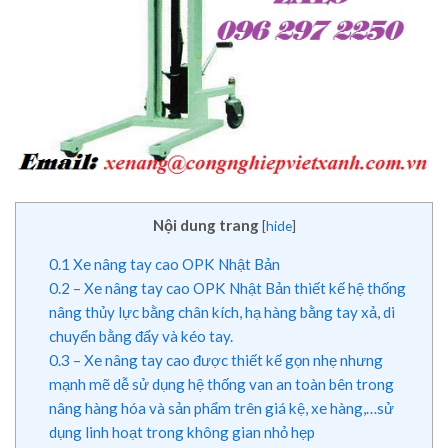
Nội dung trang
[
hide
]
0.1
Xe nâng tay cao OPK Nhật Bản
0.2
– Xe nâng tay cao OPK Nhật Bản thiết kế hệ thống
nâng thủy lực bằng chân kích, hạ hàng bằng tay xả, di
chuyển bằng đẩy và kéo tay.
0.3
– Xe nâng tay cao được thiết kế gọn nhẹ nhưng
mạnh mẽ dễ sử dụng hệ thống van an toàn bên trong
nâng hàng hóa và sản phẩm trên giá kệ, xe hàng,…sử
dụng linh hoạt trong không gian nhỏ hẹp