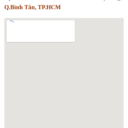
Q.Bình Tân, TP.HCM