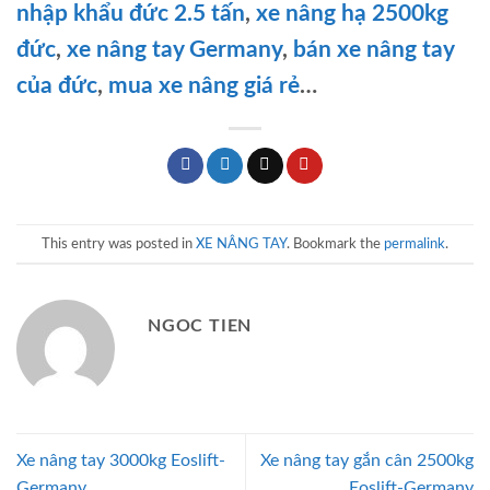
nhập khẩu đức 2.5 tấn
,
xe nâng hạ 2500kg
đức
,
xe nâng tay Germany
,
bán xe nâng tay
của đức
,
mua xe nâng giá rẻ
…
This entry was posted in
XE NÂNG TAY
. Bookmark the
permalink
.
NGOC TIEN
Xe nâng tay 3000kg Eoslift-
Xe nâng tay gắn cân 2500kg
Germany
Eoslift-Germany