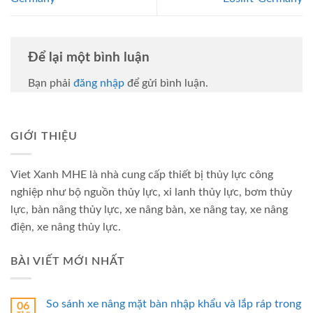
Để lại một bình luận
Bạn phải
đăng nhập
để gửi bình luận.
GIỚI THIỆU
Viet Xanh MHE là nhà cung cấp thiết bị thủy lực công
nghiệp như bộ nguồn thủy lực, xi lanh thủy lực, bơm thủy
lực, bàn nâng thủy lực, xe nâng bàn, xe nâng tay, xe nâng
điện, xe nâng thủy lực.
BÀI VIẾT MỚI NHẤT
So sánh xe nâng mặt bàn nhập khẩu và lắp ráp trong
06