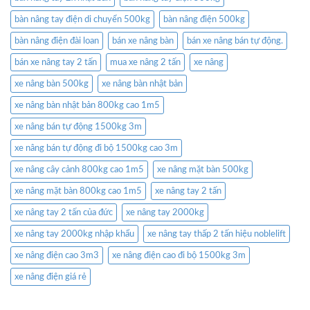
bàn nâng tay điện di chuyển 500kg
bàn nâng điện 500kg
bàn nâng điện đài loan
bán xe nâng bàn
bán xe nâng bán tự động.
bán xe nâng tay 2 tấn
mua xe nâng 2 tấn
xe nâng
xe nâng bàn 500kg
xe nâng bàn nhật bản
xe nâng bàn nhật bản 800kg cao 1m5
xe nâng bán tự động 1500kg 3m
xe nâng bán tự động đi bộ 1500kg cao 3m
xe nâng cây cảnh 800kg cao 1m5
xe nâng mặt bàn 500kg
xe nâng mặt bàn 800kg cao 1m5
xe nâng tay 2 tấn
xe nâng tay 2 tấn của đức
xe nâng tay 2000kg
xe nâng tay 2000kg nhập khẩu
xe nâng tay thấp 2 tấn hiệu noblelift
xe nâng điện cao 3m3
xe nâng điện cao đi bộ 1500kg 3m
xe nâng điện giá rẻ