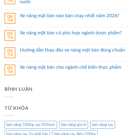
Th8
nước
Xe nâng mặt bàn nào bán chạy nhất năm 2026?
06
Th8
Xe nâng mặt bàn có phù hợp ngành dược phẩm?
05
Th8
Hướng dẫn thay dầu xe nâng mặt bàn đúng chuẩn
05
Th8
Xe nâng mặt bàn cho ngành chế biến thực phẩm
05
Th8
BÌNH LUẬN
TỪ KHÓA
bàn nâng 500kg cao 900mm
bàn nâng gía rẻ
bàn nâng tay
bàn nâng tay 2x nhật bản
bàn nâng tay điện 500kg