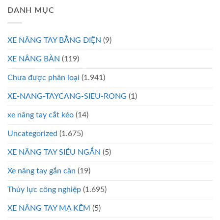
DANH MỤC
XE NÂNG TAY BẰNG ĐIỆN
(9)
XE NÂNG BÀN
(119)
Chưa được phân loại
(1.941)
XE-NANG-TAYCANG-SIEU-RONG
(1)
xe nâng tay cắt kéo
(14)
Uncategorized
(1.675)
XE NÂNG TAY SIÊU NGẮN
(5)
Xe nâng tay gắn cân
(19)
Thủy lực công nghiệp
(1.695)
XE NÂNG TAY MẠ KẼM
(5)