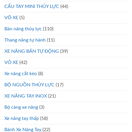
CẨU TAY MINI THỦY LỰC
(44)
VÕ XE
(5)
Bàn nâng thủy lực
(110)
Thang nâng tự hành
(11)
XE NÂNG BÁN TỰ ĐỘNG
(39)
VỎ XE
(42)
Xe nâng cắt kéo
(8)
BỘ NGUỒN THỦY LỰC
(17)
XE NÂNG TAY INOX
(21)
Bộ càng xe nâng
(3)
Xe nâng tay thấp
(58)
Bánh Xe Nâng Tay
(22)