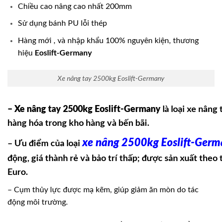
Chiều cao nâng cao nhất 200mm
Sử dụng bánh PU lỗi thép
Hàng mới , và nhập khẩu 100% nguyên kiện, thương
hiệu
Eoslift-Germany
Xe nâng tay 2500kg Eoslift-Germany
– Xe nâng tay 2500kg Eoslift-Germany
là loại xe nâng
hàng hóa trong kho hàng và bến bãi.
xe nâng 2500kg Eoslift-Ger
– Ưu điểm của loại
động, giá thành rẻ và bảo trí thấp; được sản xuất theo
Euro.
– Cụm thủy lực được mạ kẽm, giúp giảm ăn mòn do tác
động môi trường.