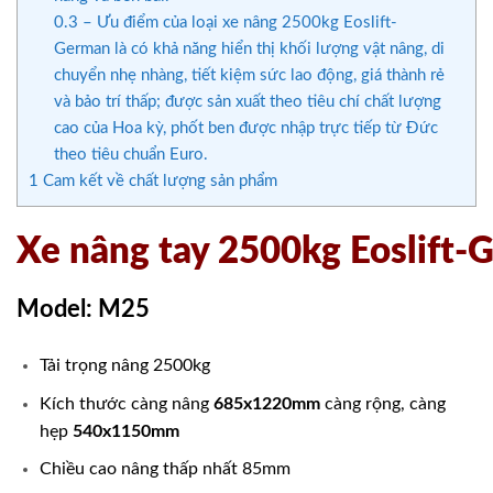
0.3
– Ưu điểm của loại xe nâng 2500kg Eoslift-
German là có khả năng hiển thị khối lượng vật nâng, di
chuyển nhẹ nhàng, tiết kiệm sức lao động, giá thành rẻ
và bảo trí thấp; được sản xuất theo tiêu chí chất lượng
cao của Hoa kỳ, phốt ben được nhập trực tiếp từ Đức
theo tiêu chuẩn Euro.
1
Cam kết về chất lượng sản phẩm
Xe nâng tay 2500kg Eoslift
Model: M25
Tải trọng nâng 2500kg
Kích thước càng nâng
685x1220mm
càng rộng, càng
hẹp
540x1150mm
Chiều cao nâng thấp nhất 85mm