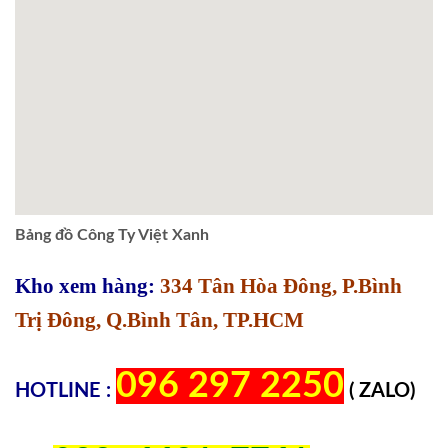
Bảng đồ Công Ty Việt Xanh
Kho xem hàng:
334 Tân Hòa Đông, P.Bình
Trị Đông, Q.Bình Tân, TP.HCM
096 297 2250
HOTLINE :
( ZALO)