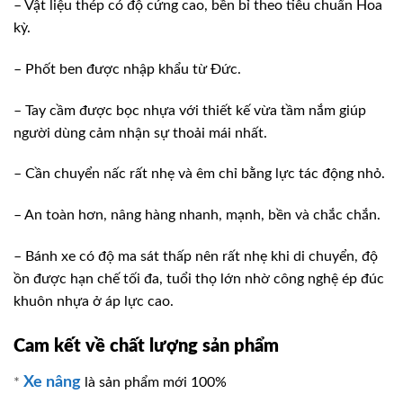
– Vật liệu thép có độ cứng cao, bền bỉ theo tiêu chuẩn Hoa
kỳ.
– Phốt ben được nhập khẩu từ Đức.
– Tay cầm được bọc nhựa với thiết kế vừa tầm nắm giúp
người dùng cảm nhận sự thoải mái nhất.
– Cần chuyển nấc rất nhẹ và êm chỉ bằng lực tác động nhỏ.
– An toàn hơn, nâng hàng nhanh, mạnh, bền và chắc chắn.
– Bánh xe có độ ma sát thấp nên rất nhẹ khi di chuyển, độ
ồn được hạn chế tối đa, tuổi thọ lớn nhờ công nghệ ép đúc
khuôn nhựa ở áp lực cao.
Cam kết về chất lượng sản phẩm
Xe nâng
*
là sản phẩm mới 100%