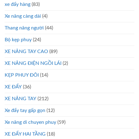
xe đẩy hàng
(83)
Xe nâng càng dài
(4)
Thang nâng người
(44)
Bộ kẹp phuy
(24)
XE NÂNG TAY CAO
(89)
XE NÂNG ĐIỆN NGỒI LÁI
(2)
KẸP PHUY ĐÔI
(14)
XE ĐẨY
(36)
XE NÂNG TAY
(212)
Xe đẩy tay gấp gọn
(12)
Xe nâng di chuyen phuy
(59)
XE ĐẨY HAI TẦNG
(18)