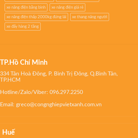
xe nâng điện bằng bình
xe nâng điện giá rẻ
xe nâng điện thấp 2000kg đứng lái
xe thang nâng người
xe đẩy hàng 2 tầng
TP.Hồ Chí Minh
334 Tân Hoà Đông, P. Bình Trị Đông, Q.Bình Tân,
TP.HCM
Hotline/Zalo/Viber:
096.297.2250
Email:
greco@congnghiepvietxanh.com.vn
Huế