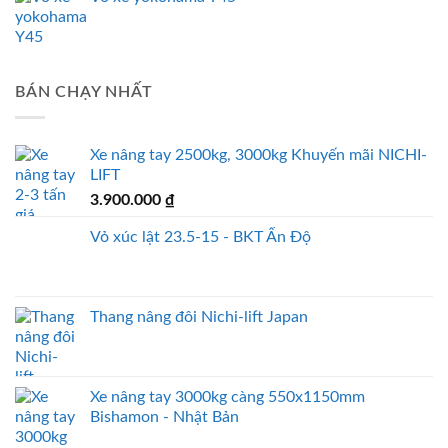
BÁN CHẠY NHẤT
Xe nâng tay 2500kg, 3000kg Khuyến mãi NICHI-
LIFT
3.900.000
₫
Vỏ xúc lật 23.5-15 - BKT Ấn Độ
Thang nâng đôi Nichi-lift Japan
Xe nâng tay 3000kg càng 550x1150mm
Bishamon - Nhật Bản