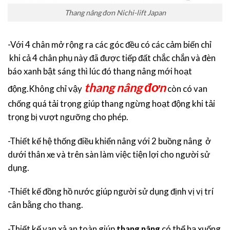
Thang nâng đơn Nichi-lift Japan
-Với 4 chân mở rộng ra các góc đều có các cảm biến chỉ
khi cả 4 chân phụ này đã được tiếp đất chắc chắn và đèn
báo xanh bật sáng thì lúc đó thang nâng mới hoạt
thang nâng đơn
động.Không chỉ vậy
còn có van
chống quá tải trọng giúp thang ngừng hoạt động khi tải
trọng bị vượt ngưỡng cho phép.
-Thiết kế hệ thống điều khiển nâng với 2 buồng nâng ở
dưới thân xe và trên sàn làm việc tiện lợi cho người sử
dụng.
-Thiết kế đồng hồ nước giúp người sử dụng định vị vị trí
cân bằng cho thang.
-Thiết kế van xả an toàn giúp
thang nâng
có thể hạ xuống