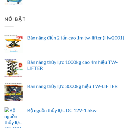
NỔI BẬT
Bàn nâng điện 2 tấn cao 1m tw-lifter (Hw2001)
Bàn nâng thủy lực 1000kg cao 4m hiệu TW-
LIFTER
Bàn nâng thủy lực 3000kg hiệu TW-LIFTER
Bộ nguồn thủy lực DC 12V-1.5kw