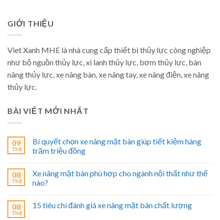
GIỚI THIỆU
Viet Xanh MHE là nhà cung cấp thiết bị thủy lực công nghiệp
như bộ nguồn thủy lực, xi lanh thủy lực, bơm thủy lực, bàn
nâng thủy lực, xe nâng bàn, xe nâng tay, xe nâng điện, xe nâng
thủy lực.
BÀI VIẾT MỚI NHẤT
Bí quyết chọn xe nâng mặt bàn giúp tiết kiệm hàng
09
Th8
trăm triệu đồng
Xe nâng mặt bàn phù hợp cho ngành nội thất như thế
08
Th8
nào?
15 tiêu chí đánh giá xe nâng mặt bàn chất lượng
08
Th8