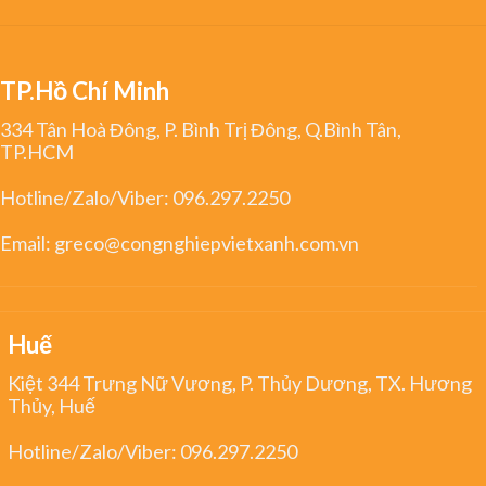
TP.Hồ Chí Minh
334 Tân Hoà Đông, P. Bình Trị Đông, Q.Bình Tân,
TP.HCM
Hotline/Zalo/Viber:
096.297.2250
Email:
greco@congnghiepvietxanh.com.vn
Huế
Kiệt 344 Trưng Nữ Vương, P. Thủy Dương, TX. Hương
Thủy, Huế
Hotline/Zalo/Viber:
096.297.2250