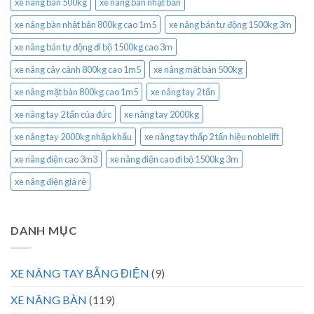
xe nâng bàn 500kg
xe nâng bàn nhật bản
xe nâng bàn nhật bản 800kg cao 1m5
xe nâng bán tự động 1500kg 3m
xe nâng bán tự động đi bộ 1500kg cao 3m
xe nâng cây cảnh 800kg cao 1m5
xe nâng mặt bàn 500kg
xe nâng mặt bàn 800kg cao 1m5
xe nâng tay 2 tấn
xe nâng tay 2 tấn của đức
xe nâng tay 2000kg
xe nâng tay 2000kg nhập khẩu
xe nâng tay thấp 2 tấn hiệu noblelift
xe nâng điện cao 3m3
xe nâng điện cao đi bộ 1500kg 3m
xe nâng điện giá rẻ
DANH MỤC
XE NÂNG TAY BẰNG ĐIỆN
(9)
XE NÂNG BÀN
(119)