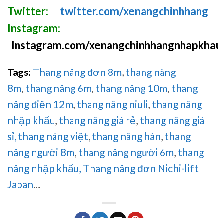
Twitter:
twitter.com/xenangchinhhang
Instagram:
Instagram.com/xenangchinhhangnhapkha
Tags:
Thang nâng đơn 8m
,
thang nâng
8m
,
thang nâng 6m
,
thang nâng 10m
,
thang
nâng điện 12m
,
thang nâng niuli
,
thang nâng
nhập khẩu
,
thang nâng giá rẻ
,
thang nâng giá
sỉ,
thang nâng việt
,
thang nâng hàn
,
thang
nâng người 8m
,
thang nâng người 6m
,
thang
nâng nhập khẩu, Thang nâng đơn Nichi-lift
Japan
…