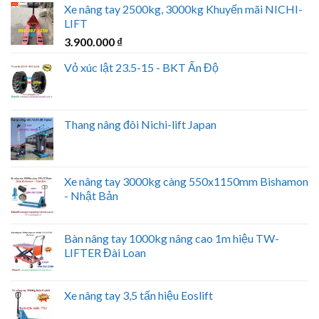
Xe nâng tay 2500kg, 3000kg Khuyến mãi NICHI-
LIFT
3.900.000
₫
Vỏ xúc lật 23.5-15 - BKT Ấn Độ
Thang nâng đôi Nichi-lift Japan
Xe nâng tay 3000kg càng 550x1150mm Bishamon
- Nhật Bản
Bàn nâng tay 1000kg nâng cao 1m hiệu TW-
LIFTER Đài Loan
Xe nâng tay 3,5 tấn hiệu Eoslift