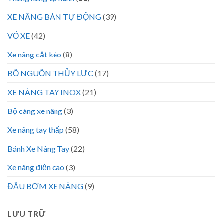
XE NÂNG BÁN TỰ ĐỘNG
(39)
VỎ XE
(42)
Xe nâng cắt kéo
(8)
BỘ NGUỒN THỦY LỰC
(17)
XE NÂNG TAY INOX
(21)
Bộ càng xe nâng
(3)
Xe nâng tay thấp
(58)
Bánh Xe Nâng Tay
(22)
Xe nâng điện cao
(3)
ĐẦU BƠM XE NÂNG
(9)
LƯU TRỮ