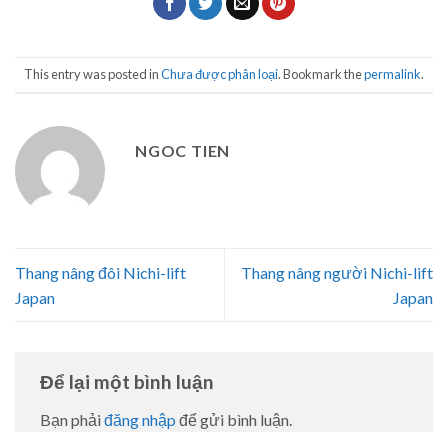
This entry was posted in
Chưa được phân loại
. Bookmark the
permalink
.
NGOC TIEN
Thang nâng đôi Nichi-lift
Thang nâng người Nichi-lift
Japan
Japan
Để lại một bình luận
Bạn phải
đăng nhập
để gửi bình luận.