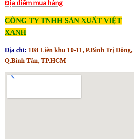
Địa điểm mua hàng
CÔNG TY TNHH SẢN XUẤT VIỆT
XANH
Địa chỉ:
108 Liên khu 10-11, P.Bình Trị Đông,
Q.Bình Tân, TP.HCM