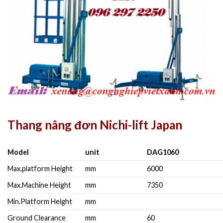
Thang nâng đơn Nichi-lift Japan
Model
unit
DAG1060
Max.platform Height
mm
6000
Max.Machine Height
mm
7350
Min.Platform Height
mm
Ground Clearance
mm
60