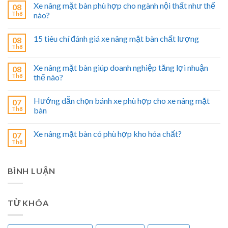
Xe nâng mặt bàn phù hợp cho ngành nội thất như thế
08
Th8
nào?
15 tiêu chí đánh giá xe nâng mặt bàn chất lượng
08
Th8
Xe nâng mặt bàn giúp doanh nghiệp tăng lợi nhuận
08
Th8
thế nào?
Hướng dẫn chọn bánh xe phù hợp cho xe nâng mặt
07
Th8
bàn
Xe nâng mặt bàn có phù hợp kho hóa chất?
07
Th8
BÌNH LUẬN
TỪ KHÓA