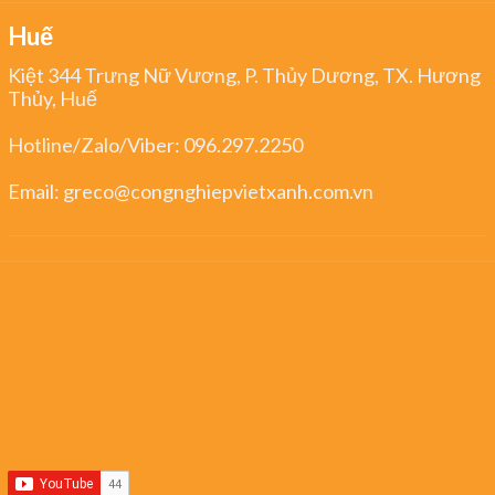
Huế
Kiệt 344 Trưng Nữ Vương, P. Thủy Dương, TX. Hương
Thủy, Huế
Hotline/Zalo/Viber:
096.297.2250
Email:
greco@congnghiepvietxanh.com.vn