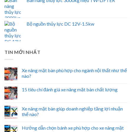
Bàn nâng thủy lực 3000kg hiệu TW-LIFTER
Bộ nguồn thủy lực DC 12V-1.5kw
TIN MỚI NHẤT
Xe nâng mặt bàn phù hợp cho ngành nội thất như thế
nào?
15 tiêu chí đánh giá xe nâng mặt bàn chất lượng
Xe nâng mặt bàn giúp doanh nghiệp tăng lợi nhuận
thế nào?
Hướng dẫn chọn bánh xe phù hợp cho xe nâng mặt