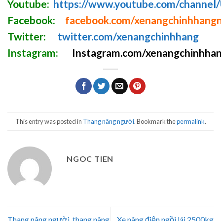
Youtube:
https://www.youtube.com/chann
Facebook:
facebook.com/xenangchinhhang
Twitter:
twitter.com/xenangchinhhang
Instagram:
Instagram.com/xenangchinhhan
This entry was posted in
Thang nâng người
. Bookmark the
permalink
.
NGOC TIEN
Thang nâng người, thang nâng
Xe nâng điện ngồi lái 2500kg