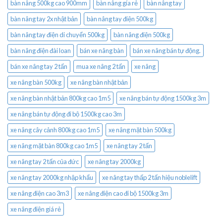
bàn nâng 500kg cao 900mm
bàn nâng gía rẻ
bàn nâng tay
bàn nâng tay 2x nhật bản
bàn nâng tay điện 500kg
bàn nâng tay điện di chuyển 500kg
bàn nâng điện 500kg
bàn nâng điện đài loan
bán xe nâng bàn
bán xe nâng bán tự động.
bán xe nâng tay 2 tấn
mua xe nâng 2 tấn
xe nâng
xe nâng bàn 500kg
xe nâng bàn nhật bản
xe nâng bàn nhật bản 800kg cao 1m5
xe nâng bán tự động 1500kg 3m
xe nâng bán tự động đi bộ 1500kg cao 3m
xe nâng cây cảnh 800kg cao 1m5
xe nâng mặt bàn 500kg
xe nâng mặt bàn 800kg cao 1m5
xe nâng tay 2 tấn
xe nâng tay 2 tấn của đức
xe nâng tay 2000kg
xe nâng tay 2000kg nhập khẩu
xe nâng tay thấp 2 tấn hiệu noblelift
xe nâng điện cao 3m3
xe nâng điện cao đi bộ 1500kg 3m
xe nâng điện giá rẻ