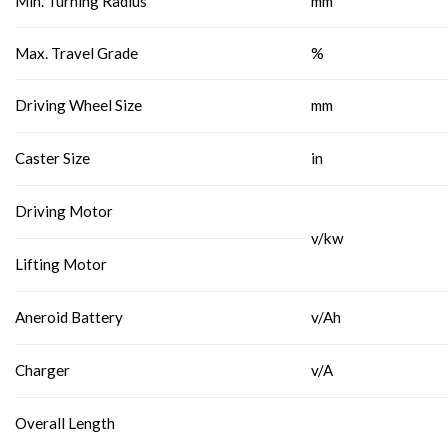
Min. Turning Radius
mm
Max. Travel Grade
%
Driving Wheel Size
mm
Caster Size
in
Driving Motor
v/kw
Lifting Motor
Aneroid Battery
v/Ah
Charger
v/A
Overall Length