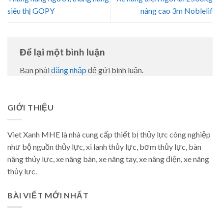
siêu thị GOPY
nâng cao 3m Noblelif
Để lại một bình luận
Bạn phải
đăng nhập
để gửi bình luận.
GIỚI THIỆU
Viet Xanh MHE là nhà cung cấp thiết bị thủy lực công nghiệp
như bộ nguồn thủy lực, xi lanh thủy lực, bơm thủy lực, bàn
nâng thủy lực, xe nâng bàn, xe nâng tay, xe nâng điện, xe nâng
thủy lực.
BÀI VIẾT MỚI NHẤT