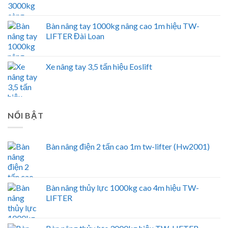
Bàn nâng tay 1000kg nâng cao 1m hiệu TW-
LIFTER Đài Loan
Xe nâng tay 3,5 tấn hiệu Eoslift
NỔI BẬT
Bàn nâng điện 2 tấn cao 1m tw-lifter (Hw2001)
Bàn nâng thủy lực 1000kg cao 4m hiệu TW-
LIFTER