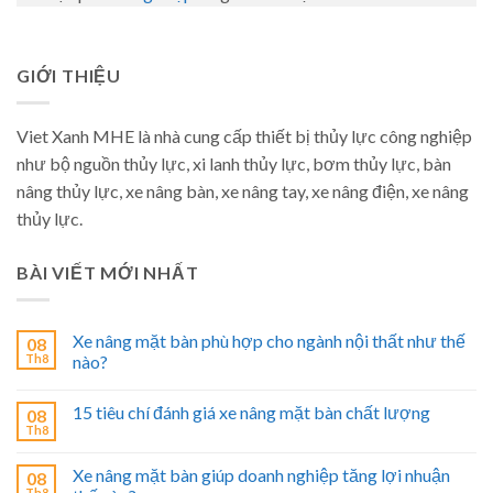
GIỚI THIỆU
Viet Xanh MHE là nhà cung cấp thiết bị thủy lực công nghiệp
như bộ nguồn thủy lực, xi lanh thủy lực, bơm thủy lực, bàn
nâng thủy lực, xe nâng bàn, xe nâng tay, xe nâng điện, xe nâng
thủy lực.
BÀI VIẾT MỚI NHẤT
Xe nâng mặt bàn phù hợp cho ngành nội thất như thế
08
Th8
nào?
15 tiêu chí đánh giá xe nâng mặt bàn chất lượng
08
Th8
Xe nâng mặt bàn giúp doanh nghiệp tăng lợi nhuận
08
Th8