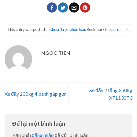
This entry was posted in
Chưa được phân loại
. Bookmark the
permalink
.
NGOC TIEN
Xe đẩy 2 tầng 350kg
Xe đẩy 200kg 4 bánh gấp gọn
XTL130T3
Để lại một bình luận
Bạn phải
đăng nhập
để gửi bình luận.