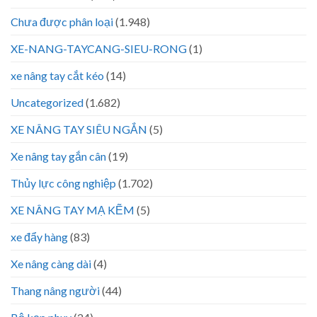
Chưa được phân loại
(1.948)
XE-NANG-TAYCANG-SIEU-RONG
(1)
xe nâng tay cắt kéo
(14)
Uncategorized
(1.682)
XE NÂNG TAY SIÊU NGẮN
(5)
Xe nâng tay gắn cân
(19)
Thủy lực công nghiệp
(1.702)
XE NÂNG TAY MẠ KẼM
(5)
xe đẩy hàng
(83)
Xe nâng càng dài
(4)
Thang nâng người
(44)