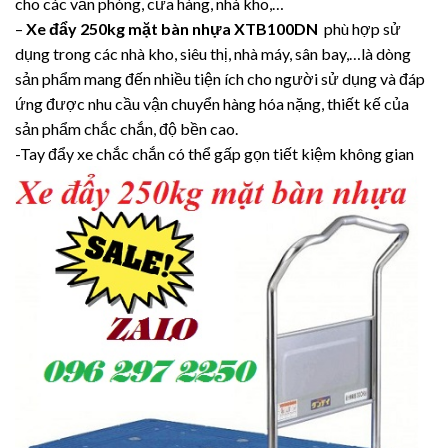
cho các văn phòng, cửa hàng, nhà kho,…
–
Xe đẩy 250kg mặt bàn nhựa XTB100DN
phù hợp sử
dụng trong các nhà kho, siêu thị, nhà máy, sân bay,…là dòng
sản phẩm mang đến nhiều tiện ích cho người sử dụng và đáp
ứng được nhu cầu vận chuyển hàng hóa nặng, thiết kế của
sản phẩm chắc chắn, độ bền cao.
-Tay đẩy xe chắc chắn có thể gấp gọn tiết kiệm không gian