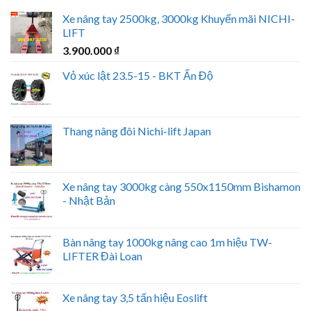
Xe nâng tay 2500kg, 3000kg Khuyến mãi NICHI-
LIFT
3.900.000
₫
Vỏ xúc lật 23.5-15 - BKT Ấn Độ
Thang nâng đôi Nichi-lift Japan
Xe nâng tay 3000kg càng 550x1150mm Bishamon
- Nhật Bản
Bàn nâng tay 1000kg nâng cao 1m hiệu TW-
LIFTER Đài Loan
Xe nâng tay 3,5 tấn hiệu Eoslift