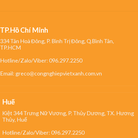
TP.Hồ Chí Minh
334 Tân Hoà Đông, P. Bình Trị Đông, Q.Bình Tân,
TP.HCM
Hotline/Zalo/Viber:
096.297.2250
Email:
greco@congnghiepvietxanh.com.vn
Huế
Kiệt 344 Trưng Nữ Vương, P. Thủy Dương, TX. Hương
Thủy, Huế
Hotline/Zalo/Viber:
096.297.2250