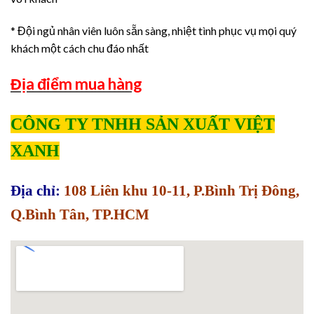
* Đội ngủ nhân viên luôn sẵn sàng, nhiệt tình phục vụ mọi quý
khách một cách chu đáo nhất
Địa điểm mua hàng
CÔNG TY TNHH SẢN XUẤT VIỆT
XANH
Địa chỉ:
108 Liên khu 10-11, P.Bình Trị Đông,
Q.Bình Tân, TP.HCM