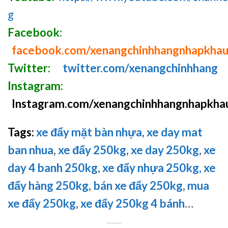
g
Facebook:
facebook.com/xenangchinhhangnhapkha
Twitter:
twitter.com/xenangchinhhang
Instagram:
Instagram.com/xenangchinhhangnhapkha
Tags:
xe đẩy mặt bàn nhựa
,
xe day mat
ban nhua
,
xe đẩy 250kg
,
xe day 250kg
,
xe
day 4 banh 250kg
,
xe đẩy nhựa 250kg,
xe
đẩy hàng 250kg
,
bán xe đẩy 250kg
,
mua
xe đẩy 250kg
,
xe đẩy 250kg 4 bánh
…