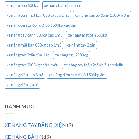
xe nâng bàn 500kg
xe nâng bàn nhật bản
xe nâng bàn nhật bản 800kg cao 1m5
xe nâng bán tự động 1500kg 3m
xe nâng bán tự động đi bộ 1500kg cao 3m
xe nâng cây cảnh 800kg cao 1m5
xe nâng mặt bàn 500kg
xe nâng mặt bàn 800kg cao 1m5
xe nâng tay 2 tấn
xe nâng tay 2 tấn của đức
xe nâng tay 2000kg
xe nâng tay 2000kg nhập khẩu
xe nâng tay thấp 2 tấn hiệu noblelift
xe nâng điện cao 3m3
xe nâng điện cao đi bộ 1500kg 3m
xe nâng điện giá rẻ
DANH MỤC
XE NÂNG TAY BẰNG ĐIỆN
(9)
XE NÂNG BÀN
(119)