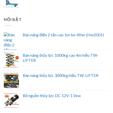
NỔI BẬT
Bàn nâng điện 2 tấn cao 1m tw-lifter (Hw2001)
Bàn nâng thủy lực 1000kg cao 4m hiệu TW-
LIFTER
Bàn nâng thủy lực 3000kg hiệu TW-LIFTER
Bộ nguồn thủy lực DC 12V-1.5kw