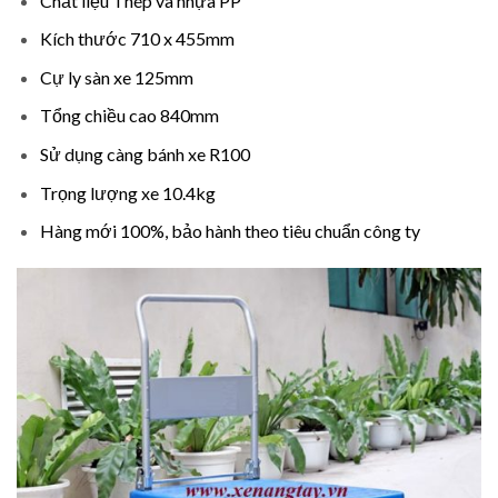
Chất liệu Thép và nhựa PP
Kích thước 710 x 455mm
Cự ly sàn xe 125mm
Tổng chiều cao 840mm
Sử dụng càng bánh xe R100
Trọng lượng xe 10.4kg
Hàng mới 100%, bảo hành theo tiêu chuẩn công ty