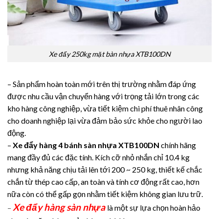
Xe đẩy 250kg mặt bàn nhựa XTB100DN
– Sản phẩm hoàn toàn mới trên thị trường nhằm đáp ứng
được nhu cầu vận chuyển hàng với trọng tải lớn trong các
kho hàng công nghiệp, vừa tiết kiệm chi phí thuê nhân công
cho doanh nghiệp lại vừa đảm bảo sức khỏe cho người lao
động.
–
Xe đẩy hàng 4 bánh sàn nhựa XTB100DN
chính hãng
mang đầy đủ các đặc tính. Kích cỡ nhỏ nhắn chỉ 10.4 kg
nhưng khả năng chịu tải lên tới 200 ~ 250 kg, thiết kế chắc
chắn từ thép cao cấp, an toàn và tính cơ động rất cao, hơn
nữa còn có thể gấp gọn nhằm tiết kiệm không gian lưu trữ.
Xe đẩy hàng sàn nhựa
–
là một sự lựa chọn hoàn hảo