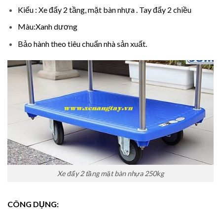
Kiểu : Xe đẩy 2 tầng, mặt bàn nhựa . Tay đẩy 2 chiều
Màu:Xanh dương
Bảo hành theo tiêu chuẩn nhà sản xuất.
Xe đẩy 2 tầng mặt bàn nhựa 250kg
CÔNG DỤNG: