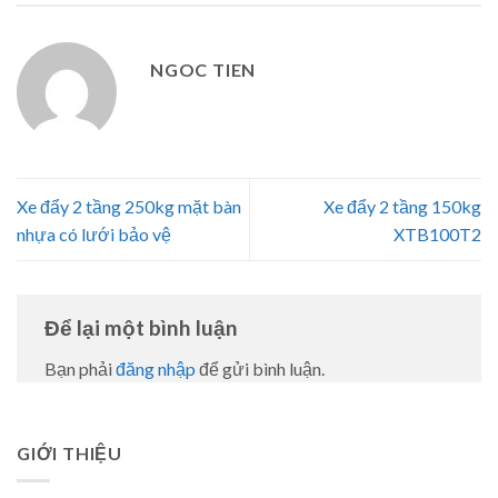
NGOC TIEN
Xe đẩy 2 tầng 250kg mặt bàn
Xe đẩy 2 tầng 150kg
nhựa có lưới bảo vệ
XTB100T2
Để lại một bình luận
Bạn phải
đăng nhập
để gửi bình luận.
GIỚI THIỆU