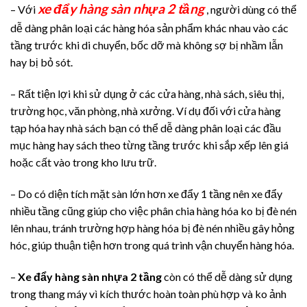
xe đẩy hàng sàn nhựa 2 tầng
– Với
, người dùng có thể
dễ dàng phân loại các hàng hóa sản phẩm khác nhau vào các
tầng trước khi di chuyển, bốc dỡ mà không sợ bị nhầm lẫn
hay bị bỏ sót.
– Rất tiện lợi khi sử dụng ở các cửa hàng, nhà sách, siêu thị,
trường học, văn phòng, nhà xưởng. Ví dụ đối với cửa hàng
tạp hóa hay nhà sách bạn có thể dễ dàng phân loại các đầu
mục hàng hay sách theo từng tầng trước khi sắp xếp lên giá
hoặc cất vào trong kho lưu trữ.
– Do có diện tích mặt sàn lớn hơn xe đẩy 1 tầng nên xe đẩy
nhiều tầng cũng giúp cho việc phân chia hàng hóa ko bị đè nén
lên nhau, tránh trường hợp hàng hóa bị đè nén nhiều gây hỏng
hóc, giúp thuận tiện hơn trong quá trình vận chuyển hàng hóa.
–
Xe đẩy hàng sàn nhựa 2 tầng
còn có thể dễ dàng sử dụng
trong thang máy vì kích thước hoàn toàn phù hợp và ko ảnh