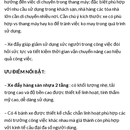
hưởng đến việc di chuyển trong thang máy; đặc biệt phù hợp
với nhu cầu sử dụng trong khách sạn, nhà hàng các tòa nhà
lớn cần di chuyển nhiều nơi. Cần chú ý kích thước xe có phù
hợp vs thang máy hay ko để tránh việc ko may trong quá trình
sử dụng.
– Xe đẩy giúp giảm sử dụng sức người trong công việc đòi
hỏi sức lực và tiết kiệm thời gian vận chuyển nâng cao hiệu
quả công việc.
ƯU ĐIỂM NỔI BẬT:
–
Xe đẩy hàng sàn nhựa 2 tầng
: có khối lượng nhẹ, tải
trọng cao và độ bền cao được thiết kế linh hoạt, tính thẩm
mỹ cao, dễ dàng sử dụng.
– Có 4 bánh xe được thiết kế chắc chắn linh hoạt phù hợp các
môi trường công việc khác nhau mà giá thành còn phù hợp
với kinh tế cảu đại đa số người dùng.