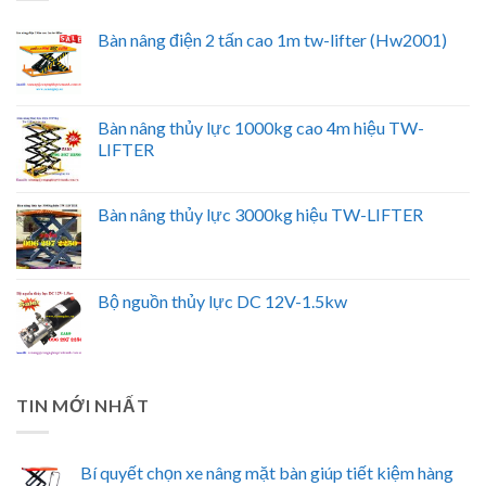
Bàn nâng điện 2 tấn cao 1m tw-lifter (Hw2001)
Bàn nâng thủy lực 1000kg cao 4m hiệu TW-
LIFTER
Bàn nâng thủy lực 3000kg hiệu TW-LIFTER
Bộ nguồn thủy lực DC 12V-1.5kw
TIN MỚI NHẤT
Bí quyết chọn xe nâng mặt bàn giúp tiết kiệm hàng