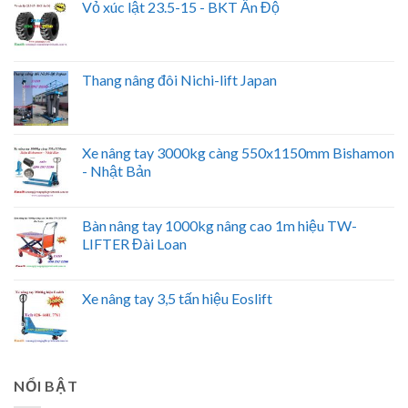
Vỏ xúc lật 23.5-15 - BKT Ấn Độ
Thang nâng đôi Nichi-lift Japan
Xe nâng tay 3000kg càng 550x1150mm Bishamon
- Nhật Bản
Bàn nâng tay 1000kg nâng cao 1m hiệu TW-
LIFTER Đài Loan
Xe nâng tay 3,5 tấn hiệu Eoslift
NỔI BẬT