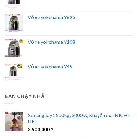
Vỏ xe yokohama Y823
Vỏ xe yokohama Y108
Vỏ xe yokohama Y45
BÁN CHẠY NHẤT
Xe nâng tay 2500kg, 3000kg Khuyến mãi NICHI-
LIFT
3.900.000
₫