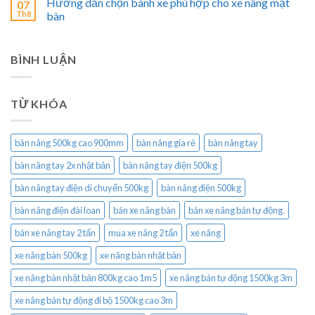
Hướng dẫn chọn bánh xe phù hợp cho xe nâng mặt
07
Th8
bàn
BÌNH LUẬN
TỪ KHÓA
bàn nâng 500kg cao 900mm
bàn nâng gía rẻ
bàn nâng tay
bàn nâng tay 2x nhật bản
bàn nâng tay điện 500kg
bàn nâng tay điện di chuyển 500kg
bàn nâng điện 500kg
bàn nâng điện đài loan
bán xe nâng bàn
bán xe nâng bán tự động.
bán xe nâng tay 2 tấn
mua xe nâng 2 tấn
xe nâng
xe nâng bàn 500kg
xe nâng bàn nhật bản
xe nâng bàn nhật bản 800kg cao 1m5
xe nâng bán tự động 1500kg 3m
xe nâng bán tự động đi bộ 1500kg cao 3m