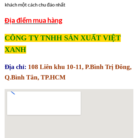
khách một cách chu đáo nhất
Địa điểm mua hàng
CÔNG TY TNHH SẢN XUẤT VIỆT
XANH
Địa chỉ:
108 Liên khu 10-11, P.Bình Trị Đông,
Q.Bình Tân, TP.HCM