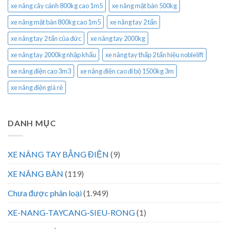
xe nâng cây cảnh 800kg cao 1m5
xe nâng mặt bàn 500kg
xe nâng mặt bàn 800kg cao 1m5
xe nâng tay 2 tấn
xe nâng tay 2 tấn của đức
xe nâng tay 2000kg
xe nâng tay 2000kg nhập khẩu
xe nâng tay thấp 2 tấn hiệu noblelift
xe nâng điện cao 3m3
xe nâng điện cao đi bộ 1500kg 3m
xe nâng điện giá rẻ
DANH MỤC
XE NÂNG TAY BẰNG ĐIỆN
(9)
XE NÂNG BÀN
(119)
Chưa được phân loại
(1.949)
XE-NANG-TAYCANG-SIEU-RONG
(1)