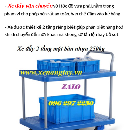
Xe đẩy vận chuyển
–
với tốc độ vừa phải, nằm trong
phạm vi cho phép nên rất an toàn, hạn chế đâm vào kệ hàng.
– Xe được thiết kế 2 tầng riêng biệt giúp phân biệt hàng hoá
khi di chuyển đến nơi khác mà không sợ lẫn lộn hay bỏ sót