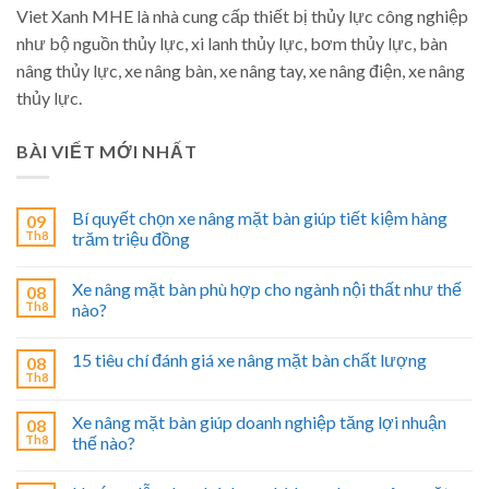
Viet Xanh MHE là nhà cung cấp thiết bị thủy lực công nghiệp
như bộ nguồn thủy lực, xi lanh thủy lực, bơm thủy lực, bàn
nâng thủy lực, xe nâng bàn, xe nâng tay, xe nâng điện, xe nâng
thủy lực.
BÀI VIẾT MỚI NHẤT
Bí quyết chọn xe nâng mặt bàn giúp tiết kiệm hàng
09
Th8
trăm triệu đồng
Xe nâng mặt bàn phù hợp cho ngành nội thất như thế
08
Th8
nào?
15 tiêu chí đánh giá xe nâng mặt bàn chất lượng
08
Th8
Xe nâng mặt bàn giúp doanh nghiệp tăng lợi nhuận
08
Th8
thế nào?