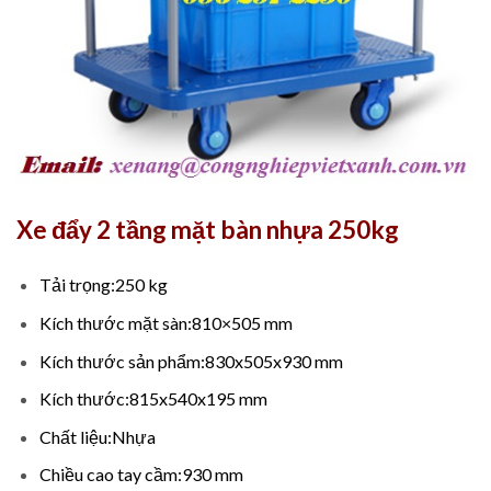
Xe đẩy 2 tầng mặt bàn nhựa 250kg
Tải trọng:250 kg
Kích thước mặt sàn:810×505 mm
Kích thước sản phẩm:830x505x930 mm
Kích thước:815x540x195 mm
Chất liệu:Nhựa
Chiều cao tay cầm:930 mm