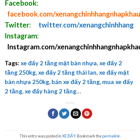
Facebook:
facebook.com/xenangchinhhangnhapkha
Twitter:
twitter.com/xenangchinhhang
Instagram:
Instagram.com/xenangchinhhangnhapkha
Tags:
xe đẩy 2 tầng mặt bàn nhựa
,
xe đẩy 2
tầng 250kg
,
xe đẩy 2 tầng thái lan
,
xe đẩy mặt
bàn nhựa 250kg
,
bán xe đẩy 2 tầng
,
mua xe đẩy
2 tầng
,
xe đẩy hàng 2 tầng
…
This entry was posted in
XE ĐẨY
. Bookmark the
permalink
.