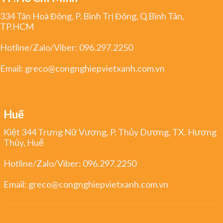
334 Tân Hoà Đông, P. Bình Trị Đông, Q.Bình Tân,
TP.HCM
Hotline/Zalo/Viber:
096.297.2250
Email:
greco@congnghiepvietxanh.com.vn
Huế
Kiệt 344 Trưng Nữ Vương, P. Thủy Dương, TX. Hương
Thủy, Huế
Hotline/Zalo/Viber:
096.297.2250
Email:
greco@congnghiepvietxanh.com.vn