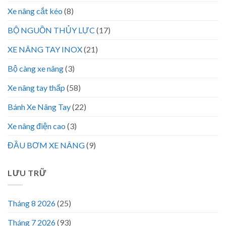
Xe nâng cắt kéo
(8)
BỘ NGUỒN THỦY LỰC
(17)
XE NÂNG TAY INOX
(21)
Bộ càng xe nâng
(3)
Xe nâng tay thấp
(58)
Bánh Xe Nâng Tay
(22)
Xe nâng điện cao
(3)
ĐẦU BƠM XE NÂNG
(9)
LƯU TRỮ
Tháng 8 2026
(25)
Tháng 7 2026
(93)