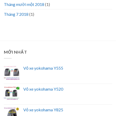
Tháng mười một 2018
(1)
Tháng 7 2018
(1)
MỚI NHẤT
Vỏ xe yokohama Y555
Vỏ xe yokohama Y520
Vỏ xe yokohama Y825