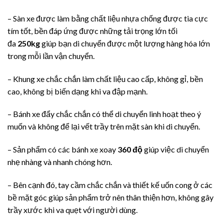
– Sàn xe được làm bằng chất liệu nhựa chống được tia cực
tím tốt, bền đáp ứng được những tải trọng lớn tối
đa
250kg
giúp bạn di chuyển được một lượng hàng hóa lớn
trong mỗi lần vận chuyển.
– Khung xe chắc chắn làm chất liệu cao cấp, không gỉ, bền
cao, không bị biến dạng khi va đập mạnh.
– Bánh xe đẩy chắc chắn có thể di chuyển linh hoạt theo ý
muốn và không để lại vết trầy trên mặt sàn khi di chuyển.
– Sản phẩm có các bánh xe xoay
360 độ
giúp việc di chuyển
nhẹ nhàng và nhanh chóng hơn.
– Bên cạnh đó, tay cầm chắc chắn và thiết kế uốn cong ở các
bề mặt góc giúp sản phẩm trở nên thân thiện hơn, không gây
trầy xước khi va quẹt với người dùng.