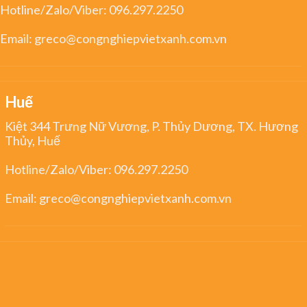
Hotline/Zalo/Viber:
096.297.2250
Email:
greco@congnghiepvietxanh.com.vn
Huế
Kiệt 344 Trưng Nữ Vương, P. Thủy Dương, TX. Hương
Thủy, Huế
Hotline/Zalo/Viber:
096.297.2250
Email:
greco@congnghiepvietxanh.com.vn