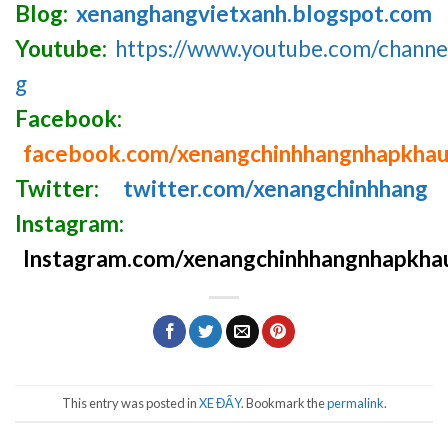
Blog:
xenanghangvietxanh.blogspot.com
Youtube:
https://www.youtube.com/chan
g
Facebook:
facebook.com/xenangchinhhangnhapkha
Twitter:
twitter.com/xenangchinhhang
Instagram:
Instagram.com/xenangchinhhangnhapkha
This entry was posted in
XE ĐẨY
. Bookmark the
permalink
.