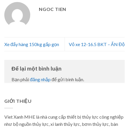
NGOC TIEN
Xe đẩy hàng 150kg gấp gọn
Vỏ xe 12-16.5 BKT – ẤN Độ
Để lại một bình luận
Bạn phải
đăng nhập
để gửi bình luận.
GIỚI THIỆU
Viet Xanh MHE là nhà cung cấp thiết bị thủy lực công nghiệp
như bộ nguồn thủy lực, xi lanh thủy lực, bơm thủy lực, bàn