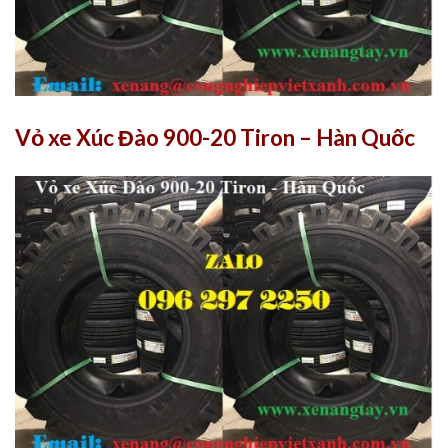
Vỏ xe Xúc Đào 900-20 Tiron – Hàn Quốc