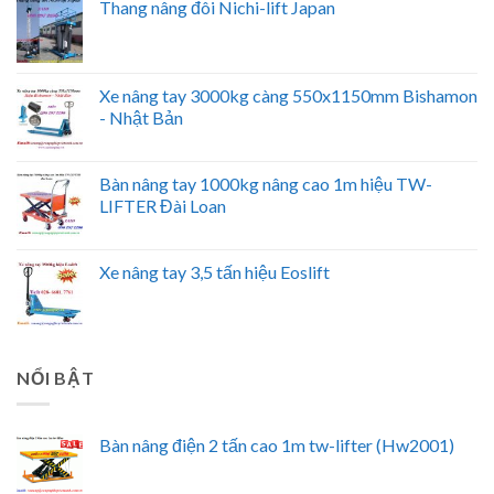
Thang nâng đôi Nichi-lift Japan
Xe nâng tay 3000kg càng 550x1150mm Bishamon
- Nhật Bản
Bàn nâng tay 1000kg nâng cao 1m hiệu TW-
LIFTER Đài Loan
Xe nâng tay 3,5 tấn hiệu Eoslift
NỔI BẬT
Bàn nâng điện 2 tấn cao 1m tw-lifter (Hw2001)