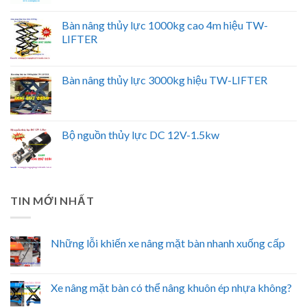
Bàn nâng thủy lực 1000kg cao 4m hiệu TW-
LIFTER
Bàn nâng thủy lực 3000kg hiệu TW-LIFTER
Bộ nguồn thủy lực DC 12V-1.5kw
TIN MỚI NHẤT
Những lỗi khiến xe nâng mặt bàn nhanh xuống cấp
Xe nâng mặt bàn có thể nâng khuôn ép nhựa không?