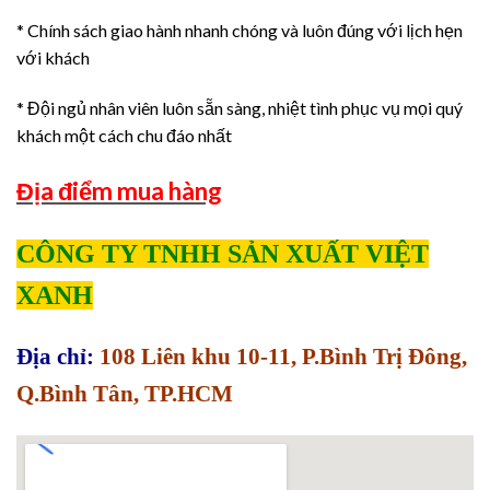
* Chính sách giao hành nhanh chóng và luôn đúng với lịch hẹn
với khách
* Đội ngủ nhân viên luôn sẵn sàng, nhiệt tình phục vụ mọi quý
khách một cách chu đáo nhất
Địa điểm mua hàng
CÔNG TY TNHH SẢN XUẤT VIỆT
XANH
Địa chỉ:
108 Liên khu 10-11, P.Bình Trị Đông,
Q.Bình Tân, TP.HCM