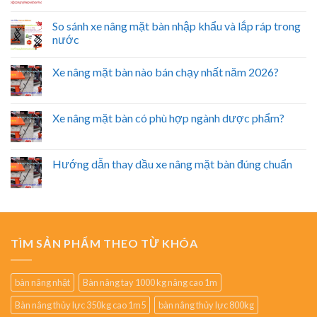
So sánh xe nâng mặt bàn nhập khẩu và lắp ráp trong
nước
Xe nâng mặt bàn nào bán chạy nhất năm 2026?
Xe nâng mặt bàn có phù hợp ngành dược phẩm?
Hướng dẫn thay dầu xe nâng mặt bàn đúng chuẩn
TÌM SẢN PHẨM THEO TỪ KHÓA
bàn nâng nhật
Bàn nâng tay 1000 kg nâng cao 1m
Bàn nâng thủy lực 350kg cao 1m5
bàn nâng thủy lực 800kg