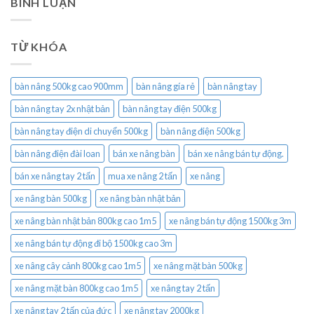
BÌNH LUẬN
TỪ KHÓA
bàn nâng 500kg cao 900mm
bàn nâng gía rẻ
bàn nâng tay
bàn nâng tay 2x nhật bản
bàn nâng tay điện 500kg
bàn nâng tay điện di chuyển 500kg
bàn nâng điện 500kg
bàn nâng điện đài loan
bán xe nâng bàn
bán xe nâng bán tự động.
bán xe nâng tay 2 tấn
mua xe nâng 2 tấn
xe nâng
xe nâng bàn 500kg
xe nâng bàn nhật bản
xe nâng bàn nhật bản 800kg cao 1m5
xe nâng bán tự động 1500kg 3m
xe nâng bán tự động đi bộ 1500kg cao 3m
xe nâng cây cảnh 800kg cao 1m5
xe nâng mặt bàn 500kg
xe nâng mặt bàn 800kg cao 1m5
xe nâng tay 2 tấn
xe nâng tay 2 tấn của đức
xe nâng tay 2000kg