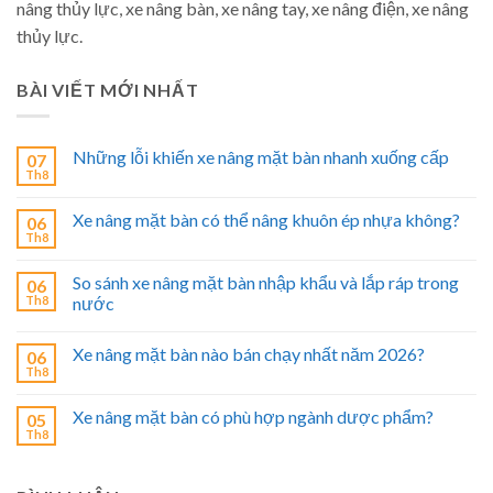
nâng thủy lực, xe nâng bàn, xe nâng tay, xe nâng điện, xe nâng
thủy lực.
BÀI VIẾT MỚI NHẤT
Những lỗi khiến xe nâng mặt bàn nhanh xuống cấp
07
Th8
Xe nâng mặt bàn có thể nâng khuôn ép nhựa không?
06
Th8
So sánh xe nâng mặt bàn nhập khẩu và lắp ráp trong
06
Th8
nước
Xe nâng mặt bàn nào bán chạy nhất năm 2026?
06
Th8
Xe nâng mặt bàn có phù hợp ngành dược phẩm?
05
Th8