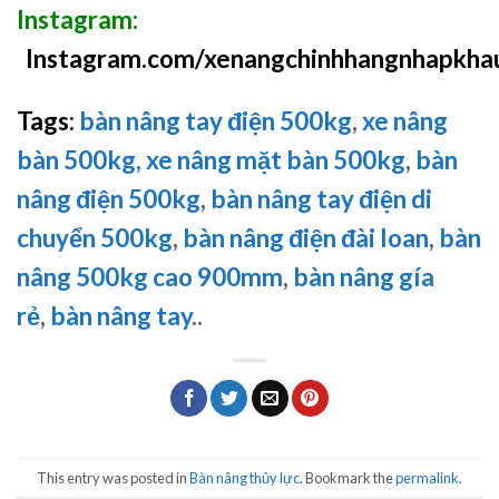
Instagram:
Instagram.com/xenangchinhhangnhapkha
Tags:
bàn nâng tay điện 500kg
,
xe nâng
bàn 500kg,
xe nâng mặt bàn 500kg
,
bàn
nâng điện 500kg
,
bàn nâng tay điện di
chuyển 500kg
,
bàn nâng điện đài loan
,
bàn
nâng 500kg cao 900mm
,
bàn nâng gía
rẻ
,
bàn nâng tay
..
This entry was posted in
Bàn nâng thủy lực
. Bookmark the
permalink
.