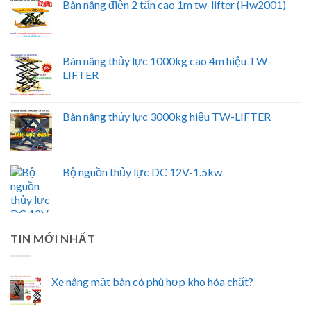
Bàn nâng điện 2 tấn cao 1m tw-lifter (Hw2001)
Bàn nâng thủy lực 1000kg cao 4m hiệu TW-
LIFTER
Bàn nâng thủy lực 3000kg hiệu TW-LIFTER
Bộ nguồn thủy lực DC 12V-1.5kw
TIN MỚI NHẤT
Xe nâng mặt bàn có phù hợp kho hóa chất?