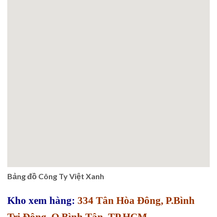
Bảng đồ Công Ty Việt Xanh
Kho xem hàng:
334 Tân Hòa Đông, P.Bình
Trị Đông, Q.Bình Tân, TP.HCM