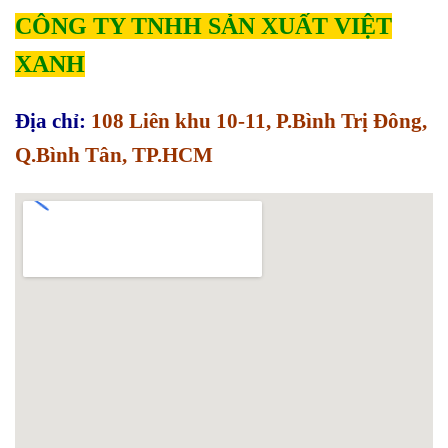
CÔNG TY TNHH SẢN XUẤT VIỆT
XANH
Địa chỉ:
108 Liên khu 10-11, P.Bình Trị Đông,
Q.Bình Tân, TP.HCM