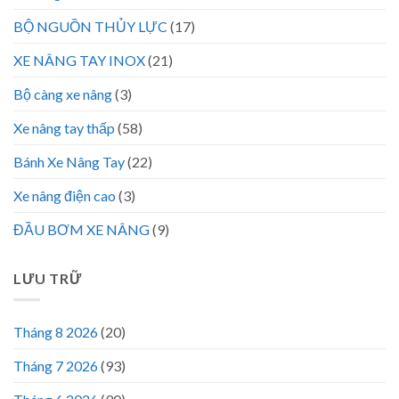
BỘ NGUỒN THỦY LỰC
(17)
XE NÂNG TAY INOX
(21)
Bộ càng xe nâng
(3)
Xe nâng tay thấp
(58)
Bánh Xe Nâng Tay
(22)
Xe nâng điện cao
(3)
ĐẦU BƠM XE NÂNG
(9)
LƯU TRỮ
Tháng 8 2026
(20)
Tháng 7 2026
(93)