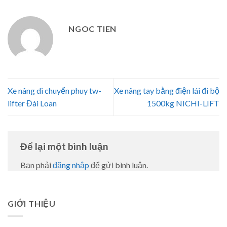
NGOC TIEN
Xe nâng di chuyển phuy tw-
Xe nâng tay bằng điện lái đi bộ
lifter Đài Loan
1500kg NICHI-LIFT
Để lại một bình luận
Bạn phải
đăng nhập
để gửi bình luận.
GIỚI THIỆU