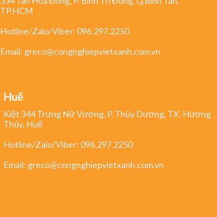
334 Tân Hoà Đông, P. Bình Trị Đông, Q.Bình Tân,
TP.HCM
Hotline/Zalo/Viber:
096.297.2250
Email:
greco@congnghiepvietxanh.com.vn
Huế
Kiệt 344 Trưng Nữ Vương, P. Thủy Dương, TX. Hương
Thủy, Huế
Hotline/Zalo/Viber:
096.297.2250
Email:
greco@congnghiepvietxanh.com.vn