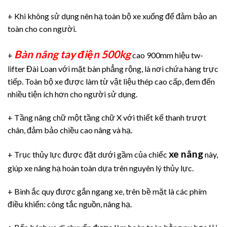
+ Khi không sử dụng nên hạ toàn bộ xe xuống để đảm bảo an
toàn cho con người.
Bàn nâng tay điện 500kg
+
cao 900mm hiệu tw-
lifter Đài Loan với mặt bàn phẳng rộng, là nơi chứa hàng trực
tiếp. Toàn bộ xe được làm từ vật liệu thép cao cấp, đem đến
nhiều tiện ích hơn cho người sử dụng.
+ Tầng nâng chữ một tầng chữ X với thiết kế thanh trượt
chân, đảm bảo chiều cao nâng và hạ.
xe nâng
+ Trục thủy lực được đặt dưới gầm của chiếc
này,
giúp xe nâng hạ hoàn toàn dựa trên nguyên lý thủy lực.
+ Bình ắc quy được gắn ngang xe, trên bề mặt là các phím
điều khiển: công tắc nguồn, nâng hạ.