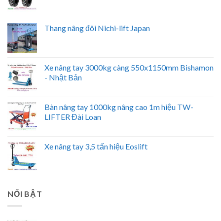
Thang nâng đôi Nichi-lift Japan
Xe nâng tay 3000kg càng 550x1150mm Bishamon
- Nhật Bản
Bàn nâng tay 1000kg nâng cao 1m hiệu TW-
LIFTER Đài Loan
Xe nâng tay 3,5 tấn hiệu Eoslift
NỔI BẬT