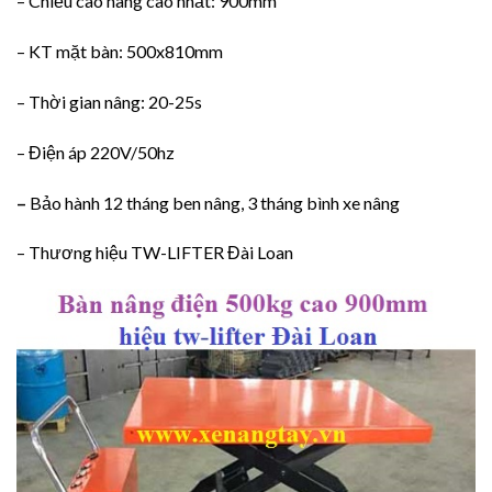
– Chiều cao nâng cao nhất: 900mm
– KT mặt bàn: 500x810mm
– Thời gian nâng: 20-25s
– Điện áp 220V/50hz
–
Bảo hành 12 tháng ben nâng, 3 tháng bình xe nâng
– Thương hiệu TW-LIFTER Đài Loan