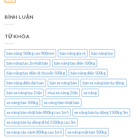
BÌNH LUẬN
TỪ KHÓA
bàn nâng 500kg cao 900mm
bàn nâng gía rẻ
bàn nâng tay
bàn nâng tay 2x nhật bản
bàn nâng tay điện 500kg
bàn nâng tay điện di chuyển 500kg
bàn nâng điện 500kg
bàn nâng điện đài loan
bán xe nâng bàn
bán xe nâng bán tự động.
bán xe nâng tay 2 tấn
mua xe nâng 2 tấn
xe nâng
xe nâng bàn 500kg
xe nâng bàn nhật bản
xe nâng bàn nhật bản 800kg cao 1m5
xe nâng bán tự động 1500kg 3m
xe nâng bán tự động đi bộ 1500kg cao 3m
xe nâng cây cảnh 800kg cao 1m5
xe nâng mặt bàn 500kg