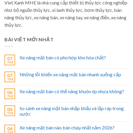
Viet Xanh MHE là nhà cung cấp thiết bị thủy lực công nghiệp
như bộ nguồn thủy lực, xi lanh thủy lực, bơm thủy lực, bàn
nâng thủy lực, xe nâng bàn, xe nâng tay, xe nâng điện, xe nâng
thủy lực.
BÀI VIẾT MỚI NHẤT
Xe nâng mặt bàn có phù hợp kho hóa chất?
07
Th8
Những lỗi khiến xe nâng mặt bàn nhanh xuống cấp
07
Th8
Xe nâng mặt bàn có thể nâng khuôn ép nhựa không?
06
Th8
So sánh xe nâng mặt bàn nhập khẩu và lắp ráp trong
06
Th8
nước
Xe nâng mặt bàn nào bán chạy nhất năm 2026?
06
Th8