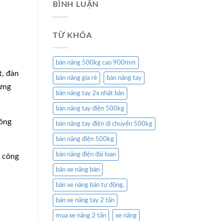
BÌNH LUẬN
TỪ KHÓA
bàn nâng 500kg cao 900mm
t, đàn
bàn nâng gía rẻ
bàn nâng tay
hưng
bàn nâng tay 2x nhật bản
bàn nâng tay điện 500kg
đông
bàn nâng tay điện di chuyển 500kg
bàn nâng điện 500kg
bàn nâng điện đài loan
n công
bán xe nâng bàn
bán xe nâng bán tự động.
bán xe nâng tay 2 tấn
mua xe nâng 2 tấn
xe nâng