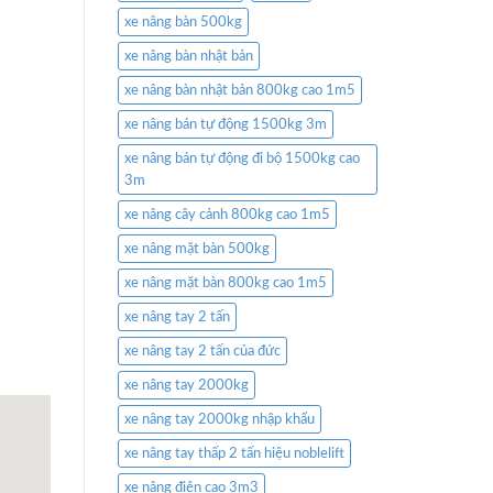
xe nâng bàn 500kg
xe nâng bàn nhật bản
xe nâng bàn nhật bản 800kg cao 1m5
xe nâng bán tự động 1500kg 3m
xe nâng bán tự động đi bộ 1500kg cao
3m
xe nâng cây cảnh 800kg cao 1m5
xe nâng mặt bàn 500kg
xe nâng mặt bàn 800kg cao 1m5
xe nâng tay 2 tấn
xe nâng tay 2 tấn của đức
xe nâng tay 2000kg
xe nâng tay 2000kg nhập khẩu
xe nâng tay thấp 2 tấn hiệu noblelift
xe nâng điện cao 3m3