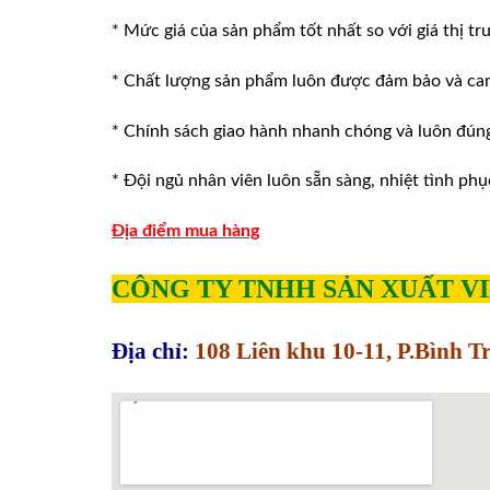
* Mức giá của sản phẩm tốt nhất so với giá thị tr
* Chất lượng sản phẩm luôn được đảm bảo và ca
* Chính sách giao hành nhanh chóng và luôn đúng v
* Đội ngủ nhân viên luôn sẵn sàng, nhiệt tình phu
Địa điểm mua hàng
CÔNG TY TNHH SẢN XUẤT V
Địa chỉ:
108 Liên khu 10-11, P.Bình 