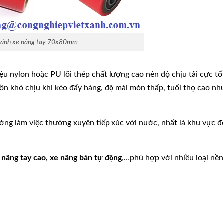
ánh xe nâng tay 70x80mm
ệu nylon hoặc PU lõi thép chất lượng cao nên độ chịu tải cực tố
g ồn khó chịu khi kéo đẩy hàng, độ mài mòn thấp, tuổi thọ cao n
ờng làm việc thường xuyên tiếp xúc với nước, nhất là khu vực 
e nâng tay cao, xe nâng bán tự động
,…phù hợp với nhiều loại nề