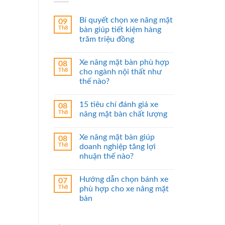
Bí quyết chọn xe nâng mặt
09
Th8
bàn giúp tiết kiệm hàng
trăm triệu đồng
Xe nâng mặt bàn phù hợp
08
Th8
cho ngành nội thất như
thế nào?
15 tiêu chí đánh giá xe
08
Th8
nâng mặt bàn chất lượng
Xe nâng mặt bàn giúp
08
Th8
doanh nghiệp tăng lợi
nhuận thế nào?
Hướng dẫn chọn bánh xe
07
Th8
phù hợp cho xe nâng mặt
bàn