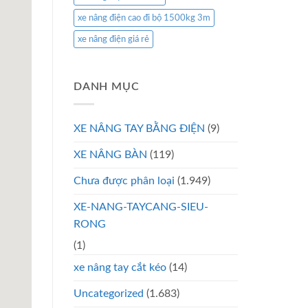
xe nâng điện cao đi bộ 1500kg 3m
xe nâng điện giá rẻ
DANH MỤC
XE NÂNG TAY BẰNG ĐIỆN
(9)
XE NÂNG BÀN
(119)
Chưa được phân loại
(1.949)
XE-NANG-TAYCANG-SIEU-
RONG
(1)
xe nâng tay cắt kéo
(14)
Uncategorized
(1.683)