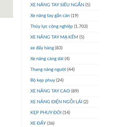
XE NÂNG TAY SIÊU NGẮN
(5)
Xe nâng tay gắn cân
(19)
Thủy lực công nghiệp
(1.703)
XE NÂNG TAY MẠ KẼM
(5)
xe đẩy hàng
(83)
Xe nâng càng dài
(4)
Thang nâng người
(44)
Bộ kẹp phuy
(24)
XE NÂNG TAY CAO
(89)
XE NÂNG ĐIỆN NGỒI LÁI
(2)
KẸP PHUY ĐÔI
(14)
XE ĐẨY
(36)