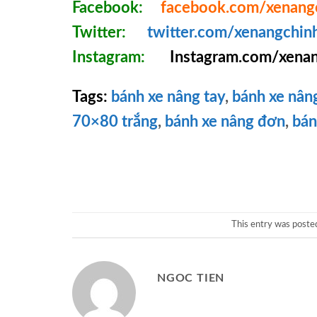
Facebook:
facebook.com/xenang
Twitter:
twitter.com/xenangchin
Instagram:
Instagram.com/xenan
Tags:
bánh xe nâng tay
,
bánh xe nâ
70×80 trắng
,
bánh xe nâng đơn
,
bán
This entry was poste
NGOC TIEN