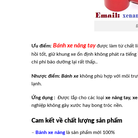
B
Bánh xe nâng tay
Ưu điểm:
được làm từ chất li
hồi tốt, giữ khung xe ổn định không phát ra tiến
chi phí bảo dưỡng lại rất thấp..
Nhược điểm:
Bánh xe
không phù hợp với môi trư
lạnh.
Ứng dụng :
Đ
ược lắp cho các loại
xe nâng tay, x
nghiệp không gây xước hay bong tróc nền.
Cam kết về chất lượng sản phẩm
–
Bánh xe nâng
là sản phẩm mới 100%