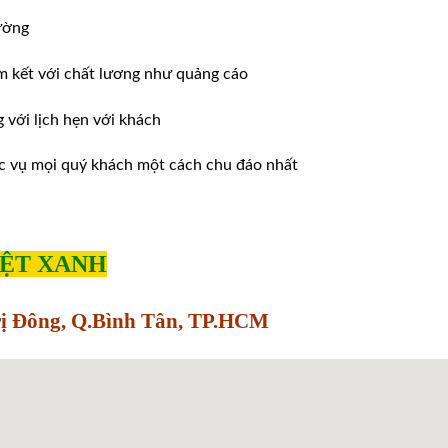
ường
m kết với chất lương như quảng cáo
ới lịch hẹn với khách
̣c vụ mọi quý khách một cách chu đáo nhất
IỆT XANH
Trị Đông, Q.Bình Tân, TP.HCM