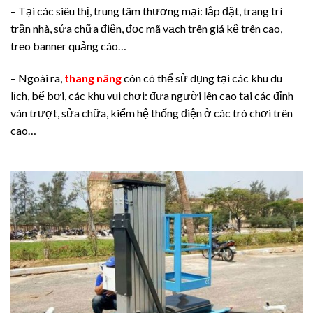
– Tại các siêu thị, trung tâm thương mại: lắp đặt, trang trí
trần nhà, sửa chữa điện, đọc mã vạch trên giá kệ trên cao,
treo banner quảng cáo…
– Ngoài ra,
thang nâng
còn có thể sử dụng tại các khu du
lịch, bể bơi, các khu vui chơi: đưa người lên cao tại các đỉnh
ván trượt, sửa chữa, kiểm hệ thống điện ở các trò chơi trên
cao…