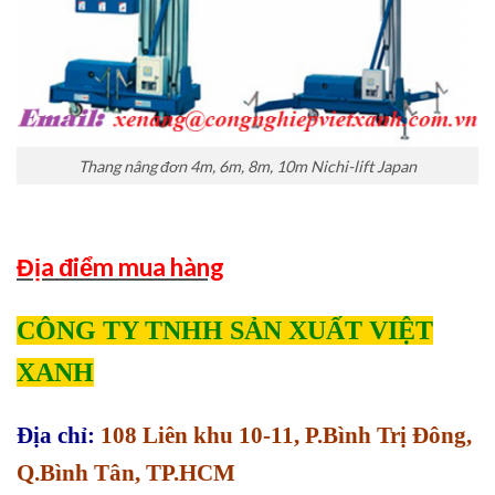
Thang nâng đơn 4m, 6m, 8m, 10m Nichi-lift Japan
Địa điểm mua hàng
CÔNG TY TNHH SẢN XUẤT VIỆT
XANH
Địa chỉ:
108 Liên khu 10-11, P.Bình Trị Đông,
Q.Bình Tân, TP.HCM