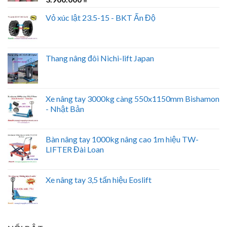
Vỏ xúc lật 23.5-15 - BKT Ấn Độ
Thang nâng đôi Nichi-lift Japan
Xe nâng tay 3000kg càng 550x1150mm Bishamon
- Nhật Bản
Bàn nâng tay 1000kg nâng cao 1m hiệu TW-
LIFTER Đài Loan
Xe nâng tay 3,5 tấn hiệu Eoslift