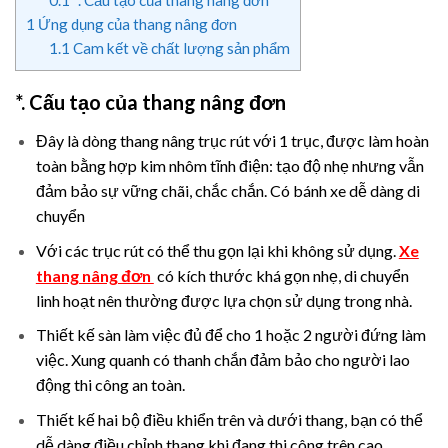
0.1
*. Cấu tạo của thang nâng đơn
1
Ứng dụng của thang nâng đơn
1.1
Cam kết về chất lượng sản phẩm
*. Cấu tạo của thang nâng đơn
Đây là dòng thang nâng trục rút với 1 trục, được làm hoàn
toàn bằng hợp kim nhôm tĩnh điện: tạo độ nhẹ nhưng vẫn
đảm bảo sự vững chãi, chắc chắn. Có bánh xe dễ dàng di
chuyển
Với các trục rút có thể thu gọn lại khi không sử dụng.
Xe
thang nâng đơn
có kích thước khá gọn nhẹ, di chuyển
linh hoạt nên thường được lựa chọn sử dụng trong nhà.
Thiết kế sàn làm việc đủ để cho 1 hoặc 2 người đứng làm
việc. Xung quanh có thanh chắn đảm bảo cho người lao
động thi công an toàn.
Thiết kế hai bộ điều khiển trên và dưới thang, bạn có thể
dễ dàng điều chỉnh thang khi đang thi công trên cao.