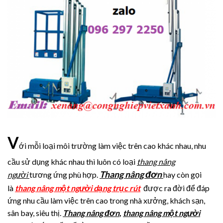
V
ới mỗi loại môi trường làm việc trên cao khác nhau, nhu
cầu sử dụng khác nhau thì luôn có loại
thang nâng
Thang nâng đơn
người
tương ứng phù hợp.
hay còn gọi
là
thang nâng một người dạng trục rút
được ra đời để đáp
ứng nhu cầu làm việc trên cao trong nhà xưởng, khách sạn,
sân bay, siêu thị.
Thang nâng đơn
,
thang nâng một người