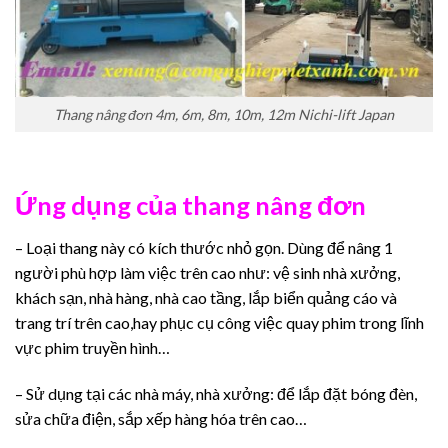
Thang nâng đơn 4m, 6m, 8m, 10m, 12m Nichi-lift Japan
Ứng dụng của thang nâng đơn
– Loại thang này có kích thước nhỏ gọn. Dùng để nâng 1
người phù hợp làm việc trên cao như: vệ sinh nhà xưởng,
khách sạn, nhà hàng, nhà cao tầng, lắp biển quảng cáo và
trang trí trên cao,hay phục cụ công việc quay phim trong lĩnh
vực phim truyền hình…
– Sử dụng tại các nhà máy, nhà xưởng: để lắp đặt bóng đèn,
sửa chữa điện, sắp xếp hàng hóa trên cao…