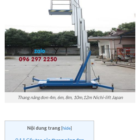
Thang nâng đơn 4m, 6m, 8m, 10m,12m Nichi-lift Japan
Nội dung trang
[
hide
]