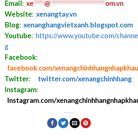
Email:
xe
****
@
********************
om.vn
Website:
xenangtay.vn
Blog:
xenanghangvietxanh.blogspot.com
Youtube:
https://www.youtube.com/chan
g
Facebook:
facebook.com/xenangchinhhangnhapkha
Twitter:
twitter.com/xenangchinhhang
Instagram:
Instagram.com/xenangchinhhangnhapkha