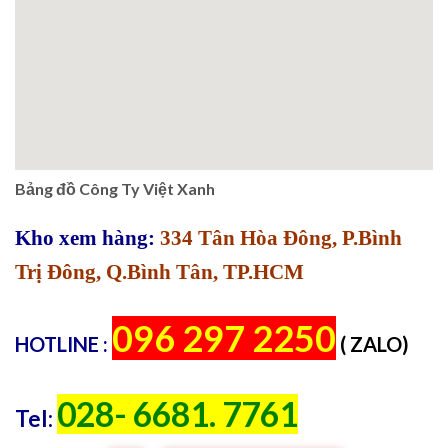
Bảng đồ Công Ty Việt Xanh
Kho xem hàng:
334 Tân Hòa Đông, P.Bình
Trị Đông, Q.Bình Tân, TP.HCM
096 297 2250
HOTLINE :
( ZALO)
028- 6681. 7761
Tel: