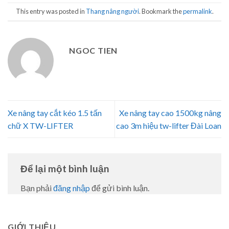
This entry was posted in
Thang nâng người
. Bookmark the
permalink
.
NGOC TIEN
Xe nâng tay cắt kéo 1.5 tấn
Xe nâng tay cao 1500kg nâng
chữ X TW-LIFTER
cao 3m hiệu tw-lifter Đài Loan
Để lại một bình luận
Bạn phải
đăng nhập
để gửi bình luận.
GIỚI THIỆU