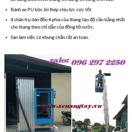
Bánh xe PU bọc lõi thép chịu lực cực tốt
4 chân trụ dàn đều 4 phía của thang tạo độ cần bằng nhất
cho thang theo chỉ dẫn của đồng hồ nước.
Sàn làm việc có khung chắn rất an toàn.