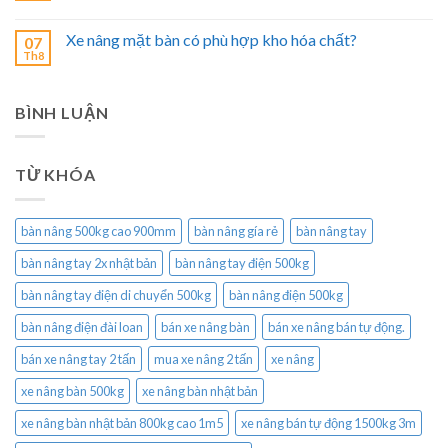
Xe nâng mặt bàn có phù hợp kho hóa chất?
07
Th8
BÌNH LUẬN
TỪ KHÓA
bàn nâng 500kg cao 900mm
bàn nâng gía rẻ
bàn nâng tay
bàn nâng tay 2x nhật bản
bàn nâng tay điện 500kg
bàn nâng tay điện di chuyển 500kg
bàn nâng điện 500kg
bàn nâng điện đài loan
bán xe nâng bàn
bán xe nâng bán tự động.
bán xe nâng tay 2 tấn
mua xe nâng 2 tấn
xe nâng
xe nâng bàn 500kg
xe nâng bàn nhật bản
xe nâng bàn nhật bản 800kg cao 1m5
xe nâng bán tự động 1500kg 3m