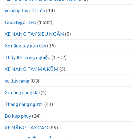
xe nâng tay cắt kéo
(14)
Uncategorized
(1.682)
XE NÂNG TAY SIÊU NGẮN
(5)
Xe nâng tay gắn cân
(19)
Thủy lực công nghiệp
(1.702)
XE NÂNG TAY MẠ KẼM
(5)
xe đẩy hàng
(83)
Xe nâng càng dài
(4)
Thang nâng người
(44)
Bộ kẹp phuy
(24)
XE NÂNG TAY CAO
(89)