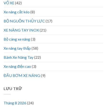
VỎ XE
(42)
Xe nâng cắt kéo
(8)
BỘ NGUỒN THỦY LỰC
(17)
XE NÂNG TAY INOX
(21)
Bộ càng xe nâng
(3)
Xe nâng tay thấp
(58)
Bánh Xe Nâng Tay
(22)
Xe nâng điện cao
(3)
ĐẦU BƠM XE NÂNG
(9)
LƯU TRỮ
Tháng 8 2026
(24)