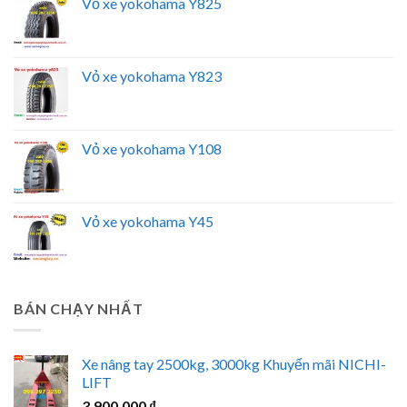
Vỏ xe yokohama Y825
Vỏ xe yokohama Y823
Vỏ xe yokohama Y108
Vỏ xe yokohama Y45
BÁN CHẠY NHẤT
Xe nâng tay 2500kg, 3000kg Khuyến mãi NICHI-
LIFT
3.900.000
₫