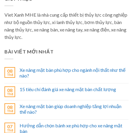
Viet Xanh MHE là nhà cung cấp thiết bị thủy lực công nghiệp
như bộ nguồn thủy lực, xi lanh thủy lực, bơm thủy lực, bàn
nâng thủy lực, xe nâng bàn, xe nâng tay, xe nâng điện, xe nâng
thủy lực.
BÀI VIẾT MỚI NHẤT
Xe nâng mặt bàn phù hợp cho ngành nội thất như thế
08
Th8
nào?
15 tiêu chí đánh giá xe nâng mặt bàn chất lượng
08
Th8
Xe nâng mặt bàn giúp doanh nghiệp tăng lợi nhuận
08
Th8
thế nào?
Hướng dẫn chọn bánh xe phù hợp cho xe nâng mặt
07
Th8
bàn