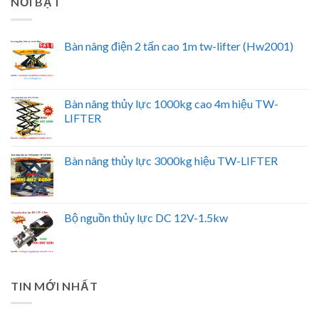
NỔI BẬT
Bàn nâng điện 2 tấn cao 1m tw-lifter (Hw2001)
Bàn nâng thủy lực 1000kg cao 4m hiệu TW-
LIFTER
Bàn nâng thủy lực 3000kg hiệu TW-LIFTER
Bộ nguồn thủy lực DC 12V-1.5kw
TIN MỚI NHẤT