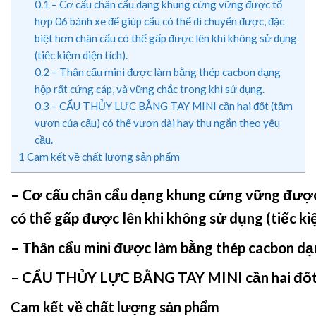
0.1
– Cơ cấu chân cẩu dạng khung cứng vững được tổ
hợp 06 bánh xe để giúp cẩu có thể di chuyển được, đặc
biệt hơn chân cẩu có thể gấp được lên khi không sử dụng
(tiếc kiệm diện tích).
0.2
– Thân cẩu mini được làm bằng thép cacbon dạng
hộp rất cứng cáp, và vững chắc trong khi sử dụng.
0.3
– CẨU THỦY LỰC BẰNG TAY MINI cần hai đốt (tầm
vươn của cẩu) có thể vươn dài hay thu ngắn theo yêu
cầu.
1
Cam kết về chất lượng sản phẩm
– Cơ cấu chân cẩu dạng khung cứng vững được t
có thể gấp được lên khi không sử dụng (tiếc kiệ
– Thân cẩu mini được làm bằng thép cacbon dạn
–
CẨU THỦY LỰC BẰNG TAY MINI
cần hai đố
Cam kết về chất lượng sản phẩm