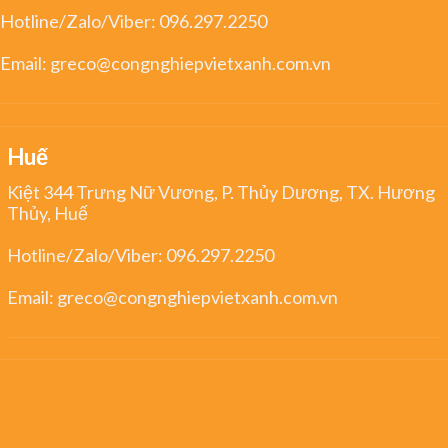
Hotline/Zalo/Viber:
096.297.2250
Email:
greco@congnghiepvietxanh.com.vn
Huế
Kiệt 344 Trưng Nữ Vương, P. Thủy Dương, TX. Hương
Thủy, Huế
Hotline/Zalo/Viber:
096.297.2250
Email:
greco@congnghiepvietxanh.com.vn