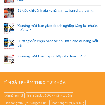
15 tiêu chí đánh giá xe nâng mặt bàn chất lượng
Xe nâng mặt bàn giúp doanh nghiệp tăng lợi nhuận
thế nào?
Hướng dẫn chọn bánh xe phù hợp cho xe nâng mặt
bàn
Xe nâng mặt bàn có phù hợp kho hóa chất?
TÌM SẢN PHẨM THEO TỪ KHÓA
bàn nâng nhật
Bàn nâng tay 1000 kg nâng cao 1m
Bàn nâng thủy lực 350kg cao 1m5
bàn nâng thủy lực 800kg