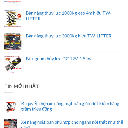
Bàn nâng thủy lực 1000kg cao 4m hiệu TW-
LIFTER
Bàn nâng thủy lực 3000kg hiệu TW-LIFTER
Bộ nguồn thủy lực DC 12V-1.5kw
TIN MỚI NHẤT
Bí quyết chọn xe nâng mặt bàn giúp tiết kiệm hàng
trăm triệu đồng
Xe nâng mặt bàn phù hợp cho ngành nội thất như thế
nào?