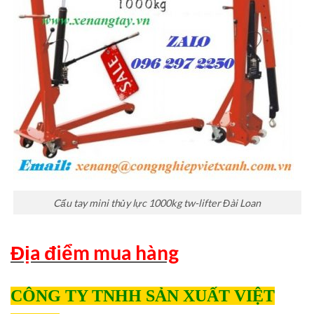
Cẩu tay mini thủy lực 1000kg tw-lifter Đài Loan
Địa điểm mua hàng
CÔNG TY TNHH SẢN XUẤT VIỆT