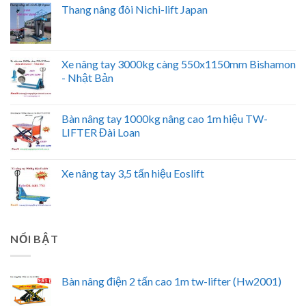
Thang nâng đôi Nichi-lift Japan
Xe nâng tay 3000kg càng 550x1150mm Bishamon
- Nhật Bản
Bàn nâng tay 1000kg nâng cao 1m hiệu TW-
LIFTER Đài Loan
Xe nâng tay 3,5 tấn hiệu Eoslift
NỔI BẬT
Bàn nâng điện 2 tấn cao 1m tw-lifter (Hw2001)