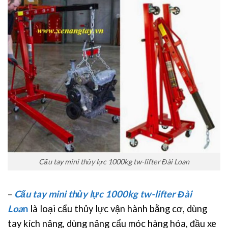
Cẩu tay mini thủy lực 1000kg tw-lifter Đài Loan
–
Cẩu tay mini thủy lực 1000kg tw-lifter Đài
Loa
n
là loại cẩu thủy lực vận hành bằng cơ, dùng
tay kích nâng, dùng nâng cẩu móc hàng hóa, đầu xe