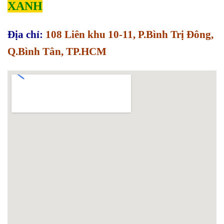
XANH
Địa chỉ:
108 Liên khu 10-11, P.Bình Trị Đông,
Q.Bình Tân, TP.HCM