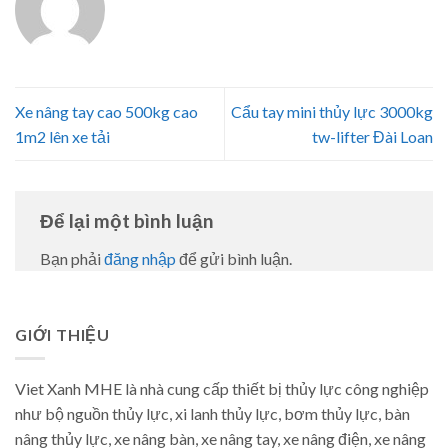
Xe nâng tay cao 500kg cao
Cẩu tay mini thủy lực 3000kg
1m2 lên xe tải
tw-lifter Đài Loan
Để lại một bình luận
Bạn phải
đăng nhập
để gửi bình luận.
GIỚI THIỆU
Viet Xanh MHE là nhà cung cấp thiết bị thủy lực công nghiệp
như bộ nguồn thủy lực, xi lanh thủy lực, bơm thủy lực, bàn
nâng thủy lực, xe nâng bàn, xe nâng tay, xe nâng điện, xe nâng