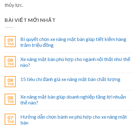
thủy lực.
BÀI VIẾT MỚI NHẤT
Bí quyết chọn xe nâng mặt bàn giúp tiết kiệm hàng
09
Th8
trăm triệu đồng
Xe nâng mặt bàn phù hợp cho ngành nội thất như thế
08
Th8
nào?
15 tiêu chí đánh giá xe nâng mặt bàn chất lượng
08
Th8
Xe nâng mặt bàn giúp doanh nghiệp tăng lợi nhuận
08
Th8
thế nào?
Hướng dẫn chọn bánh xe phù hợp cho xe nâng mặt
07
Th8
bàn