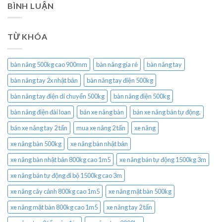
BÌNH LUẬN
TỪ KHÓA
bàn nâng 500kg cao 900mm
bàn nâng gía rẻ
bàn nâng tay
bàn nâng tay 2x nhật bản
bàn nâng tay điện 500kg
bàn nâng tay điện di chuyển 500kg
bàn nâng điện 500kg
bàn nâng điện đài loan
bán xe nâng bàn
bán xe nâng bán tự động.
bán xe nâng tay 2 tấn
mua xe nâng 2 tấn
xe nâng
xe nâng bàn 500kg
xe nâng bàn nhật bản
xe nâng bàn nhật bản 800kg cao 1m5
xe nâng bán tự động 1500kg 3m
xe nâng bán tự động đi bộ 1500kg cao 3m
xe nâng cây cảnh 800kg cao 1m5
xe nâng mặt bàn 500kg
xe nâng mặt bàn 800kg cao 1m5
xe nâng tay 2 tấn