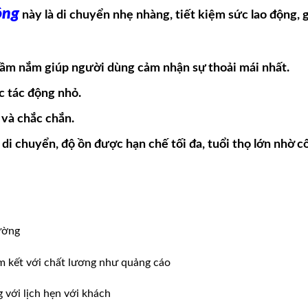
ộng
này là di chuyển nhẹ nhàng, tiết kiệm sức lao động, gi
tầm nắm giúp người dùng cảm nhận sự thoải mái nhất.
c tác động nhỏ.
 và chắc chắn.
 di chuyển, độ ồn được hạn chế tối đa, tuổi thọ lớn nhờ 
ường
m kết với chất lương như quảng cáo
ới lịch hẹn với khách