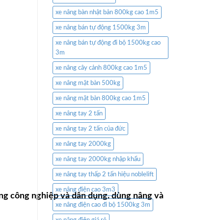
xe nâng bàn nhật bản 800kg cao 1m5
xe nâng bán tự động 1500kg 3m
xe nâng bán tự động đi bộ 1500kg cao
3m
xe nâng cây cảnh 800kg cao 1m5
xe nâng mặt bàn 500kg
xe nâng mặt bàn 800kg cao 1m5
xe nâng tay 2 tấn
xe nâng tay 2 tấn của đức
xe nâng tay 2000kg
xe nâng tay 2000kg nhập khẩu
xe nâng tay thấp 2 tấn hiệu noblelift
xe nâng điện cao 3m3
ong công nghiệp và dân dụng. dùng nâng và
xe nâng điện cao đi bộ 1500kg 3m