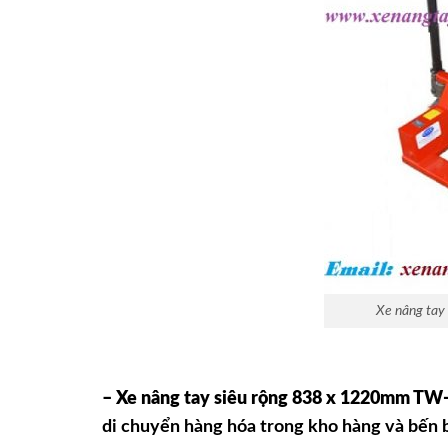
Xe nâng tay
– Xe nâng tay siêu rộng 838 x 1220mm TW
di chuyển hàng hóa trong kho hàng và bến b