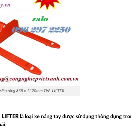
 siêu rộng 838 x 1220mm TW- LIFTER
- LIFTER
là loại xe nâng tay được sử dụng thông dụng tr
ãi.