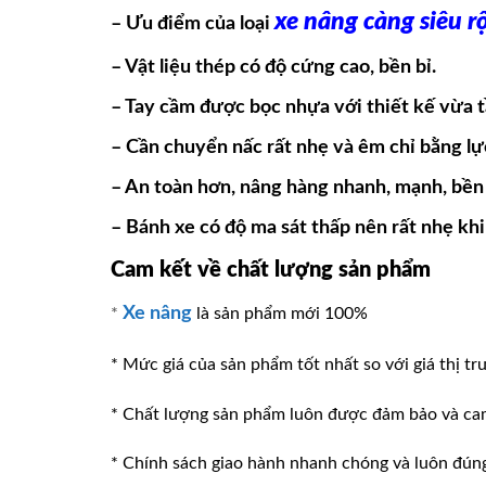
xe nâng càng siêu r
– Ưu điểm của loại
–
Vật liệu thép có độ cứng cao, bền bỉ.
– Tay cầm được bọc nhựa với thiết kế vừa 
– Cần chuyển nấc rất nhẹ và êm chỉ bằng lự
– An toàn hơn, nâng hàng nhanh, mạnh, bền
– Bánh xe có độ ma sát thấp nên rất nhẹ khi
Cam kết về chất lượng sản phẩm
Xe nâng
*
là sản phẩm mới 100%
* Mức giá của sản phẩm tốt nhất so với giá thị tr
* Chất lượng sản phẩm luôn được đảm bảo và ca
* Chính sách giao hành nhanh chóng và luôn đúng v