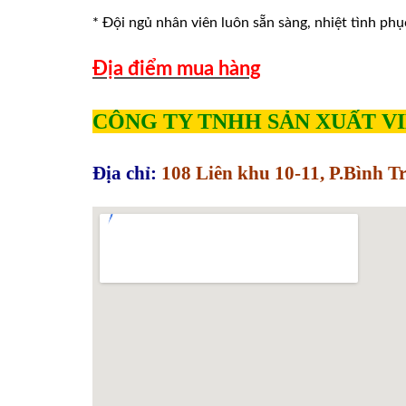
* Đội ngủ nhân viên luôn sẵn sàng, nhiệt tình phu
Địa điểm mua hàng
CÔNG TY TNHH SẢN XUẤT V
Địa chỉ:
108 Liên khu 10-11, P.Bình 