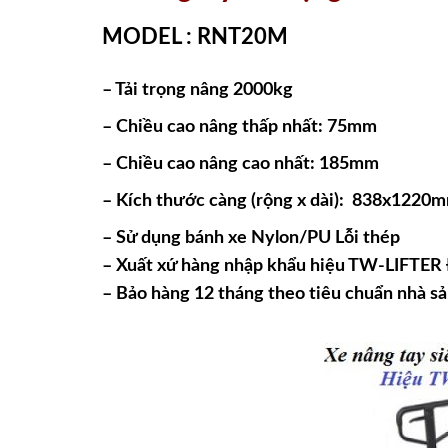
MODEL : RNT20M
– Tải trọng nâng 2000kg
– Chiều cao nâng thấp nhất: 75mm
– Chiều cao nâng cao nhất: 185mm
– Kích thước càng (rộng x dài): 838x1220
– Sử dụng bánh xe Nylon/PU Lỗi thép
– Xuất xứ hàng nhập khẩu hiệu TW-LIFTER 
– Bảo hàng 12 tháng theo tiêu chuẩn nhà sả