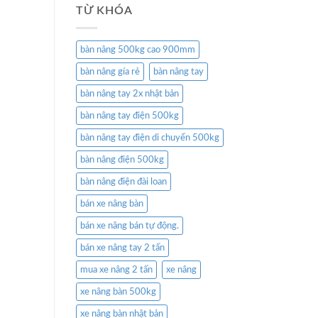
TỪ KHÓA
bàn nâng 500kg cao 900mm
bàn nâng gía rẻ
bàn nâng tay
bàn nâng tay 2x nhật bản
bàn nâng tay điện 500kg
bàn nâng tay điện di chuyển 500kg
bàn nâng điện 500kg
bàn nâng điện đài loan
bán xe nâng bàn
bán xe nâng bán tự động.
bán xe nâng tay 2 tấn
mua xe nâng 2 tấn
xe nâng
xe nâng bàn 500kg
xe nâng bàn nhật bản