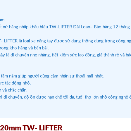
0mm
t xứ hàng nhập khẩu hiệu TW-LIFTER Đài Loan– Bảo hàng 12 tháng
LIFTER là loại xe nâng tay được sử dụng thông dụng trong công n
rong kho hàng và bến bãi.
y là di chuyển nhẹ nhàng, tiết kiệm sức lao động, giá thành rẻ và bảo
 tầm nắm giúp người dùng cảm nhận sự thoải mái nhất.
ực tác động nhỏ.
 và chắc chắn.
i di chuyển, độ ồn được hạn chế tối đa, tuổi thọ lớn nhờ công nghệ 
 1220mm TW- LIFTER