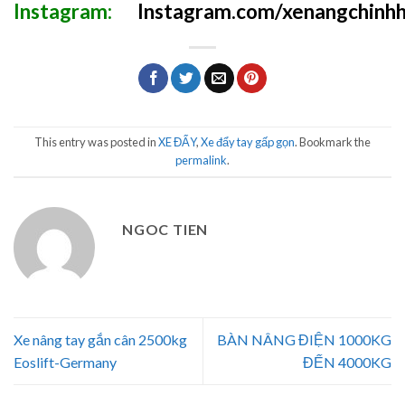
Instagram:
Instagram.com/xenangchinhh
This entry was posted in
XE ĐẨY
,
Xe đẩy tay gấp gọn
. Bookmark the
permalink
.
NGOC TIEN
Xe nâng tay gắn cân 2500kg
BÀN NÂNG ĐIỆN 1000KG
Eoslift-Germany
ĐẾN 4000KG