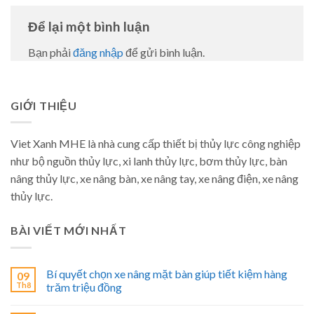
Để lại một bình luận
Bạn phải
đăng nhập
để gửi bình luận.
GIỚI THIỆU
Viet Xanh MHE là nhà cung cấp thiết bị thủy lực công nghiệp
như bộ nguồn thủy lực, xi lanh thủy lực, bơm thủy lực, bàn
nâng thủy lực, xe nâng bàn, xe nâng tay, xe nâng điện, xe nâng
thủy lực.
BÀI VIẾT MỚI NHẤT
Bí quyết chọn xe nâng mặt bàn giúp tiết kiệm hàng
09
Th8
trăm triệu đồng