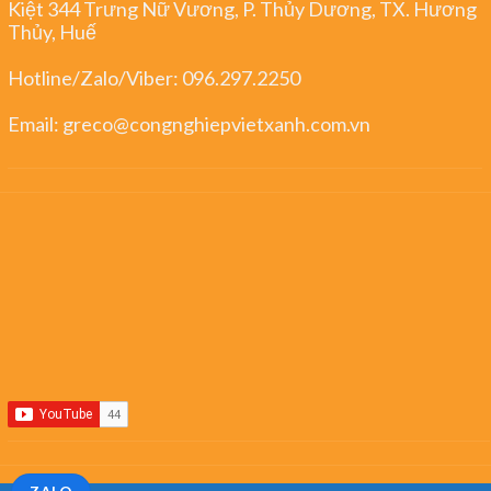
Kiệt 344 Trưng Nữ Vương, P. Thủy Dương, TX. Hương
Thủy, Huế
Hotline/Zalo/Viber:
096.297.2250
Email:
greco@congnghiepvietxanh.com.vn