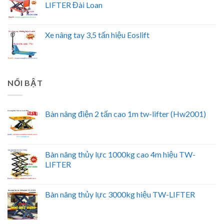
LIFTER Đài Loan
Xe nâng tay 3,5 tấn hiệu Eoslift
NỔI BẬT
Bàn nâng điện 2 tấn cao 1m tw-lifter (Hw2001)
Bàn nâng thủy lực 1000kg cao 4m hiệu TW-
LIFTER
Bàn nâng thủy lực 3000kg hiệu TW-LIFTER