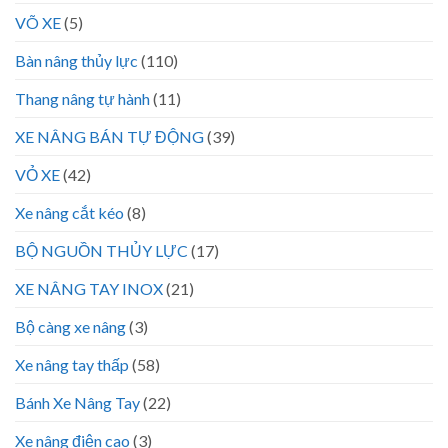
VÕ XE
(5)
Bàn nâng thủy lực
(110)
Thang nâng tự hành
(11)
XE NÂNG BÁN TỰ ĐỘNG
(39)
VỎ XE
(42)
Xe nâng cắt kéo
(8)
BỘ NGUỒN THỦY LỰC
(17)
XE NÂNG TAY INOX
(21)
Bộ càng xe nâng
(3)
Xe nâng tay thấp
(58)
Bánh Xe Nâng Tay
(22)
Xe nâng điện cao
(3)