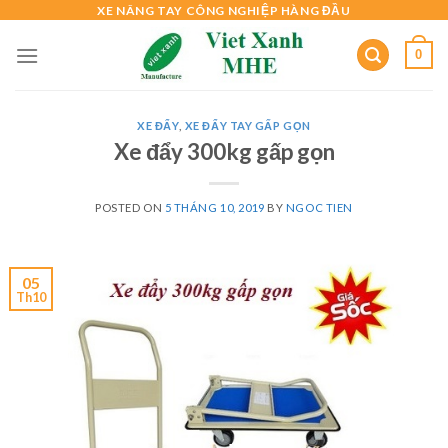
Skip
XE NÂNG TAY CÔNG NGHIỆP HÀNG ĐẦU
to
0
content
XE ĐẨY
,
XE ĐẨY TAY GẤP GỌN
Xe đẩy 300kg gấp gọn
POSTED ON
5 THÁNG 10, 2019
BY
NGOC TIEN
05
Th10