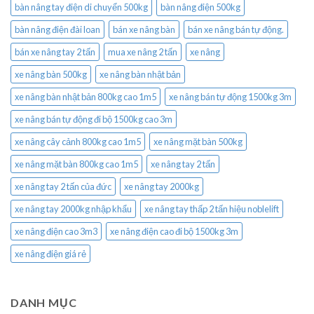
bàn nâng tay điện di chuyển 500kg
bàn nâng điện 500kg
bàn nâng điện đài loan
bán xe nâng bàn
bán xe nâng bán tự động.
bán xe nâng tay 2 tấn
mua xe nâng 2 tấn
xe nâng
xe nâng bàn 500kg
xe nâng bàn nhật bản
xe nâng bàn nhật bản 800kg cao 1m5
xe nâng bán tự động 1500kg 3m
xe nâng bán tự động đi bộ 1500kg cao 3m
xe nâng cây cảnh 800kg cao 1m5
xe nâng mặt bàn 500kg
xe nâng mặt bàn 800kg cao 1m5
xe nâng tay 2 tấn
xe nâng tay 2 tấn của đức
xe nâng tay 2000kg
xe nâng tay 2000kg nhập khẩu
xe nâng tay thấp 2 tấn hiệu noblelift
xe nâng điện cao 3m3
xe nâng điện cao đi bộ 1500kg 3m
xe nâng điện giá rẻ
DANH MỤC