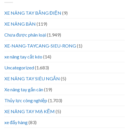
XE NÂNG TAY BẰNG ĐIỆN
(9)
XE NÂNG BÀN
(119)
Chưa được phân loại
(1.949)
XE-NANG-TAYCANG-SIEU-RONG
(1)
xe nâng tay cắt kéo
(14)
Uncategorized
(1.683)
XE NÂNG TAY SIÊU NGẮN
(5)
Xe nâng tay gắn cân
(19)
Thủy lực công nghiệp
(1.703)
XE NÂNG TAY MẠ KẼM
(5)
xe đẩy hàng
(83)