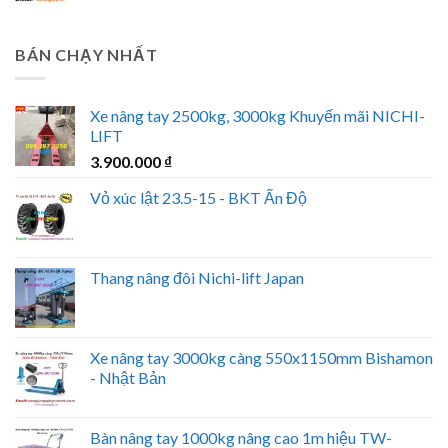
BÁN CHẠY NHẤT
Xe nâng tay 2500kg, 3000kg Khuyến mãi NICHI-
LIFT
3.900.000
₫
Vỏ xúc lật 23.5-15 - BKT Ấn Độ
Thang nâng đôi Nichi-lift Japan
Xe nâng tay 3000kg càng 550x1150mm Bishamon
- Nhật Bản
Bàn nâng tay 1000kg nâng cao 1m hiệu TW-