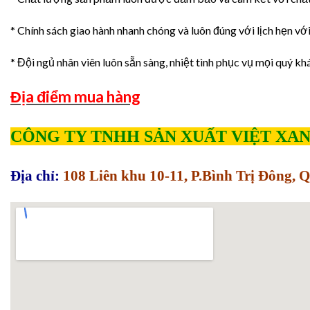
* Chính sách giao hành nhanh chóng và luôn đúng với lịch hẹn vớ
* Đội ngủ nhân viên luôn sẵn sàng, nhiệt tình phục vụ mọi quý kh
Địa điểm mua hàng
CÔNG TY TNHH SẢN XUẤT VIỆT XA
Địa chỉ:
108 Liên khu 10-11, P.Bình Trị Đông,