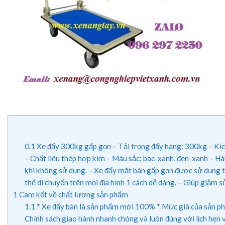
0.1
Xe đẩy 300kg gấp gọn – Tải trọng đẩy hàng: 300kg – Kích
– Chất liệu thép hợp kim – Màu sắc: bạc-xanh, đen-xanh – H
khi không sử dụng. – Xe đẩy mặt bàn gấp gọn được sử dụng tiệ
thể di chuyển trên mọi địa hình 1 cách dễ dàng. – Giúp giảm s
1
Cam kết về chất lượng sản phẩm
1.1
* Xe đẩy bàn là sản phẩm mới 100% * Mức giá của sản phâ
Chính sách giao hành nhanh chóng và luôn đúng với lịch hẹn 