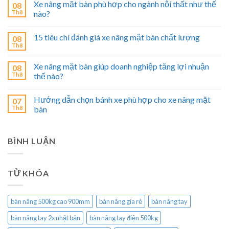
Xe nâng mặt bàn phù hợp cho ngành nội thất như thế
08
Th8
nào?
15 tiêu chí đánh giá xe nâng mặt bàn chất lượng
08
Th8
Xe nâng mặt bàn giúp doanh nghiệp tăng lợi nhuận
08
Th8
thế nào?
Hướng dẫn chọn bánh xe phù hợp cho xe nâng mặt
07
Th8
bàn
BÌNH LUẬN
TỪ KHÓA
bàn nâng 500kg cao 900mm
bàn nâng gía rẻ
bàn nâng tay
bàn nâng tay 2x nhật bản
bàn nâng tay điện 500kg