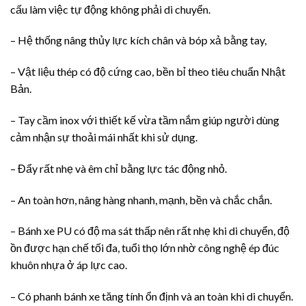
cấu làm việc tự động không phải di chuyển.
– Hệ thống nâng thủy lực kích chân và bóp xả bằng tay,
– Vật liệu thép có độ cứng cao, bền bỉ theo tiêu chuẩn Nhật
Bản.
– Tay cầm inox với thiết kế vừa tầm nắm giúp người dùng
cảm nhận sự thoải mái nhất khi sử dụng.
– Đẩy rất nhẹ và êm chỉ bằng lực tác động nhỏ.
– An toàn hơn, nâng hàng nhanh, mạnh, bền và chắc chắn.
– Bánh xe PU có độ ma sát thấp nên rất nhẹ khi di chuyển, độ
ồn được hạn chế tối đa, tuổi thọ lớn nhờ công nghệ ép đúc
khuôn nhựa ở áp lực cao.
– Có phanh bánh xe tăng tính ổn định và an toàn khi di chuyển.