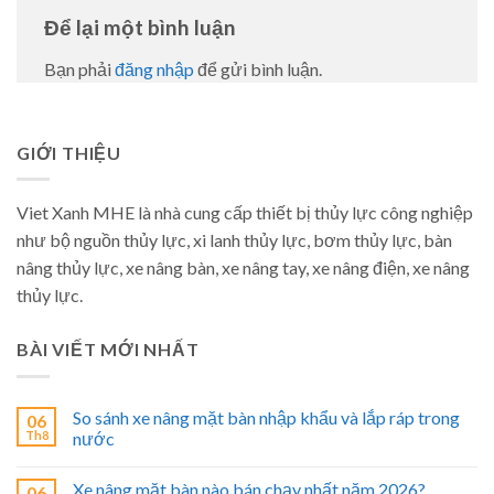
Để lại một bình luận
Bạn phải
đăng nhập
để gửi bình luận.
GIỚI THIỆU
Viet Xanh MHE là nhà cung cấp thiết bị thủy lực công nghiệp
như bộ nguồn thủy lực, xi lanh thủy lực, bơm thủy lực, bàn
nâng thủy lực, xe nâng bàn, xe nâng tay, xe nâng điện, xe nâng
thủy lực.
BÀI VIẾT MỚI NHẤT
So sánh xe nâng mặt bàn nhập khẩu và lắp ráp trong
06
Th8
nước
Xe nâng mặt bàn nào bán chạy nhất năm 2026?
06