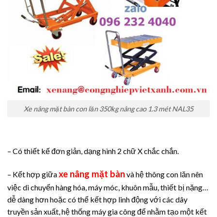
Xe nâng mặt bàn con lăn 350kg nâng cao 1.3 mét NAL35
– Có thiết kế đơn giản, dạng hình 2 chữ X chắc chắn.
xe nâng mặt bàn
– Kết hợp giữa
và hệ thông con lăn nên
việc di chuyển hàng hóa, máy móc, khuôn mẫu, thiết bị nặng…
dễ dàng hơn hoặc có thể kết hợp linh động với các dây
truyền sản xuất, hệ thống máy gia công để nhằm tạo một kết