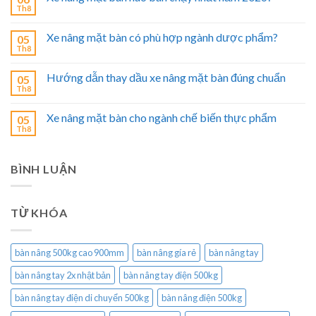
Th8
Xe nâng mặt bàn có phù hợp ngành dược phẩm?
05
Th8
Hướng dẫn thay dầu xe nâng mặt bàn đúng chuẩn
05
Th8
Xe nâng mặt bàn cho ngành chế biến thực phẩm
05
Th8
BÌNH LUẬN
TỪ KHÓA
bàn nâng 500kg cao 900mm
bàn nâng gía rẻ
bàn nâng tay
bàn nâng tay 2x nhật bản
bàn nâng tay điện 500kg
bàn nâng tay điện di chuyển 500kg
bàn nâng điện 500kg