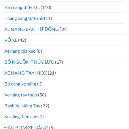
Bàn nâng thủy lực
(110)
Thang nâng tự hành
(11)
XE NÂNG BÁN TỰ ĐỘNG
(39)
VỎ XE
(42)
Xe nâng cắt kéo
(8)
BỘ NGUỒN THỦY LỰC
(17)
XE NÂNG TAY INOX
(21)
Bộ càng xe nâng
(3)
Xe nâng tay thấp
(58)
Bánh Xe Nâng Tay
(22)
Xe nâng điện cao
(3)
ĐẦU BƠM XE NÂNG
(9)