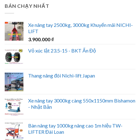
BÁN CHẠY NHẤT
Xe nâng tay 2500kg, 3000kg Khuyến mãi NICHI-
LIFT
3.900.000
₫
Vỏ xúc lật 23.5-15 - BKT Ấn Độ
Thang nâng đôi Nichi-lift Japan
Xe nâng tay 3000kg càng 550x1150mm Bishamon
- Nhật Bản
Bàn nâng tay 1000kg nâng cao 1m hiệu TW-
LIFTER Đài Loan