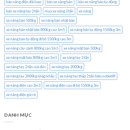
bàn nâng điện đài loan
bán xe nâng bàn
bán xe nâng bán tự động.
bán xe nâng tay 2 tấn
mua xe nâng 2 tấn
xe nâng
xe nâng bàn 500kg
xe nâng bàn nhật bản
xe nâng bàn nhật bản 800kg cao 1m5
xe nâng bán tự động 1500kg 3m
xe nâng bán tự động đi bộ 1500kg cao 3m
xe nâng cây cảnh 800kg cao 1m5
xe nâng mặt bàn 500kg
xe nâng mặt bàn 800kg cao 1m5
xe nâng tay 2 tấn
xe nâng tay 2 tấn của đức
xe nâng tay 2000kg
xe nâng tay 2000kg nhập khẩu
xe nâng tay thấp 2 tấn hiệu noblelift
xe nâng điện cao 3m3
xe nâng điện cao đi bộ 1500kg 3m
xe nâng điện giá rẻ
DANH MỤC