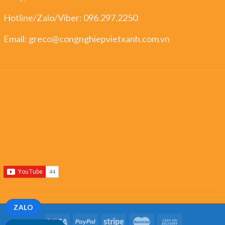
Hotline/Zalo/Viber:
096.297.2250
Email:
greco@congnghiepvietxanh.com.vn
ZALO