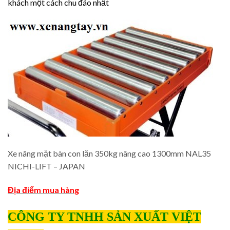
khách một cách chu đáo nhất
Xe nâng mặt bàn con lăn 350kg nâng cao 1300mm NAL35
NICHI-LIFT – JAPAN
Địa điểm mua hàng
CÔNG TY TNHH SẢN XUẤT VIỆT