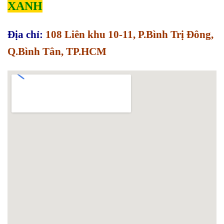
XANH
Địa chỉ:
108 Liên khu 10-11, P.Bình Trị Đông,
Q.Bình Tân, TP.HCM