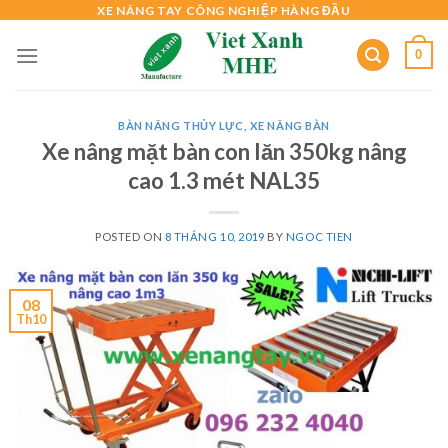
Skip
XE NÂNG TAY CÔNG NGHIỆP HÀNG ĐẦU
to
0
content
BÀN NÂNG THỦY LỰC
,
XE NÂNG BÀN
Xe nâng mặt bàn con lăn 350kg nâng
cao 1.3 mét NAL35
POSTED ON
8 THÁNG 10, 2019
BY
NGOC TIEN
08
Th10