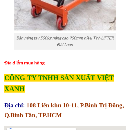
Bàn nâng tay 500kg nâng cao 900mm hiệu TW-LIFTER
Đài Loan
Địa điểm mua hàng
CÔNG TY TNHH SẢN XUẤT VIỆT
XANH
Địa chỉ:
108 Liên khu 10-11, P.Bình Trị Đông,
Q.Bình Tân, TP.HCM