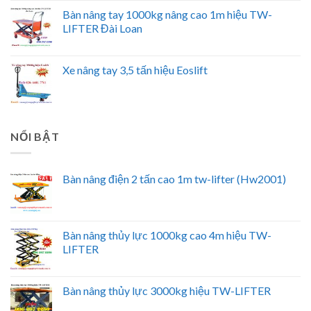
Bàn nâng tay 1000kg nâng cao 1m hiệu TW-
LIFTER Đài Loan
Xe nâng tay 3,5 tấn hiệu Eoslift
NỔI BẬT
Bàn nâng điện 2 tấn cao 1m tw-lifter (Hw2001)
Bàn nâng thủy lực 1000kg cao 4m hiệu TW-
LIFTER
Bàn nâng thủy lực 3000kg hiệu TW-LIFTER