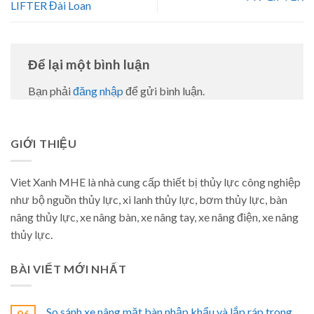
LIFTER Đài Loan
Để lại một bình luận
Bạn phải
đăng nhập
để gửi bình luận.
GIỚI THIỆU
Viet Xanh MHE là nhà cung cấp thiết bị thủy lực công nghiệp
như bộ nguồn thủy lực, xi lanh thủy lực, bơm thủy lực, bàn
nâng thủy lực, xe nâng bàn, xe nâng tay, xe nâng điện, xe nâng
thủy lực.
BÀI VIẾT MỚI NHẤT
So sánh xe nâng mặt bàn nhập khẩu và lắp ráp trong
06