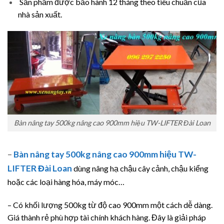
Sản phẩm được bảo hành 12 tháng theo tiêu chuẩn của
nhà sản xuất.
Bàn nâng tay 500kg nâng cao 900mm hiệu TW-LIFTER Đài Loan
–
Bàn nâng tay 500kg nâng cao 900mm hiệu TW-
LIFTER Đài Loan
dùng nâng hạ chậu cây cảnh, chậu kiểng
hoặc các loại hàng hóa, máy móc…
– Có khối lượng 500kg từ độ cao 900mm một cách dễ dàng.
Giá thành rẻ phù hợp tài chính khách hàng. Đây là giải pháp