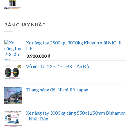
BÁN CHẠY NHẤT
Xe nâng tay 2500kg, 3000kg Khuyến mãi NICHI-
LIFT
3.900.000
₫
Vỏ xúc lật 23.5-15 - BKT Ấn Độ
Thang nâng đôi Nichi-lift Japan
Xe nâng tay 3000kg càng 550x1150mm Bishamon
- Nhật Bản