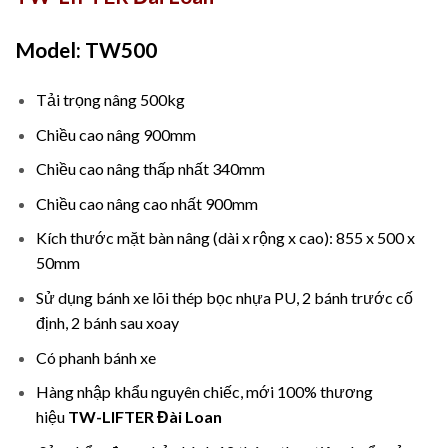
Model: TW500
Tải trọng nâng 500kg
Chiều cao nâng 900mm
Chiều cao nâng thấp nhất 340mm
Chiều cao nâng cao nhất 900mm
Kích thước mặt bàn nâng (dài x rộng x cao): 855 x 500 x
50mm
Sử dụng bánh xe lõi thép bọc nhựa PU, 2 bánh trước cố
định, 2 bánh sau xoay
Có phanh bánh xe
Hàng nhập khẩu nguyên chiếc, mới 100% thương
hiệu
TW-LIFTER Đài Loan