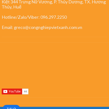
Kiệt 344 Trưng Nữ Vương, P. Thủy Dương, TX. Hương
Thủy, Huế
Hotline/Zalo/Viber:
096.297.2250
Email:
greco@congnghiepvietxanh.com.vn