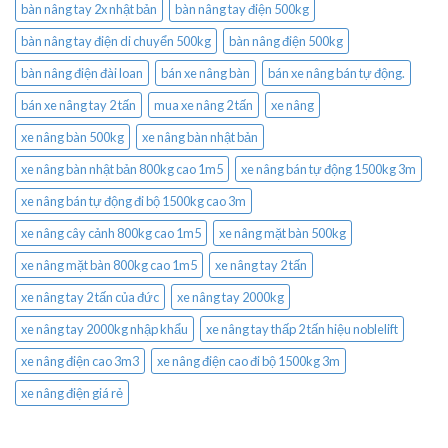
bàn nâng tay 2x nhật bản
bàn nâng tay điện 500kg
bàn nâng tay điện di chuyển 500kg
bàn nâng điện 500kg
bàn nâng điện đài loan
bán xe nâng bàn
bán xe nâng bán tự động.
bán xe nâng tay 2 tấn
mua xe nâng 2 tấn
xe nâng
xe nâng bàn 500kg
xe nâng bàn nhật bản
xe nâng bàn nhật bản 800kg cao 1m5
xe nâng bán tự động 1500kg 3m
xe nâng bán tự động đi bộ 1500kg cao 3m
xe nâng cây cảnh 800kg cao 1m5
xe nâng mặt bàn 500kg
xe nâng mặt bàn 800kg cao 1m5
xe nâng tay 2 tấn
xe nâng tay 2 tấn của đức
xe nâng tay 2000kg
xe nâng tay 2000kg nhập khẩu
xe nâng tay thấp 2 tấn hiệu noblelift
xe nâng điện cao 3m3
xe nâng điện cao đi bộ 1500kg 3m
xe nâng điện giá rẻ