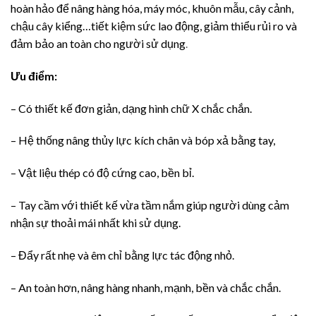
hoàn hảo để nâng hàng hóa, máy móc, khuôn mẫu, cây cảnh,
chậu cây kiểng…tiết kiệm sức lao động, giảm thiểu rủi ro và
đảm bảo an toàn cho người sử dụng
.
Ưu điểm:
– Có thiết kế đơn giản, dạng hình chữ X chắc chắn.
– Hệ thống nâng thủy lực kích chân và bóp xả bằng tay,
– Vật liệu thép có độ cứng cao, bền bỉ.
– Tay cầm với thiết kế vừa tầm nắm giúp người dùng cảm
nhận sự thoải mái nhất khi sử dụng.
– Đẩy rất nhẹ và êm chỉ bằng lực tác động nhỏ.
– An toàn hơn, nâng hàng nhanh, mạnh, bền và chắc chắn.