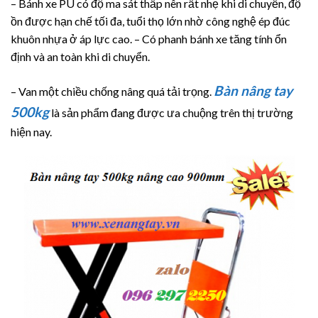
– Bánh xe PU có độ ma sát thấp nên rất nhẹ khi di chuyển, độ
ồn được hạn chế tối đa, tuổi thọ lớn nhờ công nghệ ép đúc
khuôn nhựa ở áp lực cao. – Có phanh bánh xe tăng tính ổn
định và an toàn khi di chuyển.
Bàn nâng tay
– Van một chiều chống nâng quá tải trọng.
500kg
là sản phẩm đang được ưa chuộng trên thị trường
hiện nay.