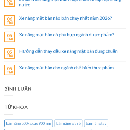
Th8
nước
Xe nâng mặt bàn nào bán chạy nhất năm 2026?
06
Th8
Xe nâng mặt bàn có phù hợp ngành dược phẩm?
05
Th8
Hướng dẫn thay dầu xe nâng mặt bàn đúng chuẩn
05
Th8
Xe nâng mặt bàn cho ngành chế biến thực phẩm
05
Th8
BÌNH LUẬN
TỪ KHÓA
bàn nâng 500kg cao 900mm
bàn nâng gía rẻ
bàn nâng tay