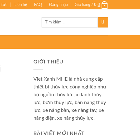
n tức
Liên hệ
FAQ
Đăng nhập
Giỏ hàng /
0
₫
0
Tìm
kiếm:
GIỚI THIỆU
i
Viet Xanh MHE là nhà cung cấp
thiết bị thủy lực công nghiệp như
bộ nguồn thủy lực, xi lanh thủy
lực, bơm thủy lực, bàn nâng thủy
lực, xe nâng bàn, xe nâng tay, xe
nâng điện, xe nâng thủy lực.
BÀI VIẾT MỚI NHẤT