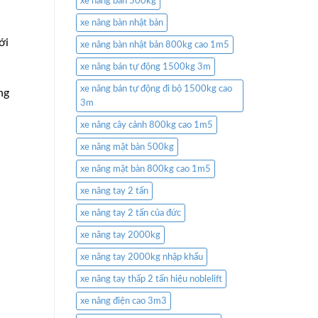
xe nâng bàn 500kg
xe nâng bàn nhật bản
ới
xe nâng bàn nhật bản 800kg cao 1m5
xe nâng bán tự động 1500kg 3m
xe nâng bán tự động đi bộ 1500kg cao
ng
3m
xe nâng cây cảnh 800kg cao 1m5
xe nâng mặt bàn 500kg
xe nâng mặt bàn 800kg cao 1m5
xe nâng tay 2 tấn
xe nâng tay 2 tấn của đức
xe nâng tay 2000kg
xe nâng tay 2000kg nhập khẩu
xe nâng tay thấp 2 tấn hiệu noblelift
xe nâng điện cao 3m3