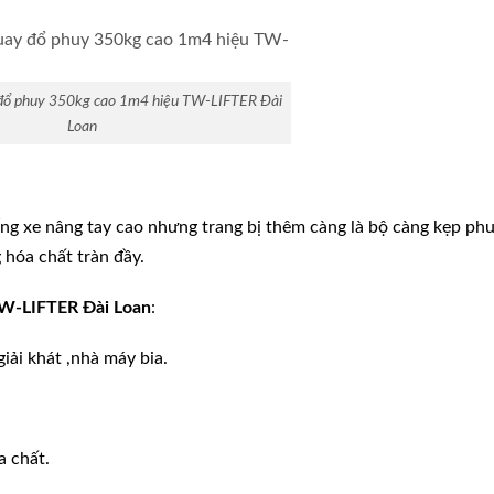
 đổ phuy 350kg cao 1m4 hiệu TW-LIFTER Đài
Loan
ống xe nâng tay cao nhưng trang bị thêm càng là bộ càng kẹp ph
 hóa chất tràn đầy.
TW-LIFTER Đài Loan
:
iải khát ,nhà máy bia.
 chất.