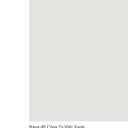
Bảng đồ Công Ty Việt Xanh