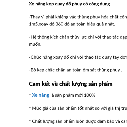
Xe nâng kẹp quay đổ phuy có công dụng
-Thay vì phải khiêng vác thùng phuy hóa chất cộn
1m5,xoay đổ 360 độ an toàn hiệu quả nhất.
-Hệ thống kích chân thủy lực chỉ với thao tác đạ
muốn.
-Chức năng xoay đổ chỉ với thao tác quay tay đơn
-Bộ kẹp chắc chắn an toàn ôm sát thùng phuy .
Cam kết về chất lượng sản phẩm
Xe nâng
*
là sản phẩm mới 100%
* Mức giá của sản phẩm tốt nhất so với giá thị tr
* Chất lượng sản phẩm luôn được đảm bảo và ca