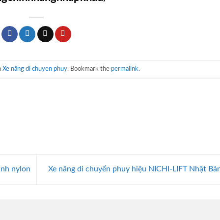
n
Xe nâng di chuyen phuy
. Bookmark the
permalink
.
ánh nylon
Xe nâng di chuyển phuy hiệu NICHI-LIFT Nhật Bả