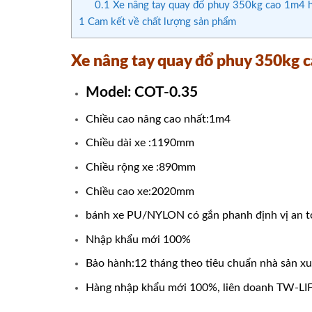
0.1
Xe nâng tay quay đổ phuy 350kg cao 1m4 
1
Cam kết về chất lượng sản phẩm
Xe nâng tay quay đổ phuy 350kg 
Model: COT-0.35
Chiều cao nâng cao nhất:1m4
Chiều dài xe :1190mm
Chiều rộng xe :890mm
Chiều cao xe:2020mm
bánh xe PU/NYLON có gắn phanh định vị an t
Nhập khẩu mới 100%
Bảo hành:12 tháng theo tiêu chuẩn nhà sản xu
Hàng nhập khẩu mới 100%, liên doanh TW-LI