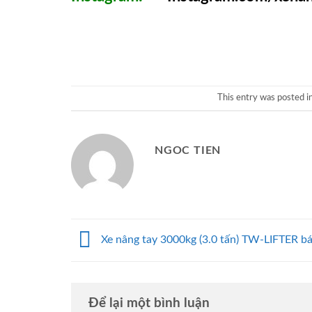
This entry was posted i
NGOC TIEN
Xe nâng tay 3000kg (3.0 tấn) TW-LIFTER b
Để lại một bình luận