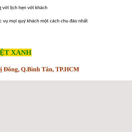
ới lịch hẹn với khách
̣c vụ mọi quý khách một cách chu đáo nhất
IỆT XANH
Trị Đông, Q.Bình Tân, TP.HCM