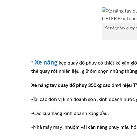
Xe nâng tay quay
Xe nâng
*
kẹp quay đổ phuy có thiết kế gần gi
thể quay rót nhiên liệu, giữ ôm chọn những thùng
Xe nâng tay quay đổ phuy 350kg cao 1m4 hiệu 
-Tại các đơn vị kinh doanh sơn ,kinh doanh nước g
-Các cửa hàng kinh doanh xăng dầu.
-Nhà máy may ,nhuộm vải cần nâng phuy màu hóa