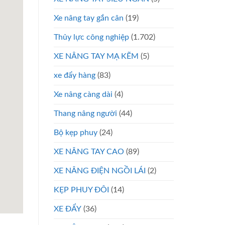
Xe nâng tay gắn cân
(19)
Thủy lực công nghiệp
(1.702)
XE NÂNG TAY MẠ KẼM
(5)
xe đẩy hàng
(83)
Xe nâng càng dài
(4)
Thang nâng người
(44)
Bộ kẹp phuy
(24)
XE NÂNG TAY CAO
(89)
XE NÂNG ĐIỆN NGỒI LÁI
(2)
KẸP PHUY ĐÔI
(14)
XE ĐẨY
(36)