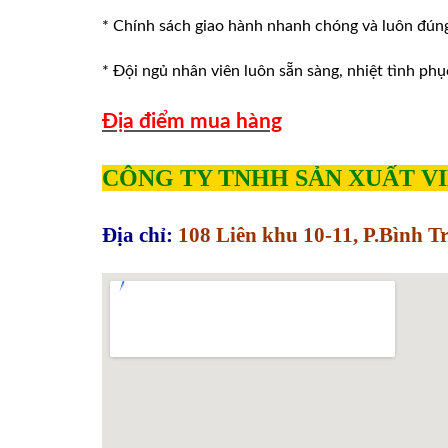
* Chính sách giao hành nhanh chóng và luôn đúng v
* Đội ngủ nhân viên luôn sẵn sàng, nhiệt tình phu
Địa điểm mua hàng
CÔNG TY TNHH SẢN XUẤT V
Địa chỉ:
108 Liên khu 10-11, P.Bình 