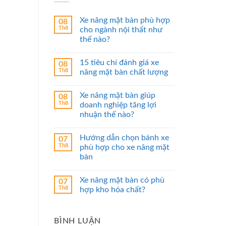
Xe nâng mặt bàn phù hợp
08
Th8
cho ngành nội thất như
thế nào?
15 tiêu chí đánh giá xe
08
Th8
nâng mặt bàn chất lượng
Xe nâng mặt bàn giúp
08
Th8
doanh nghiệp tăng lợi
nhuận thế nào?
Hướng dẫn chọn bánh xe
07
Th8
phù hợp cho xe nâng mặt
bàn
Xe nâng mặt bàn có phù
07
Th8
hợp kho hóa chất?
BÌNH LUẬN