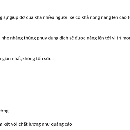
g sự giúp đỡ của khá nhiều người ,xe có khẳ năng nâng lên cao t
p nhẹ nhàng thùng phuy dung dịch sẽ được nâng lên tới vị trí mo
 giản nhất,không tốn sức .
ường
m kết với chất lương như quảng cáo