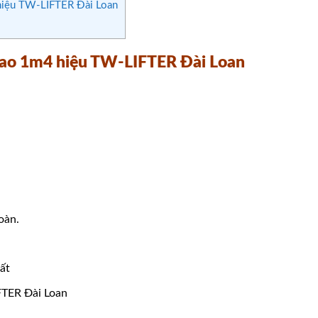
hiệu TW-LIFTER Đài Loan
cao 1m4 hiệu TW-LIFTER Đài Loan
oàn.
ất
FTER Đài Loan