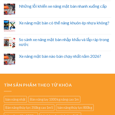
Những lỗi khiến xe nâng mặt bàn nhanh xuống cấp
Xe nâng mặt bàn có thể nâng khuôn ép nhựa không?
So sánh xe nâng mặt bàn nhập khẩu và lắp ráp trong
nước
Xe nâng mặt bàn nào bán chạy nhất năm 2026?
TÌM SẢN PHẨM THEO TỪ KHÓA
bàn nâng nhật
Bàn nâng tay 1000 kg nâng cao 1m
Bàn nâng thủy lực 350kg cao 1m5
bàn nâng thủy lực 800kg