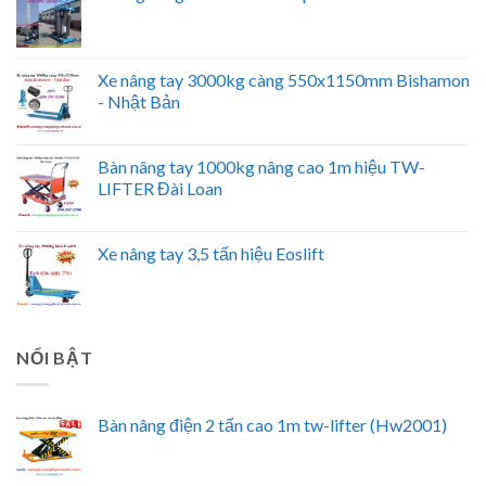
Xe nâng tay 3000kg càng 550x1150mm Bishamon
- Nhật Bản
Bàn nâng tay 1000kg nâng cao 1m hiệu TW-
LIFTER Đài Loan
Xe nâng tay 3,5 tấn hiệu Eoslift
NỔI BẬT
Bàn nâng điện 2 tấn cao 1m tw-lifter (Hw2001)