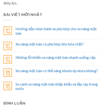
thủy lực.
BÀI VIẾT MỚI NHẤT
Hướng dẫn chọn bánh xe phù hợp cho xe nâng mặt
07
Th8
bàn
Xe nâng mặt bàn có phù hợp kho hóa chất?
07
Th8
Những lỗi khiến xe nâng mặt bàn nhanh xuống cấp
07
Th8
Xe nâng mặt bàn có thể nâng khuôn ép nhựa không?
06
Th8
So sánh xe nâng mặt bàn nhập khẩu và lắp ráp trong
06
Th8
nước
BÌNH LUẬN