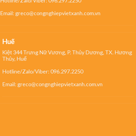
Hotline/Zalo/Viber:
096.297.2250
Email:
greco@congnghiepvietxanh.com.vn
Huế
Kiệt 344 Trưng Nữ Vương, P. Thủy Dương, TX. Hương
Thủy, Huế
Hotline/Zalo/Viber:
096.297.2250
Email:
greco@congnghiepvietxanh.com.vn