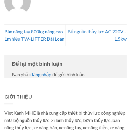
Bàn nâng tay 800kg nâng cao
Bộ nguồn thủy lực AC 220V –
1m hiệu TW-LIFTER Đài Loan
1.5kw
Để lại một bình luận
Bạn phải
đăng nhập
để gửi bình luận.
GIỚI THIỆU
Viet Xanh MHE là nhà cung cấp thiết bị thủy lực công nghiệp
như bộ nguồn thủy lực, xi lanh thủy lực, bơm thủy lực, bàn
nâng thủy lực, xe nâng bàn, xe nâng tay, xe nâng điện, xe nâng