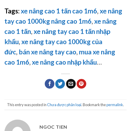
Tags:
xe nâng cao 1 tấn cao 1m6
,
xe nâng
tay cao 1000kg nâng cao 1m6
,
xe nâng
cao 1 tấn
,
xe nâng tay cao 1 tấn nhập
khẩu
,
xe nâng tay cao 1000kg của
đức
,
bán xe nâng tay cao
,
mua xe nâng
cao 1m6
,
xe nâng cao nhập khẩu
…
This entry was posted in
Chưa được phân loại
. Bookmark the
permalink
.
NGOC TIEN