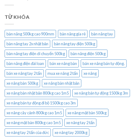
TỪ KHÓA
bàn nâng 500kg cao 900mm
bàn nâng gía rẻ
bàn nâng tay
bàn nâng tay 2x nhật bản
bàn nâng tay điện 500kg
bàn nâng tay điện di chuyển 500kg
bàn nâng điện 500kg
bàn nâng điện đài loan
bán xe nâng bàn
bán xe nâng bán tự động.
bán xe nâng tay 2 tấn
mua xe nâng 2 tấn
xe nâng
xe nâng bàn 500kg
xe nâng bàn nhật bản
xe nâng bàn nhật bản 800kg cao 1m5
xe nâng bán tự động 1500kg 3m
xe nâng bán tự động đi bộ 1500kg cao 3m
xe nâng cây cảnh 800kg cao 1m5
xe nâng mặt bàn 500kg
xe nâng mặt bàn 800kg cao 1m5
xe nâng tay 2 tấn
xe nâng tay 2 tấn của đức
xe nâng tay 2000kg