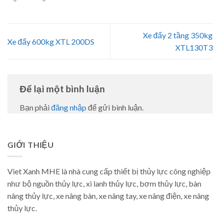
Xe đẩy 2 tầng 350kg
Xe đẩy 600kg XTL 200DS
XTL130T3
Để lại một bình luận
Bạn phải
đăng nhập
để gửi bình luận.
GIỚI THIỆU
Viet Xanh MHE là nhà cung cấp thiết bị thủy lực công nghiệp
như bộ nguồn thủy lực, xi lanh thủy lực, bơm thủy lực, bàn
nâng thủy lực, xe nâng bàn, xe nâng tay, xe nâng điện, xe nâng
thủy lực.