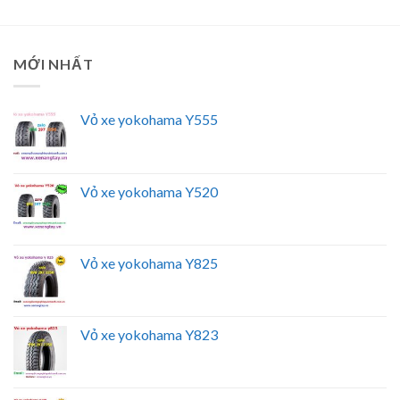
MỚI NHẤT
Vỏ xe yokohama Y555
Vỏ xe yokohama Y520
Vỏ xe yokohama Y825
Vỏ xe yokohama Y823