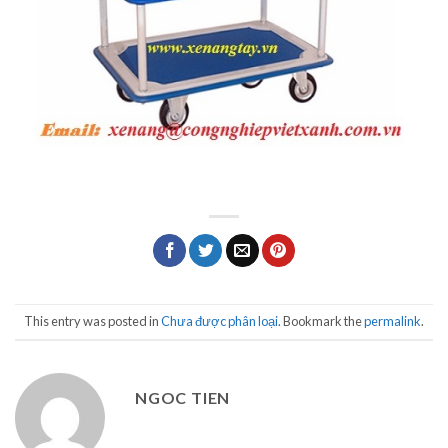
This entry was posted in
Chưa được phân loại
. Bookmark the
permalink
.
NGOC TIEN