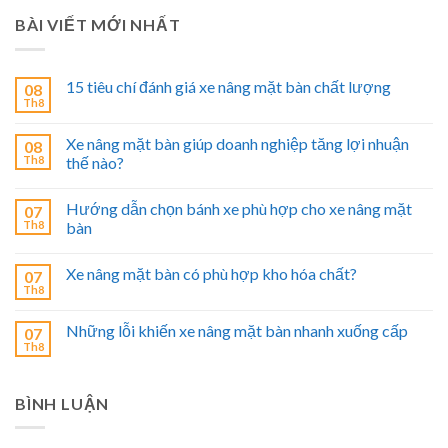
BÀI VIẾT MỚI NHẤT
15 tiêu chí đánh giá xe nâng mặt bàn chất lượng
08
Th8
Xe nâng mặt bàn giúp doanh nghiệp tăng lợi nhuận
08
Th8
thế nào?
Hướng dẫn chọn bánh xe phù hợp cho xe nâng mặt
07
Th8
bàn
Xe nâng mặt bàn có phù hợp kho hóa chất?
07
Th8
Những lỗi khiến xe nâng mặt bàn nhanh xuống cấp
07
Th8
BÌNH LUẬN