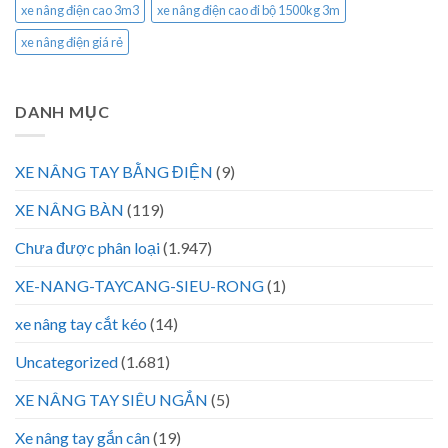
xe nâng điện cao 3m3
xe nâng điện cao đi bộ 1500kg 3m
xe nâng điện giá rẻ
DANH MỤC
XE NÂNG TAY BẰNG ĐIỆN
(9)
XE NÂNG BÀN
(119)
Chưa được phân loại
(1.947)
XE-NANG-TAYCANG-SIEU-RONG
(1)
xe nâng tay cắt kéo
(14)
Uncategorized
(1.681)
XE NÂNG TAY SIÊU NGẮN
(5)
Xe nâng tay gắn cân
(19)