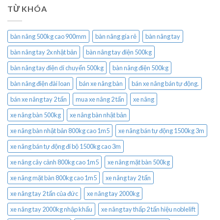
TỪ KHÓA
bàn nâng 500kg cao 900mm
bàn nâng gía rẻ
bàn nâng tay
bàn nâng tay 2x nhật bản
bàn nâng tay điện 500kg
bàn nâng tay điện di chuyển 500kg
bàn nâng điện 500kg
bàn nâng điện đài loan
bán xe nâng bàn
bán xe nâng bán tự động.
bán xe nâng tay 2 tấn
mua xe nâng 2 tấn
xe nâng
xe nâng bàn 500kg
xe nâng bàn nhật bản
xe nâng bàn nhật bản 800kg cao 1m5
xe nâng bán tự động 1500kg 3m
xe nâng bán tự động đi bộ 1500kg cao 3m
xe nâng cây cảnh 800kg cao 1m5
xe nâng mặt bàn 500kg
xe nâng mặt bàn 800kg cao 1m5
xe nâng tay 2 tấn
xe nâng tay 2 tấn của đức
xe nâng tay 2000kg
xe nâng tay 2000kg nhập khẩu
xe nâng tay thấp 2 tấn hiệu noblelift