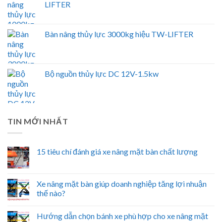
LIFTER
Bàn nâng thủy lực 3000kg hiệu TW-LIFTER
Bộ nguồn thủy lực DC 12V-1.5kw
TIN MỚI NHẤT
15 tiêu chí đánh giá xe nâng mặt bàn chất lượng
Xe nâng mặt bàn giúp doanh nghiệp tăng lợi nhuận
thế nào?
Hướng dẫn chọn bánh xe phù hợp cho xe nâng mặt