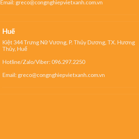
Email:
greco@congnghiepvietxanh.com.vn
Huế
Kiệt 344 Trưng Nữ Vương, P. Thủy Dương, TX. Hương
Thủy, Huế
Hotline/Zalo/Viber:
096.297.2250
Email:
greco@congnghiepvietxanh.com.vn