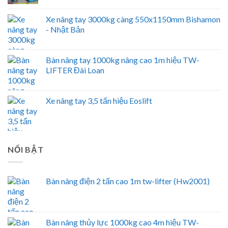
Xe nâng tay 3000kg càng 550x1150mm Bishamon
- Nhật Bản
Bàn nâng tay 1000kg nâng cao 1m hiệu TW-
LIFTER Đài Loan
Xe nâng tay 3,5 tấn hiệu Eoslift
NỔI BẬT
Bàn nâng điện 2 tấn cao 1m tw-lifter (Hw2001)
Bàn nâng thủy lực 1000kg cao 4m hiệu TW-