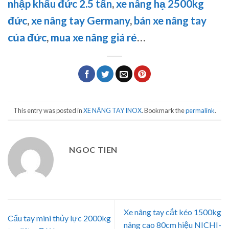
nhập khẩu đức 2.5 tấn
,
xe nâng hạ 2500kg
đức
,
xe nâng tay Germany
,
bán xe nâng tay
của đức
,
mua xe nâng giá rẻ
…
This entry was posted in
XE NÂNG TAY INOX
. Bookmark the
permalink
.
NGOC TIEN
Xe nâng tay cắt kéo 1500kg
Cẩu tay mini thủy lực 2000kg
nâng cao 80cm hiệu NICHI-