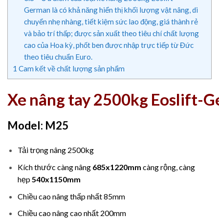
German là có khả năng hiển thị khối lượng vật nâng, di
chuyển nhẹ nhàng, tiết kiệm sức lao động, giá thành rẻ
và bảo trí thấp; được sản xuất theo tiêu chí chất lượng
cao của Hoa kỳ, phốt ben được nhập trực tiếp từ Đức
theo tiêu chuẩn Euro.
1
Cam kết về chất lượng sản phẩm
Xe nâng tay 2500kg Eoslift-
Model: M25
Tải trọng nâng 2500kg
Kích thước càng nâng
685x1220mm
càng rộng, càng
hẹp
540x1150mm
Chiều cao nâng thấp nhất 85mm
Chiều cao nâng cao nhất 200mm