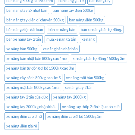
bàn nâng 500kg cao 900mm
bàn nâng gía rẻ
bàn nâng tay
bàn nâng tay 2x nhật bản
bàn nâng tay điện 500kg
bàn nâng tay điện di chuyển 500kg
bàn nâng điện 500kg
bàn nâng điện đài loan
bán xe nâng bàn
bán xe nâng bán tự động.
bán xe nâng tay 2 tấn
mua xe nâng 2 tấn
xe nâng
xe nâng bàn 500kg
xe nâng bàn nhật bản
xe nâng bàn nhật bản 800kg cao 1m5
xe nâng bán tự động 1500kg 3m
xe nâng bán tự động đi bộ 1500kg cao 3m
xe nâng cây cảnh 800kg cao 1m5
xe nâng mặt bàn 500kg
xe nâng mặt bàn 800kg cao 1m5
xe nâng tay 2 tấn
xe nâng tay 2 tấn của đức
xe nâng tay 2000kg
xe nâng tay 2000kg nhập khẩu
xe nâng tay thấp 2 tấn hiệu noblelift
xe nâng điện cao 3m3
xe nâng điện cao đi bộ 1500kg 3m
xe nâng điện giá rẻ