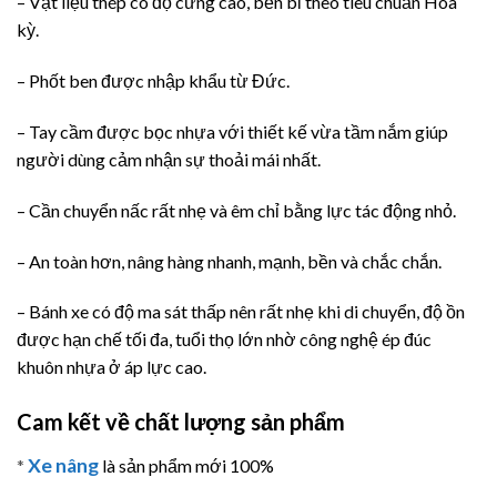
– Vật liệu thép có độ cứng cao, bền bỉ theo tiêu chuẩn Hoa
kỳ.
– Phốt ben được nhập khẩu từ Đức.
– Tay cầm được bọc nhựa với thiết kế vừa tầm nắm giúp
người dùng cảm nhận sự thoải mái nhất.
– Cần chuyển nấc rất nhẹ và êm chỉ bằng lực tác động nhỏ.
– An toàn hơn, nâng hàng nhanh, mạnh, bền và chắc chắn.
– Bánh xe có độ ma sát thấp nên rất nhẹ khi di chuyển, độ ồn
được hạn chế tối đa, tuổi thọ lớn nhờ công nghệ ép đúc
khuôn nhựa ở áp lực cao.
Cam kết về chất lượng sản phẩm
Xe nâng
*
là sản phẩm mới 100%