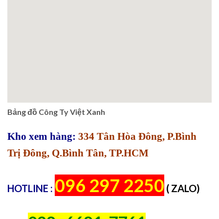
Bảng đồ Công Ty Việt Xanh
Kho xem hàng:
334 Tân Hòa Đông, P.Bình
Trị Đông, Q.Bình Tân, TP.HCM
096 297 2250
HOTLINE :
( ZALO)