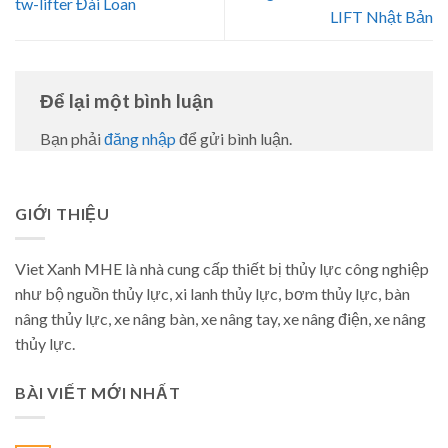
tw-lifter Đài Loan
LIFT Nhật Bản
Để lại một bình luận
Bạn phải
đăng nhập
để gửi bình luận.
GIỚI THIỆU
Viet Xanh MHE là nhà cung cấp thiết bị thủy lực công nghiệp
như bộ nguồn thủy lực, xi lanh thủy lực, bơm thủy lực, bàn
nâng thủy lực, xe nâng bàn, xe nâng tay, xe nâng điện, xe nâng
thủy lực.
BÀI VIẾT MỚI NHẤT