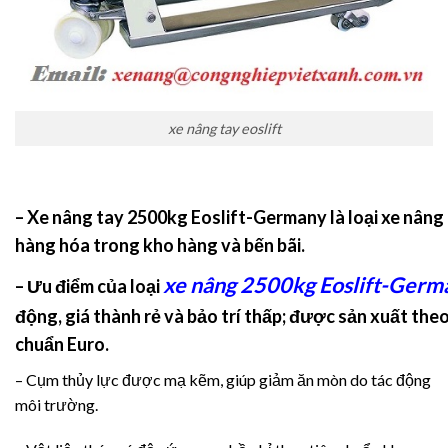
xe nâng tay eoslift
– Xe nâng tay 2500kg Eoslift-Germany
là loại xe nân
hàng hóa trong kho hàng và bến bãi.
xe nâng 2500kg Eoslift-Germ
– Ưu điểm của loại
động, giá thành rẻ và bảo trí thấp; được sản xuất the
chuẩn Euro.
– Cụm thủy lực được mạ kẽm, giúp giảm ăn mòn do tác động
môi trường.