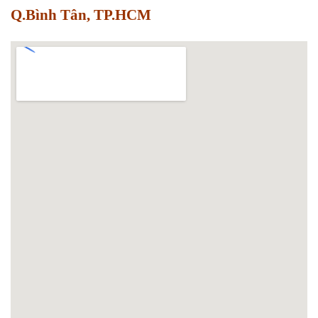
Q.Bình Tân, TP.HCM