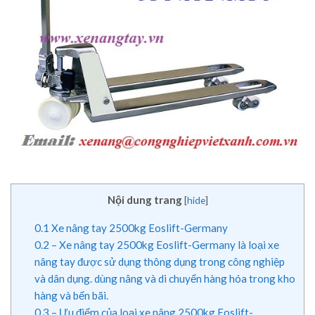
Nội dung trang
[
hide
]
0.1
Xe nâng tay 2500kg Eoslift-Germany
0.2
– Xe nâng tay 2500kg Eoslift-Germany là loại xe
nâng tay được sử dụng thông dụng trong công nghiệp
và dân dụng. dùng nâng và di chuyển hàng hóa trong kho
hàng và bến bãi.
0.3
– Ưu điểm của loại xe nâng 2500kg Eoslift-