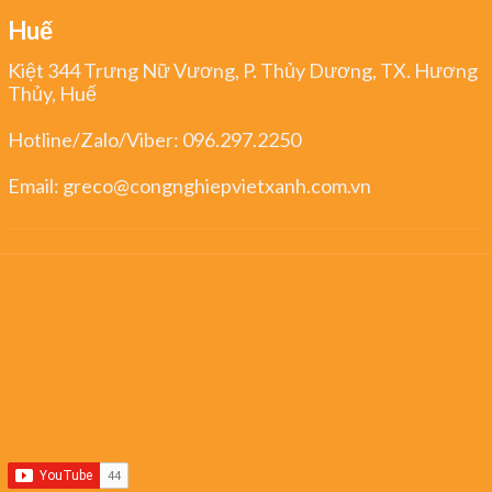
Huế
Kiệt 344 Trưng Nữ Vương, P. Thủy Dương, TX. Hương
Thủy, Huế
Hotline/Zalo/Viber:
096.297.2250
Email:
greco@congnghiepvietxanh.com.vn