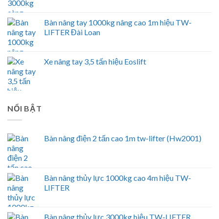
Bàn nâng tay 1000kg nâng cao 1m hiệu TW-
LIFTER Đài Loan
Xe nâng tay 3,5 tấn hiệu Eoslift
NỔI BẬT
Bàn nâng điện 2 tấn cao 1m tw-lifter (Hw2001)
Bàn nâng thủy lực 1000kg cao 4m hiệu TW-
LIFTER
Bàn nâng thủy lực 3000kg hiệu TW-LIFTER