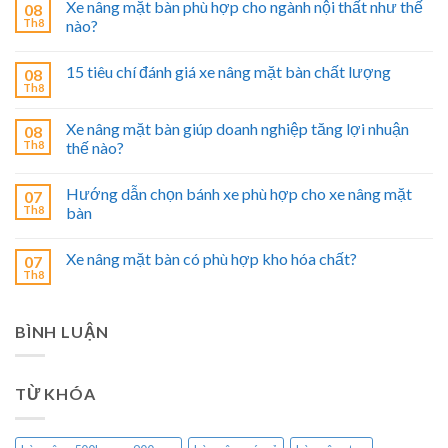
Xe nâng mặt bàn phù hợp cho ngành nội thất như thế
08
Th8
nào?
15 tiêu chí đánh giá xe nâng mặt bàn chất lượng
08
Th8
Xe nâng mặt bàn giúp doanh nghiệp tăng lợi nhuận
08
Th8
thế nào?
Hướng dẫn chọn bánh xe phù hợp cho xe nâng mặt
07
Th8
bàn
Xe nâng mặt bàn có phù hợp kho hóa chất?
07
Th8
BÌNH LUẬN
TỪ KHÓA