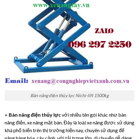
Bàn nâng điện thủy lực Nichi-lift 1500kg
+
Bàn nâng điện thủy lực
với nhiều tên gọi khác như bàn
nâng điện, xe nâng mặt bàn. Đây là loại xe nâng được sử dụng
khá phổ biến trên thị trường hiện nay, chuyên sử dụng để
nâng hàng hóa, cây cảnh, với tải trọng lớn, di chuyển dễ dàng