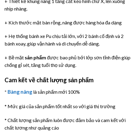
+ Thiết kế khung nâng 1 tầng cắt kéo hình chữ X, lên xuống
nhịp nhàng.
+ Kích thước mặt bàn rộng, nâng được hàng hóa đa dạng
+ Hẹ thống bánh xe Pu chịu tải lớn, với 2 bánh cố định và 2
bánh xoay, giúp vận hành và di chuyển dễ dàng.
+ Bề mặt
sản phẩm
được bao phủ bới lớp sơn tĩnh điện giúp
chống gỉ sét, tăng tuổi thọ sử dụng.
Cam kết về chất lượng sản phẩm
Bàng nâng
*
là sản phẩm mới 100%
* Mức giá của sản phẩm tốt nhất so với giá thị trường
* Chất lượng sản phẩm luôn được đảm bảo và cam kết với
chất lương như quảng cáo