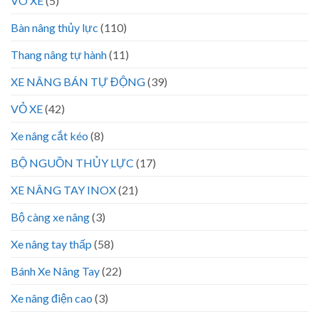
VÕ XE
(5)
Bàn nâng thủy lực
(110)
Thang nâng tự hành
(11)
XE NÂNG BÁN TỰ ĐỘNG
(39)
VỎ XE
(42)
Xe nâng cắt kéo
(8)
BỘ NGUỒN THỦY LỰC
(17)
XE NÂNG TAY INOX
(21)
Bộ càng xe nâng
(3)
Xe nâng tay thấp
(58)
Bánh Xe Nâng Tay
(22)
Xe nâng điện cao
(3)