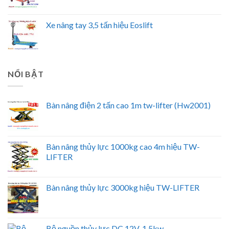
Xe nâng tay 3,5 tấn hiệu Eoslift
NỔI BẬT
Bàn nâng điện 2 tấn cao 1m tw-lifter (Hw2001)
Bàn nâng thủy lực 1000kg cao 4m hiệu TW-
LIFTER
Bàn nâng thủy lực 3000kg hiệu TW-LIFTER
Bộ nguồn thủy lực DC 12V-1.5kw