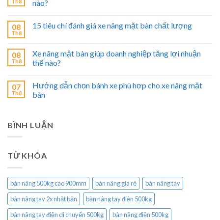
Th8
nào?
15 tiêu chí đánh giá xe nâng mặt bàn chất lượng
08
Th8
Xe nâng mặt bàn giúp doanh nghiệp tăng lợi nhuận
08
Th8
thế nào?
Hướng dẫn chọn bánh xe phù hợp cho xe nâng mặt
07
Th8
bàn
BÌNH LUẬN
TỪ KHÓA
bàn nâng 500kg cao 900mm
bàn nâng gía rẻ
bàn nâng tay
bàn nâng tay 2x nhật bản
bàn nâng tay điện 500kg
bàn nâng tay điện di chuyển 500kg
bàn nâng điện 500kg