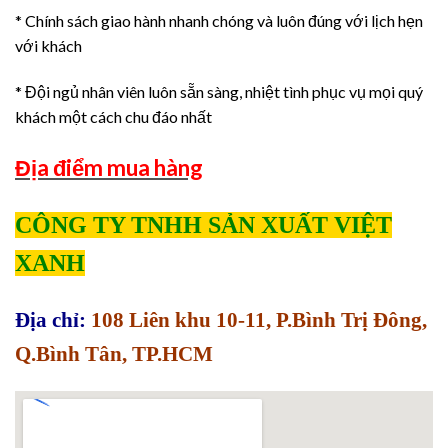
* Chính sách giao hành nhanh chóng và luôn đúng với lịch hẹn
với khách
* Đội ngủ nhân viên luôn sẵn sàng, nhiệt tình phục vụ mọi quý
khách một cách chu đáo nhất
Địa điểm mua hàng
CÔNG TY TNHH SẢN XUẤT VIỆT
XANH
Địa chỉ:
108 Liên khu 10-11, P.Bình Trị Đông,
Q.Bình Tân, TP.HCM