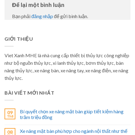
Để lại một bình luận
Bạn phải
đăng nhập
để gửi bình luận.
GIỚI THIỆU
Viet Xanh MHE là nhà cung cấp thiết bị thủy lực công nghiệp
như bộ nguồn thủy lực, xi lanh thủy lực, bơm thủy lực, bàn
nâng thủy lực, xe nâng bàn, xe nâng tay, xe nâng điện, xe nâng
thủy lực.
BÀI VIẾT MỚI NHẤT
Bí quyết chọn xe nâng mặt bàn giúp tiết kiệm hàng
09
Th8
trăm triệu đồng
Xe nâng mặt bàn phù hợp cho ngành nội thất như thế
08