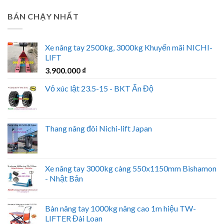
BÁN CHẠY NHẤT
Xe nâng tay 2500kg, 3000kg Khuyến mãi NICHI-
LIFT
3.900.000
₫
Vỏ xúc lật 23.5-15 - BKT Ấn Độ
Thang nâng đôi Nichi-lift Japan
Xe nâng tay 3000kg càng 550x1150mm Bishamon
- Nhật Bản
Bàn nâng tay 1000kg nâng cao 1m hiệu TW-
LIFTER Đài Loan