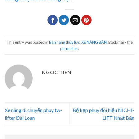
This entry was posted in
Bàn nâng thủy lực
,
XE NÂNG BÀN
. Bookmark the
permalink
.
NGOC TIEN
Xe nâng di chuyển phuy tw-
Bộ kẹp phuy đôi hiệu NICHI-
lifter Đài Loan
LIFT Nhật Bản