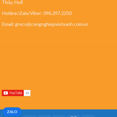
Thủy, Huế
Hotline/Zalo/Viber:
096.297.2250
Email:
greco@congnghiepvietxanh.com.vn
ZALO