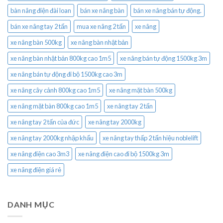
bàn nâng điện đài loan
bán xe nâng bàn
bán xe nâng bán tự động.
bán xe nâng tay 2 tấn
mua xe nâng 2 tấn
xe nâng
xe nâng bàn 500kg
xe nâng bàn nhật bản
xe nâng bàn nhật bản 800kg cao 1m5
xe nâng bán tự động 1500kg 3m
xe nâng bán tự động đi bộ 1500kg cao 3m
xe nâng cây cảnh 800kg cao 1m5
xe nâng mặt bàn 500kg
xe nâng mặt bàn 800kg cao 1m5
xe nâng tay 2 tấn
xe nâng tay 2 tấn của đức
xe nâng tay 2000kg
xe nâng tay 2000kg nhập khẩu
xe nâng tay thấp 2 tấn hiệu noblelift
xe nâng điện cao 3m3
xe nâng điện cao đi bộ 1500kg 3m
xe nâng điện giá rẻ
DANH MỤC