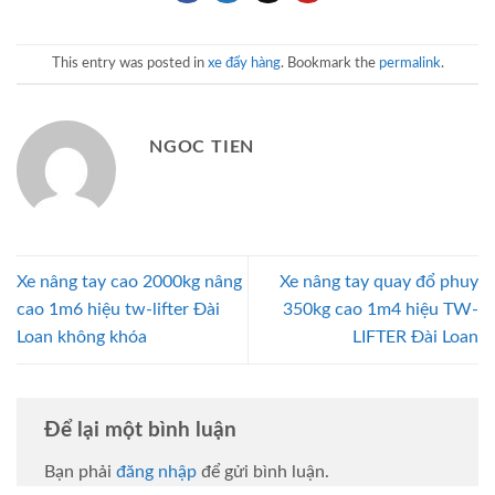
This entry was posted in
xe đẩy hàng
. Bookmark the
permalink
.
NGOC TIEN
Xe nâng tay cao 2000kg nâng
Xe nâng tay quay đổ phuy
cao 1m6 hiệu tw-lifter Đài
350kg cao 1m4 hiệu TW-
Loan không khóa
LIFTER Đài Loan
Để lại một bình luận
Bạn phải
đăng nhập
để gửi bình luận.