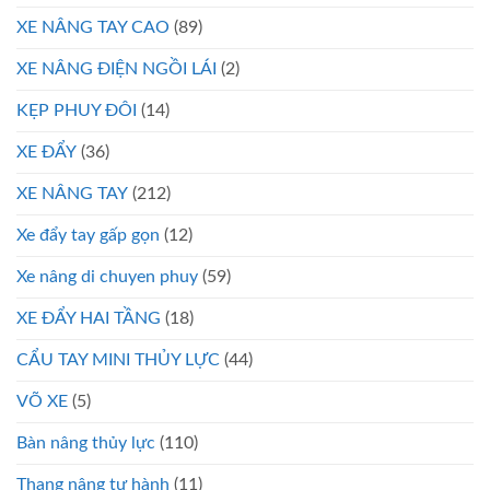
XE NÂNG TAY CAO
(89)
XE NÂNG ĐIỆN NGỒI LÁI
(2)
KẸP PHUY ĐÔI
(14)
XE ĐẨY
(36)
XE NÂNG TAY
(212)
Xe đẩy tay gấp gọn
(12)
Xe nâng di chuyen phuy
(59)
XE ĐẨY HAI TẦNG
(18)
CẨU TAY MINI THỦY LỰC
(44)
VÕ XE
(5)
Bàn nâng thủy lực
(110)
Thang nâng tự hành
(11)