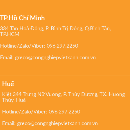
TP.Hồ Chí Minh
334 Tân Hoà Đông, P. Bình Trị Đông, Q.Bình Tân,
TP.HCM
Hotline/Zalo/Viber:
096.297.2250
Email:
greco@congnghiepvietxanh.com.vn
Huế
Kiệt 344 Trưng Nữ Vương, P. Thủy Dương, TX. Hương
Thủy, Huế
Hotline/Zalo/Viber:
096.297.2250
Email:
greco@congnghiepvietxanh.com.vn