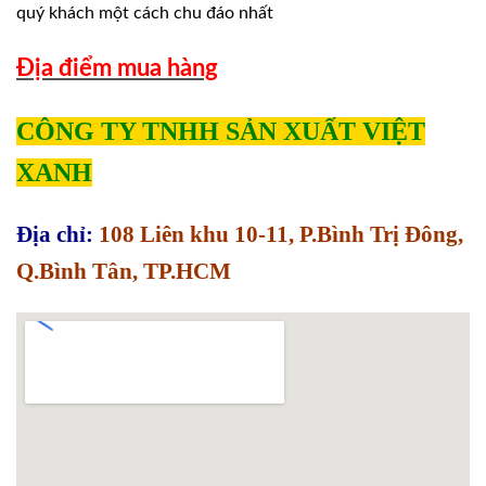
quý khách một cách chu đáo nhất
Địa điểm mua hàng
CÔNG TY TNHH SẢN XUẤT VIỆT
XANH
Địa chỉ:
108 Liên khu 10-11, P.Bình Trị Đông,
Q.Bình Tân, TP.HCM