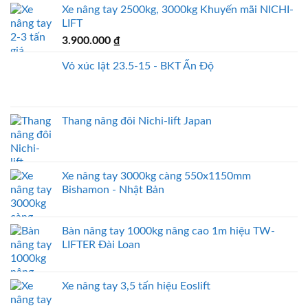
Xe nâng tay 2500kg, 3000kg Khuyến mãi NICHI-
LIFT
3.900.000
₫
Vỏ xúc lật 23.5-15 - BKT Ấn Độ
Thang nâng đôi Nichi-lift Japan
Xe nâng tay 3000kg càng 550x1150mm
Bishamon - Nhật Bản
Bàn nâng tay 1000kg nâng cao 1m hiệu TW-
LIFTER Đài Loan
Xe nâng tay 3,5 tấn hiệu Eoslift