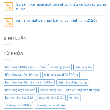
So sánh xe nâng mặt bàn nhập khẩu và lắp ráp trong
06
Th8
nước
Xe nâng mặt bàn nào bán chạy nhất năm 2026?
06
Th8
BÌNH LUẬN
TỪ KHÓA
bàn nâng 500kg cao 900mm
bàn nâng gía rẻ
bàn nâng tay
bàn nâng tay 2x nhật bản
bàn nâng tay điện 500kg
bàn nâng tay điện di chuyển 500kg
bàn nâng điện 500kg
bàn nâng điện đài loan
bán xe nâng bàn
bán xe nâng bán tự động.
bán xe nâng tay 2 tấn
mua xe nâng 2 tấn
xe nâng
xe nâng bàn 500kg
xe nâng bàn nhật bản