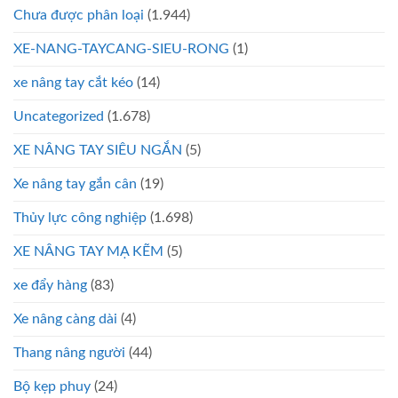
Chưa được phân loại
(1.944)
XE-NANG-TAYCANG-SIEU-RONG
(1)
xe nâng tay cắt kéo
(14)
Uncategorized
(1.678)
XE NÂNG TAY SIÊU NGẮN
(5)
Xe nâng tay gắn cân
(19)
Thủy lực công nghiệp
(1.698)
XE NÂNG TAY MẠ KẼM
(5)
xe đẩy hàng
(83)
Xe nâng càng dài
(4)
Thang nâng người
(44)
Bộ kẹp phuy
(24)