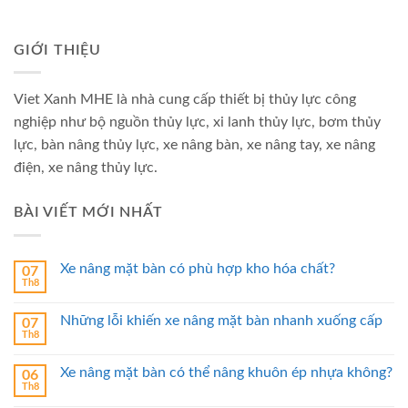
GIỚI THIỆU
Viet Xanh MHE là nhà cung cấp thiết bị thủy lực công
nghiệp như bộ nguồn thủy lực, xi lanh thủy lực, bơm thủy
lực, bàn nâng thủy lực, xe nâng bàn, xe nâng tay, xe nâng
điện, xe nâng thủy lực.
BÀI VIẾT MỚI NHẤT
Xe nâng mặt bàn có phù hợp kho hóa chất?
07
Th8
Những lỗi khiến xe nâng mặt bàn nhanh xuống cấp
07
Th8
Xe nâng mặt bàn có thể nâng khuôn ép nhựa không?
06
Th8