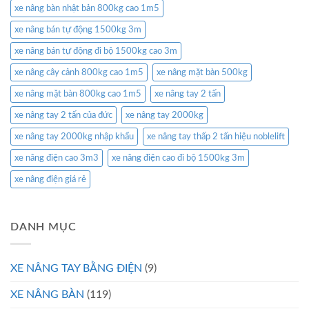
xe nâng bàn nhật bản 800kg cao 1m5
xe nâng bán tự động 1500kg 3m
xe nâng bán tự động đi bộ 1500kg cao 3m
xe nâng cây cảnh 800kg cao 1m5
xe nâng mặt bàn 500kg
xe nâng mặt bàn 800kg cao 1m5
xe nâng tay 2 tấn
xe nâng tay 2 tấn của đức
xe nâng tay 2000kg
xe nâng tay 2000kg nhập khẩu
xe nâng tay thấp 2 tấn hiệu noblelift
xe nâng điện cao 3m3
xe nâng điện cao đi bộ 1500kg 3m
xe nâng điện giá rẻ
DANH MỤC
XE NÂNG TAY BẰNG ĐIỆN
(9)
XE NÂNG BÀN
(119)