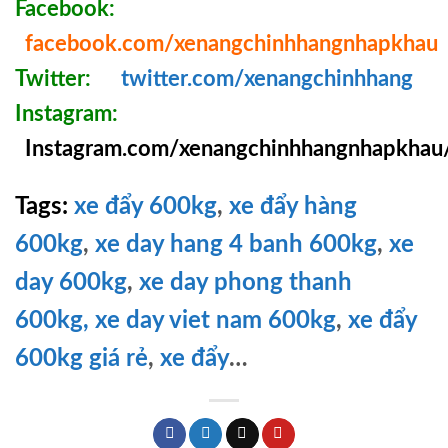
Facebook:
facebook.com/xenangchinhhangnhapkhau
Twitter:
twitter.com/xenangchinhhang
Instagram:
Instagram.com/xenangchinhhangnhapkhau
Tags:
xe đẩy 600kg
,
xe đẩy hàng
600kg
,
xe day hang 4 banh 600kg
,
xe
day 600kg
,
xe day phong thanh
600kg,
xe day viet nam 600kg
,
xe đẩy
600kg giá rẻ
,
xe đẩy
…