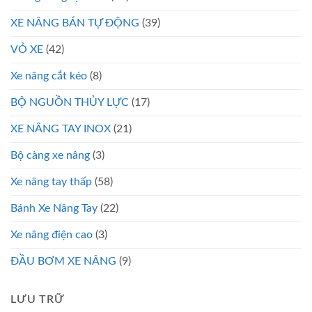
XE NÂNG BÁN TỰ ĐỘNG
(39)
VỎ XE
(42)
Xe nâng cắt kéo
(8)
BỘ NGUỒN THỦY LỰC
(17)
XE NÂNG TAY INOX
(21)
Bộ càng xe nâng
(3)
Xe nâng tay thấp
(58)
Bánh Xe Nâng Tay
(22)
Xe nâng điện cao
(3)
ĐẦU BƠM XE NÂNG
(9)
LƯU TRỮ