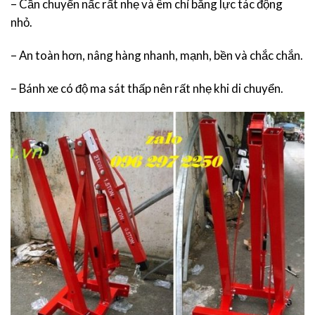
– Cần chuyển nấc rất nhẹ và êm chỉ bằng lực tác động
nhỏ.
– An toàn hơn, nâng hàng nhanh, mạnh, bền và chắc chắn.
– Bánh xe có độ ma sát thấp nên rất nhẹ khi di chuyển.