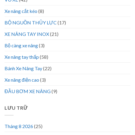
Xe nâng cắt kéo
(8)
BỘ NGUỒN THỦY LỰC
(17)
XE NÂNG TAY INOX
(21)
Bộ càng xe nâng
(3)
Xe nâng tay thấp
(58)
Bánh Xe Nâng Tay
(22)
Xe nâng điện cao
(3)
ĐẦU BƠM XE NÂNG
(9)
LƯU TRỮ
Tháng 8 2026
(25)