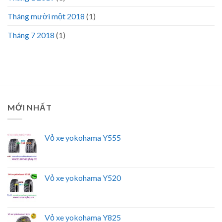
Tháng mười một 2018
(1)
Tháng 7 2018
(1)
MỚI NHẤT
Vỏ xe yokohama Y555
Vỏ xe yokohama Y520
Vỏ xe yokohama Y825