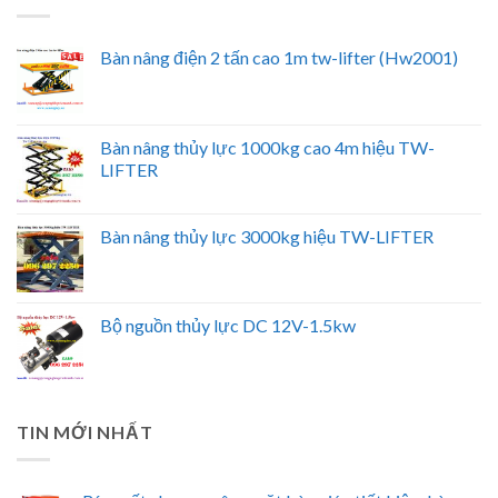
Bàn nâng điện 2 tấn cao 1m tw-lifter (Hw2001)
Bàn nâng thủy lực 1000kg cao 4m hiệu TW-
LIFTER
Bàn nâng thủy lực 3000kg hiệu TW-LIFTER
Bộ nguồn thủy lực DC 12V-1.5kw
TIN MỚI NHẤT