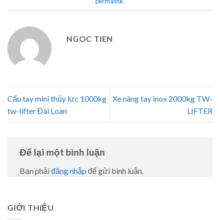
permalink
.
NGOC TIEN
Cẩu tay mini thủy lực 1000kg
Xe nâng tay inox 2000kg TW-
tw-lifter Đài Loan
LIFTER
Để lại một bình luận
Bạn phải
đăng nhập
để gửi bình luận.
GIỚI THIỆU