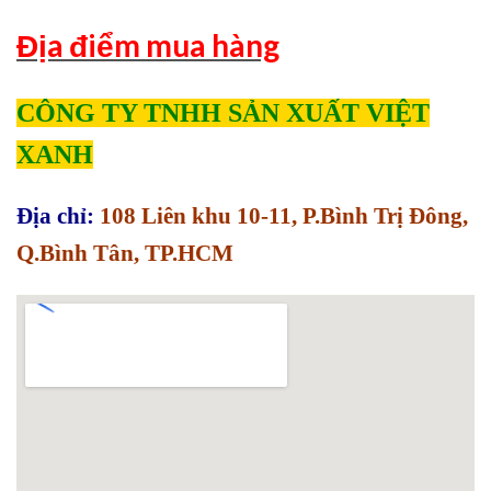
Địa điểm mua hàng
CÔNG TY TNHH SẢN XUẤT VIỆT
XANH
Địa chỉ:
108 Liên khu 10-11, P.Bình Trị Đông,
Q.Bình Tân, TP.HCM