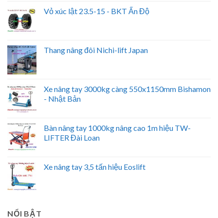
Vỏ xúc lật 23.5-15 - BKT Ấn Độ
Thang nâng đôi Nichi-lift Japan
Xe nâng tay 3000kg càng 550x1150mm Bishamon
- Nhật Bản
Bàn nâng tay 1000kg nâng cao 1m hiệu TW-
LIFTER Đài Loan
Xe nâng tay 3,5 tấn hiệu Eoslift
NỔI BẬT