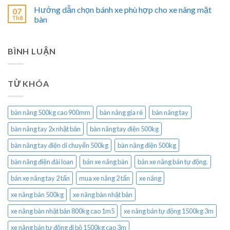
Hướng dẫn chọn bánh xe phù hợp cho xe nâng mặt
07
Th8
bàn
BÌNH LUẬN
TỪ KHÓA
bàn nâng 500kg cao 900mm
bàn nâng gía rẻ
bàn nâng tay
bàn nâng tay 2x nhật bản
bàn nâng tay điện 500kg
bàn nâng tay điện di chuyển 500kg
bàn nâng điện 500kg
bàn nâng điện đài loan
bán xe nâng bàn
bán xe nâng bán tự động.
bán xe nâng tay 2 tấn
mua xe nâng 2 tấn
xe nâng
xe nâng bàn 500kg
xe nâng bàn nhật bản
xe nâng bàn nhật bản 800kg cao 1m5
xe nâng bán tự động 1500kg 3m
xe nâng bán tự động đi bộ 1500kg cao 3m