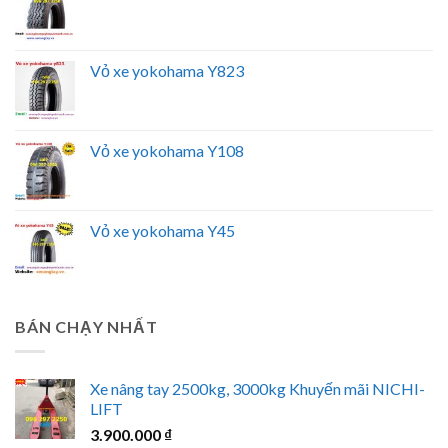
Vỏ xe yokohama Y823
Vỏ xe yokohama Y108
Vỏ xe yokohama Y45
BÁN CHẠY NHẤT
Xe nâng tay 2500kg, 3000kg Khuyến mãi NICHI-
LIFT
3.900.000
₫