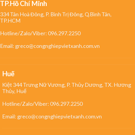
TP.Hồ Chí Minh
334 Tân Hoà Đông, P. Bình Trị Đông, Q.Bình Tân,
TP.HCM
Hotline/Zalo/Viber:
096.297.2250
Email:
greco@congnghiepvietxanh.com.vn
Huế
Kiệt 344 Trưng Nữ Vương, P. Thủy Dương, TX. Hương
Thủy, Huế
Hotline/Zalo/Viber:
096.297.2250
Email:
greco@congnghiepvietxanh.com.vn