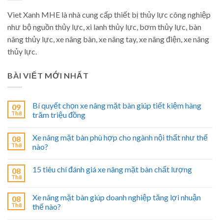
Viet Xanh MHE là nhà cung cấp thiết bị thủy lực công nghiệp
như bộ nguồn thủy lực, xi lanh thủy lực, bơm thủy lực, bàn
nâng thủy lực, xe nâng bàn, xe nâng tay, xe nâng điện, xe nâng
thủy lực.
BÀI VIẾT MỚI NHẤT
Bí quyết chọn xe nâng mặt bàn giúp tiết kiệm hàng
09
Th8
trăm triệu đồng
Xe nâng mặt bàn phù hợp cho ngành nội thất như thế
08
Th8
nào?
15 tiêu chí đánh giá xe nâng mặt bàn chất lượng
08
Th8
Xe nâng mặt bàn giúp doanh nghiệp tăng lợi nhuận
08
Th8
thế nào?