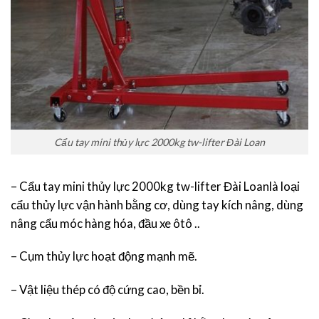
Cẩu tay mini thủy lực 2000kg tw-lifter Đài Loan
– Cẩu tay mini thủy lực 2000kg tw-lifter Đài Loanlà loại
cẩu thủy lực vận hành bằng cơ, dùng tay kích nâng, dùng
nâng cẩu móc hàng hóa, đầu xe ôtô ..
– Cụm thủy lực hoạt động mạnh mẽ.
– Vật liệu thép có độ cứng cao, bền bỉ.