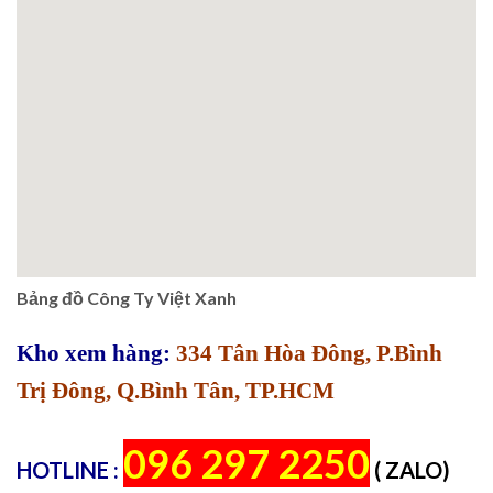
Bảng đồ Công Ty Việt Xanh
Kho xem hàng:
334 Tân Hòa Đông, P.Bình
Trị Đông, Q.Bình Tân, TP.HCM
096 297 2250
HOTLINE :
( ZALO)