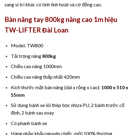
sang vị trí khác có tính linh hoạt và cơ động cao.
Bàn nâng tay 800kg nâng cao 1m hiệu
TW-LIFTER Đài Loan
Model: TW800
Tải trọng nâng
800kg
Chiều cao nâng 1000mm
Chiều cao nâng thấp nhất 420mm
Kích thước mặt bàn nâng (dài x rộng x cao):
1000 x 510 x
55mm
Sử dụng bánh xe lõi thép bọc nhựa PU, 2 bánh trước cố
định, 2 bánh sau xoay
Có phanh bánh xe
Hàng nhập khẩu nguyên chiếc, mới 100% thương