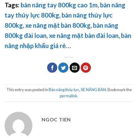
Tags:
bàn nâng tay 800kg cao 1m
,
bàn nâng
tay thủy lực 800kg
,
bàn nâng thủy lực
800kg
,
xe nâng mặt bàn 800kg
,
bàn nâng
800kg đài loan
,
xe nâng mặt bàn đài loan
,
bàn
nâng nhập khẩu giá rẻ
…
This entry was posted in
Bàn nâng thủy lực
,
XE NÂNG BÀN
. Bookmark the
permalink
.
NGOC TIEN