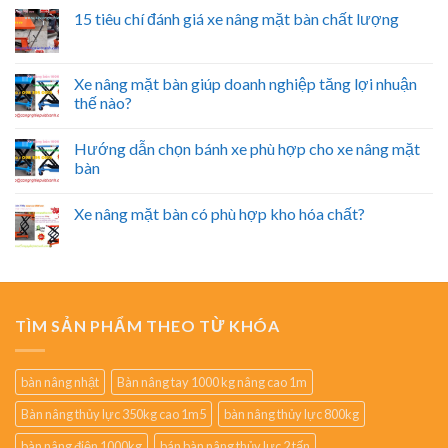
15 tiêu chí đánh giá xe nâng mặt bàn chất lượng
Xe nâng mặt bàn giúp doanh nghiệp tăng lợi nhuận
thế nào?
Hướng dẫn chọn bánh xe phù hợp cho xe nâng mặt
bàn
Xe nâng mặt bàn có phù hợp kho hóa chất?
TÌM SẢN PHẨM THEO TỪ KHÓA
bàn nâng nhật
Bàn nâng tay 1000 kg nâng cao 1m
Bàn nâng thủy lực 350kg cao 1m5
bàn nâng thủy lực 800kg
bàn nâng điện 1000kg
bán bàn nâng thủy lực 2 tấn