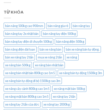
TỪ KHÓA
bàn nâng 500kg cao 900mm
bàn nâng gía rẻ
bàn nâng tay
bàn nâng tay 2x nhật bản
bàn nâng tay điện 500kg
bàn nâng tay điện di chuyển 500kg
bàn nâng điện 500kg
bàn nâng điện đài loan
bán xe nâng bàn
bán xe nâng bán tự động.
bán xe nâng tay 2 tấn
mua xe nâng 2 tấn
xe nâng
xe nâng bàn 500kg
xe nâng bàn nhật bản
xe nâng bàn nhật bản 800kg cao 1m5
xe nâng bán tự động 1500kg 3m
xe nâng bán tự động đi bộ 1500kg cao 3m
xe nâng cây cảnh 800kg cao 1m5
xe nâng mặt bàn 500kg
xe nâng mặt bàn 800kg cao 1m5
xe nâng tay 2 tấn
xe nâng tay 2 tấn của đức
xe nâng tay 2000kg