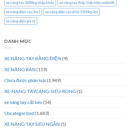
xe nâng tay 2000kg nhập khẩu
xe nâng tay thấp 2 tấn hiệu noblelift
xe nâng điện cao 3m3
xe nâng điện cao đi bộ 1500kg 3m
xe nâng điện giá rẻ
DANH MỤC
XE NÂNG TAY BẰNG ĐIỆN
(9)
XE NÂNG BÀN
(119)
Chưa được phân loại
(1.949)
XE-NANG-TAYCANG-SIEU-RONG
(1)
xe nâng tay cắt kéo
(14)
Uncategorized
(1.683)
XE NÂNG TAY SIÊU NGẮN
(5)