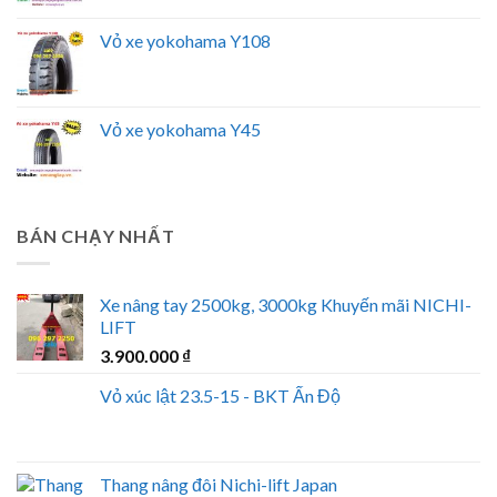
Vỏ xe yokohama Y108
Vỏ xe yokohama Y45
BÁN CHẠY NHẤT
Xe nâng tay 2500kg, 3000kg Khuyến mãi NICHI-
LIFT
3.900.000
₫
Vỏ xúc lật 23.5-15 - BKT Ấn Độ
Thang nâng đôi Nichi-lift Japan