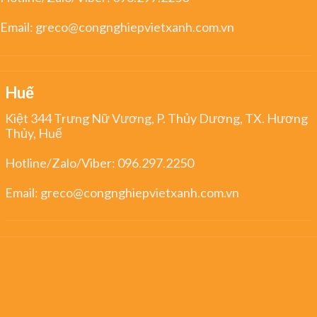
Email:
greco@congnghiepvietxanh.com.vn
Huế
Kiệt 344 Trưng Nữ Vương, P. Thủy Dương, TX. Hương
Thủy, Huế
Hotline/Zalo/Viber:
096.297.2250
Email:
greco@congnghiepvietxanh.com.vn