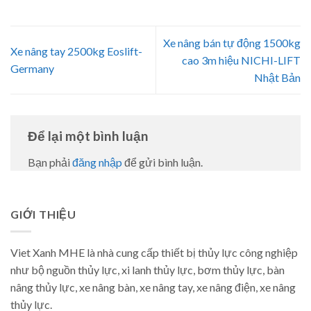
Xe nâng bán tự động 1500kg
Xe nâng tay 2500kg Eoslift-
cao 3m hiệu NICHI-LIFT
Germany
Nhật Bản
Để lại một bình luận
Bạn phải
đăng nhập
để gửi bình luận.
GIỚI THIỆU
Viet Xanh MHE là nhà cung cấp thiết bị thủy lực công nghiệp
như bộ nguồn thủy lực, xi lanh thủy lực, bơm thủy lực, bàn
nâng thủy lực, xe nâng bàn, xe nâng tay, xe nâng điện, xe nâng
thủy lực.