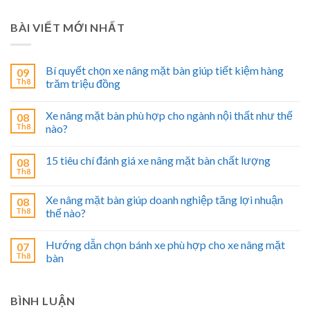
BÀI VIẾT MỚI NHẤT
Bí quyết chọn xe nâng mặt bàn giúp tiết kiệm hàng
09
Th8
trăm triệu đồng
Xe nâng mặt bàn phù hợp cho ngành nội thất như thế
08
Th8
nào?
15 tiêu chí đánh giá xe nâng mặt bàn chất lượng
08
Th8
Xe nâng mặt bàn giúp doanh nghiệp tăng lợi nhuận
08
Th8
thế nào?
Hướng dẫn chọn bánh xe phù hợp cho xe nâng mặt
07
Th8
bàn
BÌNH LUẬN