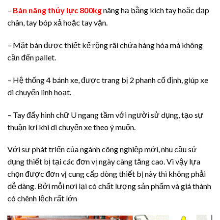
–
Bàn nâng thủy lực 800kg
nâng hạ bằng kích tay hoặc đạp
chân, tay bóp xả hoặc tay vặn.
– Mặt bàn được thiết kế rộng rãi chứa hàng hóa mà không
cần đến pallet.
– Hệ thống 4 bánh xe, được trang bị 2 phanh cố định, giúp xe
di chuyển linh hoạt.
– Tay đẩy hình chữ U ngang tầm với người sử dụng, tạo sự
thuận lợi khi di chuyển xe theo ý muốn.
Với sự phát triển của ngành công nghiệp mới, nhu cầu sử
dụng thiết bị tại các đơn vị ngày càng tăng cao. Vì vậy lựa
chọn được đơn vị cung cấp dòng thiết bị này thì không phải
dễ dàng. Bởi mỗi nơi lại có chất lượng sản phẩm và giá thành
có chênh lệch rất lớn