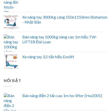
Xe nâng tay 3000kg càng 550x1150mm Bishamon
- Nhật Bản
Bàn nâng tay 1000kg nâng cao 1m hiệu TW-
LIFTER Đài Loan
Xe nâng tay 3,5 tấn hiệu Eoslift
NỔI BẬT
Bàn nâng điện 2 tấn cao 1m tw-lifter (Hw2001)