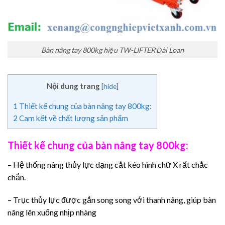
Bàn nâng tay 800kg hiệu TW-LIFTER Đài Loan
Nội dung trang
[
hide
]
1
Thiết kế chung của bàn nâng tay 800kg:
2
Cam kết về chất lượng sản phẩm
Thiết kế chung của bàn nâng tay 800kg:
– Hệ thống nâng thủy lực dạng cắt kéo hình chữ X rất chắc
chắn.
– Trục thủy lực được gắn song song với thanh nâng, giúp bàn
nâng lên xuống nhịp nhàng