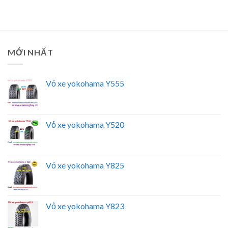
MỚI NHẤT
Vỏ xe yokohama Y555
Vỏ xe yokohama Y520
Vỏ xe yokohama Y825
Vỏ xe yokohama Y823