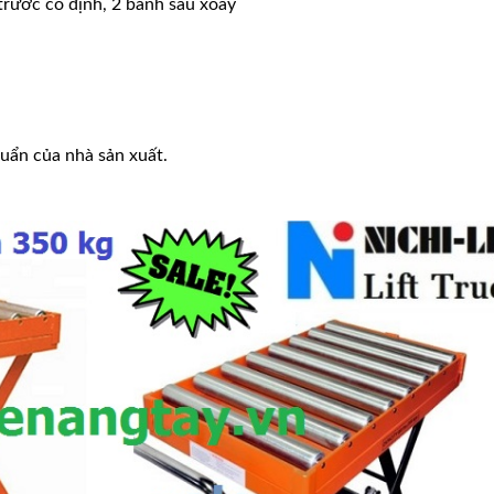
trước cố định, 2 bánh sau xoay
uẩn của nhà sản xuất.