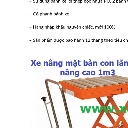
– Sử dụng bánh xe lõi thép bọc nhựa PU, 2 bánh 
– Có phanh bánh xe
– Hàng nhập khẩu nguyên chiếc, mới 100%
– Sản phẩm được bảo hành 12 tháng theo tiêu ch