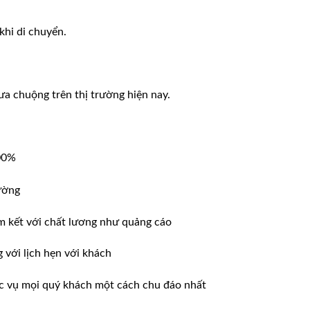
khi di chuyển.
a chuộng trên thị trường hiện nay.
100%
ường
m kết với chất lương như quảng cáo
ới lịch hẹn với khách
̣c vụ mọi quý khách một cách chu đáo nhất