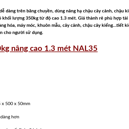
 dễ dàng trên băng chuyền,
dùng nâng hạ chậu cây cảnh, chậu k
 khối lượng 350kg từ độ cao 1.3 mét. Giá thành rẻ phù hợp tài
hàng hóa, máy móc, khuôn mẫu, cây cảnh, chậu cây kiểng…tiết k
àn cho người sử dụng.
0kg nâng cao 1.3 mét NAL35
05 x 500 x 50mm
ễ dàng hơn