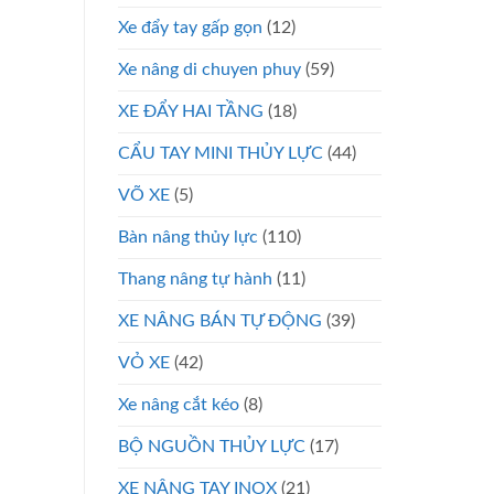
Xe đẩy tay gấp gọn
(12)
Xe nâng di chuyen phuy
(59)
XE ĐẨY HAI TẦNG
(18)
CẨU TAY MINI THỦY LỰC
(44)
VÕ XE
(5)
Bàn nâng thủy lực
(110)
Thang nâng tự hành
(11)
XE NÂNG BÁN TỰ ĐỘNG
(39)
VỎ XE
(42)
Xe nâng cắt kéo
(8)
BỘ NGUỒN THỦY LỰC
(17)
XE NÂNG TAY INOX
(21)