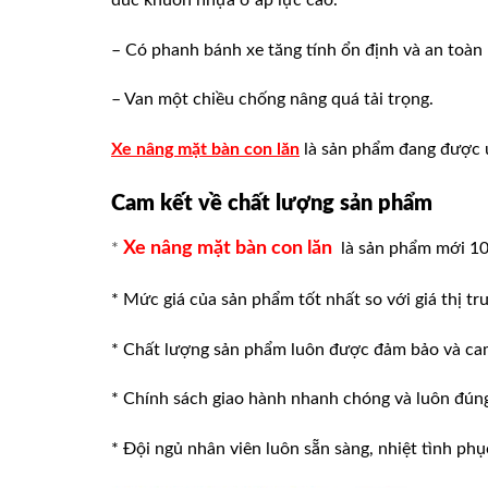
– Có phanh bánh xe tăng tính ổn định và an toàn 
– Van một chiều chống nâng quá tải trọng.
Xe nâng mặt bàn con lăn
là sản phẩm đang được ư
Cam kết về chất lượng sản phẩm
Xe nâng mặt bàn con lăn
*
là sản phẩm mới 
* Mức giá của sản phẩm tốt nhất so với giá thị tr
* Chất lượng sản phẩm luôn được đảm bảo và ca
* Chính sách giao hành nhanh chóng và luôn đúng v
* Đội ngủ nhân viên luôn sẵn sàng, nhiệt tình phu