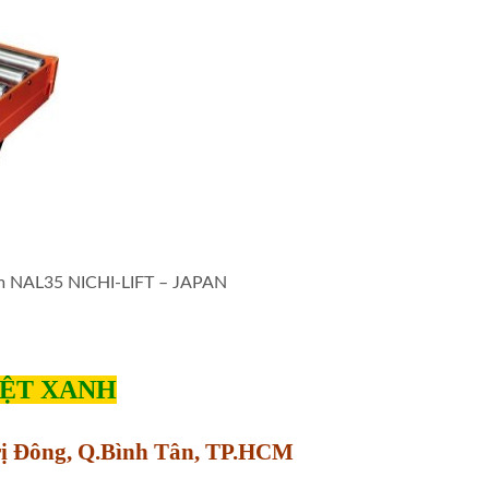
mm NAL35 NICHI-LIFT – JAPAN
IỆT XANH
Trị Đông, Q.Bình Tân, TP.HCM