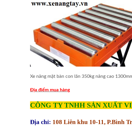
Xe nâng mặt bàn con lăn 350kg nâng cao 1300
Địa điểm mua hàng
CÔNG TY TNHH SẢN XUẤT V
Địa chỉ:
108 Liên khu 10-11, P.Bình 