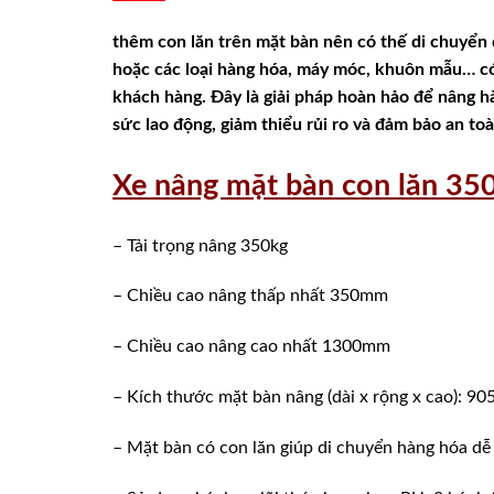
thêm con lăn trên mặt bàn nên có thế di chuyển
hoặc các loại hàng hóa, máy móc, khuôn mẫu… có
khách hàng. Đây là giải pháp hoàn hảo để nâng 
sức lao động, giảm thiểu rủi ro và đảm bảo an to
Xe nâng mặt bàn con lăn 35
– Tải trọng nâng 350kg
– Chiều cao nâng thấp nhất 350mm
– Chiều cao nâng cao nhất 1300mm
– Kích thước mặt bàn nâng (dài x rộng x cao): 9
– Mặt bàn có con lăn giúp di chuyển hàng hóa d