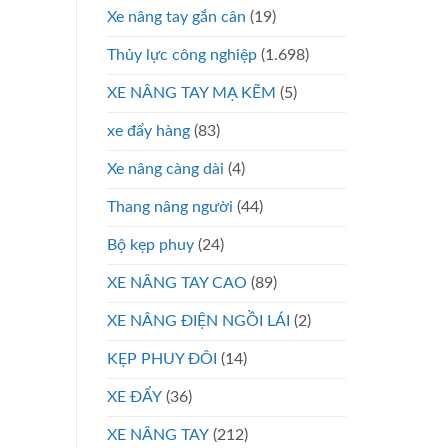
Xe nâng tay gắn cân
(19)
Thủy lực công nghiệp
(1.698)
XE NÂNG TAY MẠ KẼM
(5)
xe đẩy hàng
(83)
Xe nâng càng dài
(4)
Thang nâng người
(44)
Bộ kẹp phuy
(24)
XE NÂNG TAY CAO
(89)
XE NÂNG ĐIỆN NGỒI LÁI
(2)
KẸP PHUY ĐÔI
(14)
XE ĐẨY
(36)
XE NÂNG TAY
(212)