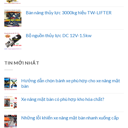
Bàn nâng thủy lực 3000kg hiệu TW-LIFTER
Bộ nguồn thủy lực DC 12V-1.5kw
TIN MỚI NHẤT
Hướng dẫn chọn bánh xe phù hợp cho xe nâng mặt
bàn
Xe nâng mặt bàn có phù hợp kho hóa chất?
Những lỗi khiến xe nâng mặt bàn nhanh xuống cấp