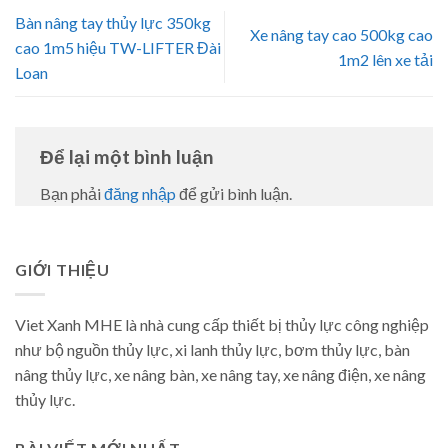
Bàn nâng tay thủy lực 350kg
Xe nâng tay cao 500kg cao
cao 1m5 hiệu TW-LIFTER Đài
1m2 lên xe tải
Loan
Để lại một bình luận
Bạn phải
đăng nhập
để gửi bình luận.
GIỚI THIỆU
Viet Xanh MHE là nhà cung cấp thiết bị thủy lực công nghiệp
như bộ nguồn thủy lực, xi lanh thủy lực, bơm thủy lực, bàn
nâng thủy lực, xe nâng bàn, xe nâng tay, xe nâng điện, xe nâng
thủy lực.