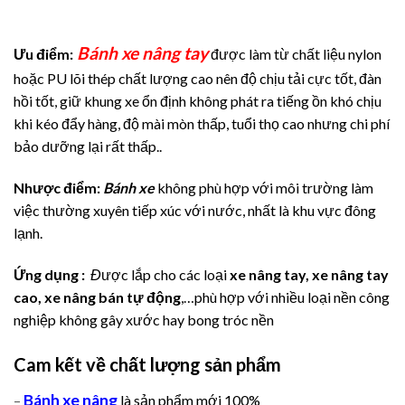
Bánh xe nâng tay
Ưu điểm:
được làm từ chất liệu nylon
hoặc PU lõi thép chất lượng cao nên độ chịu tải cực tốt, đàn
hồi tốt, giữ khung xe ổn định không phát ra tiếng ồn khó chịu
khi kéo đẩy hàng, độ mài mòn thấp, tuổi thọ cao nhưng chi phí
bảo dưỡng lại rất thấp..
Nhược điểm:
Bánh xe
không phù hợp với môi trường làm
việc thường xuyên tiếp xúc với nước, nhất là khu vực đông
lạnh.
Ứng dụng :
Đ
ược lắp cho các loại
xe nâng tay, xe nâng tay
cao, xe nâng bán tự động
,…phù hợp với nhiều loại nền công
nghiệp không gây xước hay bong tróc nền
Cam kết về chất lượng sản phẩm
Bánh xe nâng
–
là sản phẩm mới 100%