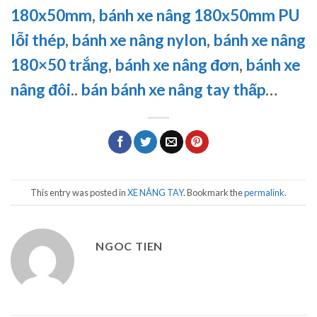
180x50mm
,
bánh xe nâng 180x50mm PU
lỗi thép
,
bánh xe nâng nylon
,
bánh xe nâng
180×50 trắng
,
bánh xe nâng đơn
,
bánh xe
nâng đôi
..
bán bánh xe nâng tay thấp
…
This entry was posted in
XE NÂNG TAY
. Bookmark the
permalink
.
NGOC TIEN