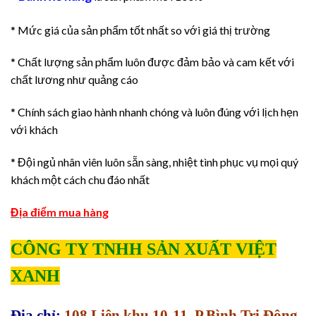
* Mức giá của sản phẩm tốt nhất so với giá thị trường
* Chất lượng sản phẩm luôn được đảm bảo và cam kết với
chất lương như quảng cáo
* Chính sách giao hành nhanh chóng và luôn đúng với lịch hẹn
với khách
* Đội ngủ nhân viên luôn sẵn sàng, nhiệt tình phục vụ mọi quý
khách một cách chu đáo nhất
Địa điểm mua hàng
CÔNG TY TNHH SẢN XUẤT VIỆT
XANH
Địa chỉ:
108 Liên khu 10-11, P.Bình Trị Đông,