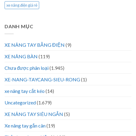
xe nâng điện giá rẻ
DANH MỤC
XE NÂNG TAY BẰNG ĐIỆN
(9)
XE NÂNG BÀN
(119)
Chưa được phân loại
(1.945)
XE-NANG-TAYCANG-SIEU-RONG
(1)
xe nâng tay cắt kéo
(14)
Uncategorized
(1.679)
XE NÂNG TAY SIÊU NGẮN
(5)
Xe nâng tay gắn cân
(19)