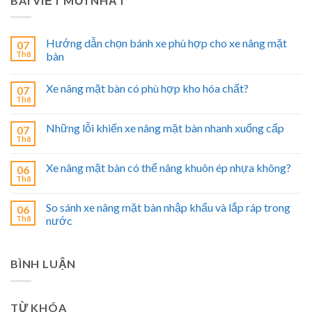
BÀI VIẾT MỚI NHẤT
Hướng dẫn chọn bánh xe phù hợp cho xe nâng mặt
07
Th8
bàn
Xe nâng mặt bàn có phù hợp kho hóa chất?
07
Th8
Những lỗi khiến xe nâng mặt bàn nhanh xuống cấp
07
Th8
Xe nâng mặt bàn có thể nâng khuôn ép nhựa không?
06
Th8
So sánh xe nâng mặt bàn nhập khẩu và lắp ráp trong
06
Th8
nước
BÌNH LUẬN
TỪ KHÓA