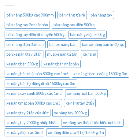
bàn nâng 500kg cao 900mm
bàn nâng gía rẻ
bàn nâng tay
bàn nâng tay 2x nhật bản
bàn nâng tay điện 500kg
bàn nâng tay điện di chuyển 500kg
bàn nâng điện 500kg
bàn nâng điện đài loan
bán xe nâng bàn
bán xe nâng bán tự động.
bán xe nâng tay 2 tấn
mua xe nâng 2 tấn
xe nâng
xe nâng bàn 500kg
xe nâng bàn nhật bản
xe nâng bàn nhật bản 800kg cao 1m5
xe nâng bán tự động 1500kg 3m
xe nâng bán tự động đi bộ 1500kg cao 3m
xe nâng cây cảnh 800kg cao 1m5
xe nâng mặt bàn 500kg
xe nâng mặt bàn 800kg cao 1m5
xe nâng tay 2 tấn
xe nâng tay 2 tấn của đức
xe nâng tay 2000kg
xe nâng tay 2000kg nhập khẩu
xe nâng tay thấp 2 tấn hiệu noblelift
xe nâng điện cao 3m3
xe nâng điện cao đi bộ 1500kg 3m