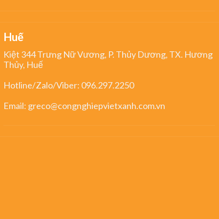
Huế
Kiệt 344 Trưng Nữ Vương, P. Thủy Dương, TX. Hương
Thủy, Huế
Hotline/Zalo/Viber:
096.297.2250
Email:
greco@congnghiepvietxanh.com.vn