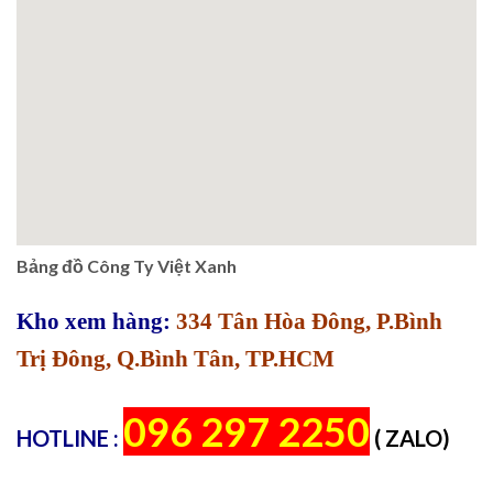
Bảng đồ Công Ty Việt Xanh
Kho xem hàng:
334 Tân Hòa Đông, P.Bình
Trị Đông, Q.Bình Tân, TP.HCM
096 297 2250
HOTLINE :
( ZALO)