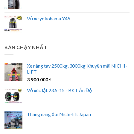
Vỏ xe yokohama Y45
BÁN CHẠY NHẤT
Xe nâng tay 2500kg, 3000kg Khuyến mãi NICHI-
LIFT
3.900.000
₫
Vỏ xúc lật 23.5-15 - BKT Ấn Độ
Thang nâng đôi Nichi-lift Japan