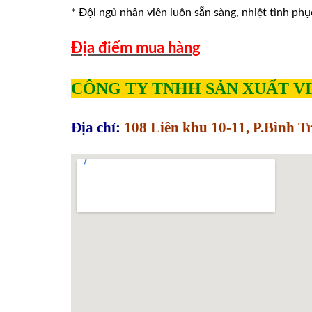
* Đội ngủ nhân viên luôn sẵn sàng, nhiệt tình phu
Địa điểm mua hàng
CÔNG TY TNHH SẢN XUẤT V
Địa chỉ:
108 Liên khu 10-11, P.Bình 