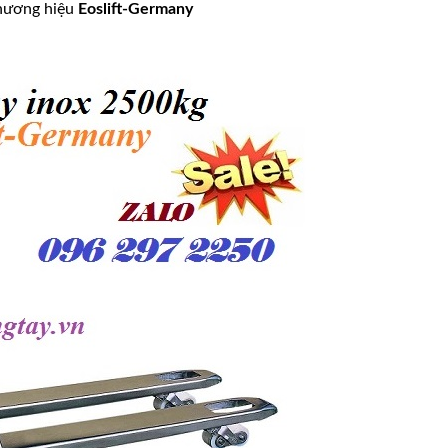
thương hiệu
Eoslift-Germany