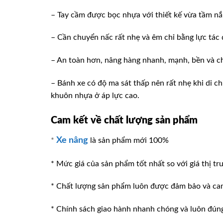
– Tay cầm được bọc nhựa với thiết kế vừa tầm n
– Cần chuyển nấc rất nhẹ và êm chỉ bằng lực tác
– An toàn hơn, nâng hàng nhanh, mạnh, bền và c
– Bánh xe có độ ma sát thấp nên rất nhẹ khi di c
khuôn nhựa ở áp lực cao.
Cam kết về chất lượng sản phẩm
Xe nâng
*
là sản phẩm mới 100%
* Mức giá của sản phẩm tốt nhất so với giá thị tr
* Chất lượng sản phẩm luôn được đảm bảo và ca
* Chính sách giao hành nhanh chóng và luôn đúng v