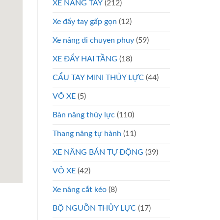
XE NÂNG TAY
(212)
Xe đẩy tay gấp gọn
(12)
Xe nâng di chuyen phuy
(59)
XE ĐẨY HAI TẦNG
(18)
CẨU TAY MINI THỦY LỰC
(44)
VÕ XE
(5)
Bàn nâng thủy lực
(110)
Thang nâng tự hành
(11)
XE NÂNG BÁN TỰ ĐỘNG
(39)
VỎ XE
(42)
Xe nâng cắt kéo
(8)
BỘ NGUỒN THỦY LỰC
(17)