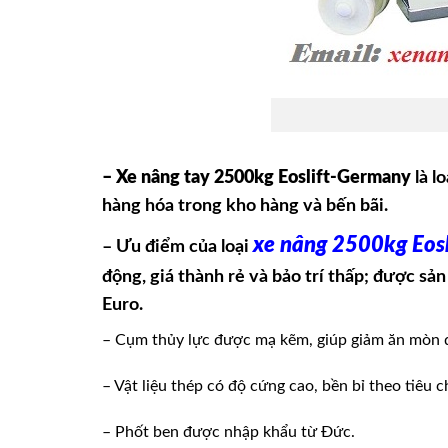
– Xe nâng tay 2500kg Eoslift-Germany
là l
hàng hóa trong kho hàng và bến bãi.
xe nâng 2500kg Eos
– Ưu điểm của loại
động, giá thành rẻ và bảo trí thấp; được sả
Euro.
– Cụm thủy lực được mạ kẽm, giúp giảm ăn mòn 
– Vật liệu thép có độ cứng cao, bền bỉ theo tiêu 
– Phốt ben được nhập khẩu từ Đức.