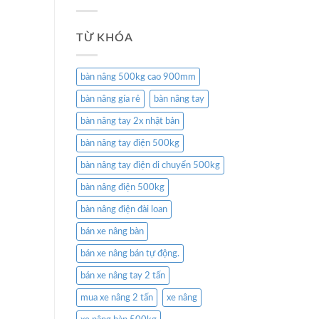
TỪ KHÓA
bàn nâng 500kg cao 900mm
bàn nâng gía rẻ
bàn nâng tay
bàn nâng tay 2x nhật bản
bàn nâng tay điện 500kg
bàn nâng tay điện di chuyển 500kg
bàn nâng điện 500kg
bàn nâng điện đài loan
bán xe nâng bàn
bán xe nâng bán tự động.
bán xe nâng tay 2 tấn
mua xe nâng 2 tấn
xe nâng