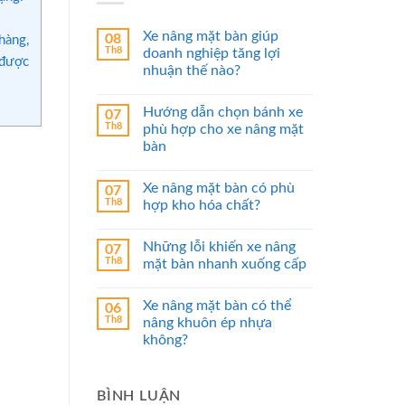
Xe nâng mặt bàn giúp
08
hàng,
Th8
doanh nghiệp tăng lợi
 được
nhuận thế nào?
Hướng dẫn chọn bánh xe
07
Th8
phù hợp cho xe nâng mặt
bàn
Xe nâng mặt bàn có phù
07
Th8
hợp kho hóa chất?
Những lỗi khiến xe nâng
07
Th8
mặt bàn nhanh xuống cấp
Xe nâng mặt bàn có thể
06
Th8
nâng khuôn ép nhựa
không?
BÌNH LUẬN