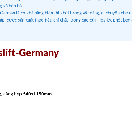
 và bến bãi.
German là có khả năng hiển thị khối lượng vật nâng, di chuyển nhẹ n
thấp; được sản xuất theo tiêu chí chất lượng cao của Hoa kỳ, phốt ben
slift-Germany
, càng hẹp
540x1150mm