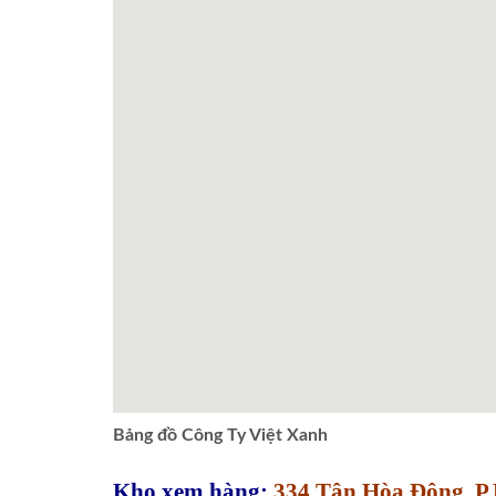
Bảng đồ Công Ty Việt Xanh
Kho xem hàng:
334 Tân Hòa Đông, P.