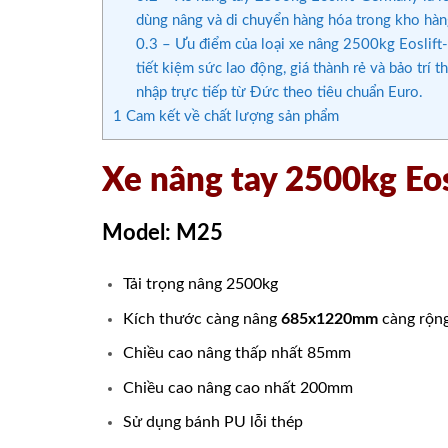
dùng nâng và di chuyển hàng hóa trong kho hàng
0.3
– Ưu điểm của loại xe nâng 2500kg Eoslift-
tiết kiệm sức lao động, giá thành rẻ và bảo trí 
nhập trực tiếp từ Đức theo tiêu chuẩn Euro.
1
Cam kết về chất lượng sản phẩm
Xe nâng tay 2500kg Eo
Model: M25
Tải trọng nâng 2500kg
Kích thước càng nâng
685x1220mm
càng rộng
Chiều cao nâng thấp nhất 85mm
Chiều cao nâng cao nhất 200mm
Sử dụng bánh PU lỗi thép