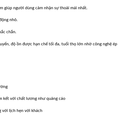
ắm giúp người dùng cảm nhận sự thoải mái nhất.
 động nhỏ.
hắc chắn.
huyển, độ ồn được hạn chế tối đa, tuổi thọ lớn nhờ công nghệ ép
ường
m kết với chất lương như quảng cáo
ới lịch hẹn với khách