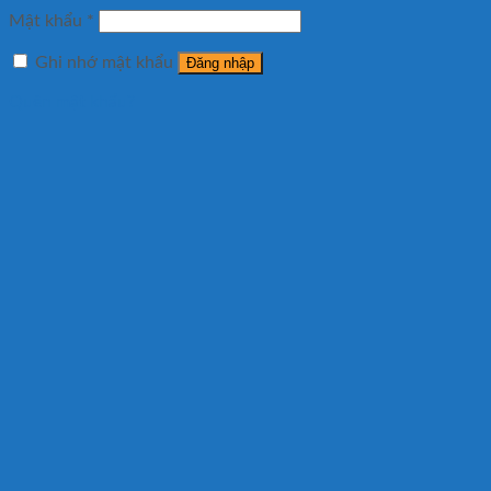
Mật khẩu
*
Ghi nhớ mật khẩu
Đăng nhập
Quên mật khẩu?