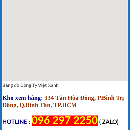
Bảng đồ Công Ty Việt Xanh
Kho xem hàng:
334 Tân Hòa Đông, P.Bình Trị
Đông, Q.Bình Tân, TP.HCM
096 297 2250
HOTLINE :
( ZALO)