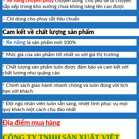
–
Xe nâng chuyển phuy
chuyên dùng chủ yếu để di chuyển
sắp xếp trong kho xưởng chưa không nâng lên cao được
– Chỉ dùng cho phuy sắt tiêu chuẩn
Cam kết về chất lượng sản phẩm
Xe nâng
*
là sản phẩm mới 100%
* Mức giá của sản phẩm tốt nhất so với giá thị trường
* Chất lượng sản phẩm luôn được đảm bảo và cam kết với
chất lương như quảng cáo
* Chính sách giao hành nhanh chóng và luôn đúng với lịch
hẹn với khách
* Đội ngủ nhân viên luôn sẵn sàng, nhiệt tình phục vụ mọi
quý khách một cách chu đáo nhất
Địa điểm mua hàng
CÔNG TY TNHH SẢN XUẤT VIỆT