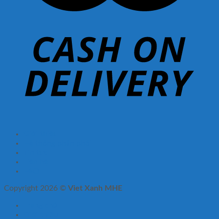
Giới thiệu
Hệ thống phân phối
Tin tức
Liên hệ
FAQ
Copyright 2026 ©
Viet Xanh MHE
Trang chủ
Giới thiệu