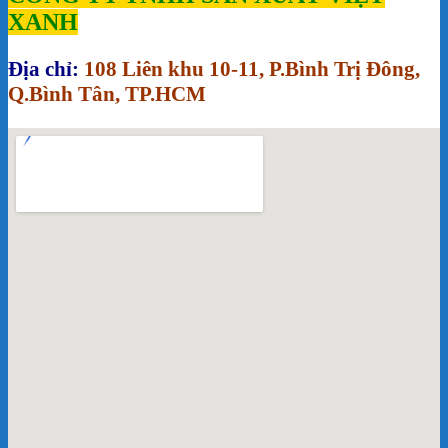
XANH
Địa chỉ:
108 Liên khu 10-11, P.Bình Trị Đông,
Q.Bình Tân, TP.HCM