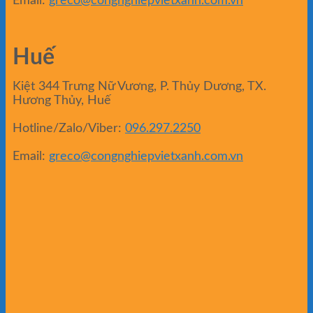
Email:
greco@congnghiepvietxanh.com.vn
Huế
Kiệt 344 Trưng Nữ Vương, P. Thủy Dương, TX.
Hương Thủy, Huế
Hotline/Zalo/Viber:
096.297.2250
Email:
greco@congnghiepvietxanh.com.vn