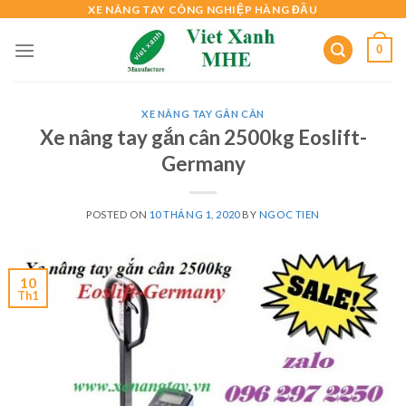
Skip
XE NÂNG TAY CÔNG NGHIỆP HÀNG ĐẦU
to
0
content
XE NÂNG TAY GẮN CÂN
Xe nâng tay gắn cân 2500kg Eoslift-
Germany
POSTED ON
10 THÁNG 1, 2020
BY
NGOC TIEN
10
Th1