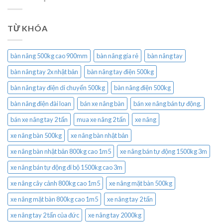
TỪ KHÓA
bàn nâng 500kg cao 900mm
bàn nâng gía rẻ
bàn nâng tay
bàn nâng tay 2x nhật bản
bàn nâng tay điện 500kg
bàn nâng tay điện di chuyển 500kg
bàn nâng điện 500kg
bàn nâng điện đài loan
bán xe nâng bàn
bán xe nâng bán tự động.
bán xe nâng tay 2 tấn
mua xe nâng 2 tấn
xe nâng
xe nâng bàn 500kg
xe nâng bàn nhật bản
xe nâng bàn nhật bản 800kg cao 1m5
xe nâng bán tự động 1500kg 3m
xe nâng bán tự động đi bộ 1500kg cao 3m
xe nâng cây cảnh 800kg cao 1m5
xe nâng mặt bàn 500kg
xe nâng mặt bàn 800kg cao 1m5
xe nâng tay 2 tấn
xe nâng tay 2 tấn của đức
xe nâng tay 2000kg