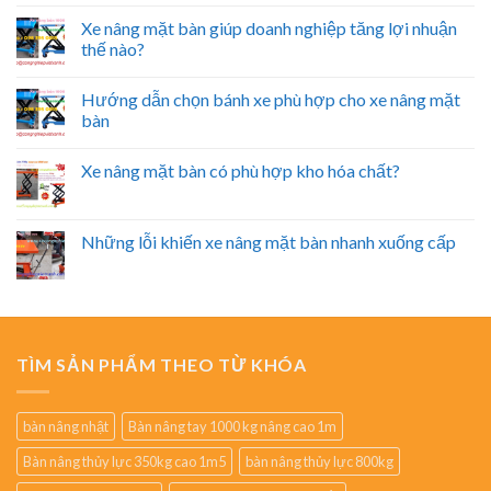
Xe nâng mặt bàn giúp doanh nghiệp tăng lợi nhuận
thế nào?
Hướng dẫn chọn bánh xe phù hợp cho xe nâng mặt
bàn
Xe nâng mặt bàn có phù hợp kho hóa chất?
Những lỗi khiến xe nâng mặt bàn nhanh xuống cấp
TÌM SẢN PHẨM THEO TỪ KHÓA
bàn nâng nhật
Bàn nâng tay 1000 kg nâng cao 1m
Bàn nâng thủy lực 350kg cao 1m5
bàn nâng thủy lực 800kg