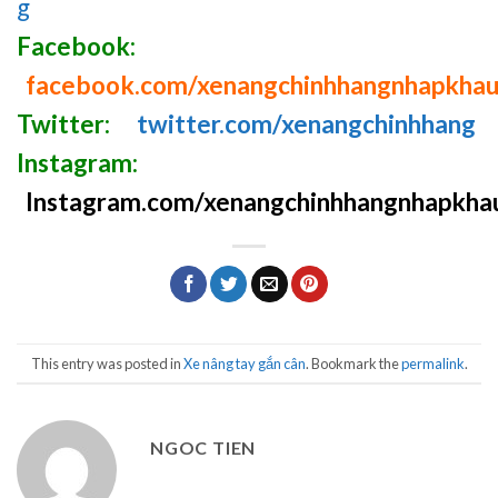
g
Facebook:
facebook.com/xenangchinhhangnhapkha
Twitter:
twitter.com/xenangchinhhang
Instagram:
Instagram.com/xenangchinhhangnhapkha
This entry was posted in
Xe nâng tay gắn cân
. Bookmark the
permalink
.
NGOC TIEN