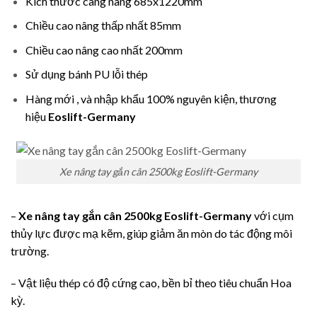
Kích thước càng nâng 685x1220mm
Chiều cao nâng thấp nhất 85mm
Chiều cao nâng cao nhất 200mm
Sử dụng bánh PU lỗi thép
Hàng mới , và nhập khẩu 100% nguyên kiện, thương
hiệu
Eoslift-Germany
Xe nâng tay gắn cân 2500kg Eoslift-Germany
–
Xe nâng tay gắn cân 2500kg Eoslift-Germany
với cụm
thủy lực được mạ kẽm, giúp giảm ăn mòn do tác động môi
trường.
– Vật liệu thép có độ cứng cao, bền bỉ theo tiêu chuẩn Hoa
kỳ.