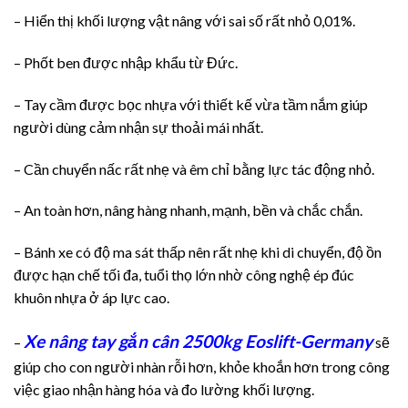
– Hiển thị khối lượng vật nâng với sai số rất nhỏ 0,01%.
– Phốt ben được nhập khẩu từ Đức.
– Tay cầm được bọc nhựa với thiết kế vừa tầm nắm giúp
người dùng cảm nhận sự thoải mái nhất.
– Cần chuyển nấc rất nhẹ và êm chỉ bằng lực tác động nhỏ.
– An toàn hơn, nâng hàng nhanh, mạnh, bền và chắc chắn.
– Bánh xe có độ ma sát thấp nên rất nhẹ khi di chuyển, độ ồn
được hạn chế tối đa, tuổi thọ lớn nhờ công nghệ ép đúc
khuôn nhựa ở áp lực cao.
Xe nâng tay gắn cân 2500kg Eoslift-Germany
–
sẽ
giúp cho con người nhàn rỗi hơn, khỏe khoắn hơn trong công
việc giao nhận hàng hóa và đo lường khối lượng.