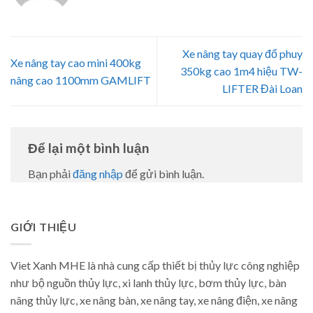
Xe nâng tay quay đổ phuy
Xe nâng tay cao mini 400kg
350kg cao 1m4 hiệu TW-
nâng cao 1100mm GAMLIFT
LIFTER Đài Loan
Để lại một bình luận
Bạn phải
đăng nhập
để gửi bình luận.
GIỚI THIỆU
Viet Xanh MHE là nhà cung cấp thiết bị thủy lực công nghiệp
như bộ nguồn thủy lực, xi lanh thủy lực, bơm thủy lực, bàn
nâng thủy lực, xe nâng bàn, xe nâng tay, xe nâng điện, xe nâng