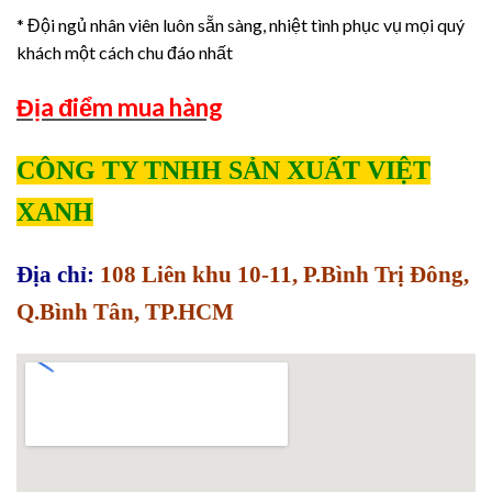
* Đội ngủ nhân viên luôn sẵn sàng, nhiệt tình phục vụ mọi quý
khách một cách chu đáo nhất
Địa điểm mua hàng
CÔNG TY TNHH SẢN XUẤT VIỆT
XANH
Địa chỉ:
108 Liên khu 10-11, P.Bình Trị Đông,
Q.Bình Tân, TP.HCM