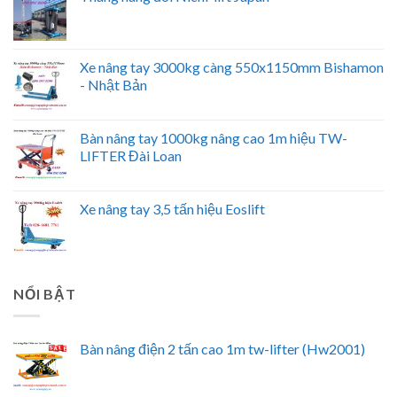
Xe nâng tay 3000kg càng 550x1150mm Bishamon
- Nhật Bản
Bàn nâng tay 1000kg nâng cao 1m hiệu TW-
LIFTER Đài Loan
Xe nâng tay 3,5 tấn hiệu Eoslift
NỔI BẬT
Bàn nâng điện 2 tấn cao 1m tw-lifter (Hw2001)