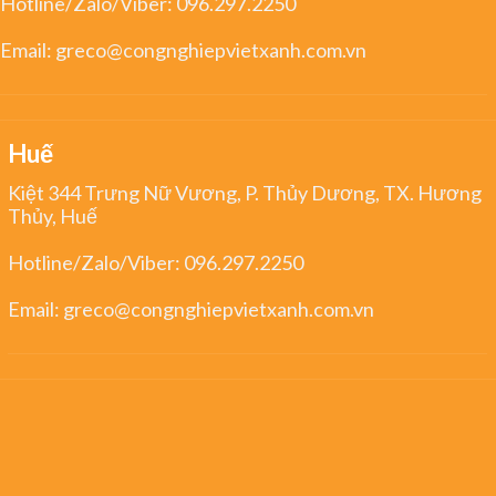
Hotline/Zalo/Viber:
096.297.2250
Email:
greco@congnghiepvietxanh.com.vn
Huế
Kiệt 344 Trưng Nữ Vương, P. Thủy Dương, TX. Hương
Thủy, Huế
Hotline/Zalo/Viber:
096.297.2250
Email:
greco@congnghiepvietxanh.com.vn