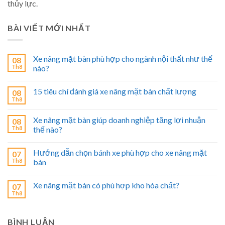
thủy lực.
BÀI VIẾT MỚI NHẤT
Xe nâng mặt bàn phù hợp cho ngành nội thất như thế
08
Th8
nào?
15 tiêu chí đánh giá xe nâng mặt bàn chất lượng
08
Th8
Xe nâng mặt bàn giúp doanh nghiệp tăng lợi nhuận
08
Th8
thế nào?
Hướng dẫn chọn bánh xe phù hợp cho xe nâng mặt
07
Th8
bàn
Xe nâng mặt bàn có phù hợp kho hóa chất?
07
Th8
BÌNH LUẬN