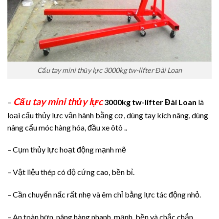
Cẩu tay mini thủy lực 3000kg tw-lifter Đài Loan
Cẩu tay mini thủy lực
–
3000kg tw-lifter Đài Loan
là
loại cẩu thủy lực vận hành bằng cơ, dùng tay kích nâng, dùng
nâng cẩu móc hàng hóa, đầu xe ôtô ..
– Cụm thủy lực hoạt động mạnh mẽ
– Vật liệu thép có độ cứng cao, bền bỉ.
– Cần chuyển nấc rất nhẹ và êm chỉ bằng lực tác động nhỏ.
– An toàn hơn, nâng hàng nhanh, mạnh, bền và chắc chắn.