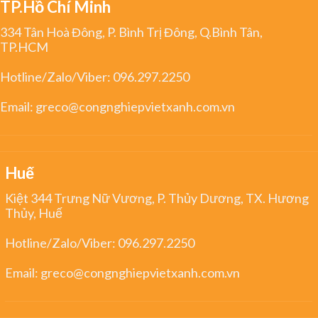
TP.Hồ Chí Minh
334 Tân Hoà Đông, P. Bình Trị Đông, Q.Bình Tân,
TP.HCM
Hotline/Zalo/Viber:
096.297.2250
Email:
greco@congnghiepvietxanh.com.vn
Huế
Kiệt 344 Trưng Nữ Vương, P. Thủy Dương, TX. Hương
Thủy, Huế
Hotline/Zalo/Viber:
096.297.2250
Email:
greco@congnghiepvietxanh.com.vn