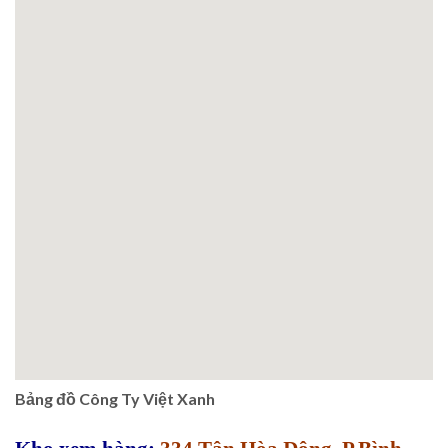
Bảng đồ Công Ty Việt Xanh