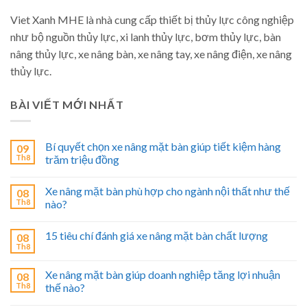
Viet Xanh MHE là nhà cung cấp thiết bị thủy lực công nghiệp
như bộ nguồn thủy lực, xi lanh thủy lực, bơm thủy lực, bàn
nâng thủy lực, xe nâng bàn, xe nâng tay, xe nâng điện, xe nâng
thủy lực.
BÀI VIẾT MỚI NHẤT
Bí quyết chọn xe nâng mặt bàn giúp tiết kiệm hàng
09
Th8
trăm triệu đồng
Xe nâng mặt bàn phù hợp cho ngành nội thất như thế
08
Th8
nào?
15 tiêu chí đánh giá xe nâng mặt bàn chất lượng
08
Th8
Xe nâng mặt bàn giúp doanh nghiệp tăng lợi nhuận
08
Th8
thế nào?