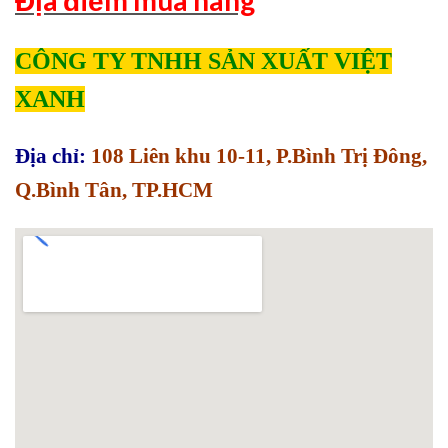
CÔNG TY TNHH SẢN XUẤT VIỆT
XANH
Địa chỉ:
108 Liên khu 10-11, P.Bình Trị Đông,
Q.Bình Tân, TP.HCM