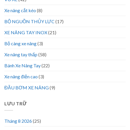
Xe nâng cắt kéo
(8)
BỘ NGUỒN THỦY LỰC
(17)
XE NÂNG TAY INOX
(21)
Bộ càng xe nâng
(3)
Xe nâng tay thấp
(58)
Bánh Xe Nâng Tay
(22)
Xe nâng điện cao
(3)
ĐẦU BƠM XE NÂNG
(9)
LƯU TRỮ
Tháng 8 2026
(25)