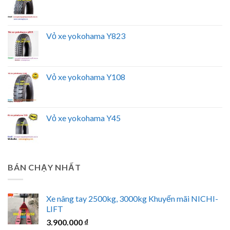
Vỏ xe yokohama Y823
Vỏ xe yokohama Y108
Vỏ xe yokohama Y45
BÁN CHẠY NHẤT
Xe nâng tay 2500kg, 3000kg Khuyến mãi NICHI-
LIFT
3.900.000
₫