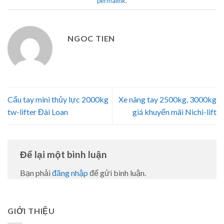
permalink
.
NGOC TIEN
Cẩu tay mini thủy lực 2000kg
Xe nâng tay 2500kg, 3000kg
tw-lifter Đài Loan
giá khuyến mãi Nichi-lift
Để lại một bình luận
Bạn phải
đăng nhập
để gửi bình luận.
GIỚI THIỆU