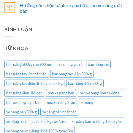
Hướng dẫn chọn bánh xe phù hợp cho xe nâng mặt
07
Th8
bàn
BÌNH LUẬN
TỪ KHÓA
bàn nâng 500kg cao 900mm
bàn nâng gía rẻ
bàn nâng tay
bàn nâng tay 2x nhật bản
bàn nâng tay điện 500kg
bàn nâng tay điện di chuyển 500kg
bàn nâng điện 500kg
bàn nâng điện đài loan
bán xe nâng bàn
bán xe nâng bán tự động.
bán xe nâng tay 2 tấn
mua xe nâng 2 tấn
xe nâng
xe nâng bàn 500kg
xe nâng bàn nhật bản
xe nâng bàn nhật bản 800kg cao 1m5
xe nâng bán tự động 1500kg 3m
xe nâng bán tự động đi bộ 1500kg cao 3m