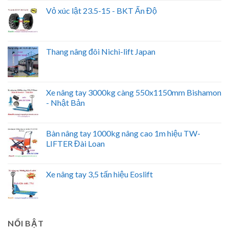
Vỏ xúc lật 23.5-15 - BKT Ấn Độ
Thang nâng đôi Nichi-lift Japan
Xe nâng tay 3000kg càng 550x1150mm Bishamon
- Nhật Bản
Bàn nâng tay 1000kg nâng cao 1m hiệu TW-
LIFTER Đài Loan
Xe nâng tay 3,5 tấn hiệu Eoslift
NỔI BẬT