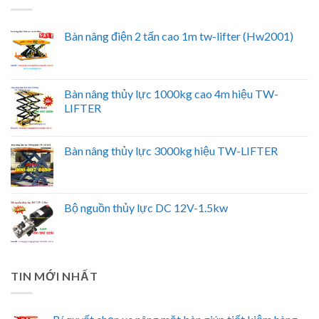
Bàn nâng điện 2 tấn cao 1m tw-lifter (Hw2001)
Bàn nâng thủy lực 1000kg cao 4m hiệu TW-
LIFTER
Bàn nâng thủy lực 3000kg hiệu TW-LIFTER
Bộ nguồn thủy lực DC 12V-1.5kw
TIN MỚI NHẤT