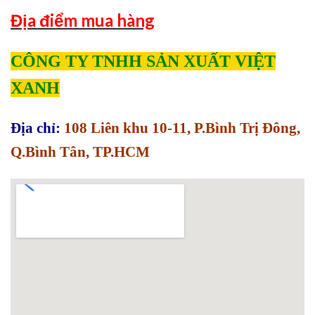
Địa điểm mua hàng
CÔNG TY TNHH SẢN XUẤT VIỆT
XANH
Địa chỉ:
108 Liên khu 10-11, P.Bình Trị Đông,
Q.Bình Tân, TP.HCM