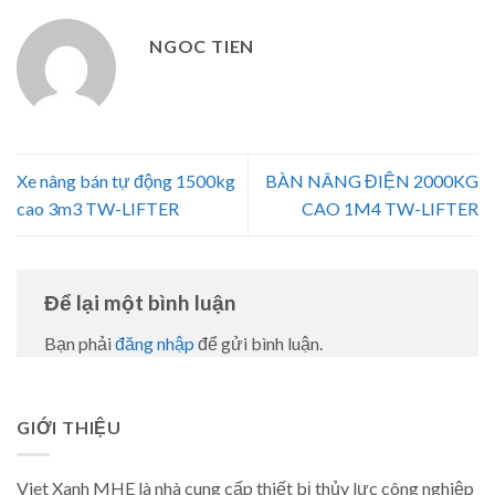
NGOC TIEN
Xe nâng bán tự động 1500kg
BÀN NÂNG ĐIỆN 2000KG
cao 3m3 TW-LIFTER
CAO 1M4 TW-LIFTER
Để lại một bình luận
Bạn phải
đăng nhập
để gửi bình luận.
GIỚI THIỆU
Viet Xanh MHE là nhà cung cấp thiết bị thủy lực công nghiệp