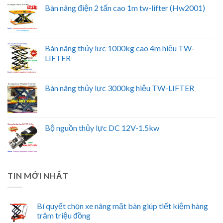
Bàn nâng điện 2 tấn cao 1m tw-lifter (Hw2001)
Bàn nâng thủy lực 1000kg cao 4m hiệu TW-
LIFTER
Bàn nâng thủy lực 3000kg hiệu TW-LIFTER
Bộ nguồn thủy lực DC 12V-1.5kw
TIN MỚI NHẤT
Bí quyết chọn xe nâng mặt bàn giúp tiết kiệm hàng
trăm triệu đồng