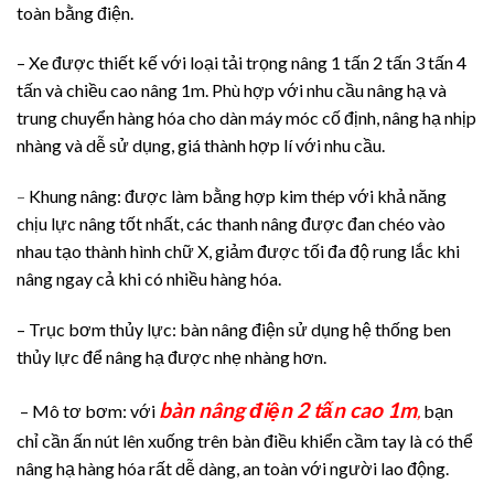
toàn bằng điện.
– Xe được thiết kế với loại tải trọng nâng 1 tấn 2 tấn 3 tấn 4
tấn và chiều cao nâng 1m. Phù hợp với nhu cầu nâng hạ và
trung chuyển hàng hóa cho dàn máy móc cố định, nâng hạ nhịp
nhàng và dễ sử dụng, giá thành hợp lí với nhu cầu.
–
Khung nâng: được làm bằng hợp kim thép với khả năng
chịu lực nâng tốt nhất, các thanh nâng được đan chéo vào
nhau tạo thành hình chữ X, giảm được tối đa độ rung lắc khi
nâng ngay cả khi có nhiều hàng hóa.
– Trục bơm thủy lực: bàn nâng điện sử dụng hệ thống ben
thủy lực để nâng hạ được nhẹ nhàng hơn.
bàn nâng điện 2 tấn cao 1m
– Mô tơ bơm: với
,
bạn
chỉ cần ấn nút lên xuống trên bàn điều khiển cầm tay là có thể
nâng hạ hàng hóa rất dễ dàng, an toàn với người lao động.