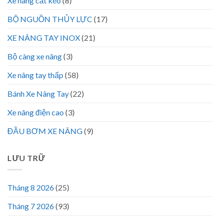
Xe nâng cắt kéo
(8)
BỘ NGUỒN THỦY LỰC
(17)
XE NÂNG TAY INOX
(21)
Bộ càng xe nâng
(3)
Xe nâng tay thấp
(58)
Bánh Xe Nâng Tay
(22)
Xe nâng điện cao
(3)
ĐẦU BƠM XE NÂNG
(9)
LƯU TRỮ
Tháng 8 2026
(25)
Tháng 7 2026
(93)