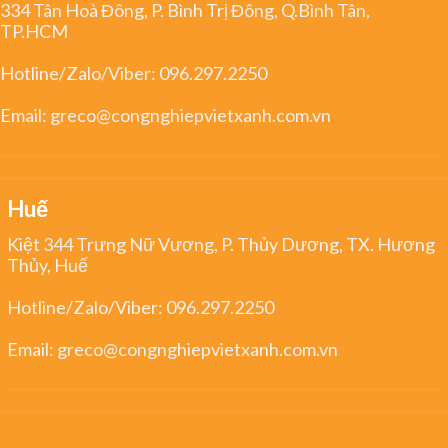
334 Tân Hoà Đông, P. Bình Trị Đông, Q.Bình Tân,
TP.HCM
Hotline/Zalo/Viber:
096.297.2250
Email:
greco@congnghiepvietxanh.com.vn
Huế
Kiệt 344 Trưng Nữ Vương, P. Thủy Dương, TX. Hương
Thủy, Huế
Hotline/Zalo/Viber:
096.297.2250
Email:
greco@congnghiepvietxanh.com.vn