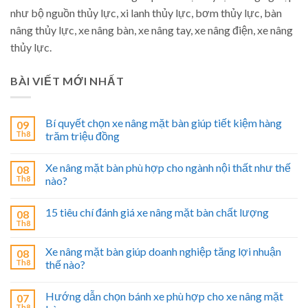
như bộ nguồn thủy lực, xi lanh thủy lực, bơm thủy lực, bàn
nâng thủy lực, xe nâng bàn, xe nâng tay, xe nâng điện, xe nâng
thủy lực.
BÀI VIẾT MỚI NHẤT
Bí quyết chọn xe nâng mặt bàn giúp tiết kiệm hàng
09
Th8
trăm triệu đồng
Xe nâng mặt bàn phù hợp cho ngành nội thất như thế
08
Th8
nào?
15 tiêu chí đánh giá xe nâng mặt bàn chất lượng
08
Th8
Xe nâng mặt bàn giúp doanh nghiệp tăng lợi nhuận
08
Th8
thế nào?
Hướng dẫn chọn bánh xe phù hợp cho xe nâng mặt
07
Th8