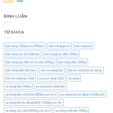
bàn
BÌNH LUẬN
TỪ KHÓA
bàn nâng 500kg cao 900mm
bàn nâng gía rẻ
bàn nâng tay
bàn nâng tay 2x nhật bản
bàn nâng tay điện 500kg
bàn nâng tay điện di chuyển 500kg
bàn nâng điện 500kg
bàn nâng điện đài loan
bán xe nâng bàn
bán xe nâng bán tự động.
bán xe nâng tay 2 tấn
mua xe nâng 2 tấn
xe nâng
xe nâng bàn 500kg
xe nâng bàn nhật bản
xe nâng bàn nhật bản 800kg cao 1m5
xe nâng bán tự động 1500kg 3m
xe nâng bán tự động đi bộ 1500kg cao 3m
xe nâng cây cảnh 800kg cao 1m5
xe nâng mặt bàn 500kg