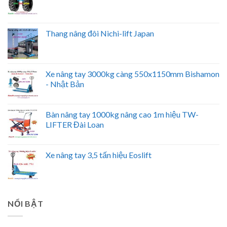
Thang nâng đôi Nichi-lift Japan
Xe nâng tay 3000kg càng 550x1150mm Bishamon
- Nhật Bản
Bàn nâng tay 1000kg nâng cao 1m hiệu TW-
LIFTER Đài Loan
Xe nâng tay 3,5 tấn hiệu Eoslift
NỔI BẬT