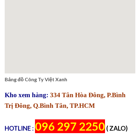
Bảng đồ Công Ty Việt Xanh
Kho xem hàng:
334 Tân Hòa Đông, P.Bình
Trị Đông, Q.Bình Tân, TP.HCM
096 297 2250
HOTLINE :
( ZALO)