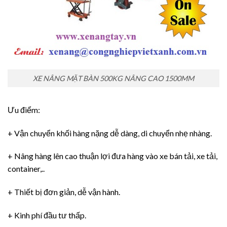
XE NÂNG MẶT BÀN 500KG NÂNG CAO 1500MM
Ưu điểm:
+ Vận chuyển khối hàng nặng dễ dàng, di chuyển nhẹ nhàng.
+ Nâng hàng lên cao thuận lợi đưa hàng vào xe bán tải, xe tải,
container,..
+ Thiết bị đơn giản, dễ vận hành.
+ Kinh phí đầu tư thấp.