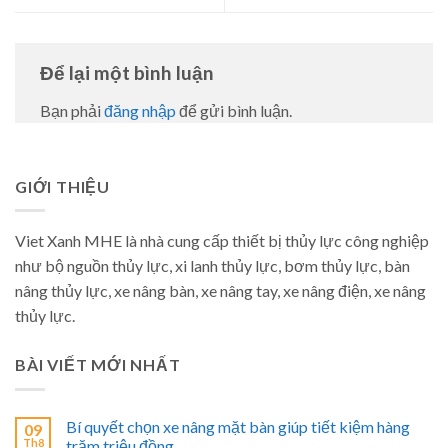
Để lại một bình luận
Bạn phải
đăng nhập
để gửi bình luận.
GIỚI THIỆU
Viet Xanh MHE là nhà cung cấp thiết bị thủy lực công nghiệp
như bộ nguồn thủy lực, xi lanh thủy lực, bơm thủy lực, bàn
nâng thủy lực, xe nâng bàn, xe nâng tay, xe nâng điện, xe nâng
thủy lực.
BÀI VIẾT MỚI NHẤT
Bí quyết chọn xe nâng mặt bàn giúp tiết kiệm hàng
09
Th8
trăm triệu đồng