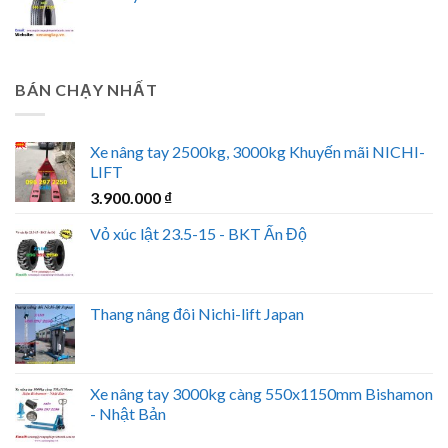
BÁN CHẠY NHẤT
Xe nâng tay 2500kg, 3000kg Khuyến mãi NICHI-
LIFT
3.900.000
₫
Vỏ xúc lật 23.5-15 - BKT Ấn Độ
Thang nâng đôi Nichi-lift Japan
Xe nâng tay 3000kg càng 550x1150mm Bishamon
- Nhật Bản