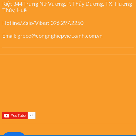
Kiệt 344 Trưng Nữ Vương, P. Thủy Dương, TX. Hương
Thủy, Huế
Hotline/Zalo/Viber:
096.297.2250
Email:
greco@congnghiepvietxanh.com.vn