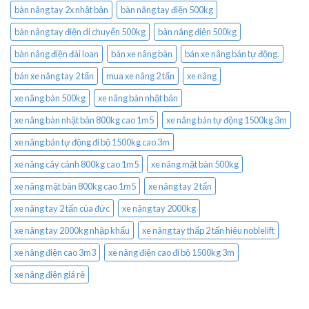
bàn nâng tay 2x nhật bản
bàn nâng tay điện 500kg
bàn nâng tay điện di chuyển 500kg
bàn nâng điện 500kg
bàn nâng điện đài loan
bán xe nâng bàn
bán xe nâng bán tự động.
bán xe nâng tay 2 tấn
mua xe nâng 2 tấn
xe nâng
xe nâng bàn 500kg
xe nâng bàn nhật bản
xe nâng bàn nhật bản 800kg cao 1m5
xe nâng bán tự động 1500kg 3m
xe nâng bán tự động đi bộ 1500kg cao 3m
xe nâng cây cảnh 800kg cao 1m5
xe nâng mặt bàn 500kg
xe nâng mặt bàn 800kg cao 1m5
xe nâng tay 2 tấn
xe nâng tay 2 tấn của đức
xe nâng tay 2000kg
xe nâng tay 2000kg nhập khẩu
xe nâng tay thấp 2 tấn hiệu noblelift
xe nâng điện cao 3m3
xe nâng điện cao đi bộ 1500kg 3m
xe nâng điện giá rẻ