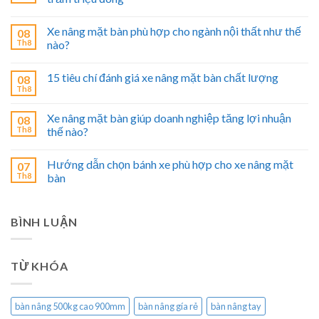
Xe nâng mặt bàn phù hợp cho ngành nội thất như thế
08
Th8
nào?
15 tiêu chí đánh giá xe nâng mặt bàn chất lượng
08
Th8
Xe nâng mặt bàn giúp doanh nghiệp tăng lợi nhuận
08
Th8
thế nào?
Hướng dẫn chọn bánh xe phù hợp cho xe nâng mặt
07
Th8
bàn
BÌNH LUẬN
TỪ KHÓA
bàn nâng 500kg cao 900mm
bàn nâng gía rẻ
bàn nâng tay