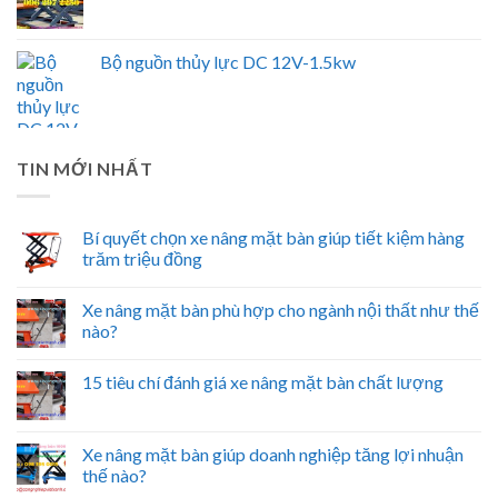
Bộ nguồn thủy lực DC 12V-1.5kw
TIN MỚI NHẤT
Bí quyết chọn xe nâng mặt bàn giúp tiết kiệm hàng
trăm triệu đồng
Xe nâng mặt bàn phù hợp cho ngành nội thất như thế
nào?
15 tiêu chí đánh giá xe nâng mặt bàn chất lượng
Xe nâng mặt bàn giúp doanh nghiệp tăng lợi nhuận
thế nào?