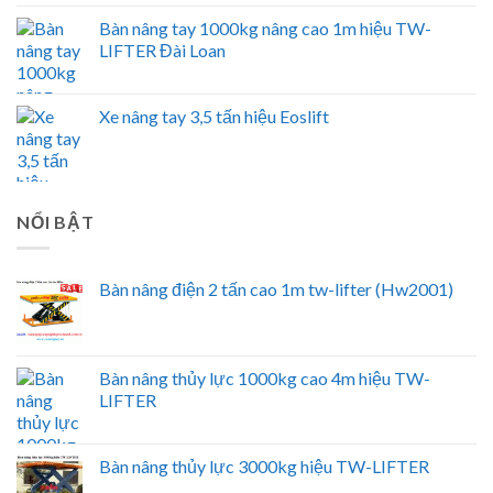
Bàn nâng tay 1000kg nâng cao 1m hiệu TW-
LIFTER Đài Loan
Xe nâng tay 3,5 tấn hiệu Eoslift
NỔI BẬT
Bàn nâng điện 2 tấn cao 1m tw-lifter (Hw2001)
Bàn nâng thủy lực 1000kg cao 4m hiệu TW-
LIFTER
Bàn nâng thủy lực 3000kg hiệu TW-LIFTER