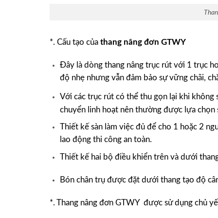
Than
*. Cấu tạo của
thang nâng đơn GTWY
Đây là dòng thang nâng trục rút với 1 trục h
độ nhẹ nhưng vẫn đảm bảo sự vững chãi, chắ
Với các trục rút có thể thu gọn lại khi không
chuyển linh hoạt nên thường được lựa chọn 
Thiết kế sàn làm việc đủ để cho 1 hoặc 2 n
lao động thi công an toàn.
Thiết kế hai bộ điều khiển trên và dưới than
Bón chân trụ được đặt dưới thang tạo độ cân
*. Thang nâng đơn GTWY được sử dụng chủ y