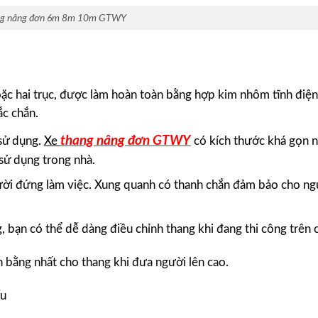
g nâng đơn 6m 8m 10m GTWY
oặc hai trục, được làm hoàn toàn bằng hợp kim nhôm tĩnh điện
c chắn.
thang nâng đơn GTWY
 sử dụng.
Xe
có kích thước khá gọn n
sử dụng trong nhà.
gười đứng làm việc. Xung quanh có thanh chắn đảm bảo cho ng
g, bạn có thể dễ dàng điều chỉnh thang khi đang thi công trên 
 bằng nhất cho thang khi đưa người lên cao.
ếu