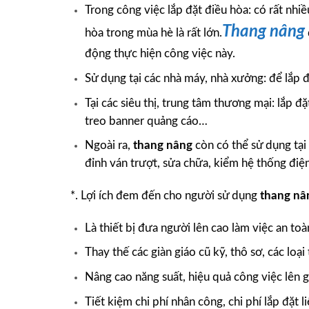
Trong công việc lắp đặt điều hòa: có rất nhiề
Thang nâng
hòa trong mùa hè là rất lớn.
động thực hiện công việc này.
Sử dụng tại các nhà máy, nhà xưởng: để lắp 
Tại các siêu thị, trung tâm thương mại: lắp đặ
treo banner quảng cáo…
Ngoài ra,
thang nâng
còn có thể sử dụng tại 
đỉnh ván trượt, sửa chữa, kiểm hệ thống điện
*. Lợi ích đem đến cho người sử dụng
thang n
Là thiết bị đưa người lên cao làm việc an toà
Thay thế các giàn giáo cũ kỹ, thô sơ, các lo
Nâng cao năng suất, hiệu quả công việc lên g
Tiết kiệm chi phí nhân công, chi phí lắp đặt l