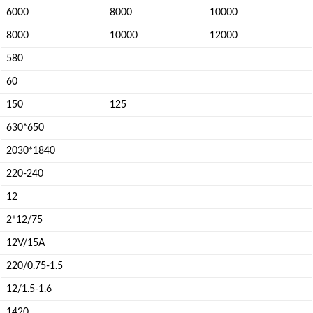
6000
8000
10000
8000
10000
12000
580
60
150
125
630*650
2030*1840
220-240
12
2*12/75
12V/15A
220/0.75-1.5
12/1.5-1.6
1420