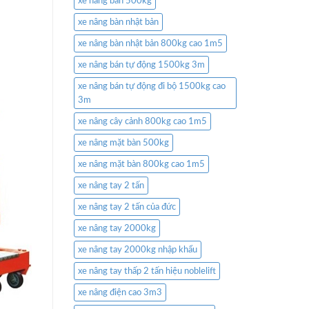
xe nâng bàn 500kg
xe nâng bàn nhật bản
xe nâng bàn nhật bản 800kg cao 1m5
xe nâng bán tự động 1500kg 3m
xe nâng bán tự động đi bộ 1500kg cao
3m
xe nâng cây cảnh 800kg cao 1m5
xe nâng mặt bàn 500kg
xe nâng mặt bàn 800kg cao 1m5
xe nâng tay 2 tấn
xe nâng tay 2 tấn của đức
xe nâng tay 2000kg
xe nâng tay 2000kg nhập khẩu
xe nâng tay thấp 2 tấn hiệu noblelift
xe nâng điện cao 3m3