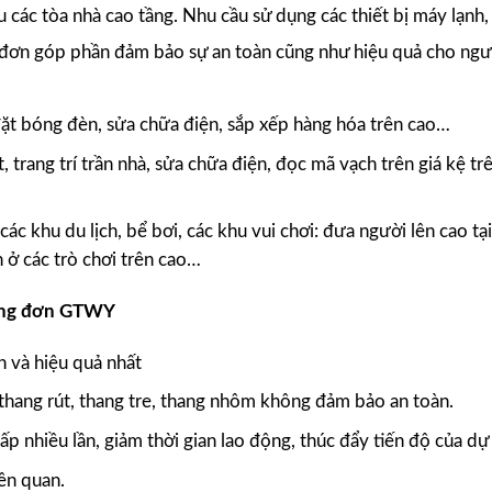
u các tòa nhà cao tầng. Nhu cầu sử dụng các thiết bị máy lạnh,
đơn góp phần đảm bảo sự an toàn cũng như hiệu quả cho ngư
đặt bóng đèn, sửa chữa điện, sắp xếp hàng hóa trên cao…
t, trang trí trần nhà, sửa chữa điện, đọc mã vạch trên giá kệ tr
các khu du lịch, bể bơi, các khu vui chơi: đưa người lên cao tại
 ở các trò chơi trên cao…
âng đơn GTWY
n và hiệu quả nhất
ại thang rút, thang tre, thang nhôm không đảm bảo an toàn.
ấp nhiều lần, giảm thời gian lao động, thúc đẩy tiến độ của dự
iên quan.