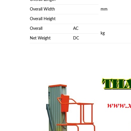
Overall Width
mm
Overall Height
Overall
AC
kg
Net Weight
DC