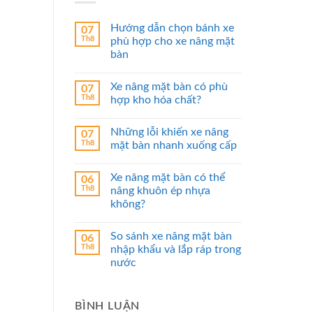
Hướng dẫn chọn bánh xe
07
Th8
phù hợp cho xe nâng mặt
bàn
Xe nâng mặt bàn có phù
07
Th8
hợp kho hóa chất?
Những lỗi khiến xe nâng
07
Th8
mặt bàn nhanh xuống cấp
Xe nâng mặt bàn có thể
06
Th8
nâng khuôn ép nhựa
không?
So sánh xe nâng mặt bàn
06
Th8
nhập khẩu và lắp ráp trong
nước
BÌNH LUẬN