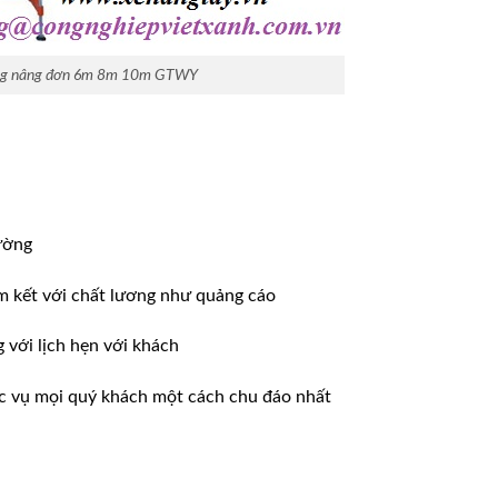
g nâng đơn 6m 8m 10m GTWY
ường
m kết với chất lương như quảng cáo
ới lịch hẹn với khách
̣c vụ mọi quý khách một cách chu đáo nhất