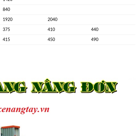
840
1920
2040
375
410
440
415
450
490