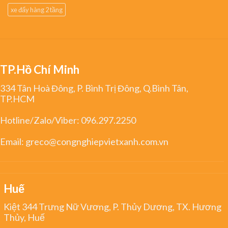
xe đẩy hàng 2 tầng
TP.Hồ Chí Minh
334 Tân Hoà Đông, P. Bình Trị Đông, Q.Bình Tân,
TP.HCM
Hotline/Zalo/Viber:
096.297.2250
Email:
greco@congnghiepvietxanh.com.vn
Huế
Kiệt 344 Trưng Nữ Vương, P. Thủy Dương, TX. Hương
Thủy, Huế