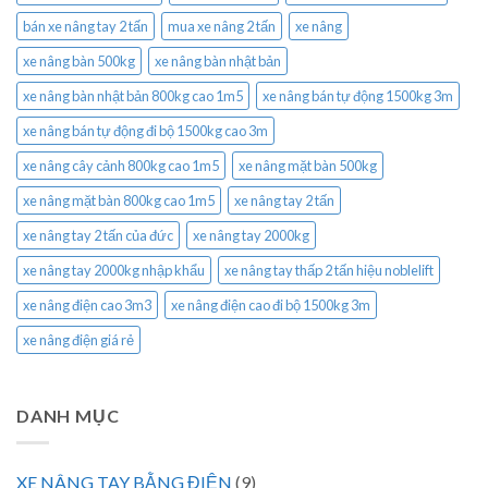
bán xe nâng tay 2 tấn
mua xe nâng 2 tấn
xe nâng
xe nâng bàn 500kg
xe nâng bàn nhật bản
xe nâng bàn nhật bản 800kg cao 1m5
xe nâng bán tự động 1500kg 3m
xe nâng bán tự động đi bộ 1500kg cao 3m
xe nâng cây cảnh 800kg cao 1m5
xe nâng mặt bàn 500kg
xe nâng mặt bàn 800kg cao 1m5
xe nâng tay 2 tấn
xe nâng tay 2 tấn của đức
xe nâng tay 2000kg
xe nâng tay 2000kg nhập khẩu
xe nâng tay thấp 2 tấn hiệu noblelift
xe nâng điện cao 3m3
xe nâng điện cao đi bộ 1500kg 3m
xe nâng điện giá rẻ
DANH MỤC
XE NÂNG TAY BẰNG ĐIỆN
(9)