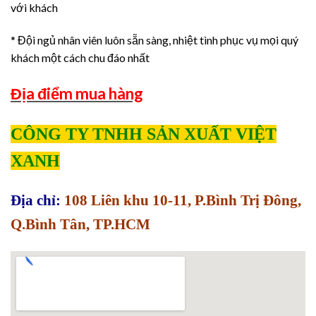
với khách
* Đội ngủ nhân viên luôn sẵn sàng, nhiệt tình phục vụ mọi quý
khách một cách chu đáo nhất
Địa điểm mua hàng
CÔNG TY TNHH SẢN XUẤT VIỆT
XANH
Địa chỉ:
108 Liên khu 10-11, P.Bình Trị Đông,
Q.Bình Tân, TP.HCM