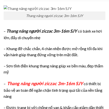
Thang nâng người ziczac 3m-16m SJY
Thang nâng người ziczac 3m-16m SJY
–
có bánh xe hơi
lớn, đẩy di chuyển nhẹ
– Khung đỡ chắc chắn, 4 chân nhện được mở rộng tối đa khi
vận hành giúp thang đứng vững trên mặt đất.
– Sơn tĩnh điện khung thang nâng giúp xe bền màu, đẹp thẩm
mỹ
Thang nâng người ziczac 3m-16m SJY
–
có thiết bị
bảo vệ an toàn để ngăn chặn tình trạng quá tải của nền tảng
nâng
– Được trang bị với chống nổ van & khẩn cấp giảm dần thiết