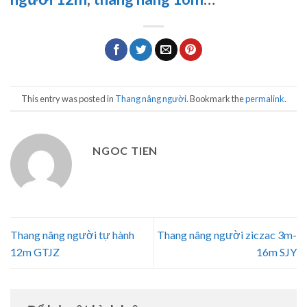
This entry was posted in
Thang nâng người
. Bookmark the
permalink
.
NGOC TIEN
Thang nâng người tự hành
Thang nâng người ziczac 3m-
12m GTJZ
16m SJY