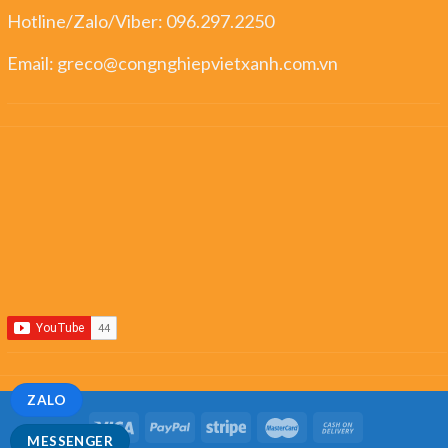
Hotline/Zalo/Viber:
096.297.2250
Email:
greco@congnghiepvietxanh.com.vn
ZALO
MESSENGER