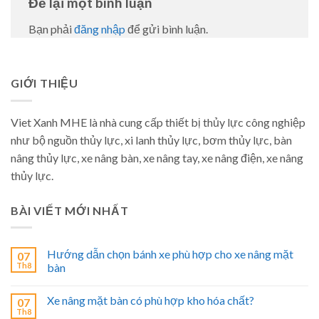
Để lại một bình luận
Bạn phải
đăng nhập
để gửi bình luận.
GIỚI THIỆU
Viet Xanh MHE là nhà cung cấp thiết bị thủy lực công nghiệp
như bộ nguồn thủy lực, xi lanh thủy lực, bơm thủy lực, bàn
nâng thủy lực, xe nâng bàn, xe nâng tay, xe nâng điện, xe nâng
thủy lực.
BÀI VIẾT MỚI NHẤT
Hướng dẫn chọn bánh xe phù hợp cho xe nâng mặt
07
Th8
bàn
Xe nâng mặt bàn có phù hợp kho hóa chất?
07
Th8