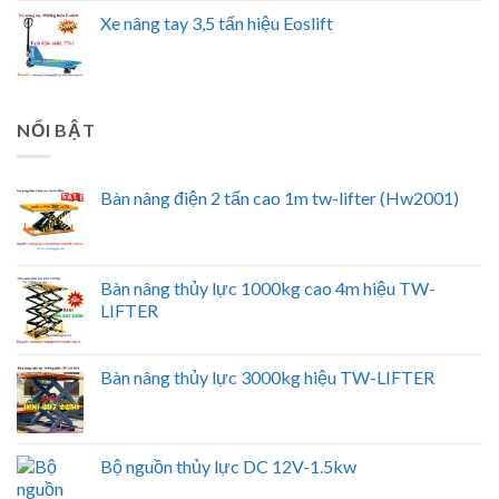
Xe nâng tay 3,5 tấn hiệu Eoslift
NỔI BẬT
Bàn nâng điện 2 tấn cao 1m tw-lifter (Hw2001)
Bàn nâng thủy lực 1000kg cao 4m hiệu TW-
LIFTER
Bàn nâng thủy lực 3000kg hiệu TW-LIFTER
Bộ nguồn thủy lực DC 12V-1.5kw