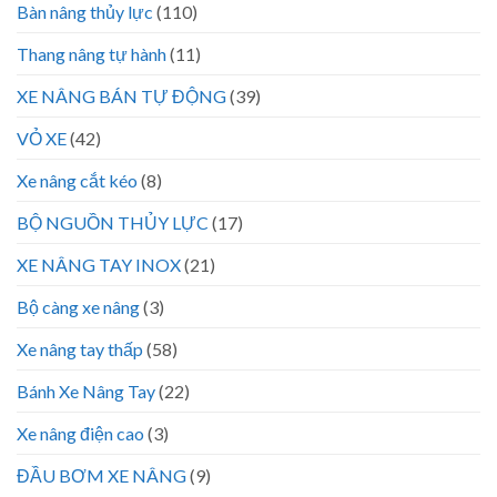
Bàn nâng thủy lực
(110)
Thang nâng tự hành
(11)
XE NÂNG BÁN TỰ ĐỘNG
(39)
VỎ XE
(42)
Xe nâng cắt kéo
(8)
BỘ NGUỒN THỦY LỰC
(17)
XE NÂNG TAY INOX
(21)
Bộ càng xe nâng
(3)
Xe nâng tay thấp
(58)
Bánh Xe Nâng Tay
(22)
Xe nâng điện cao
(3)
ĐẦU BƠM XE NÂNG
(9)