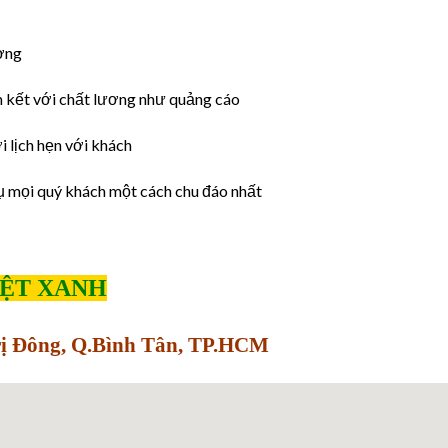
ờng
 kết với chất lương như quảng cáo
 lịch hẹn với khách
ụ mọi quý khách một cách chu đáo nhất
IỆT XANH
Trị Đông, Q.Bình Tân, TP.HCM