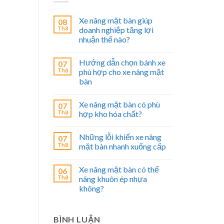
Xe nâng mặt bàn giúp
08
Th8
doanh nghiệp tăng lợi
nhuận thế nào?
Hướng dẫn chọn bánh xe
07
Th8
phù hợp cho xe nâng mặt
bàn
Xe nâng mặt bàn có phù
07
Th8
hợp kho hóa chất?
Những lỗi khiến xe nâng
07
Th8
mặt bàn nhanh xuống cấp
Xe nâng mặt bàn có thể
06
Th8
nâng khuôn ép nhựa
không?
BÌNH LUẬN