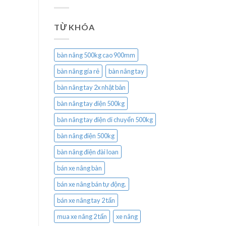
TỪ KHÓA
bàn nâng 500kg cao 900mm
bàn nâng gía rẻ
bàn nâng tay
bàn nâng tay 2x nhật bản
bàn nâng tay điện 500kg
bàn nâng tay điện di chuyển 500kg
bàn nâng điện 500kg
bàn nâng điện đài loan
bán xe nâng bàn
bán xe nâng bán tự động.
bán xe nâng tay 2 tấn
mua xe nâng 2 tấn
xe nâng