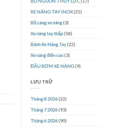
BỘ NGUỒN THỦY LỰC
(17)
XE NÂNG TAY INOX
(21)
Bộ càng xe nâng
(3)
Xe nâng tay thấp
(58)
Bánh Xe Nâng Tay
(22)
Xe nâng điện cao
(3)
ĐẦU BƠM XE NÂNG
(9)
LƯU TRỮ
Tháng 8 2026
(22)
Tháng 7 2026
(93)
Tháng 6 2026
(90)