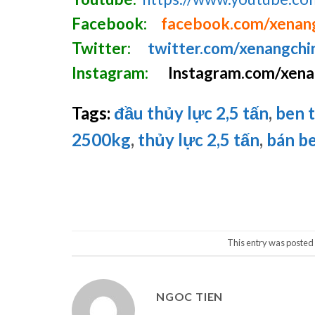
Facebook:
facebook.com/xenan
Twitter:
twitter.com/xenangchi
Instagram:
Instagram.com/xena
Tags:
đầu thủy lực 2,5 tấn
,
ben 
2500kg
,
thủy lực 2,5 tấn
,
bán b
This entry was posted
NGOC TIEN