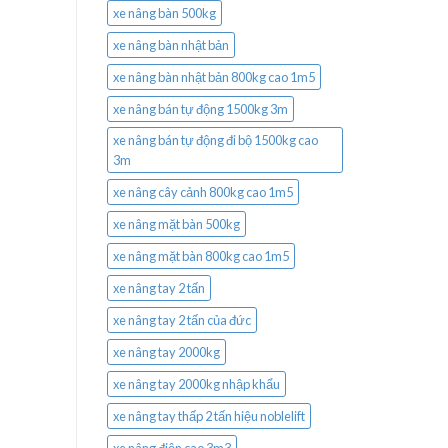
xe nâng bàn 500kg
xe nâng bàn nhật bản
xe nâng bàn nhật bản 800kg cao 1m5
xe nâng bán tự động 1500kg 3m
xe nâng bán tự động đi bộ 1500kg cao
3m
xe nâng cây cảnh 800kg cao 1m5
xe nâng mặt bàn 500kg
xe nâng mặt bàn 800kg cao 1m5
xe nâng tay 2 tấn
xe nâng tay 2 tấn của đức
xe nâng tay 2000kg
xe nâng tay 2000kg nhập khẩu
xe nâng tay thấp 2 tấn hiệu noblelift