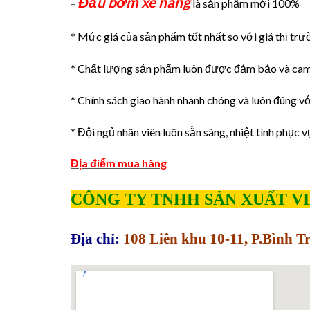
Đầu bơm xe nâng
–
là sản phẩm mới 100%
* Mức giá của sản phẩm tốt nhất so với giá thị trư
* Chất lượng sản phẩm luôn được đảm bảo và cam
* Chính sách giao hành nhanh chóng và luôn đúng với
* Đội ngủ nhân viên luôn sẵn sàng, nhiệt tình phục v
Địa điểm mua hàng
CÔNG TY TNHH SẢN XUẤT V
Địa chỉ:
108 Liên khu 10-11, P.Bình 