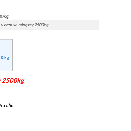
u bơm xe nâng tay 2500kg
500kg
y 2500kg
bơm dầu