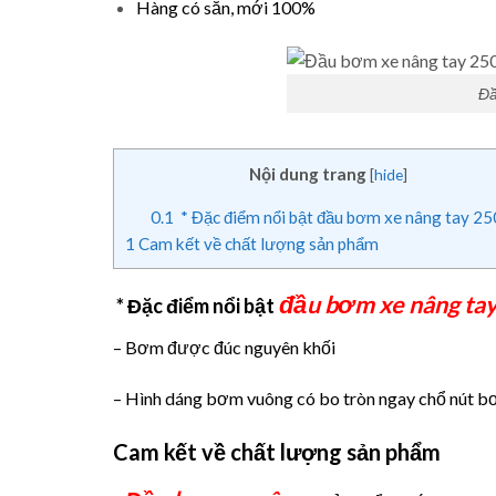
Hàng có sẵn, mới 100%
Đầ
Nội dung trang
[
hide
]
0.1
* Đặc điểm nổi bật đầu bơm xe nâng tay 2
1
Cam kết về chất lượng sản phẩm
đầu bơm xe nâng ta
* Đặc điểm nổi bật
– Bơm được đúc nguyên khối
– Hình dáng bơm vuông có bo tròn ngay chổ nút 
Cam kết về chất lượng sản phẩm