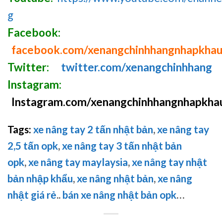
g
Facebook:
facebook.com/xenangchinhhangnhapkha
Twitter:
twitter.com/xenangchinhhang
Instagram:
Instagram.com/xenangchinhhangnhapkha
Tags:
xe nâng tay 2 tấn nhật bản
,
xe nâng tay
2,5 tấn opk
,
xe nâng tay 3 tấn nhật bản
opk
,
xe nâng tay maylaysia
,
xe nâng tay nhật
bản nhập khẩu
,
xe nâng nhật bản
,
xe nâng
nhật giá rẻ
..
bán xe nâng nhật bản opk
…