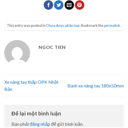
This entry was posted in
Chưa được phân loại
. Bookmark the
permalink
.
NGOC TIEN
Xe nâng tay thấp OPK Nhật
Bánh xe nâng tay 180x50mm
Bản
Để lại một bình luận
Bạn phải
đăng nhập
để gửi bình luận.