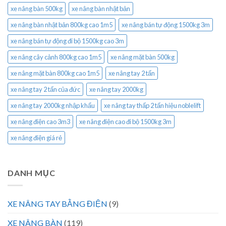
xe nâng bàn 500kg
xe nâng bàn nhật bản
xe nâng bàn nhật bản 800kg cao 1m5
xe nâng bán tự động 1500kg 3m
xe nâng bán tự động đi bộ 1500kg cao 3m
xe nâng cây cảnh 800kg cao 1m5
xe nâng mặt bàn 500kg
xe nâng mặt bàn 800kg cao 1m5
xe nâng tay 2 tấn
xe nâng tay 2 tấn của đức
xe nâng tay 2000kg
xe nâng tay 2000kg nhập khẩu
xe nâng tay thấp 2 tấn hiệu noblelift
xe nâng điện cao 3m3
xe nâng điện cao đi bộ 1500kg 3m
xe nâng điện giá rẻ
DANH MỤC
XE NÂNG TAY BẰNG ĐIỆN
(9)
XE NÂNG BÀN
(119)