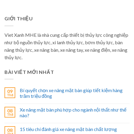
GIỚI THIỆU
Viet Xanh MHE là nhà cung cấp thiết bị thủy lực công nghiệp
như bộ nguồn thủy lực, xi lanh thủy lực, bơm thủy lực, bàn
nâng thủy lực, xe nâng bàn, xe nâng tay, xe nâng điện, xe nâng
thủy lực.
BÀI VIẾT MỚI NHẤT
Bí quyết chọn xe nâng mặt bàn giúp tiết kiệm hàng
09
Th8
trăm triệu đồng
Xe nâng mặt bàn phù hợp cho ngành nội thất như thế
08
Th8
nào?
15 tiêu chí đánh giá xe nâng mặt bàn chất lượng
08
Th8