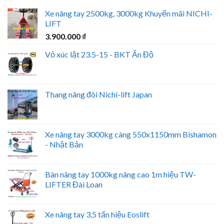
Xe nâng tay 2500kg, 3000kg Khuyến mãi NICHI-
LIFT
3.900.000
₫
Vỏ xúc lật 23.5-15 - BKT Ấn Độ
Thang nâng đôi Nichi-lift Japan
Xe nâng tay 3000kg càng 550x1150mm Bishamon
- Nhật Bản
Bàn nâng tay 1000kg nâng cao 1m hiệu TW-
LIFTER Đài Loan
Xe nâng tay 3,5 tấn hiệu Eoslift