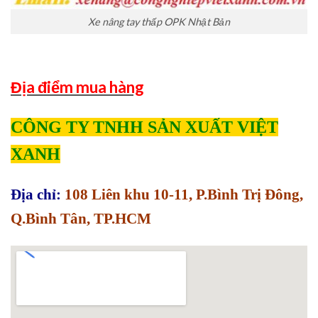
Xe nâng tay thấp OPK Nhật Bản
Địa điểm mua hàng
CÔNG TY TNHH SẢN XUẤT VIỆT
XANH
Địa chỉ:
108 Liên khu 10-11, P.Bình Trị Đông,
Q.Bình Tân, TP.HCM