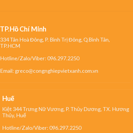
TP.Hồ Chí Minh
334 Tân Hoà Đông, P. Bình Trị Đông, Q.Bình Tân,
TP.HCM
Hotline/Zalo/Viber:
096.297.2250
Email:
greco@congnghiepvietxanh.com.vn
Huế
Kiệt 344 Trưng Nữ Vương, P. Thủy Dương, TX. Hương
Thủy, Huế
Hotline/Zalo/Viber:
096.297.2250