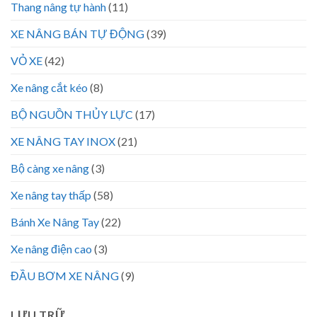
Thang nâng tự hành
(11)
XE NÂNG BÁN TỰ ĐỘNG
(39)
VỎ XE
(42)
Xe nâng cắt kéo
(8)
BỘ NGUỒN THỦY LỰC
(17)
XE NÂNG TAY INOX
(21)
Bộ càng xe nâng
(3)
Xe nâng tay thấp
(58)
Bánh Xe Nâng Tay
(22)
Xe nâng điện cao
(3)
ĐẦU BƠM XE NÂNG
(9)
LƯU TRỮ