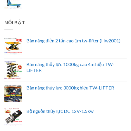
NỔI BẬT
Bàn nâng điện 2 tấn cao 1m tw-lifter (Hw2001)
Bàn nâng thủy lực 1000kg cao 4m hiệu TW-
LIFTER
Bàn nâng thủy lực 3000kg hiệu TW-LIFTER
Bộ nguồn thủy lực DC 12V-1.5kw