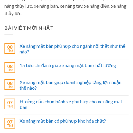
nâng thủy lực, xe nâng bàn, xe nâng tay, xe nâng điện, xe nâng
thủy lực.
BÀI VIẾT MỚI NHẤT
Xe nâng mặt bàn phù hợp cho ngành nội thất như thế
08
Th8
nào?
15 tiêu chí đánh giá xe nâng mặt bàn chất lượng
08
Th8
Xe nâng mặt bàn giúp doanh nghiệp tăng lợi nhuận
08
Th8
thế nào?
Hướng dẫn chọn bánh xe phù hợp cho xe nâng mặt
07
Th8
bàn
Xe nâng mặt bàn có phù hợp kho hóa chất?
07
Th8