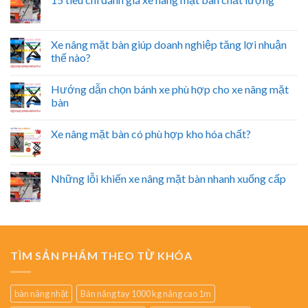
Xe nâng mặt bàn giúp doanh nghiệp tăng lợi nhuận
thế nào?
Hướng dẫn chọn bánh xe phù hợp cho xe nâng mặt
bàn
Xe nâng mặt bàn có phù hợp kho hóa chất?
Những lỗi khiến xe nâng mặt bàn nhanh xuống cấp
TÌM SẢN PHẨM THEO TỪ KHÓA
bàn nâng nhật
Bàn nâng tay 1000 kg nâng cao 1m