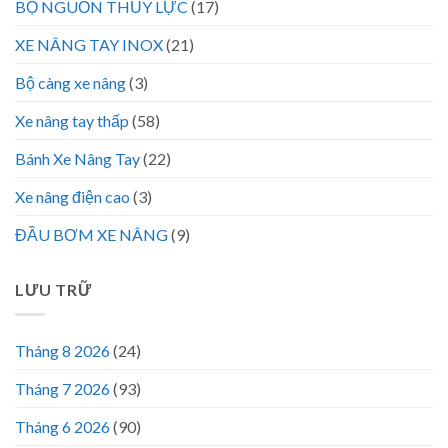
BỘ NGUỒN THỦY LỰC
(17)
XE NÂNG TAY INOX
(21)
Bộ càng xe nâng
(3)
Xe nâng tay thấp
(58)
Bánh Xe Nâng Tay
(22)
Xe nâng điện cao
(3)
ĐẦU BƠM XE NÂNG
(9)
LƯU TRỮ
Tháng 8 2026
(24)
Tháng 7 2026
(93)
Tháng 6 2026
(90)