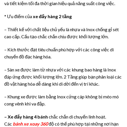
và tiết kiệm tối đa thời gian hiệu quả năng suất công việc.
* Ưu điểm của
xe đẩy hàng 2 tầng
– Thiết kế với chất liệu chủ yếu là nhựa và Inox chống gỉ sét
cao cấp. Cấu tạo chắc chắn chịu được khối lượng lớn.
– Kích thước đạt tiêu chuẩn phù hợp với các công việc di
chuyển đồ đạc hàng hóa.
– Sàn xe được làm từ nhựa với các khung bao hàng là Inox
đáp ứng được khối lượng lớn. 2 Tầng giúp bạn phân loại các
đồ vật hàng hóa dễ dàng khi di dời đến vị trí khác.
– Khung xe được làm bằng Inox cứng cáp không bị méo mó
cong vênh khi va đập.
– Xe đẩy hàng 4 bánh
chắc chắn di chuyển linh hoạt.
Các
bánh xe xoay 360
độ có thể phù hợp tại những nơi hạn