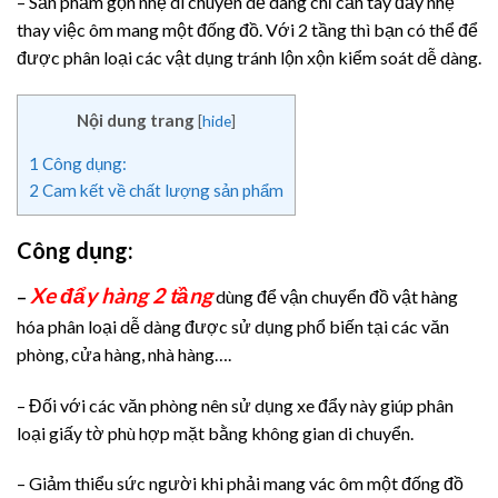
– Sản phẩm gọn nhẹ di chuyển dễ dàng chỉ cần tay đẩy nhẹ
thay việc ôm mang một đống đồ. Với 2 tầng thì bạn có thể để
được phân loại các vật dụng tránh lộn xộn kiểm soát dễ dàng.
Nội dung trang
[
hide
]
1
Công dụng:
2
Cam kết về chất lượng sản phẩm
Công dụng:
Xe đẩy hàng 2 tầng
–
dùng để vận chuyển đồ vật hàng
hóa phân loại dễ dàng được sử dụng phổ biến tại các văn
phòng, cửa hàng, nhà hàng….
– Đối với các văn phòng nên sử dụng xe đẩy này giúp phân
loại giấy tờ phù hợp mặt bằng không gian di chuyển.
– Giảm thiểu sức người khi phải mang vác ôm một đống đồ