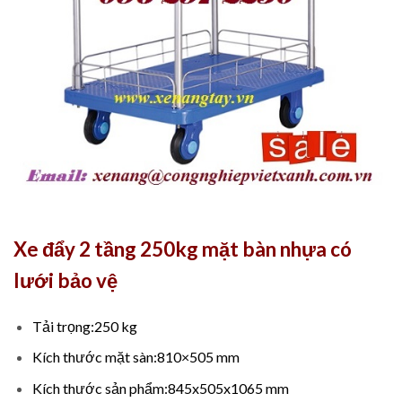
Xe đẩy 2 tầng 250kg mặt bàn nhựa có
lưới bảo vệ
Tải trọng:250 kg
Kích thước mặt sàn:810×505 mm
Kích thước sản phẩm:845x505x1065 mm