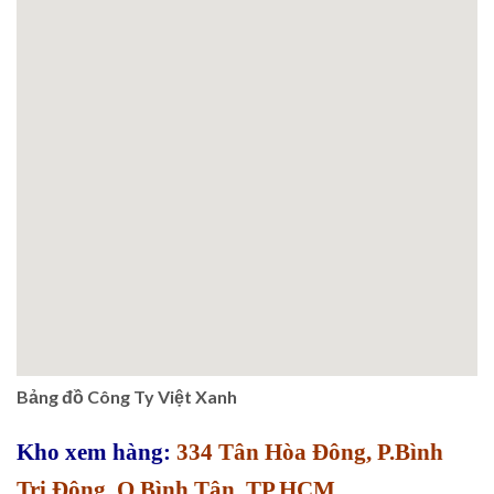
Bảng đồ Công Ty Việt Xanh
Kho xem hàng:
334 Tân Hòa Đông, P.Bình
Trị Đông, Q.Bình Tân, TP.HCM