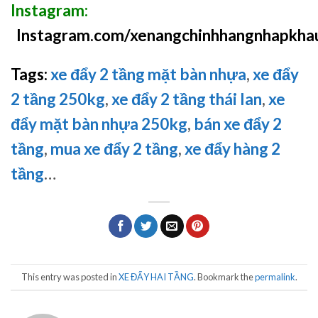
Instagram:
Instagram.com/xenangchinhhangnhapkha
Tags:
xe đẩy 2 tầng mặt bàn nhựa
,
xe đẩy
2 tầng 250kg
,
xe đẩy 2 tầng thái lan
,
xe
đẩy mặt bàn nhựa 250kg
,
bán xe đẩy 2
tầng
,
mua xe đẩy 2 tầng
,
xe đẩy hàng 2
tầng
…
This entry was posted in
XE ĐẨY HAI TẦNG
. Bookmark the
permalink
.