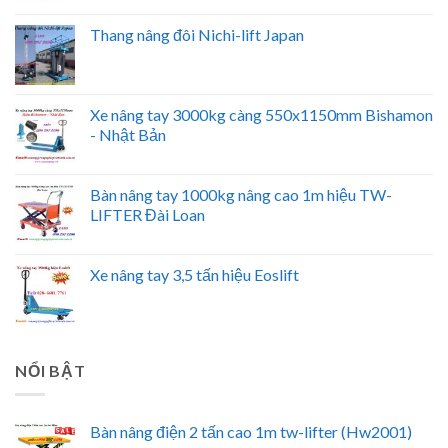
Thang nâng đôi Nichi-lift Japan
Xe nâng tay 3000kg càng 550x1150mm Bishamon
- Nhật Bản
Bàn nâng tay 1000kg nâng cao 1m hiệu TW-
LIFTER Đài Loan
Xe nâng tay 3,5 tấn hiệu Eoslift
NỔI BẬT
Bàn nâng điện 2 tấn cao 1m tw-lifter (Hw2001)