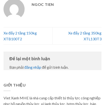
NGOC TIEN
Xe đẩy 2 tầng 150kg
Xe đẩy 2 tầng 350kg
XTB100T2
XTL130T3
Để lại một bình luận
Bạn phải
đăng nhập
để gửi bình luận.
GIỚI THIỆU
Viet Xanh MHE là nhà cung cấp thiết bị thủy lực công nghiệp
như bộ nguồn thủy lực, xi lanh thủy lực, bơm thủy lực, bàn