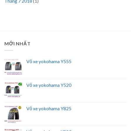
Tháng 7 2018
(1)
MỚI NHẤT
Vỏ xe yokohama Y555
Vỏ xe yokohama Y520
Vỏ xe yokohama Y825