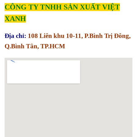
CÔNG TY TNHH SẢN XUẤT VIỆT
XANH
Địa chỉ:
108 Liên khu 10-11, P.Bình Trị Đông,
Q.Bình Tân, TP.HCM