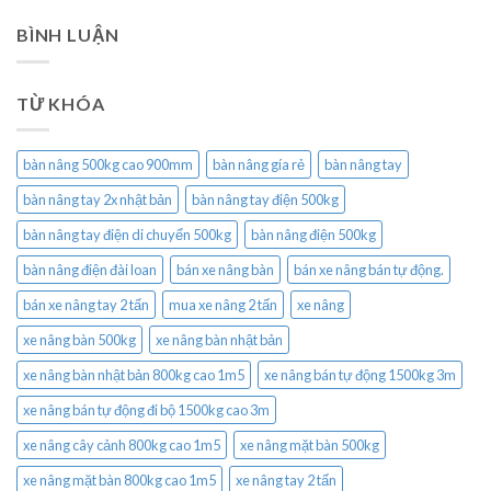
BÌNH LUẬN
TỪ KHÓA
bàn nâng 500kg cao 900mm
bàn nâng gía rẻ
bàn nâng tay
bàn nâng tay 2x nhật bản
bàn nâng tay điện 500kg
bàn nâng tay điện di chuyển 500kg
bàn nâng điện 500kg
bàn nâng điện đài loan
bán xe nâng bàn
bán xe nâng bán tự động.
bán xe nâng tay 2 tấn
mua xe nâng 2 tấn
xe nâng
xe nâng bàn 500kg
xe nâng bàn nhật bản
xe nâng bàn nhật bản 800kg cao 1m5
xe nâng bán tự động 1500kg 3m
xe nâng bán tự động đi bộ 1500kg cao 3m
xe nâng cây cảnh 800kg cao 1m5
xe nâng mặt bàn 500kg
xe nâng mặt bàn 800kg cao 1m5
xe nâng tay 2 tấn