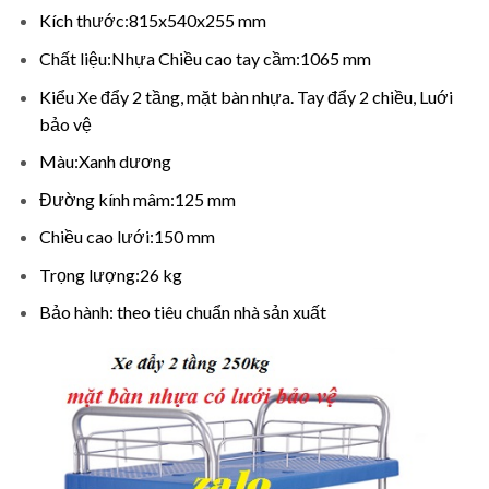
Kích thước:815x540x255 mm
Chất liệu:Nhựa Chiều cao tay cầm:1065 mm
Kiểu Xe đẩy 2 tầng, mặt bàn nhựa. Tay đẩy 2 chiều, Luới
bảo vệ
Màu:Xanh dương
Đường kính mâm:125 mm
Chiều cao lưới:150 mm
Trọng lượng:26 kg
Bảo hành: theo tiêu chuẩn nhà sản xuất