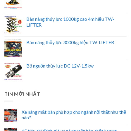
Bàn nâng thủy lực 1000kg cao 4m hiệu TW-
LIFTER
Bàn nâng thủy lực 3000kg hiệu TW-LIFTER
Bộ nguồn thủy lực DC 12V-1.5kw
TIN MỚI NHẤT
Xe nâng mặt bàn phù hợp cho ngành nội thất như thế
nào?
15 tiêu chí đánh giá xe nâng mặt bàn chất lượng