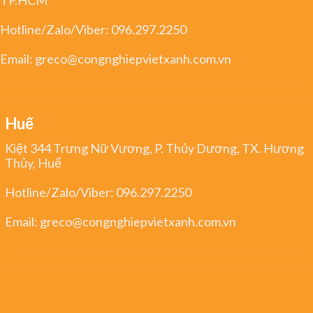
Hotline/Zalo/Viber:
096.297.2250
Email:
greco@congnghiepvietxanh.com.vn
Huế
Kiệt 344 Trưng Nữ Vương, P. Thủy Dương, TX. Hương
Thủy, Huế
Hotline/Zalo/Viber:
096.297.2250
Email:
greco@congnghiepvietxanh.com.vn