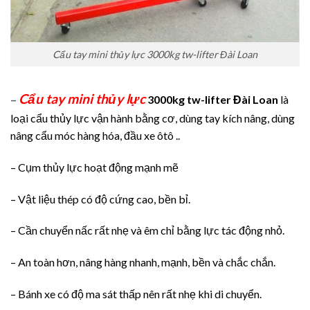
Cẩu tay mini thủy lực 3000kg tw-lifter Đài Loan
Cẩu tay mini thủy lực
–
3000kg tw-lifter Đài Loan
là
loại cẩu thủy lực vận hành bằng cơ, dùng tay kích nâng, dùng
nâng cẩu móc hàng hóa, đầu xe ôtô ..
– Cụm thủy lực hoạt động mạnh mẽ
– Vật liệu thép có độ cứng cao, bền bỉ.
– Cần chuyển nấc rất nhẹ và êm chỉ bằng lực tác động nhỏ.
– An toàn hơn, nâng hàng nhanh, mạnh, bền và chắc chắn.
– Bánh xe có độ ma sát thấp nên rất nhẹ khi di chuyển.