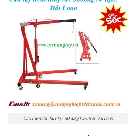
Cẩu tay mini thủy lực 3000kg tw-lifter Đài Loan