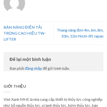
BÀN NÂNG ĐIỆN TẢI
Thang nâng đơn 4m, 6m, 8m,
TRỌNG CAO HIỆU TW-
10m, 12m Nichi-lift Japan
LIFTER
Để lại một bình luận
Bạn phải
đăng nhập
để gửi bình luận.
GIỚI THIỆU
Viet Xanh MHE là nhà cung cấp thiết bị thủy lực công nghiệp
như bộ nguồn thủy lực, xi lanh thủy lực, bơm thủy lực, bàn