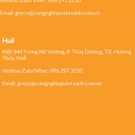
Email:
greco@congnghiepvietxanh.com.vn
Huế
Kiệt 344 Trưng Nữ Vương, P. Thủy Dương, TX. Hương
Thủy, Huế
Hotline/Zalo/Viber:
096.297.2250
Email:
greco@congnghiepvietxanh.com.vn