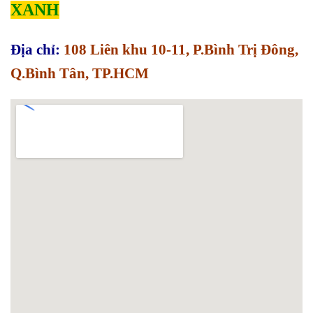
XANH
Địa chỉ:
108 Liên khu 10-11, P.Bình Trị Đông,
Q.Bình Tân, TP.HCM