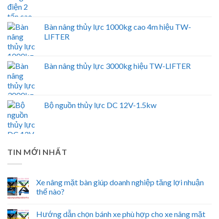
Bàn nâng thủy lực 1000kg cao 4m hiệu TW-
LIFTER
Bàn nâng thủy lực 3000kg hiệu TW-LIFTER
Bộ nguồn thủy lực DC 12V-1.5kw
TIN MỚI NHẤT
Xe nâng mặt bàn giúp doanh nghiệp tăng lợi nhuận
thế nào?
Hướng dẫn chọn bánh xe phù hợp cho xe nâng mặt