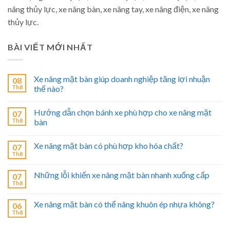
nâng thủy lực, xe nâng bàn, xe nâng tay, xe nâng điện, xe nâng
thủy lực.
BÀI VIẾT MỚI NHẤT
Xe nâng mặt bàn giúp doanh nghiệp tăng lợi nhuận
08
Th8
thế nào?
Hướng dẫn chọn bánh xe phù hợp cho xe nâng mặt
07
Th8
bàn
Xe nâng mặt bàn có phù hợp kho hóa chất?
07
Th8
Những lỗi khiến xe nâng mặt bàn nhanh xuống cấp
07
Th8
Xe nâng mặt bàn có thể nâng khuôn ép nhựa không?
06
Th8