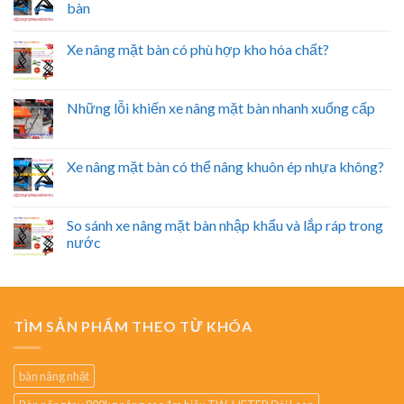
bàn
Xe nâng mặt bàn có phù hợp kho hóa chất?
Những lỗi khiến xe nâng mặt bàn nhanh xuống cấp
Xe nâng mặt bàn có thể nâng khuôn ép nhựa không?
So sánh xe nâng mặt bàn nhập khẩu và lắp ráp trong
nước
TÌM SẢN PHẨM THEO TỪ KHÓA
bàn nâng nhật