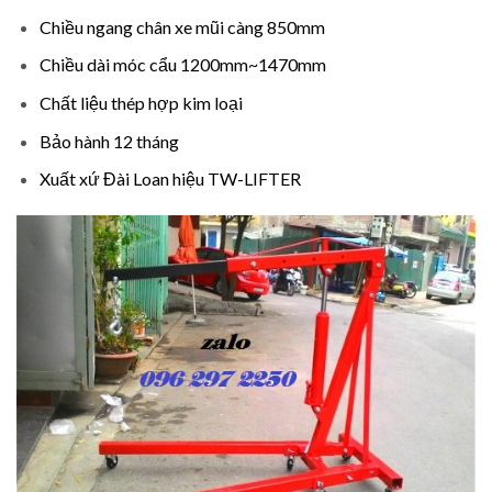
Chiều ngang chân xe mũi càng 850mm
Chiều dài móc cẩu 1200mm~1470mm
Chất liệu thép hợp kim loại
Bảo hành 12 tháng
Xuất xứ Đài Loan hiệu TW-LIFTER