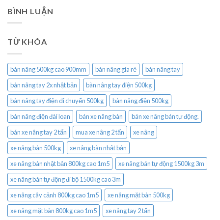
BÌNH LUẬN
TỪ KHÓA
bàn nâng 500kg cao 900mm
bàn nâng gía rẻ
bàn nâng tay
bàn nâng tay 2x nhật bản
bàn nâng tay điện 500kg
bàn nâng tay điện di chuyển 500kg
bàn nâng điện 500kg
bàn nâng điện đài loan
bán xe nâng bàn
bán xe nâng bán tự động.
bán xe nâng tay 2 tấn
mua xe nâng 2 tấn
xe nâng
xe nâng bàn 500kg
xe nâng bàn nhật bản
xe nâng bàn nhật bản 800kg cao 1m5
xe nâng bán tự động 1500kg 3m
xe nâng bán tự động đi bộ 1500kg cao 3m
xe nâng cây cảnh 800kg cao 1m5
xe nâng mặt bàn 500kg
xe nâng mặt bàn 800kg cao 1m5
xe nâng tay 2 tấn