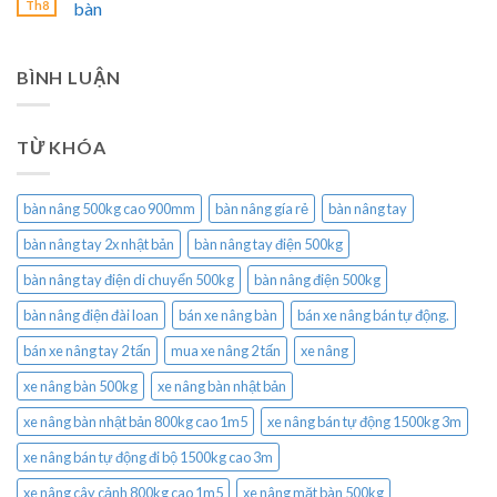
Th8
bàn
BÌNH LUẬN
TỪ KHÓA
bàn nâng 500kg cao 900mm
bàn nâng gía rẻ
bàn nâng tay
bàn nâng tay 2x nhật bản
bàn nâng tay điện 500kg
bàn nâng tay điện di chuyển 500kg
bàn nâng điện 500kg
bàn nâng điện đài loan
bán xe nâng bàn
bán xe nâng bán tự động.
bán xe nâng tay 2 tấn
mua xe nâng 2 tấn
xe nâng
xe nâng bàn 500kg
xe nâng bàn nhật bản
xe nâng bàn nhật bản 800kg cao 1m5
xe nâng bán tự động 1500kg 3m
xe nâng bán tự động đi bộ 1500kg cao 3m
xe nâng cây cảnh 800kg cao 1m5
xe nâng mặt bàn 500kg