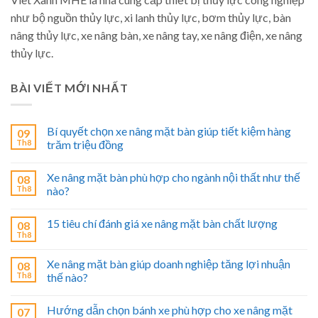
như bộ nguồn thủy lực, xi lanh thủy lực, bơm thủy lực, bàn
nâng thủy lực, xe nâng bàn, xe nâng tay, xe nâng điện, xe nâng
thủy lực.
BÀI VIẾT MỚI NHẤT
Bí quyết chọn xe nâng mặt bàn giúp tiết kiệm hàng
09
Th8
trăm triệu đồng
Xe nâng mặt bàn phù hợp cho ngành nội thất như thế
08
Th8
nào?
15 tiêu chí đánh giá xe nâng mặt bàn chất lượng
08
Th8
Xe nâng mặt bàn giúp doanh nghiệp tăng lợi nhuận
08
Th8
thế nào?
Hướng dẫn chọn bánh xe phù hợp cho xe nâng mặt
07