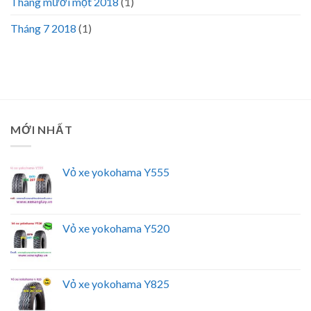
Tháng mười một 2018
(1)
Tháng 7 2018
(1)
MỚI NHẤT
Vỏ xe yokohama Y555
Vỏ xe yokohama Y520
Vỏ xe yokohama Y825