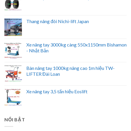
Thang nâng đôi Nichi-lift Japan
Xe nâng tay 3000kg càng 550x1150mm Bishamon
- Nhật Bản
Bàn nâng tay 1000kg nâng cao 1m hiệu TW-
LIFTER Đài Loan
Xe nâng tay 3,5 tấn hiệu Eoslift
NỔI BẬT