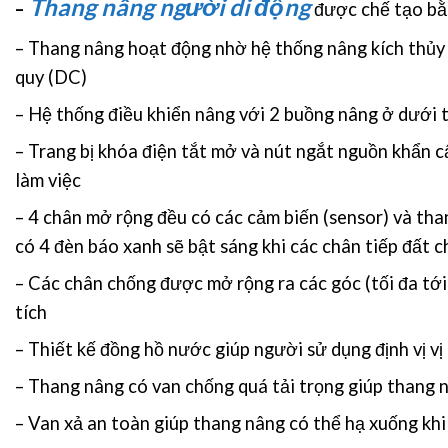
Thang nâng người di động
–
được chế tạo bằ
– Thang nâng hoạt động nhờ hệ thống nâng kích thủ
quy (DC)
– Hệ thống điều khiển nâng với 2 buồng nâng ở dưới th
– Trang bị khóa điện tắt mở và nút ngắt nguồn khẩn cấ
làm việc
– 4 chân mở rộng đều có các cảm biến (sensor) và tha
có 4 đèn báo xanh sẽ bật sáng khi các chân tiếp đất 
– Các chân chống được mở rộng ra các góc (tối đa tới 
tích
– Thiết kế đồng hồ nước giúp người sử dụng định vị vị
– Thang nâng có van chống quá tải trọng giúp thang 
– Van xả an toàn giúp thang nâng có thể hạ xuống khi