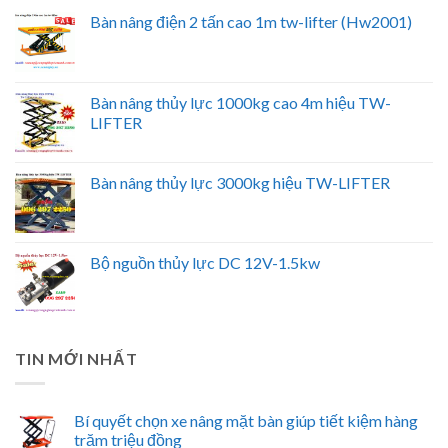
Bàn nâng điện 2 tấn cao 1m tw-lifter (Hw2001)
Bàn nâng thủy lực 1000kg cao 4m hiệu TW-
LIFTER
Bàn nâng thủy lực 3000kg hiệu TW-LIFTER
Bộ nguồn thủy lực DC 12V-1.5kw
TIN MỚI NHẤT
Bí quyết chọn xe nâng mặt bàn giúp tiết kiệm hàng
trăm triệu đồng