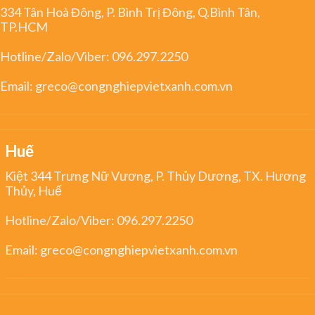
334 Tân Hoà Đông, P. Bình Trị Đông, Q.Bình Tân,
TP.HCM
Hotline/Zalo/Viber:
096.297.2250
Email:
greco@congnghiepvietxanh.com.vn
Huế
Kiệt 344 Trưng Nữ Vương, P. Thủy Dương, TX. Hương
Thủy, Huế
Hotline/Zalo/Viber:
096.297.2250
Email:
greco@congnghiepvietxanh.com.vn