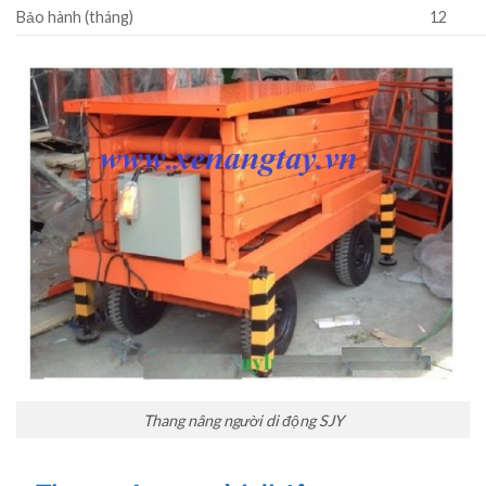
Bảo hành (tháng)
12
Thang nâng người di động SJY