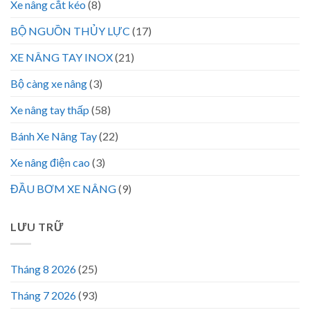
Xe nâng cắt kéo
(8)
BỘ NGUỒN THỦY LỰC
(17)
XE NÂNG TAY INOX
(21)
Bộ càng xe nâng
(3)
Xe nâng tay thấp
(58)
Bánh Xe Nâng Tay
(22)
Xe nâng điện cao
(3)
ĐẦU BƠM XE NÂNG
(9)
LƯU TRỮ
Tháng 8 2026
(25)
Tháng 7 2026
(93)