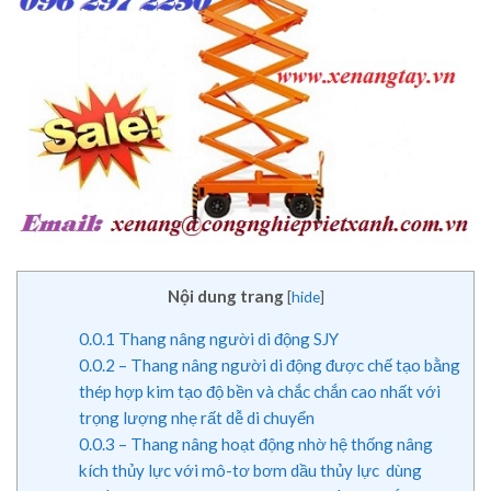
Nội dung trang
[
hide
]
0.0.1
Thang nâng người di động SJY
0.0.2
– Thang nâng người di động được chế tạo bằng
thép hợp kim tạo độ bền và chắc chắn cao nhất với
trọng lượng nhẹ rất dễ di chuyển
0.0.3
– Thang nâng hoạt động nhờ hệ thống nâng
kích thủy lực với mô-tơ bơm dầu thủy lực dùng