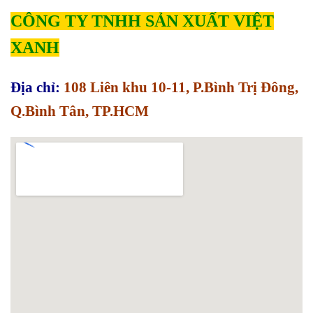
CÔNG TY TNHH SẢN XUẤT VIỆT
XANH
Địa chỉ:
108 Liên khu 10-11, P.Bình Trị Đông,
Q.Bình Tân, TP.HCM