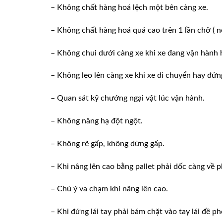
– Không chất hàng hoá lệch một bên càng xe.
– Không chất hàng hoá quá cao trên 1 lần chở ( n
– Không chui dưới càng xe khi xe đang vận hành 
– Không leo lên càng xe khi xe di chuyển hay đứn
– Quan sát kỹ chướng ngại vật lúc vận hành.
– Không nâng hạ đột ngột.
– Không rẽ gấp, không dừng gấp.
– Khi nâng lên cao bằng pallet phải dốc càng về ph
– Chú ý va chạm khi nâng lên cao.
– Khi đứng lái tay phải bám chặt vào tay lái đề 