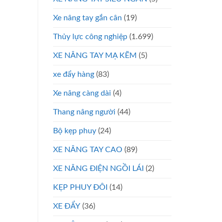
Xe nâng tay gắn cân
(19)
Thủy lực công nghiệp
(1.699)
XE NÂNG TAY MẠ KẼM
(5)
xe đẩy hàng
(83)
Xe nâng càng dài
(4)
Thang nâng người
(44)
Bộ kẹp phuy
(24)
XE NÂNG TAY CAO
(89)
XE NÂNG ĐIỆN NGỒI LÁI
(2)
KẸP PHUY ĐÔI
(14)
XE ĐẨY
(36)