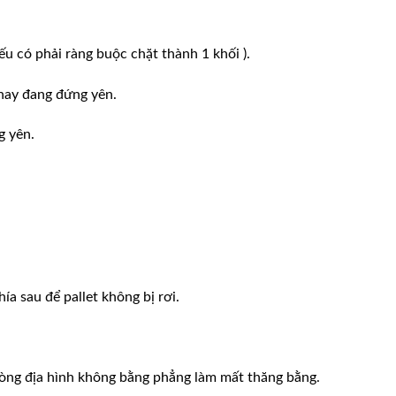
ếu có phải ràng buộc chặt thành 1 khối ).
hay đang đứng yên.
g yên.
ía sau để pallet không bị rơi.
phòng địa hình không bằng phẳng làm mất thăng bằng.