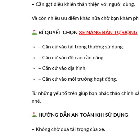
– Cần gạt điều khiển thân thiện với người dùng.
Và còn nhiều ưu điểm khác nữa chờ bạn khám ph
B
Í QUYẾT CHỌN
XE NÂNG BÁN TỰ ĐỘNG
– Căn cứ vào tải trọng thường sử dụng.
– Căn cứ vào độ cao cần nâng.
– Căn cứ vào địa hình.
– Căn cứ vào môi trường hoạt động.
Từ những yếu tố trên giúp bạn phác thảo chính x
nhé.
HƯỚNG DẪN AN TOÀN KHI SỬ DỤNG
– Không chở quá tải trọng của xe.