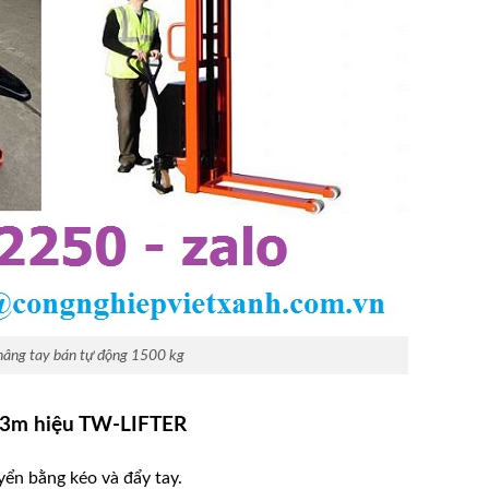
nâng tay bán tự động 1500 kg
3.3m
hiệu TW-LIFTER
yển bằng kéo và đẩy tay.