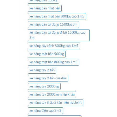
xe nâng bàn 500kg
xe nâng bàn nhật bản
xe nâng bàn nhật bản 800kg cao 1m5
xe nâng bán tự động 1500kg 3m
xe nâng bán tự động đi bộ 1500kg cao
3m
xe nâng cây cảnh 800kg cao 1m5
xe nâng mặt bàn 500kg
xe nâng mặt bàn 800kg cao 1m5
xe nâng tay 2 tấn
xe nâng tay 2 tấn của đức
xe nâng tay 2000kg
xe nâng tay 2000kg nhập khẩu
xe nâng tay thấp 2 tấn hiệu noblelift
xe nâng điện cao 3m3