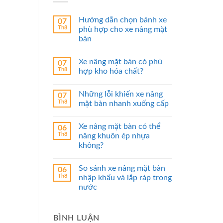
Hướng dẫn chọn bánh xe
07
Th8
phù hợp cho xe nâng mặt
bàn
Xe nâng mặt bàn có phù
07
Th8
hợp kho hóa chất?
Những lỗi khiến xe nâng
07
Th8
mặt bàn nhanh xuống cấp
Xe nâng mặt bàn có thể
06
Th8
nâng khuôn ép nhựa
không?
So sánh xe nâng mặt bàn
06
Th8
nhập khẩu và lắp ráp trong
nước
BÌNH LUẬN