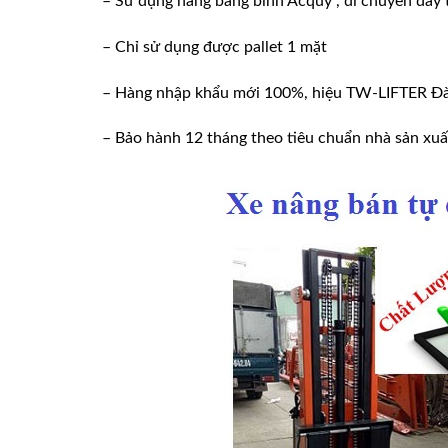
– Sử dụng nâng bằng bình Acquy , di chuyển đẩy 
– Chỉ sử dụng được pallet 1 mặt
– Hàng nhập khẩu mới 100%, hiệu TW-LIFTER Đà
– Bảo hành 12 tháng theo tiêu chuẩn nhà sản xuấ