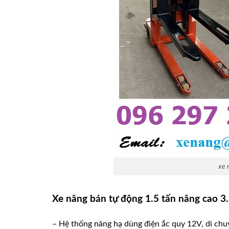
xe 
Xe nâng bán tự động 1.5 tấn nâng cao 
– Hệ thống nâng hạ dùng điện ắc quy 12V, di chu