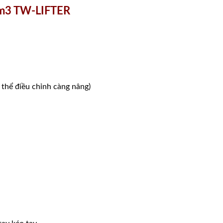
3m3 TW-LIFTER
ể điều chỉnh càng nâng)