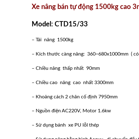
Xe nâng bán tự động 1500kg cao 
Model: CTD15/33
– Tải nâng 1500kg
– Kích thước càng nâng: 360~680x1000mm ( có th
– Chiều nâng thấp nhất 90mm
– Chiều cao nâng cao nhất 3300mm
– Khoảng cách 2 chân cố định 7950mm
– Nguồn điện AC220V, Motor 1.6kw
– Sử dụng bánh xe PU lỗI thép