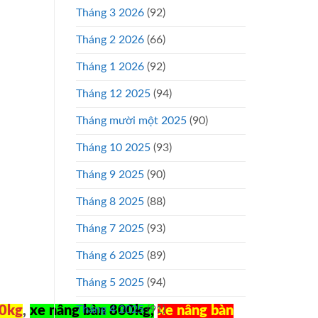
Tháng 3 2026
(92)
Tháng 2 2026
(66)
Tháng 1 2026
(92)
Tháng 12 2025
(94)
Tháng mười một 2025
(90)
Tháng 10 2025
(93)
Tháng 9 2025
(90)
Tháng 8 2025
(88)
Tháng 7 2025
(93)
Tháng 6 2025
(89)
Tháng 5 2025
(94)
Tháng 4 2025
(91)
50kg
,
xe nâng bàn 800kg
,
xe nâng bàn