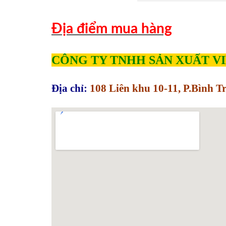
Địa điểm mua hàng
CÔNG TY TNHH SẢN XUẤT V
Địa chỉ:
108 Liên khu 10-11, P.Bình 