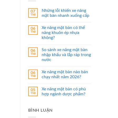
Những lỗi khiến xe nâng
07
Th8
mặt bàn nhanh xuống cấp
Xe nâng mặt bàn có thể
06
Th8
nâng khuôn ép nhựa
không?
So sánh xe nâng mặt bàn
06
Th8
nhập khẩu và lắp ráp trong
nước
Xe nâng mặt bàn nào bán
06
Th8
chạy nhất năm 2026?
Xe nâng mặt bàn có phù
05
Th8
hợp ngành dược phẩm?
BÌNH LUẬN