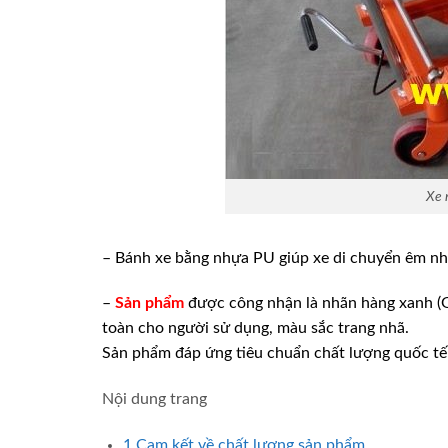
Xe 
– Bánh xe bằng nhựa PU giúp xe di chuyển êm nhẹ
–
Sản phẩm
được công nhận là nhãn hàng xanh (Gr
toàn cho người sử dụng, màu sắc trang nhã.
Sản phẩm đáp ứng tiêu chuẩn chất lượng quốc tế
Nội dung trang
1
Cam kết về chất lượng sản phẩm