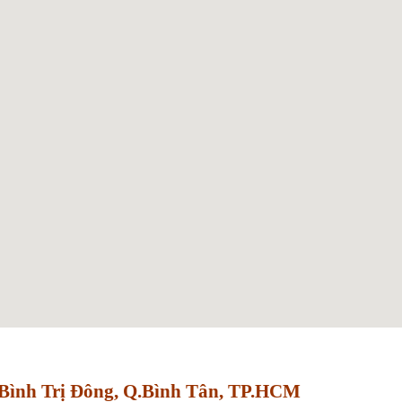
Bình Trị Đông, Q.Bình Tân, TP.HCM