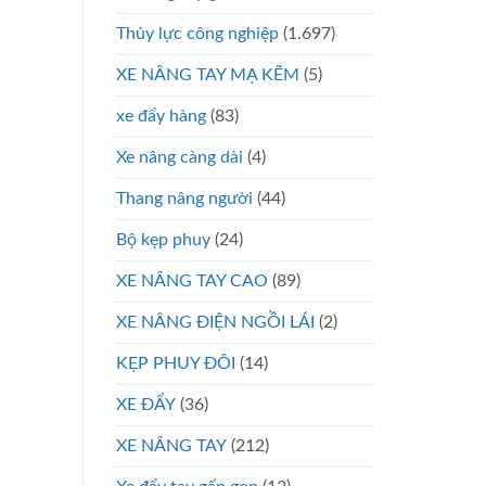
Thủy lực công nghiệp
(1.697)
XE NÂNG TAY MẠ KẼM
(5)
xe đẩy hàng
(83)
Xe nâng càng dài
(4)
Thang nâng người
(44)
Bộ kẹp phuy
(24)
XE NÂNG TAY CAO
(89)
XE NÂNG ĐIỆN NGỒI LÁI
(2)
KẸP PHUY ĐÔI
(14)
XE ĐẨY
(36)
XE NÂNG TAY
(212)