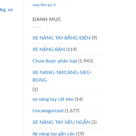
nâng điện giá rẻ
kg, xe
DANH MỤC
XE NÂNG TAY BẰNG ĐIỆN
(9)
XE NÂNG BÀN
(119)
Chưa được phân loại
(1.943)
XE-NANG-TAYCANG-SIEU-
RONG
(1)
xe nâng tay cắt kéo
(14)
Uncategorized
(1.677)
XE NÂNG TAY SIÊU NGẮN
(5)
Xe nâng tay gắn cân
(19)