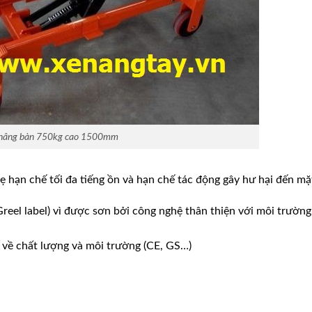
nâng bàn 750kg cao 1500mm
 hạn chế tối đa tiếng ồn và hạn chế tác động gây hư hại đến mặ
eel label) vì được sơn bởi công nghệ thân thiện với môi trường
 về chất lượng và môi trường (CE, GS…)