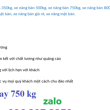
350kg, xe nâng bàn 500kg, xe nâng bàn 750kg, xe nâng bàn 800
t bàn, xe nâng bàn giá rẻ, xe nâng mặt bàn.
ường
m kết với chất lương như quảng cáo
ới lịch hẹn với khách
̣c vụ mọi quý khách một cách chu đáo nhất