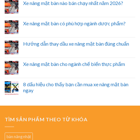
Xe nâng mặt bàn nào bán chạy nhất năm 2026?
Xe nâng mặt bàn có phù hợp ngành dược phẩm?
Hướng dẫn thay dầu xe nâng mặt bàn đúng chuẩn
Xe nâng mặt bàn cho ngành chế biến thực phẩm
8 dấu hiệu cho thấy bạn cần mua xe nâng mặt bàn
ngay
TÌM SẢN PHẨM THEO TỪ KHÓA
bàn nâng nhật