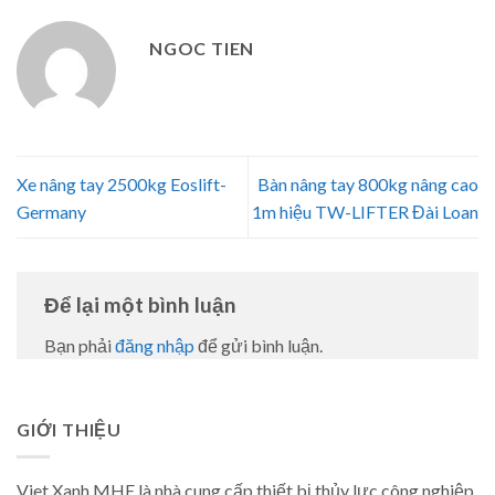
NGOC TIEN
Xe nâng tay 2500kg Eoslift-
Bàn nâng tay 800kg nâng cao
Germany
1m hiệu TW-LIFTER Đài Loan
Để lại một bình luận
Bạn phải
đăng nhập
để gửi bình luận.
GIỚI THIỆU
Viet Xanh MHE là nhà cung cấp thiết bị thủy lực công nghiệp