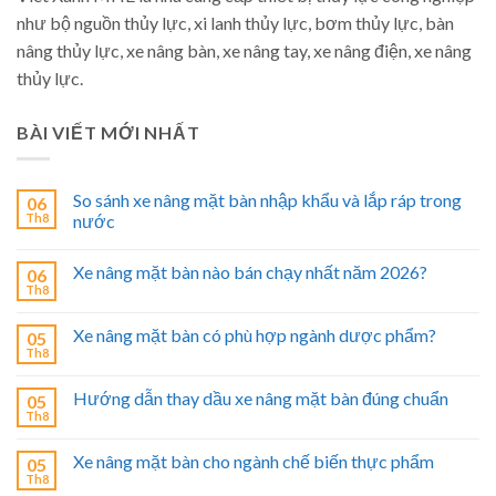
như bộ nguồn thủy lực, xi lanh thủy lực, bơm thủy lực, bàn
nâng thủy lực, xe nâng bàn, xe nâng tay, xe nâng điện, xe nâng
thủy lực.
BÀI VIẾT MỚI NHẤT
So sánh xe nâng mặt bàn nhập khẩu và lắp ráp trong
06
Th8
nước
Xe nâng mặt bàn nào bán chạy nhất năm 2026?
06
Th8
Xe nâng mặt bàn có phù hợp ngành dược phẩm?
05
Th8
Hướng dẫn thay dầu xe nâng mặt bàn đúng chuẩn
05
Th8
Xe nâng mặt bàn cho ngành chế biến thực phẩm
05
Th8