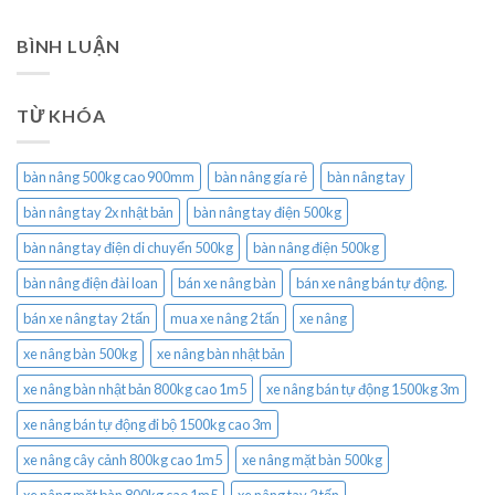
BÌNH LUẬN
TỪ KHÓA
bàn nâng 500kg cao 900mm
bàn nâng gía rẻ
bàn nâng tay
bàn nâng tay 2x nhật bản
bàn nâng tay điện 500kg
bàn nâng tay điện di chuyển 500kg
bàn nâng điện 500kg
bàn nâng điện đài loan
bán xe nâng bàn
bán xe nâng bán tự động.
bán xe nâng tay 2 tấn
mua xe nâng 2 tấn
xe nâng
xe nâng bàn 500kg
xe nâng bàn nhật bản
xe nâng bàn nhật bản 800kg cao 1m5
xe nâng bán tự động 1500kg 3m
xe nâng bán tự động đi bộ 1500kg cao 3m
xe nâng cây cảnh 800kg cao 1m5
xe nâng mặt bàn 500kg