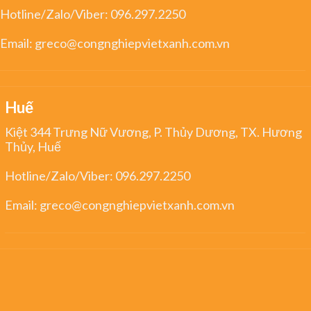
Hotline/Zalo/Viber:
096.297.2250
Email:
greco@congnghiepvietxanh.com.vn
Huế
Kiệt 344 Trưng Nữ Vương, P. Thủy Dương, TX. Hương
Thủy, Huế
Hotline/Zalo/Viber:
096.297.2250
Email:
greco@congnghiepvietxanh.com.vn