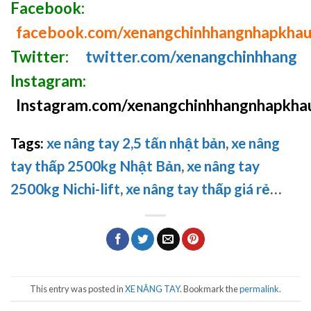
Facebook:
facebook.com/xenangchinhhangnhapkha
Twitter:
twitter.com/xenangchinhhang
Instagram:
Instagram.com/xenangchinhhangnhapkha
Tags:
xe nâng tay 2,5 tấn nhật bản
,
xe nâng
tay thấp 2500kg Nhật Bản
,
xe nâng tay
2500kg Nichi-lift
,
xe nâng tay thấp giá rẻ
…
This entry was posted in
XE NÂNG TAY
. Bookmark the
permalink
.