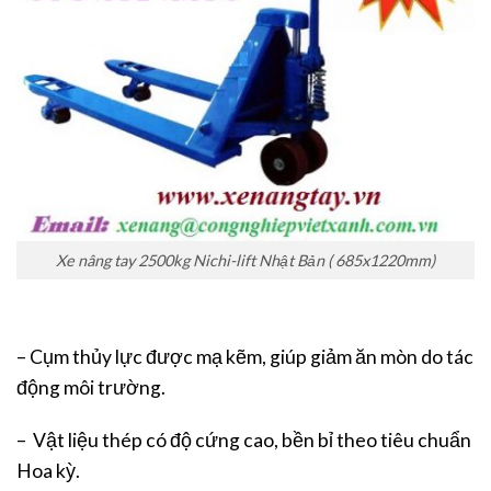
Xe nâng tay 2500kg Nichi-lift Nhật Bản ( 685x1220mm)
– Cụm thủy lực được mạ kẽm, giúp giảm ăn mòn do tác
động môi trường.
– Vật liệu thép có độ cứng cao, bền bỉ theo tiêu chuẩn
Hoa kỳ.