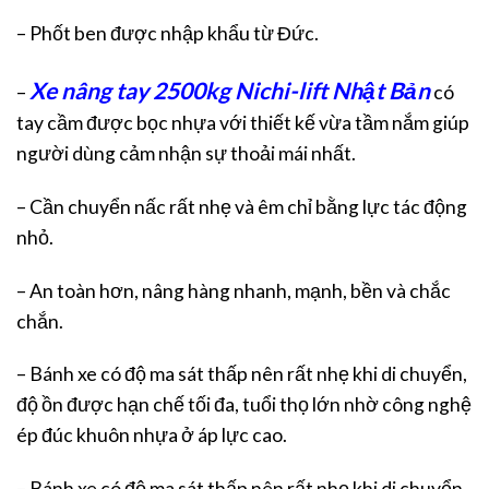
– Phốt ben được nhập khẩu từ Đức.
Xe nâng tay 2500kg Nichi-lift Nhật Bản
–
có
tay cầm được bọc nhựa với thiết kế vừa tầm nắm giúp
người dùng cảm nhận sự thoải mái nhất.
– Cần chuyển nấc rất nhẹ và êm chỉ bằng lực tác động
nhỏ.
– An toàn hơn, nâng hàng nhanh, mạnh, bền và chắc
chắn.
– Bánh xe có độ ma sát thấp nên rất nhẹ khi di chuyển,
độ ồn được hạn chế tối đa, tuổi thọ lớn nhờ công nghệ
ép đúc khuôn nhựa ở áp lực cao.
– Bánh xe có độ ma sát thấp nên rất nhẹ khi di chuyển,