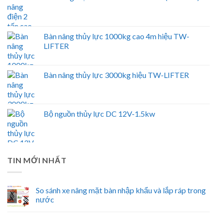
Bàn nâng thủy lực 1000kg cao 4m hiệu TW-
LIFTER
Bàn nâng thủy lực 3000kg hiệu TW-LIFTER
Bộ nguồn thủy lực DC 12V-1.5kw
TIN MỚI NHẤT
So sánh xe nâng mặt bàn nhập khẩu và lắp ráp trong
nước