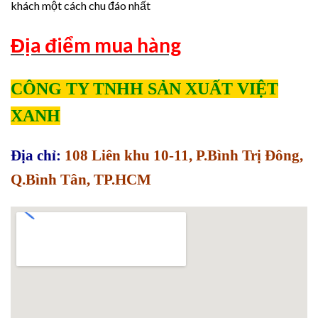
khách một cách chu đáo nhất
Địa điểm mua hàng
CÔNG TY TNHH SẢN XUẤT VIỆT
XANH
Địa chỉ:
108 Liên khu 10-11, P.Bình Trị Đông,
Q.Bình Tân, TP.HCM