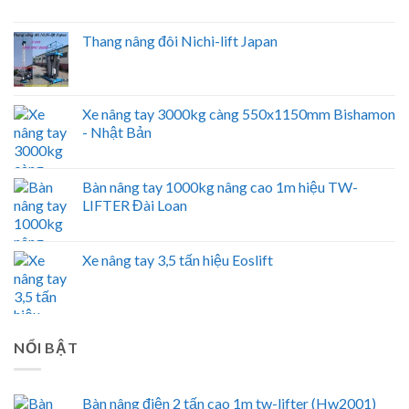
Thang nâng đôi Nichi-lift Japan
Xe nâng tay 3000kg càng 550x1150mm Bishamon
- Nhật Bản
Bàn nâng tay 1000kg nâng cao 1m hiệu TW-
LIFTER Đài Loan
Xe nâng tay 3,5 tấn hiệu Eoslift
NỔI BẬT
Bàn nâng điện 2 tấn cao 1m tw-lifter (Hw2001)