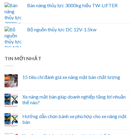
Bàn nâng thủy lực 3000kg hiệu TW-LIFTER
Bộ nguồn thủy lực DC 12V-1.5kw
TIN MỚI NHẤT
15 tiêu chí đánh giá xe nâng mặt bàn chất lượng
Xe nâng mặt bàn giúp doanh nghiệp tăng lợi nhuận
thế nào?
Hướng dẫn chọn bánh xe phù hợp cho xe nâng mặt
bàn