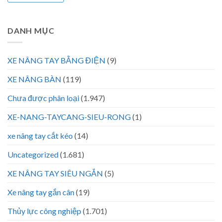
DANH MỤC
XE NÂNG TAY BẰNG ĐIỆN
(9)
XE NÂNG BÀN
(119)
Chưa được phân loại
(1.947)
XE-NANG-TAYCANG-SIEU-RONG
(1)
xe nâng tay cắt kéo
(14)
Uncategorized
(1.681)
XE NÂNG TAY SIÊU NGẮN
(5)
Xe nâng tay gắn cân
(19)
Thủy lực công nghiệp
(1.701)