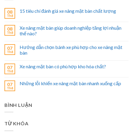
15 tiêu chí đánh giá xe nâng mặt bàn chất lượng
08
Th8
Xe nâng mặt bàn giúp doanh nghiệp tăng lợi nhuận
08
Th8
thế nào?
Hướng dẫn chọn bánh xe phù hợp cho xe nâng mặt
07
Th8
bàn
Xe nâng mặt bàn có phù hợp kho hóa chất?
07
Th8
Những lỗi khiến xe nâng mặt bàn nhanh xuống cấp
07
Th8
BÌNH LUẬN
TỪ KHÓA