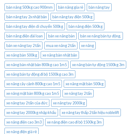
bàn nâng 500kg cao 900mm
bàn nâng gía rẻ
bàn nâng tay
bàn nâng tay 2x nhật bản
bàn nâng tay điện 500kg
bàn nâng tay điện di chuyển 500kg
bàn nâng điện 500kg
bàn nâng điện đài loan
bán xe nâng bàn
bán xe nâng bán tự động.
bán xe nâng tay 2 tấn
mua xe nâng 2 tấn
xe nâng
xe nâng bàn 500kg
xe nâng bàn nhật bản
xe nâng bàn nhật bản 800kg cao 1m5
xe nâng bán tự động 1500kg 3m
xe nâng bán tự động đi bộ 1500kg cao 3m
xe nâng cây cảnh 800kg cao 1m5
xe nâng mặt bàn 500kg
xe nâng mặt bàn 800kg cao 1m5
xe nâng tay 2 tấn
xe nâng tay 2 tấn của đức
xe nâng tay 2000kg
xe nâng tay 2000kg nhập khẩu
xe nâng tay thấp 2 tấn hiệu noblelift
xe nâng điện cao 3m3
xe nâng điện cao đi bộ 1500kg 3m
xe nâng điện giá rẻ