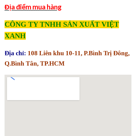
Địa điểm mua hàng
CÔNG TY TNHH SẢN XUẤT VIỆT
XANH
Địa chỉ:
108 Liên khu 10-11, P.Bình Trị Đông,
Q.Bình Tân, TP.HCM