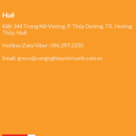
Huế
Kiệt 344 Trưng Nữ Vương, P. Thủy Dương, TX. Hương
Thủy, Huế
Hotline/Zalo/Viber:
096.297.2250
Email:
greco@congnghiepvietxanh.com.vn