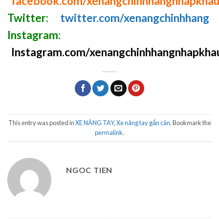
facebook.com/xenangchinhhangnhapkha
Twitter:
twitter.com/xenangchinhhang
Instagram:
Instagram.com/xenangchinhhangnhapkha
This entry was posted in
XE NÂNG TAY
,
Xe nâng tay gắn cân
. Bookmark the
permalink
.
NGOC TIEN