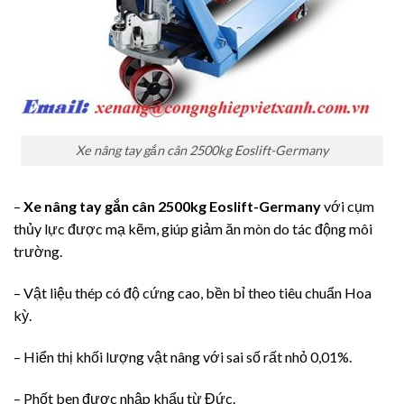
Xe nâng tay gắn cân 2500kg Eoslift-Germany
–
Xe nâng tay gắn cân 2500kg Eoslift-Germany
với cụm
thủy lực được mạ kẽm, giúp giảm ăn mòn do tác động môi
trường.
– Vật liệu thép có độ cứng cao, bền bỉ theo tiêu chuẩn Hoa
kỳ.
– Hiển thị khối lượng vật nâng với sai số rất nhỏ 0,01%.
– Phốt ben được nhập khẩu từ Đức.