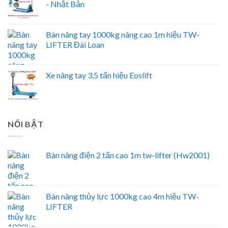
- Nhật Bản
Bàn nâng tay 1000kg nâng cao 1m hiệu TW-
LIFTER Đài Loan
Xe nâng tay 3,5 tấn hiệu Eoslift
NỔI BẬT
Bàn nâng điện 2 tấn cao 1m tw-lifter (Hw2001)
Bàn nâng thủy lực 1000kg cao 4m hiệu TW-
LIFTER