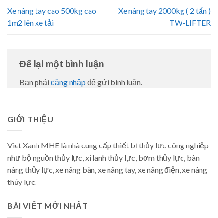
Xe nâng tay cao 500kg cao
Xe nâng tay 2000kg ( 2 tấn )
1m2 lên xe tải
TW-LIFTER
Để lại một bình luận
Bạn phải
đăng nhập
để gửi bình luận.
GIỚI THIỆU
Viet Xanh MHE là nhà cung cấp thiết bị thủy lực công nghiệp
như bộ nguồn thủy lực, xi lanh thủy lực, bơm thủy lực, bàn
nâng thủy lực, xe nâng bàn, xe nâng tay, xe nâng điện, xe nâng
thủy lực.
BÀI VIẾT MỚI NHẤT