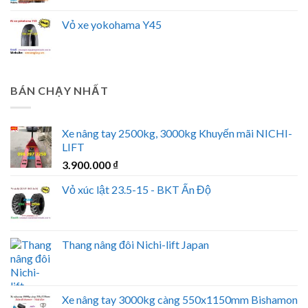
Vỏ xe yokohama Y45
BÁN CHẠY NHẤT
Xe nâng tay 2500kg, 3000kg Khuyến mãi NICHI-
LIFT
3.900.000
₫
Vỏ xúc lật 23.5-15 - BKT Ấn Độ
Thang nâng đôi Nichi-lift Japan
Xe nâng tay 3000kg càng 550x1150mm Bishamon