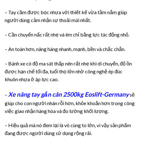
– Tay cầm được bọc nhựa với thiết kế vừa tầm nắm giúp
người dùng cảm nhận sự thoải mái nhất.
– Cần chuyển nấc rất nhẹ và êm chỉ bằng lực tác động nhỏ.
– An toàn hơn, nâng hàng nhanh, mạnh, bền và chắc chắn.
– Bánh xe có độ ma sát thấp nên rất nhẹ khi di chuyển, độ ồn
được hạn chế tối đa, tuổi thọ lớn nhờ công nghệ ép đúc
khuôn nhựa ở áp lực cao.
Xe nâng tay gắn cân 2500kg Eoslift-Germany
–
sẽ
giúp cho con người nhàn rỗi hơn, khỏe khoắn hơn trong công
việc giao nhận hàng hóa và đo lường khối lượng.
– Hiệu quả mà nó đem lại là vô cùng to lớn, vì vậy sản phẩm
đang được người dùng sử dụng rộng rãi.